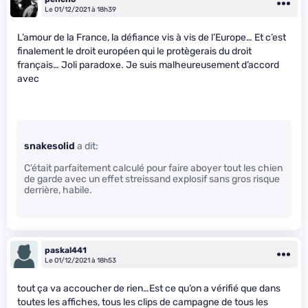
Le 01/12/2021 à 18h39
L’amour de la France, la défiance vis à vis de l’Europe… Et c’est
finalement le droit européen qui le protègerais du droit
français… Joli paradoxe. Je suis malheureusement d’accord
avec
snakesolid
a dit:
C’était parfaitement calculé pour faire aboyer tout les chien
de garde avec un effet streissand explosif sans gros risque
derrière, habile.
paskal441
Le 01/12/2021 à 18h53
tout ça va accoucher de rien…Est ce qu’on a vérifié que dans
toutes les affiches, tous les clips de campagne de tous les