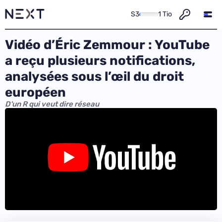
S3
1 Tio
Vidéo d’Éric Zemmour : YouTube
a reçu plusieurs notifications,
analysées sous l’œil du droit
européen
D'un R qui veut dire réseau