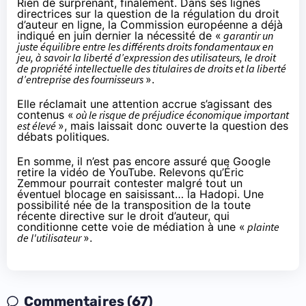
Rien de surprenant, finalement. Dans
ses lignes
directrices
sur la question de la régulation du droit
d’auteur en ligne, la Commission européenne a déjà
indiqué en juin dernier la nécessité de «
garantir un
juste équilibre entre les différents droits fondamentaux en
jeu, à savoir la liberté d’expression des utilisateurs, le droit
de propriété intellectuelle des titulaires de droits et la liberté
d’entreprise des fournisseurs
».
Elle réclamait une attention accrue s’agissant des
contenus «
où le risque de préjudice économique important
est élevé
», mais laissait donc ouverte la question des
débats politiques.
En somme, il n’est pas encore assuré que Google
retire la vidéo de YouTube. Relevons qu’Éric
Zemmour pourrait contester malgré tout un
éventuel blocage en saisissant… la Hadopi.
Une
possibilité
née de la transposition de la toute
récente directive sur le droit d’auteur, qui
conditionne cette voie de médiation à une «
plainte
de l'utilisateur
».
Commentaires (67)