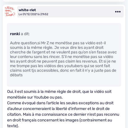
white-riot
Le 01/12/2021 à 21h52
ronki
a dit:
Autre question,si Mr Z ne monétise pas sa vidéo est-il
soumis à la même règle. Je veux dire les ayant droit
cherche de l’argent et ne veulent pas qu’on s’en fasse avec
leur contenu sans les rincer. S’il ne monétise pas sa vidéo
les ayant droit ne peuvent pas claim les revenus. Et si je ne
me trompe pas les vidéos des youtubers qui se sont fait
claims sont tjs accessibles, donc en fait il n’y a juste pas de
débats
Oui, il est soumis à la même règle de droit, que la vidéo soit
monétisée sur Youtube ou pas.
Comme évoqué dans l’article les seules exceptions au droit
d’auteur concerneraient la liberté d’informer et le droit de
citation. Mais à ma connaissance ce dernier n’est pas reconnu
en droit français concernant les images (contrairement au
texte).