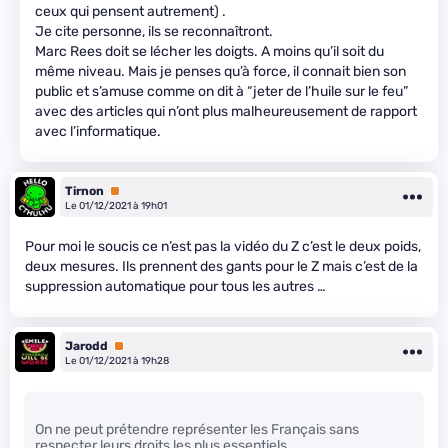
ceux qui pensent autrement) .
Je cite personne, ils se reconnaîtront.
Marc Rees doit se lécher les doigts. A moins qu’il soit du
même niveau. Mais je penses qu’à force, il connait bien son
public et s’amuse comme on dit à “jeter de l’huile sur le feu”
avec des articles qui n’ont plus malheureusement de rapport
avec l’informatique.
Tirnon
Premium
Le 01/12/2021 à 19h01
Pour moi le soucis ce n’est pas la vidéo du Z c’est le deux poids,
deux mesures. Ils prennent des gants pour le Z mais c’est de la
suppression automatique pour tous les autres …
Jarodd
Premium
Le 01/12/2021 à 19h28
On ne peut prétendre représenter les Français sans
respecter leurs droits les plus essentiels