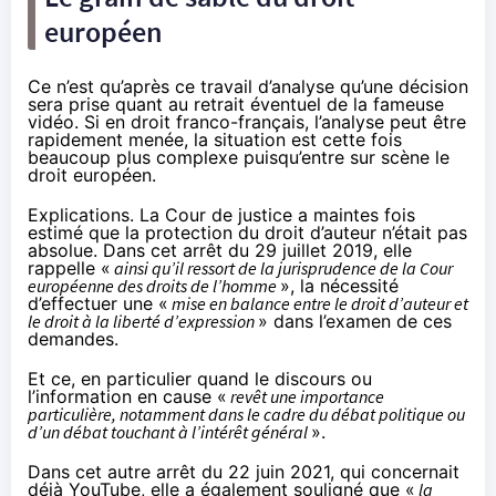
européen
Ce n’est qu’après ce travail d’analyse qu’une décision
sera prise quant au retrait éventuel de la fameuse
vidéo. Si en droit franco-français, l’analyse peut être
rapidement menée, la situation est cette fois
beaucoup plus complexe puisqu’entre sur scène le
droit européen.
Explications. La Cour de justice a
maintes fois
estimé que la protection du droit d’auteur n’était pas
absolue. Dans
cet arrêt du 29 juillet 2019
, elle
rappelle «
ainsi qu’il ressort de la jurisprudence de la Cour
européenne des droits de l’homme
», la nécessité
d’effectuer une «
mise en balance entre le droit d’auteur et
le droit à la liberté d’expression
» dans l’examen de ces
demandes.
Et ce, en particulier quand le discours ou
l’information en cause «
revêt une importance
particulière, notamment dans le cadre du débat politique ou
d’un débat touchant à l’intérêt général
».
Dans cet autre
arrêt du 22 juin 2021
, qui concernait
déjà YouTube, elle a également souligné que «
la