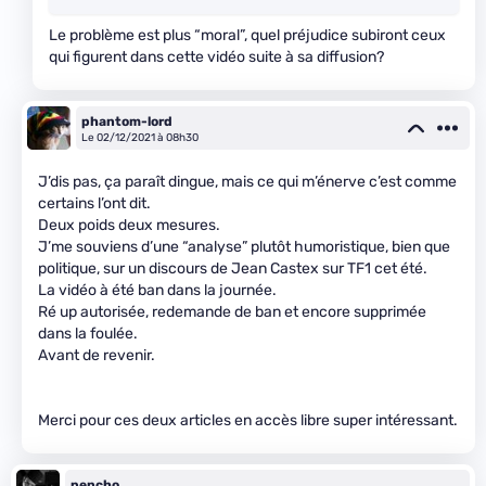
Le problème est plus “moral”, quel préjudice subiront ceux
qui figurent dans cette vidéo suite à sa diffusion?
phantom-lord
Le 02/12/2021 à 08h30
J’dis pas, ça paraît dingue, mais ce qui m’énerve c’est comme
certains l’ont dit.
Deux poids deux mesures.
J’me souviens d’une “analyse” plutôt humoristique, bien que
politique, sur un discours de Jean Castex sur TF1 cet été.
La vidéo à été ban dans la journée.
Ré up autorisée, redemande de ban et encore supprimée
dans la foulée.
Avant de revenir.
Merci pour ces deux articles en accès libre super intéressant.
pencho