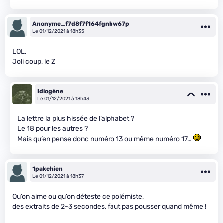
Anonyme_f7d8f7f164fgnbw67p
Le 01/12/2021 à 18h35
LOL.
Joli coup, le Z
Idiogène
Le 01/12/2021 à 18h43
La lettre la plus hissée de l’alphabet ?
Le 18 pour les autres ?
Mais qu’en pense donc numéro 13 ou même numéro 17…
1pakchien
Le 01/12/2021 à 18h37
Qu’on aime ou qu’on déteste ce polémiste,
des extraits de 2-3 secondes, faut pas pousser quand même !