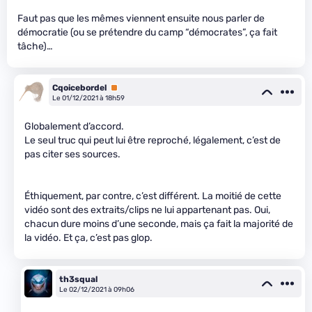
Faut pas que les mêmes viennent ensuite nous parler de
démocratie (ou se prétendre du camp “démocrates”, ça fait
tâche)…
Cqoicebordel
Premium
Le 01/12/2021 à 18h59
Globalement d’accord.
Le seul truc qui peut lui être reproché, légalement, c’est de
pas citer ses sources.
Éthiquement, par contre, c’est différent. La moitié de cette
vidéo sont des extraits/clips ne lui appartenant pas. Oui,
chacun dure moins d’une seconde, mais ça fait la majorité de
la vidéo. Et ça, c’est pas glop.
th3squal
Le 02/12/2021 à 09h06