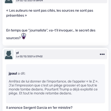
Le 02/12/2021 à 06h54
« Les auteurs ne sont pas cités, les sources ne sont pas
présentées »
En temps que “journaliste”, va-t’il invoquer… le secret des
sources?
yl
Le 02/12/2021 à 07h02
jpaul
a dit:
Arrêtez de lui donner de l’importance, de l’appeler « le Z ».
J’ai l’impression que c’est un piège grossier et que tout le
monde tombe dedans. Pourtant Trump a déjà exploité ce
piège. Et tout le monde retombe dedans.
Il annonce Sergent Garcia en 1er ministre?