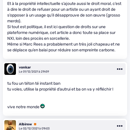
Et à la propriété intellectuelle s’ajoute aussi le droit moral, c’est
à dire le droit de refuser pour un artiste ou un ayant droit de
s’opposer à un usage qu’il désapprouve de son œuvre (grosso
merdo).
Si tout est politique, il est ici question de droits sur une
plateforme numérique, cet article a donc toute sa place sur
NXI, loin des procès en sorcellerie.
Même si Marc Rees a probablement un très joli chapeau et ne
se déplace qu’en balai pour réduire son empreinte carbone.
vonkar
Le 01/12/2021 à 21h59
tu fou un téton té instant ban
tu voles, utilise la propriété d’autrui et ba on va y réfléchir !
vive notre monde
Albirew
Premium
Le 02/12/2021 à 01h03