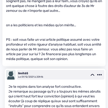
soignent pas, ne mangent pas à leur faim…vous croyez qu’ils en
ont quelque chose à foutre des droits d’auteur de 3s de Mr
zemour ou de n’importe quel autre…
on a les politiciens et les médias qu’on mérite…
PS : soit vous faite un vrai article politique assumé avec votre
profondeur et votre rigueur d’analyse habituel, soit vous arrêté
de nous parler de Mr zemour. vous allez pas nous faire un
article par jour sur lui ? Je financerai pas plus longtemps un
média politique, quelque soit son opinion.
limit65
Le 01/12/2021 à 20h16
Je te rejoins dans ton analyse fort constructive.
Je remarque au passage qu’il y a toujours les mêmes abrutis
qui crient haut fort leur conviction (opinion) à qui veut les
écouter (à coup de réplique qu’eux seul sont suffisamment
“instruits” pour comprendre ce qu’ils sous entendent envers