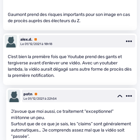
Gaumont prend des risques importants pour son image en cas
de procès auprès des électeurs du Z.
alex.d.
Premium
Le 01/12/2021 à 18h18
C’est bien la première fois que Youtube prend des gants et
tergiverse avant d’enlever une vidéo. Avec un youtuber
lambda, la vidéo aurait dégagé sans autre forme de procès dès
la première notification.
potn
Premium
Le 01/12/2021 à 22h54
J’avoue que moi aussi, ce traitement “exceptionnel”
m’étonne un peu.
Surtout que de ce que je sais, les “claims” sont généralement
automatiques… Je comprends assez mal que la vidéo soit
“passée”.