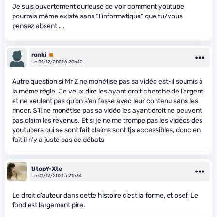
Je suis ouvertement curieuse de voir comment youtube
pourrais même existé sans “l’informatique” que tu/vous
pensez absent ….
ronki
Premium
Le 01/12/2021 à 20h42
Autre question,si Mr Z ne monétise pas sa vidéo est-il soumis à
la même règle. Je veux dire les ayant droit cherche de l’argent
et ne veulent pas qu’on s’en fasse avec leur contenu sans les
rincer. S’il ne monétise pas sa vidéo les ayant droit ne peuvent
pas claim les revenus. Et si je ne me trompe pas les vidéos des
youtubers qui se sont fait claims sont tjs accessibles, donc en
fait il n’y a juste pas de débats
UtopY-Xte
Le 01/12/2021 à 21h34
Le droit d’auteur dans cette histoire c’est la forme, et osef, Le
fond est largement pire.