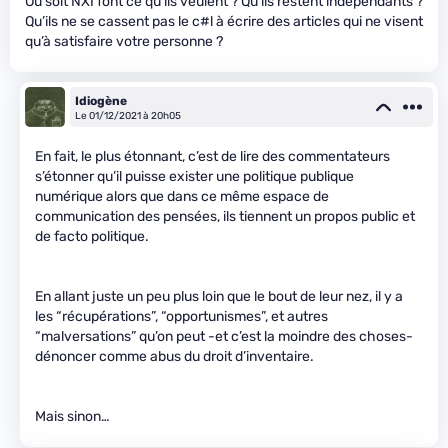
Ou soit NXI font ce qu’ils veulent ? Qu’ils restent indépendants ?
Qu’ils ne se cassent pas le c#l à écrire des articles qui ne visent
qu’à satisfaire votre personne ?
Idiogène
Le 01/12/2021 à 20h05
En fait, le plus étonnant, c’est de lire des commentateurs
s’étonner qu’il puisse exister une politique publique
numérique alors que dans ce même espace de
communication des pensées, ils tiennent un propos public et
de facto politique.
En allant juste un peu plus loin que le bout de leur nez, il y a
les “récupérations”, “opportunismes”, et autres
“malversations” qu’on peut -et c’est la moindre des choses-
dénoncer comme abus du droit d’inventaire.
Mais sinon…