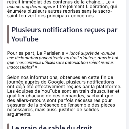
retrait immédiat des contenus de la chaine… Le «
boomerang des images
»
titre joliment Libération
, qui
énumère plusieurs autres reprises sans le sacro-
saint feu vert des principaux concernés.
Plusieurs notifications reçues par
YouTube
Pour sa part,
Le Parisien
a «
lancé auprès de YouTube
une réclamation pour atteinte au droit d’auteur, dans le but
que "nos contenus utilisés sans autorisation soient rendus
inaccessibles"
».
Selon nos informations, obtenues en cette fin de
journée auprès de Google, plusieurs notifications
ont déjà été effectivement reçues par la plateforme.
Les équipes de YouTube sont en train d’ausculter et
qualifier chacune de ces demandes, sachant que
des allers-retours sont parfois nécessaires pour
s’assurer de la présence de l’ensemble des pièces
nécessaires, mais aussi justifier de solides
arguments.
Le grain de sable du droit