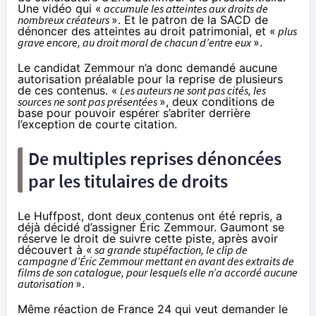
Une vidéo qui «
accumule les atteintes aux droits de
nombreux créateurs
». Et le patron de la SACD de
dénoncer des atteintes au droit patrimonial, et «
plus
grave encore, au droit moral de chacun d’entre eux
».
Le candidat Zemmour n’a donc demandé aucune
autorisation préalable pour la reprise de plusieurs
de ces contenus. «
Les auteurs ne sont pas cités, les
sources ne sont pas présentées
», deux conditions de
base pour pouvoir espérer s’abriter derrière
l’exception de courte citation.
De multiples reprises dénoncées
par les titulaires de droits
Le Huffpost, dont deux contenus ont été repris, a
déjà décidé
d’assigner Éric Zemmour
. Gaumont
se
réserve
le droit de suivre cette piste, après avoir
découvert à «
sa grande stupéfaction, le clip de
campagne d’Éric Zemmour mettant en avant des extraits de
films de son catalogue, pour lesquels elle n’a accordé aucune
autorisation
».
Même réaction de
France 24
qui veut demander le