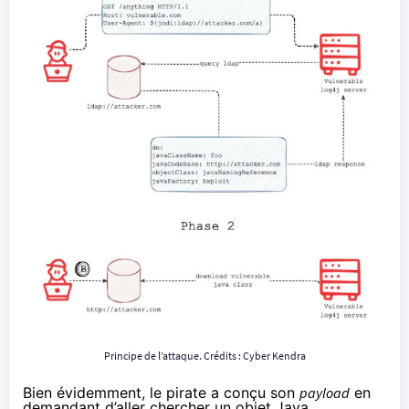
Principe de l’attaque. Crédits :
Cyber Kendra
Bien évidemment, le pirate a conçu son
payload
en
demandant d’aller chercher un objet Java