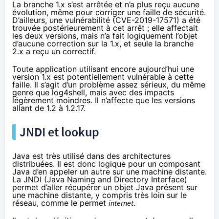
La branche 1.x
s’est arrêtée
et n’a plus reçu aucune
évolution, même pour corriger une faille de sécurité.
D’ailleurs, une vulnérabilité (
CVE-2019-17571
) a été
trouvée postérieurement à cet arrêt ; elle affectait
les deux versions, mais n’a fait logiquement l’objet
d’aucune correction sur la 1.x, et seule la branche
2.x a reçu un correctif.
Toute application utilisant encore aujourd’hui une
version 1.x est potentiellement vulnérable à cette
faille. Il s’agit d’un problème assez sérieux, du même
genre que log4shell, mais avec des impacts
légèrement moindres. Il n’affecte que les versions
allant de 1.2 à 1.2.17.
JNDI et lookup
Java est très utilisé dans des architectures
distribuées. Il est donc logique pour un composant
Java d’en appeler un autre sur une machine distante.
La
JNDI
(Java Naming and Directory Interface)
permet d’aller récupérer un objet Java présent sur
une machine distante, y compris très loin sur le
réseau, comme le permet
internet
.