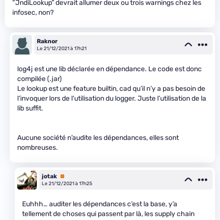
“JndiLookup” devrait allumer deux ou trois warnings chez les
infosec, non?
Raknor
Le 21/12/2021 à 17h21
log4j est une lib déclarée en dépendance. Le code est donc
compilée (.jar)
Le lookup est une feature builtin, cad qu’il n’y a pas besoin de
l’invoquer lors de l’utilisation du logger. Juste l’utilisation de la
lib suffit.
Aucune société n’audite les dépendances, elles sont
nombreuses.
jotak
Premium
Le 21/12/2021 à 17h25
Euhhh… auditer les dépendances c’est la base, y’a
tellement de choses qui passent par là, les supply chain