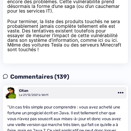
encore des problèmes. Cette vulnérabilité prend
désormais la forme d’une saga (ou d’un cauchemar
pour les services IT).
Pour terminer, la liste des produits touchés ne sera
probablement jamais complète tellement elle est
vaste. Des tentatives existent toutefois pour
essayer de mesurer l’impact de cette vulnérabilité
dans son système d’information, comme
ici
ou
ici
.
Même des voitures
Tesla
ou des serveurs Minecraft
sont touchés !
Commentaires (139)
Citan
Le 21/12/2021 à 16h11
“Un cas très simple pour comprendre : vous avez acheté une
fortune un progiciel écrit en Java. Il est tellement cher que
vous n’avez pas souscrit aux mises-à-jour et donc vous avez
une vieille version qui marche très bien, qui fait ce qu’elle a à
faire, mais en Java 7. Ce vieil applicatif ne peut donc loguer