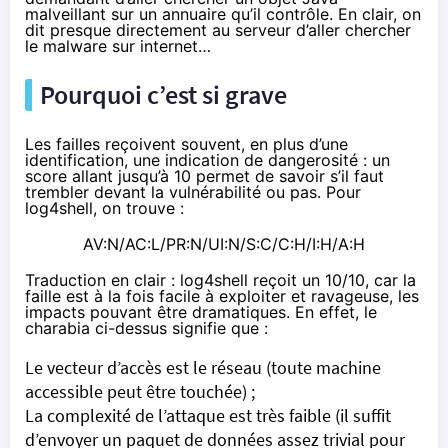
malveillant sur un annuaire qu’il contrôle. En clair, on
dit presque directement au serveur d’aller chercher
le malware sur internet…
Pourquoi c’est si grave
Les failles reçoivent souvent, en plus d’une
identification, une indication de dangerosité : un
score allant jusqu’à 10 permet de savoir s’il faut
trembler devant la vulnérabilité ou pas. Pour
log4shell, on trouve :
AV:N/AC:L/PR:N/UI:N/S:C/C:H/I:H/A:H
Traduction en clair : log4shell reçoit un 10/10, car la
faille est à la fois facile à exploiter et ravageuse, les
impacts pouvant être dramatiques. En effet, le
charabia ci-dessus signifie que :
Le vecteur d’accès est le réseau (toute machine
accessible peut être touchée) ;
La complexité de l’attaque est très faible (il suffit
d’envoyer un paquet de données assez trivial pour