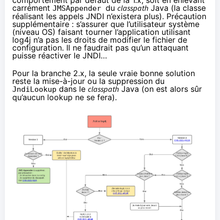
comportement par défaut de la 1.x, soit en enlevant
carrément
du
classpath
Java (la classe
JMSAppender
réalisant les appels JNDI n’existera plus). Précaution
supplémentaire : s’assurer que l’utilisateur système
(niveau OS) faisant tourner l’application utilisant
log4j n’a pas les droits de modifier le fichier de
configuration. Il ne faudrait pas qu’un attaquant
puisse réactiver le JNDI…
Pour la branche 2.x, la seule vraie bonne solution
reste la mise-à-jour ou la suppression du
dans le
classpath
Java (on est alors sûr
JndiLookup
qu’aucun lookup ne se fera).