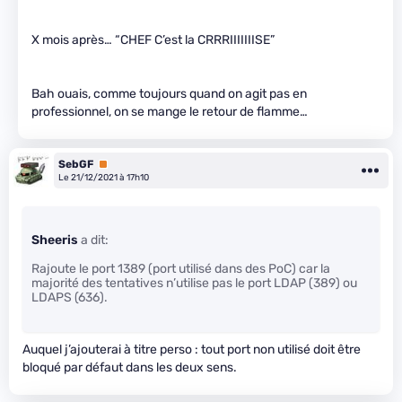
X mois après… “CHEF C’est la CRRRIIIIIIISE”
Bah ouais, comme toujours quand on agit pas en
professionnel, on se mange le retour de flamme…
SebGF
Premium
Le 21/12/2021 à 17h10
Sheeris
a dit:
Rajoute le port 1389 (port utilisé dans des PoC) car la
majorité des tentatives n’utilise pas le port LDAP (389) ou
LDAPS (636).
Auquel j’ajouterai à titre perso : tout port non utilisé doit être
bloqué par défaut dans les deux sens.