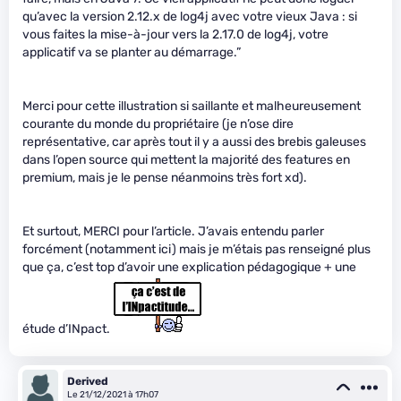
qu’avec la version 2.12.x de log4j avec votre vieux Java : si
vous faites la mise-à-jour vers la 2.17.0 de log4j, votre
applicatif va se planter au démarrage.”
Merci pour cette illustration si saillante et malheureusement
courante du monde du propriétaire (je n’ose dire
représentative, car après tout il y a aussi des brebis galeuses
dans l’open source qui mettent la majorité des features en
premium, mais je le pense néanmoins très fort xd).
Et surtout, MERCI pour l’article. J’avais entendu parler
forcément (notamment ici) mais je m’étais pas renseigné plus
que ça, c’est top d’avoir une explication pédagogique + une
étude d’INpact.
Derived
Le 21/12/2021 à 17h07