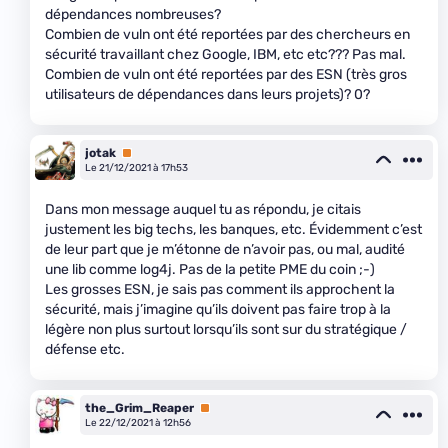
dépendances nombreuses?
Combien de vuln ont été reportées par des chercheurs en
sécurité travaillant chez Google, IBM, etc etc??? Pas mal.
Combien de vuln ont été reportées par des ESN (très gros
utilisateurs de dépendances dans leurs projets)? 0?
jotak
Premium
Le 21/12/2021 à 17h53
Dans mon message auquel tu as répondu, je citais
justement les big techs, les banques, etc. Évidemment c’est
de leur part que je m’étonne de n’avoir pas, ou mal, audité
une lib comme log4j. Pas de la petite PME du coin ;-)
Les grosses ESN, je sais pas comment ils approchent la
sécurité, mais j’imagine qu’ils doivent pas faire trop à la
légère non plus surtout lorsqu’ils sont sur du stratégique /
défense etc.
the_Grim_Reaper
Premium
Le 22/12/2021 à 12h56