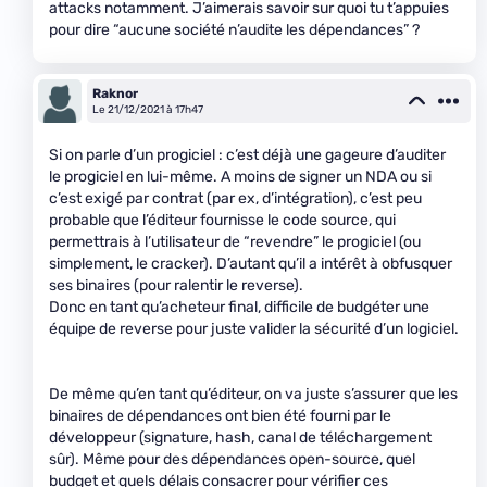
attacks notamment. J’aimerais savoir sur quoi tu t’appuies
pour dire “aucune société n’audite les dépendances” ?
Raknor
Le 21/12/2021 à 17h47
Si on parle d’un progiciel : c’est déjà une gageure d’auditer
le progiciel en lui-même. A moins de signer un NDA ou si
c’est exigé par contrat (par ex, d’intégration), c’est peu
probable que l’éditeur fournisse le code source, qui
permettrais à l’utilisateur de “revendre” le progiciel (ou
simplement, le cracker). D’autant qu’il a intérêt à obfusquer
ses binaires (pour ralentir le reverse).
Donc en tant qu’acheteur final, difficile de budgéter une
équipe de reverse pour juste valider la sécurité d’un logiciel.
De même qu’en tant qu’éditeur, on va juste s’assurer que les
binaires de dépendances ont bien été fourni par le
développeur (signature, hash, canal de téléchargement
sûr). Même pour des dépendances open-source, quel
budget et quels délais consacrer pour vérifier ces