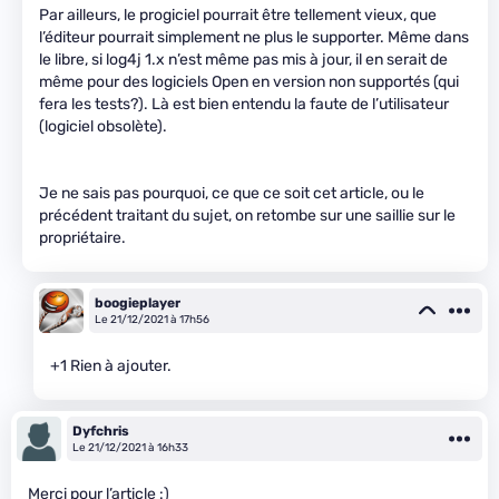
Par ailleurs, le progiciel pourrait être tellement vieux, que
l’éditeur pourrait simplement ne plus le supporter. Même dans
le libre, si log4j 1.x n’est même pas mis à jour, il en serait de
même pour des logiciels Open en version non supportés (qui
fera les tests?). Là est bien entendu la faute de l’utilisateur
(logiciel obsolète).
Je ne sais pas pourquoi, ce que ce soit cet article, ou le
précédent traitant du sujet, on retombe sur une saillie sur le
propriétaire.
boogieplayer
Le 21/12/2021 à 17h56
+1 Rien à ajouter.
Dyfchris
Le 21/12/2021 à 16h33
Merci pour l’article :)