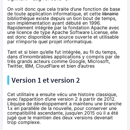
On voit donc que cela traite d’une fonction de base
de toute application informatique, et cette
librairie
bibliothèque existe depuis un bon bout de temps,
son implémentation ayant débuté en
1996
.
Rapidement intégrée par la fondation Apache avec
une licence de type
Apache Software License
, elle
est donc disponible en source ouverte et utilisable
par n’importe quel projet informatique.
Tant et si bien qu’elle fut intégrée, au fil du temps,
dans d’innombrables applications y compris par de
très grands acteurs comme Google, Microsoft,
Twitter, IBM, CloudFlare et bien d’autres
Version 1 et version 2
Cet utilitaire a ensuite vécu une histoire classique,
avec l’apparition d’une version 2 à partir de 2012.
L’équipe de développement a maintenu une branche
1.x en parallèle de la nouvelle, pour conserver une
compatibilité ascendante, jusqu’en 2015 où il a été
jugé que le maintien des deux versions devenait
trop complexe.