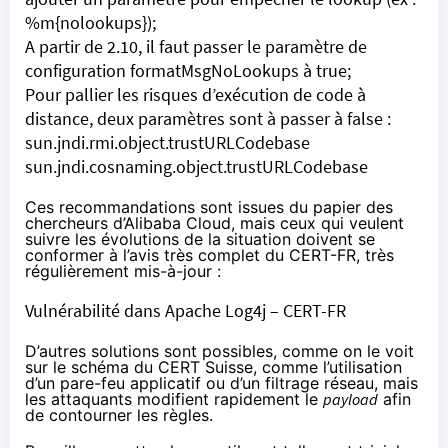
%m{nolookups});
A partir de 2.10, il faut passer le paramètre de
configuration formatMsgNoLookups à true;
Pour pallier les risques d’exécution de code à
distance, deux paramètres sont à passer à false :
sun.jndi.rmi.object.trustURLCodebase
sun.jndi.cosnaming.object.trustURLCodebase
Ces recommandations sont issues du
papier
des
chercheurs d’Alibaba Cloud, mais ceux qui veulent
suivre les évolutions de la situation doivent se
conformer à l’avis très complet du
CERT-FR
, très
régulièrement mis-à-jour :
Vulnérabilité dans Apache Log4j – CERT-FR
D’autres solutions sont possibles, comme on le voit
sur le schéma du CERT Suisse, comme l’utilisation
d’un pare-feu applicatif ou d’un filtrage réseau, mais
les attaquants modifient rapidement le
payload
afin
de contourner les règles.