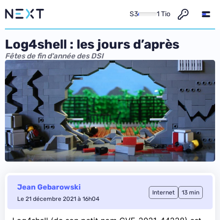
S3
1 Tio
Log4shell : les jours d’après
Fêtes de fin d'année des DSI
Jean Gebarowski
Internet
13 min
Le 21 décembre 2021 à 16h04