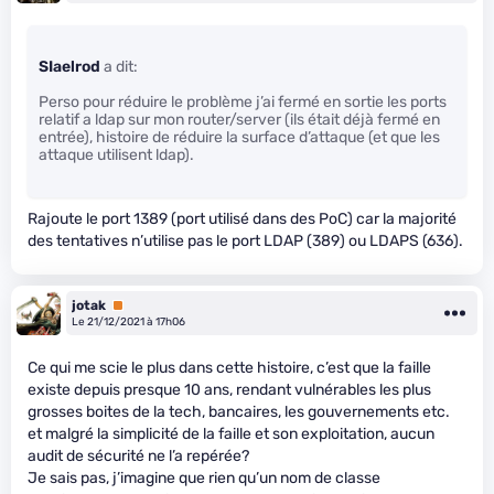
SIaelrod
a dit:
Perso pour réduire le problème j’ai fermé en sortie les ports
relatif a ldap sur mon router/server (ils était déjà fermé en
entrée), histoire de réduire la surface d’attaque (et que les
attaque utilisent ldap).
Rajoute le port 1389 (port utilisé dans des PoC) car la majorité
des tentatives n’utilise pas le port LDAP (389) ou LDAPS (636).
jotak
Premium
Le 21/12/2021 à 17h06
Ce qui me scie le plus dans cette histoire, c’est que la faille
existe depuis presque 10 ans, rendant vulnérables les plus
grosses boites de la tech, bancaires, les gouvernements etc.
et malgré la simplicité de la faille et son exploitation, aucun
audit de sécurité ne l’a repérée?
Je sais pas, j’imagine que rien qu’un nom de classe