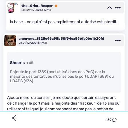
the_Grim_Reaper
Premium
Le 22/12/2021 à 12h14
la base .. ce qui n’est pas explicitement autorisé est interdit.
anonyme_f525e46a95b50f94ea596fa0bc1b20fd
Le 21/12/2021 à 17h11
Sheeris
a dit:
Rajoute le port 1389 (port utilisé dans des PoC) car la
majorité des tentatives n’utilise pas le port LDAP (389) ou
LDAPS (636).
Ajouté merci du conseil. je me doute que certain essayeront
de changer le port mais la majorité des “hackeur” de 13 ans qui
utiliseront tel quel (qui comprennent meme pas la notion de
port) seront bloqué.
139
Je me doute que c’est un pensement sur une fracture ouverte
mais c’est mieux que rien.