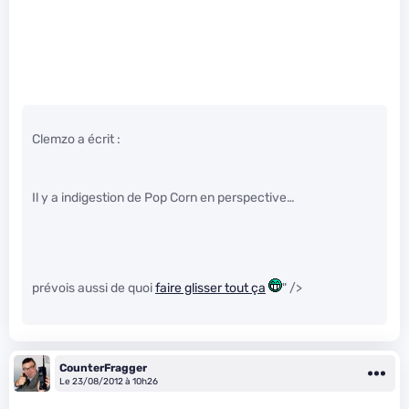
Clemzo a écrit :
Il y a indigestion de Pop Corn en perspective…
prévois aussi de quoi
faire glisser tout ça
" />
CounterFragger
Le 23/08/2012 à 10h26