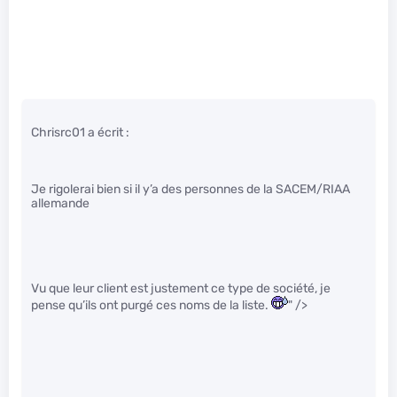
Chrisrc01 a écrit :
Je rigolerai bien si il y’a des personnes de la SACEM/RIAA
allemande
Vu que leur client est justement ce type de société, je
pense qu’ils ont purgé ces noms de la liste.
" />