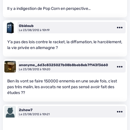
Il y a indigestion de Pop Corn en perspective…
Obidoub
Le 23/08/2012 à 10h19
Y’a pas des lois contre le racket, la diffamation, le harcèlement,
la vie privée en allemagne ?
anonyme_6d3c8325027b08b8beb8eb7f143f3660
Le 23/08/2012 à 10h20
Ben ils vont se faire 150000 ennemis en une seule fois, c’est
pas très malin, les avocats ne sont pas sensé avoir fait des
études ??
2show7
Le 23/08/2012 à 10h21