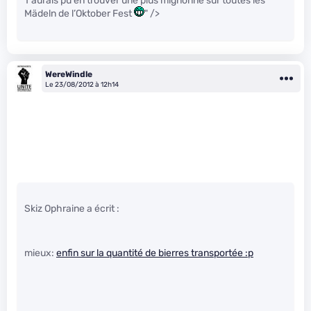
T’aurais pu en trouver une plus mignonne sur toutes les
Mädeln de l’Oktober Fest
" />
WereWindle
Le 23/08/2012 à 12h14
Skiz Ophraine a écrit :
mieux:
enfin sur la quantité de bierres transportée :p