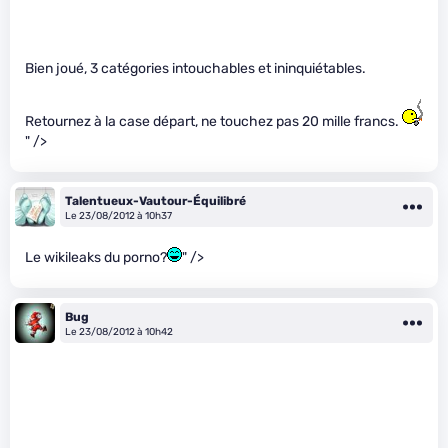
Bien joué, 3 catégories intouchables et ininquiétables.
Retournez à la case départ, ne touchez pas 20 mille francs.
" />
Talentueux-Vautour-Équilibré
Le 23/08/2012 à 10h37
Le wikileaks du porno?
" />
Bug
Le 23/08/2012 à 10h42