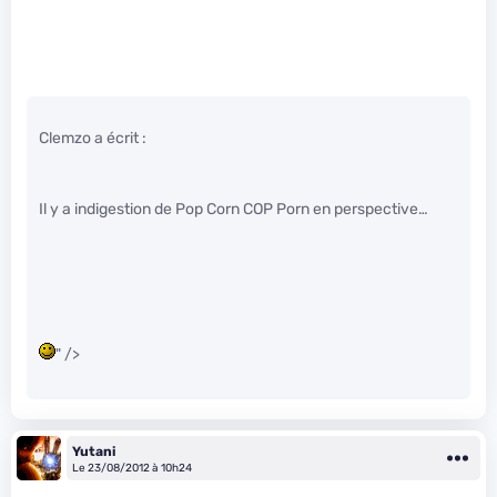
Clemzo a écrit :
Il y a indigestion de Pop Corn COP Porn en perspective…
" />
Yutani
Le 23/08/2012 à 10h24