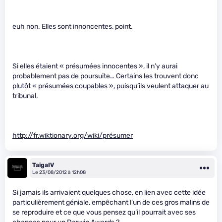
euh non. Elles sont innoncentes, point.
Si elles étaient « présumées innocentes », il n’y aurai
probablement pas de poursuite… Certains les trouvent donc
plutôt « présumées coupables », puisqu’ils veulent attaquer au
tribunal.
http://fr.wiktionary.org/wiki/présumer
TaigaIV
Le 23/08/2012 à 12h08
Si jamais ils arrivaient quelques chose, en lien avec cette idée
particulièrement géniale, empêchant l’un de ces gros malins de
se reproduire et ce que vous pensez qu’il pourrait avec ses