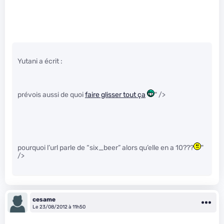
Yutani a écrit :
prévois aussi de quoi
faire glisser tout ça
" />
pourquoi l’url parle de “six_beer” alors qu’elle en a 10???
"
/>
cesame
Le 23/08/2012 à 11h50