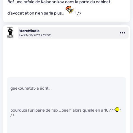
Bof, une rafale de Kalachnikov dans la porte du cabinet
d’avocat et on n’en parle plus…
" />
WereWindle
Le 23/08/2012 à 11h52
geekounet85 a écrit :
pourquoi l’url parle de “six_beer” alors qu’elle en a 10???
"
/>