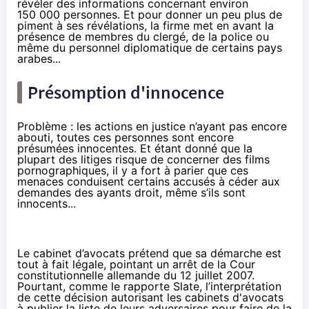
révéler des informations concernant environ
150 000 personnes. Et pour donner un peu plus de
piment à ses révélations, la firme met en avant la
présence de membres du clergé, de la police ou
même du personnel diplomatique de certains pays
arabes...
Présomption d'innocence
Problème : les actions en justice n’ayant pas encore
abouti, toutes ces personnes sont encore
présumées innocentes. Et étant donné que la
plupart des litiges risque de concerner des films
pornographiques, il y a fort à parier que ces
menaces conduisent certains accusés à céder aux
demandes des ayants droit, même s’ils sont
innocents...
Le cabinet d’avocats prétend que sa démarche est
tout à fait légale, pointant un
arrêt
de la Cour
constitutionnelle allemande du 12 juillet 2007.
Pourtant, comme le rapporte
Slate
, l’interprétation
de cette décision autorisant les cabinets d'avocats
à publier la liste de leurs adversaires pour faire de la