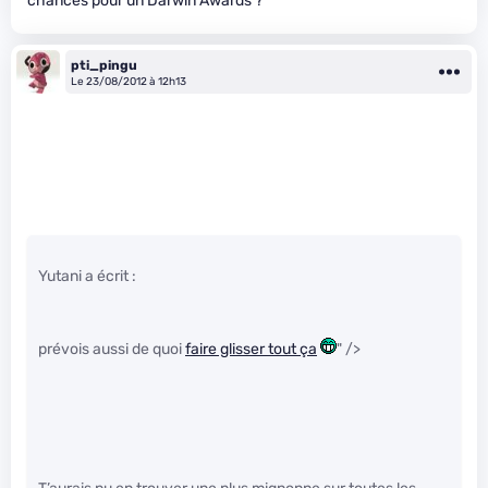
chances pour un Darwin Awards ?
pti_pingu
Le 23/08/2012 à 12h13
Yutani a écrit :
prévois aussi de quoi
faire glisser tout ça
" />