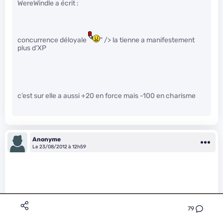
WereWindle a écrit :
concurrence déloyale
" /> la tienne a manifestement
plus d’XP
c’est sur elle a aussi +20 en force mais -100 en charisme
Anonyme
Le 23/08/2012 à 12h59
79