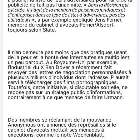
publicité ne fait pas l’unanimité. «
Dans la décision qui
est citée, il s'agit de la mention de personnes juridiques et
d'entreprises dans ce type de listes d'adversaires, pas des
utilisateurs
», a par exemple expliqué Jens Ferner,
membre du cabinet d'avocats Ferner/Alsdorf,
toujours selon Slate.
Il n’en demeure pas moins que ces pratiques usant
de la peur et la honte des internautes se multiplient
un peu partout. Au Royaume-Uni par exemple,
l’industriel du X Ben Dover a récemment fait
envoyer des
lettres de négociation
personnalisées à
plusieurs milliers d’individus dont l’adresse IP aurait
servi à télécharger des films pornographiques.
Toutefois, cette initiative, si discutable soit elle, ne
repose pas sur un étalage public d'informations,
contrairement à ce que menace de faire Urmann.
Des membres se réclamant de la mouvance
Anonymous ont annoncé des représailles si le
cabinet d’avocats mettait ses menaces à
exécutions, comme le note
Wochenblatt
.