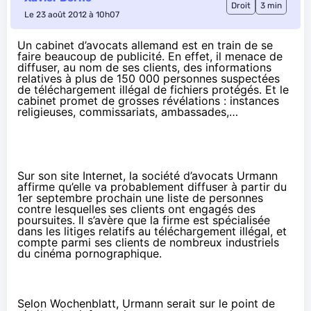
Droit
3 min
Le 23 août 2012 à 10h07
Un cabinet d’avocats allemand est en train de se
faire beaucoup de publicité. En effet, il menace de
diffuser, au nom de ses clients, des informations
relatives à plus de 150 000 personnes suspectées
de téléchargement illégal de fichiers protégés. Et le
cabinet promet de grosses révélations : instances
religieuses, commissariats, ambassades,…
Sur son
site Internet
, la société d’avocats Urmann
affirme qu’elle va probablement diffuser à partir du
1er septembre prochain une liste de personnes
contre lesquelles ses clients ont engagés des
poursuites. Il s’avère que la firme est spécialisée
dans les litiges relatifs au téléchargement illégal, et
compte parmi ses clients de nombreux industriels
du cinéma pornographique.
Selon
Wochenblatt
, Urmann serait sur le point de