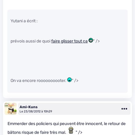
Yutani a écrit :
prévois aussi de quoi
faire glisser tout ça
" />
On va encore roooooooooter.
" />
Ami-Kuns
Le 23/08/2012 à 10h29
Emmerder des policiers qui peuvent être innocent, le retour de
bâtons risque de faire très mal.
" />