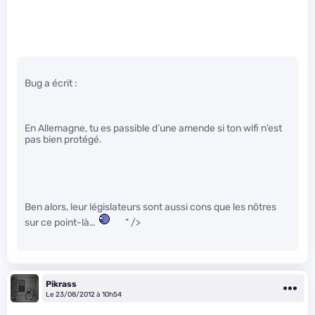
Bug a écrit :
En Allemagne, tu es passible d’une amende si ton wifi n’est
pas bien protégé.
Ben alors, leur législateurs sont aussi cons que les nôtres
sur ce point-là…
" />
Pikrass
Le 23/08/2012 à 10h54