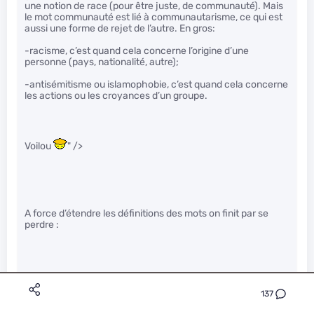
une notion de race (pour être juste, de communauté). Mais
le mot communauté est lié à communautarisme, ce qui est
aussi une forme de rejet de l’autre. En gros:
-racisme, c’est quand cela concerne l’origine d’une
personne (pays, nationalité, autre);
-antisémitisme ou islamophobie, c’est quand cela concerne
les actions ou les croyances d’un groupe.
Voilou
" />
A force d’étendre les définitions des mots on finit par se
perdre :
137
Sémitisme
= Influence des Juifs.