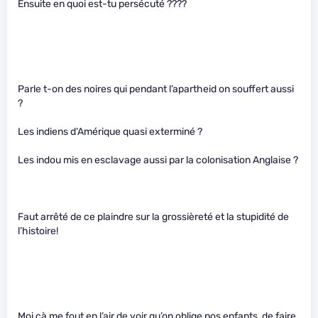
Ensuite en quoi est-tu persécuté ????
Parle t-on des noires qui pendant l’apartheid on souffert aussi
?
Les indiens d’Amérique quasi exterminé ?
Les indou mis en esclavage aussi par la colonisation Anglaise ?
Faut arrêté de ce plaindre sur la grossièreté et la stupidité de
l’histoire!
Moi çà me fout en l’air de voir qu’on oblige nos enfants, de faire