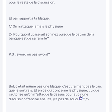
pour le reste de la discussion.
Et par rapport à ta blague:
1/ On n’attaque jamais le physique
2/ Pourquoi il utiliserait son nez puisque le patron de la
banque est de sa famille?
P.S : sword ou pas sword?
Bof, c’était même pas une blague, c’est vraiment pas le truc
que je sortirais. Et en ce qui concerne le physique, vu que
j’autorise qu’on m’attaque là dessus pour avoir une
discussion franche ensuite, y’a pas de souci
" />