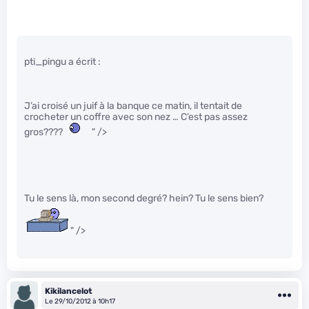
pti_pingu a écrit :
J’ai croisé un juif à la banque ce matin, il tentait de
crocheter un coffre avec son nez … C’est pas assez
gros????
" />
Tu le sens là, mon second degré? hein? Tu le sens bien?
" />
Kikilancelot
Le 29/10/2012 à 10h17