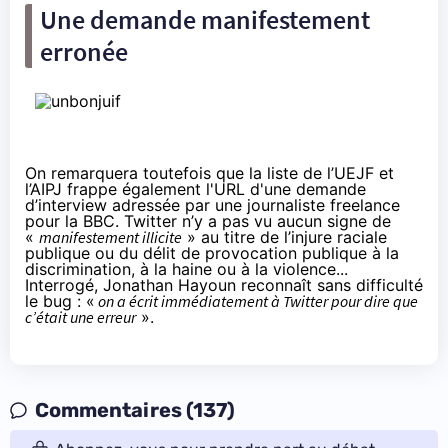
Une demande manifestement
erronée
On remarquera toutefois que
la liste
de l’UEJF et
l’AIPJ frappe également l'URL d'
une demande
d’interview
adressée par une journaliste freelance
pour la BBC. Twitter n’y a pas vu aucun signe de
«
manifestement illicite
» au titre de l’injure raciale
publique ou du délit de provocation publique à la
discrimination, à la haine ou à la violence...
Interrogé, Jonathan Hayoun reconnaît sans difficulté
le bug : «
on a écrit immédiatement à Twitter pour dire que
c’était une erreur
».
Commentaires (137)