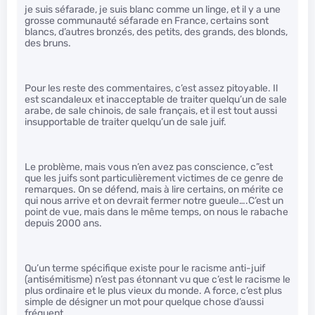
je suis séfarade, je suis blanc comme un linge, et il y a une
grosse communauté séfarade en France, certains sont
blancs, d’autres bronzés, des petits, des grands, des blonds,
des bruns.
Pour les reste des commentaires, c’est assez pitoyable. Il
est scandaleux et inacceptable de traiter quelqu’un de sale
arabe, de sale chinois, de sale français, et il est tout aussi
insupportable de traiter quelqu’un de sale juif.
Le problème, mais vous n’en avez pas conscience, c”est
que les juifs sont particulièrement victimes de ce genre de
remarques. On se défend, mais à lire certains, on mérite ce
qui nous arrive et on devrait fermer notre gueule….C’est un
point de vue, mais dans le même temps, on nous le rabache
depuis 2000 ans.
Qu’un terme spécifique existe pour le racisme anti-juif
(antisémitisme) n’est pas étonnant vu que c’est le racisme le
plus ordinaire et le plus vieux du monde. A force, c’est plus
simple de désigner un mot pour quelque chose d’aussi
fréquent.