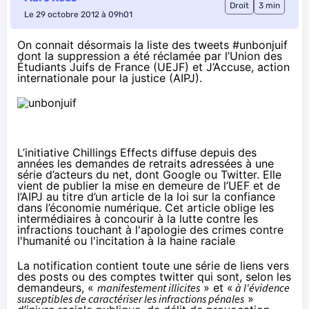
Droit
3 min
Le 29 octobre 2012 à 09h01
On connait désormais la liste des tweets #unbonjuif
dont la suppression a été réclamée par l’Union des
Étudiants Juifs de France (UEJF) et J’Accuse, action
internationale pour la justice (AIPJ).
L’initiative Chillings Effects diffuse depuis des
années les demandes de retraits adressées à une
série d’acteurs du net, dont Google ou Twitter. Elle
vient de publier
la mise en demeure de l’UEF et de
l’AIPJ
au titre d’un article de la loi sur la confiance
dans l’économie numérique. Cet article oblige les
intermédiaires à concourir à la lutte contre les
infractions touchant à l'apologie des crimes contre
l'humanité ou l'incitation à la haine raciale
La notification contient toute une série de liens vers
des posts ou des comptes twitter qui sont, selon les
demandeurs, «
manifestement illicites
» et «
à l'évidence
susceptibles de caractériser les infractions pénales
»