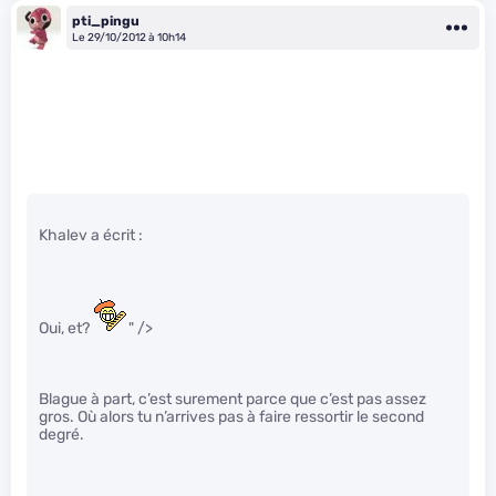
pti_pingu
Le 29/10/2012 à 10h14
Khalev a écrit :
Oui, et?
" />
Blague à part, c’est surement parce que c’est pas assez
gros. Où alors tu n’arrives pas à faire ressortir le second
degré.