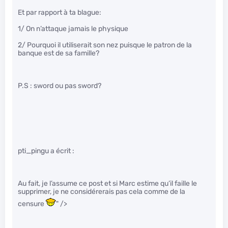
Et par rapport à ta blague:
1/ On n’attaque jamais le physique
2/ Pourquoi il utiliserait son nez puisque le patron de la
banque est de sa famille?
P.S : sword ou pas sword?
pti_pingu a écrit :
Au fait, je l’assume ce post et si Marc estime qu’il faille le
supprimer, je ne considérerais pas cela comme de la
censure
" />