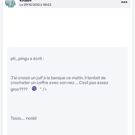
Khalev
Le 29/10/2012 à 10h23
pti_pingu a écrit :
J’ai croisé un juif à la banque ce matin, il tentait de
crocheter un coffre avec son nez … C’est pas assez
gros????
" />
Tssss…. noob!