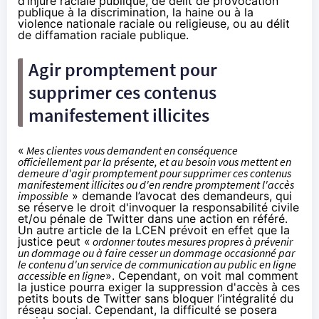
d’injure raciale publique, de délit de provocation
publique à la discrimination, la haine ou à la
violence nationale raciale ou religieuse, ou au délit
de diffamation raciale publique.
Agir promptement pour
supprimer ces contenus
manifestement illicites
«
Mes clientes vous demandent en conséquence
officiellement par la présente, et au besoin vous mettent en
demeure d'agir promptement pour supprimer ces contenus
manifestement illicites ou d'en rendre promptement l'accès
impossible
» demande l’avocat des demandeurs, qui
se réserve le droit d'invoquer la responsabilité civile
et/ou pénale de Twitter dans une action en référé.
Un autre article de la LCEN prévoit en effet que la
justice peut «
ordonner toutes mesures propres à prévenir
un dommage ou à faire cesser un dommage occasionné par
le contenu d'un service de communication au public en ligne
accessible en ligne
». Cependant, on voit mal comment
la justice pourra exiger la suppression d'accès à ces
petits bouts de Twitter sans bloquer l’intégralité du
réseau social. Cependant, la difficulté se posera