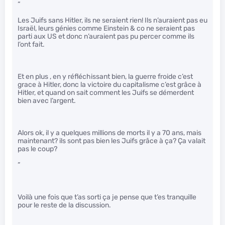
“
Les Juifs sans Hitler, ils ne seraient rien! Ils n’auraient pas eu
Israël, leurs génies comme Einstein & co ne seraient pas
parti aux US et donc n’auraient pas pu percer comme ils
l’ont fait.
Et en plus , en y réfléchissant bien, la guerre froide c’est
grace à Hitler, donc la victoire du capitalisme c’est grâce à
Hitler, et quand on sait comment les Juifs se démerdent
bien avec l’argent.
Alors ok, il y a quelques millions de morts il y a 70 ans, mais
maintenant? ils sont pas bien les Juifs grâce à ça? Ça valait
pas le coup?
”
Voilà une fois que t’as sorti ça je pense que t’es tranquille
pour le reste de la discussion.