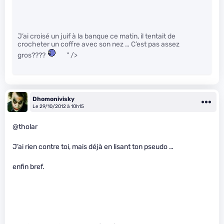
J’ai croisé un juif à la banque ce matin, il tentait de
crocheter un coffre avec son nez … C’est pas assez
gros????
" />
Dhomonivisky
Le 29/10/2012 à 10h15
@tholar
J’ai rien contre toi, mais déjà en lisant ton pseudo …
enfin bref.