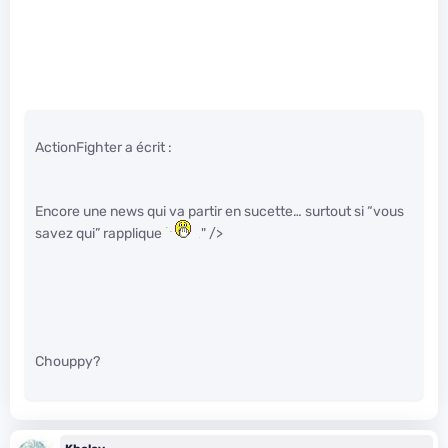
ActionFighter a écrit :
Encore une news qui va partir en sucette… surtout si “vous
savez qui” rapplique
" />
Chouppy?