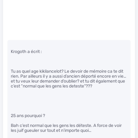
Krogoth a écrit :
Tu as quel age kikilancelot? Le devoir de mémoire ca te dit
rien. Par ailleurs il y a aussi d’ancien déporté encore en vie…
et tu veux leur demander d’oublier? et tu dit également que
c’est “normal que les gens les deteste”???
25 ans pourquoi ?
Bah c’est normal que les gens les déteste. A force de voir
les juif gueuler sur tout et n’importe quoi…