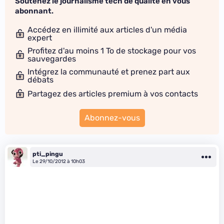
Soutenez le journalisme tech de qualité en vous
abonnant.
Accédez en illimité aux articles d'un média
expert
Profitez d'au moins 1 To de stockage pour vos
sauvegardes
Intégrez la communauté et prenez part aux
débats
Partagez des articles premium à vos contacts
Abonnez-vous
pti_pingu
Le 29/10/2012 à 10h03