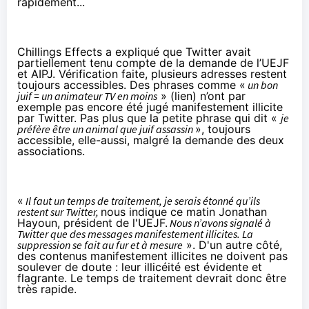
rapidement...
Chillings Effects a expliqué que Twitter avait
partiellement tenu compte
de la demande de l’UEJF
et AIPJ. Vérification faite, plusieurs adresses restent
toujours accessibles. Des phrases comme «
un bon
juif = un animateur TV en moins
» (
lien
) n’ont par
exemple pas encore été jugé manifestement illicite
par Twitter. Pas plus que
la petite phrase
qui dit «
je
préfère être un animal que juif assassin
», toujours
accessible, elle-aussi, malgré la demande des deux
associations.
«
Il faut un temps de traitement, je serais étonné qu’ils
restent sur Twitter,
nous indique ce matin Jonathan
Hayoun, président de l'UEJF.
Nous n’avons signalé à
Twitter que des messages manifestement illicites. La
suppression se fait au fur et à mesure
». D'un autre côté,
des contenus manifestement illicites ne doivent pas
soulever de doute : leur illicéité est évidente et
flagrante. Le temps de traitement devrait donc être
très rapide.