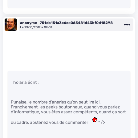
anonyme_751eb151a3e6ce065481d43bf0d18298
Le 29/10/2012 à 10h07
Tholar a écrit :
Punaise, le nombre d’aneries qu’on peut lire ici.
Franchement, les geeks boutonneux, quand vous parlez
d’informatique, vous êtes assez compétents, quand ça sort
du cadre, abstenez vous de commenter
" />