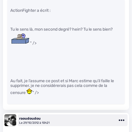
ActionFighter a écrit :
Tu le sens là, mon second degré? hein? Tu le sens bien?
" />
Au fait, je l’assume ce post et si Marc estime qu’il faille le
supprimer, je ne considérerais pas cela comme de la
censure
" />
raoudoudou
Le 29/10/2012 à 10h21