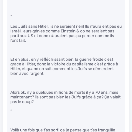
“
Les Juifs sans Hitler, ils ne seraient rien! Ils n’auraient pas eu
Israël, leurs génies comme Einstein & co ne seraient pas
parti aux US et donc n’auraient pas pu percer comme ils
l’ont fait.
Et en plus , en y réfléchissant bien, la guerre froide c’est
grace à Hitler, donc la victoire du capitalisme c’est grâce à
Hitler, et quand on sait comment les Juifs se démerdent
bien avec l’argent.
Alors ok, il y a quelques millions de morts il y a 70 ans, mais
maintenant? ils sont pas bien les Juifs grâce à ça? Ça valait
pas le coup?
”
Voilà une fois que t’as sorti ça je pense que t’es tranquille