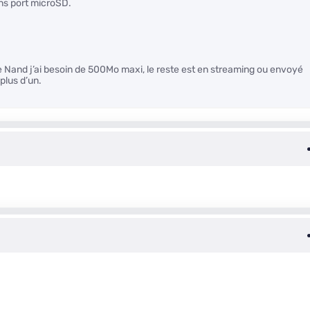
ans port microSD.
 Nand j’ai besoin de 500Mo maxi, le reste est en streaming ou envoyé
plus d’un.