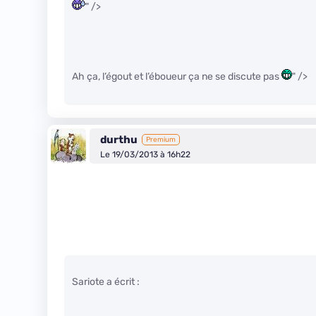
" />
Ah ça, l’égout et l’éboueur ça ne se discute pas
" />
durthu
Premium
Le 19/03/2013 à 16h22
Sariote a écrit :