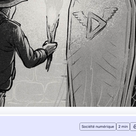
Société numérique
2 min