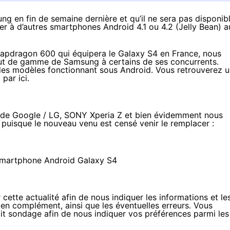
ung
en fin de semaine dernière et qu’il ne sera pas disponib
ser à d’autres smartphones Android 4.1 ou 4.2 (Jelly Bean) a
apdragon 600 qui équipera le Galaxy S4 en France
, nous
ut de gamme de Samsung à certains de ses concurrents.
des modèles fonctionnant sous Android. Vous retrouverez 
8
par ici
.
de Google / LG,
SONY Xperia Z
et bien évidemment nous
, puisque le nouveau venu est censé venir le remplacer :
tte actualité afin de nous indiquer les informations et le
en complément, ainsi que les éventuelles erreurs. Vous
t sondage afin de nous indiquer vos préférences parmi les