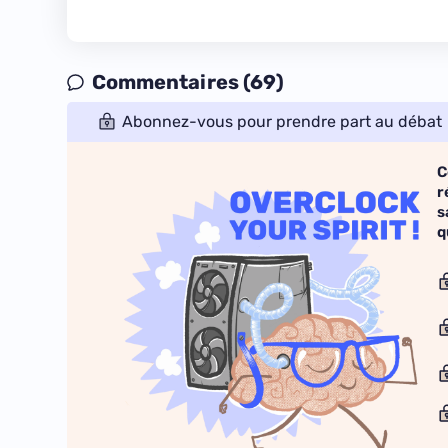
Commentaires (69)
Abonnez-vous pour prendre part au débat
C
r
s
q