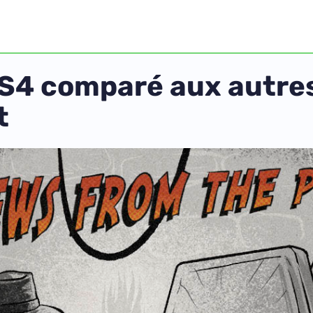
y S4 comparé aux autr
t