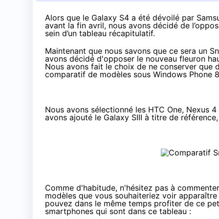
Alors que
le Galaxy S4 a été dévoilé par Sams
avant la fin avril, nous avons décidé de l’oppo
sein d’un tableau récapitulatif.
Maintenant que nous savons que ce sera un
Sn
avons décidé d'opposer le nouveau fleuron ha
Nous avons fait le choix de ne conserver que 
comparatif de modèles sous Windows Phone 
Nous avons sélectionné les
HTC One
,
Nexus 4
avons ajouté le
Galaxy SIII
à titre de référence
Comme d'habitude, n'hésitez pas à commenter ce
modèles que vous souhaiteriez voir apparaître 
pouvez dans le même temps profiter de ce peti
smartphones qui sont dans ce tableau :