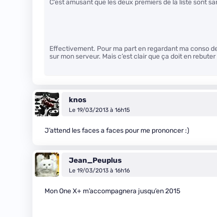
C’est amusant que les deux premiers de la liste sont s
Effectivement. Pour ma part en regardant ma conso de
sur mon serveur. Mais c’est clair que ça doit en rebuter 
knos
Le 19/03/2013 à 16h15
J’attend les faces a faces pour me prononcer :)
Jean_Peuplus
Le 19/03/2013 à 16h16
Mon One X+ m’accompagnera jusqu’en 2015