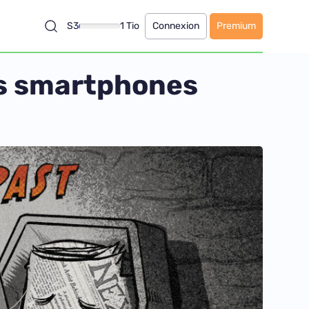
S3
1 Tio
Connexion
Premium
es smartphones