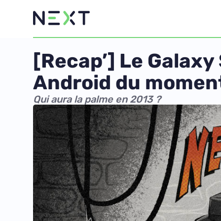
[Recap’] Le Galax
Android du momen
Qui aura la palme en 2013 ?