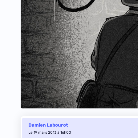
Damien Labourot
Le 19 mars 2013 à 16h00