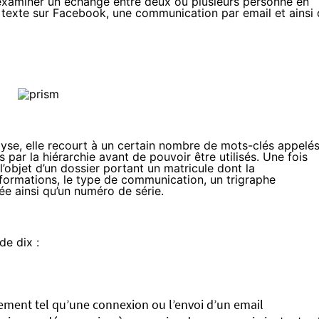
 d’examiner un échange entre deux ou plusieurs personne en
 texte sur Facebook, une communication par email et ainsi
e
lyse, elle recourt à un certain nombre de mots-clés appelé
 par la hiérarchie avant de pouvoir être utilisés. Une fois
 l’objet d’un dossier portant un matricule dont la
informations, le type de communication, un trigraphe
ée ainsi qu’un numéro de série.
e dix :
ement tel qu’une connexion ou l’envoi d’un email