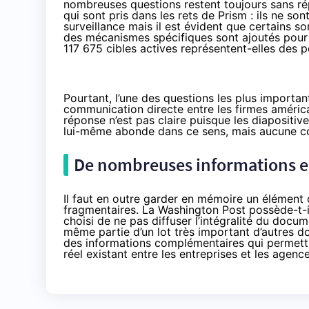
nombreuses questions restent toujours sans r
qui sont pris dans les rets de Prism : ils ne 
surveillance mais il est évident que certains s
des mécanismes spécifiques sont ajoutés pour l
117 675 cibles actives représentent-elles des
Pourtant, l’une des questions les plus important
communication directe entre les firmes américai
réponse n’est pas claire puisque les diapositiv
lui-même abonde dans ce sens, mais aucune con
De nombreuses informations 
Il faut en outre garder en mémoire un élément c
fragmentaires. La Washington Post possède-t-i
choisi de ne pas diffuser l’intégralité du docu
même partie d’un lot très important d’autres do
des informations complémentaires qui permettr
réel existant entre les entreprises et les agen