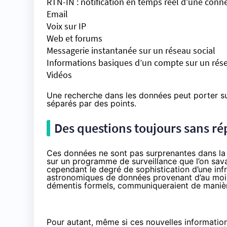
RTN-IN : notification en temps réel d’une con
Email
Voix sur IP
Web et forums
Messagerie instantanée sur un réseau social
Informations basiques d’un compte sur un rése
Vidéos
Une recherche dans les données peut porter sur
séparés par des points.
Des questions toujours sans r
Ces données ne sont pas surprenantes dans la 
sur un programme de surveillance que l’on sava
cependant le degré de sophistication d’une inf
astronomiques de données provenant d’au moins
démentis formels, communiqueraient de manière 
Pour autant, même si ces nouvelles information