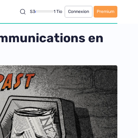
S3
1 Tio
Connexion
Premium
communications en