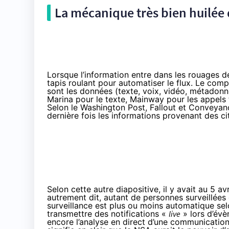
La mécanique très bien huilée 
Lorsque l’information entre dans les rouages de
tapis roulant pour automatiser le flux. Le comp
sont les données (texte, voix, vidéo, métadonn
Marina pour le texte, Mainway pour les appels 
Selon le Washington Post, Fallout et Conveya
dernière fois les informations provenant des c
Selon cette autre diapositive, il y avait au 5 a
autrement dit, autant de personnes surveillées 
surveillance est plus ou moins automatique sel
transmettre des notifications «
live
» lors d’évè
encore l’analyse en direct d’une communication