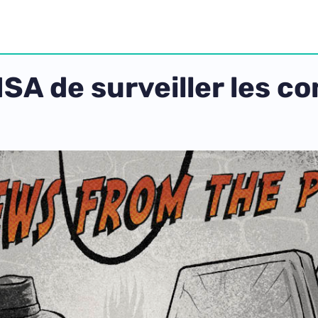
NSA de surveiller les 