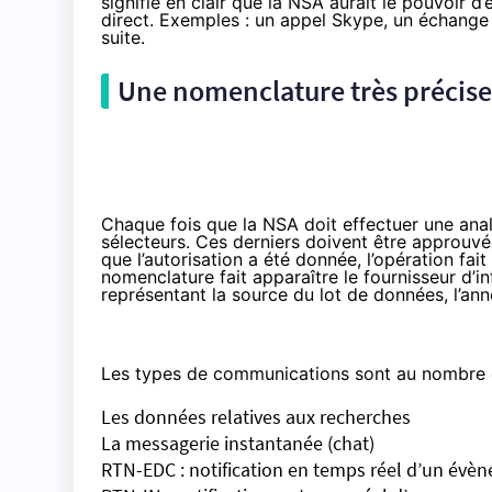
signifie en clair que la NSA aurait le pouvoir
direct. Exemples : un appel Skype, un échange
suite.
Une nomenclature très précis
Chaque fois que la NSA doit effectuer une ana
sélecteurs. Ces derniers doivent être approuvés
que l’autorisation a été donnée, l’opération fait
nomenclature fait apparaître le fournisseur d’
représentant la source du lot de données, l’ann
Les types de communications sont au nombre d
Les données relatives aux recherches
La messagerie instantanée (chat)
RTN-EDC : notification en temps réel d’un évèn