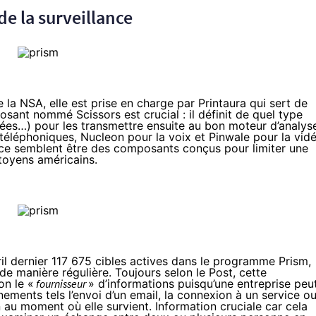
de la surveillance
 la NSA, elle est prise en charge par Printaura qui sert de
osant nommé Scissors est crucial : il définit de quel type
ées…) pour les transmettre ensuite au bon moteur d’analyse
téléphoniques, Nucleon pour la voix et Pinwale pour la vidé
nce semblent être des composants conçus pour limiter une
itoyens américains.
vril dernier 117 675 cibles actives dans le programme Prism,
de manière régulière. Toujours selon le Post, cette
on le «
fournisseur
» d’informations puisqu’une entreprise peu
nements tels l’envoi d’un email, la connexion à un service o
 au moment où elle survient. Information cruciale car cela