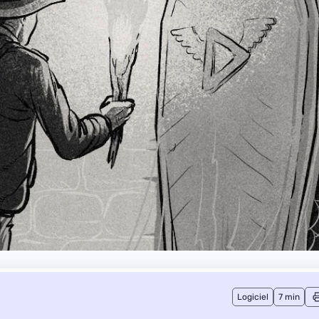
Logiciel
7 min