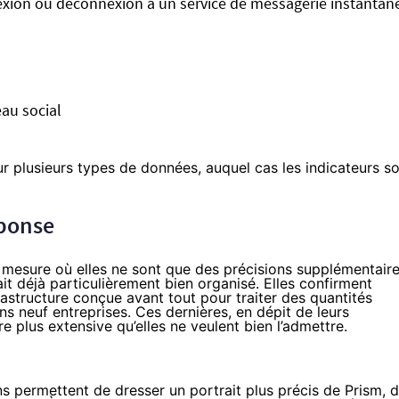
nexion ou déconnexion à un service de messagerie instantan
au social
 plusieurs types de données, auquel cas les indicateurs s
éponse
mesure où elles ne sont que des précisions supplémentair
it déjà particulièrement bien organisé. Elles confirment
rastructure conçue avant tout pour traiter des quantités
 neuf entreprises. Ces dernières, en dépit de leurs
plus extensive qu’elles ne veulent bien l’admettre.
s permettent de dresser un portrait plus précis de Prism, 