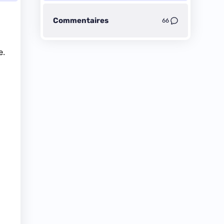
Commentaires
66
e.