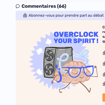
Commentaires (66)
Abonnez-vous pour prendre part au débat
C
r
s
q