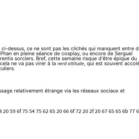
i-dessus, ce ne sont pas les clichés qui manquent entre 
 Phan
en pleine séance de
cosplay
, ou encore de Sergueï
rentis sorciers. Bref, cette semaine risque d'être épique du
ela ne va pas virer à la
nerd
attitude
, qui est souvent accol
uliers.
essage relativement étrange via les réseaux sociaux et
8 20 59 6f 75 54 75 62 65 20 66 6f 72 20 2f 20 67 65 65 6b 77 