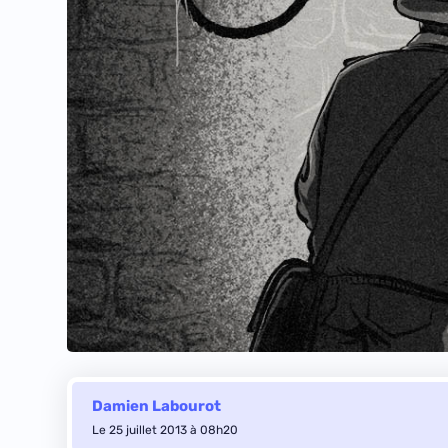
Damien Labourot
Le 25 juillet 2013 à 08h20