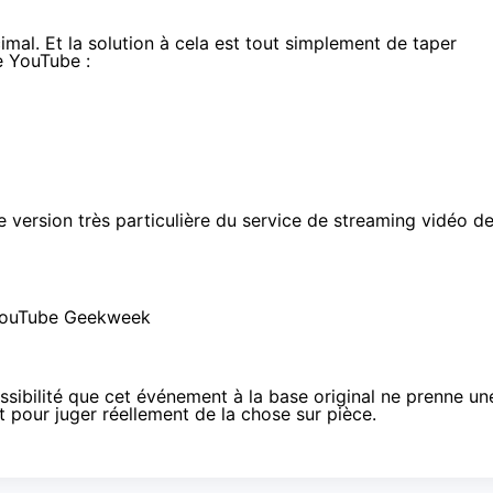
imal. Et la solution à cela est tout simplement de taper
de YouTube :
e version très particulière du service de streaming vidéo d
ossibilité que cet événement à la base original ne prenne un
ût pour juger réellement de la chose sur pièce.