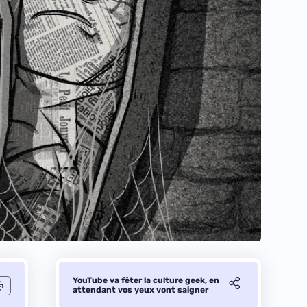
YouTube va fêter la culture geek, en
attendant vos yeux vont saigner