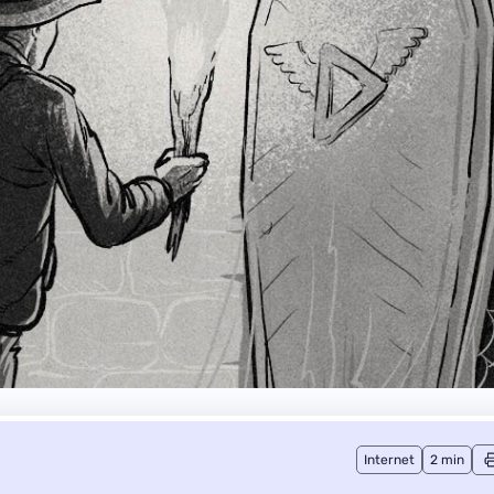
Internet
2 min