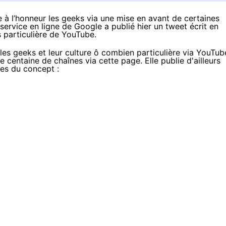
 à l’honneur les geeks via une mise en avant de certaines
 service en ligne de Google a publié hier un tweet écrit en
s particulière de YouTube.
les geeks et leur culture ô combien particulière via YouTub
ne centaine de chaînes via
cette page
. Elle publie d'ailleurs
nes du concept :