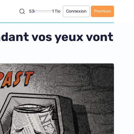
S3
1 Tio
Connexion
Premium
ndant vos yeux vont