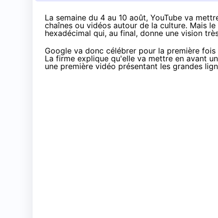
La semaine du 4 au 10 août, YouTube va mettre
chaînes ou vidéos autour de la culture. Mais le
hexadécimal qui, au final, donne une vision trè
Google va donc célébrer pour la première fois 
La firme explique qu'elle va mettre en avant u
une première vidéo présentant les grandes lig