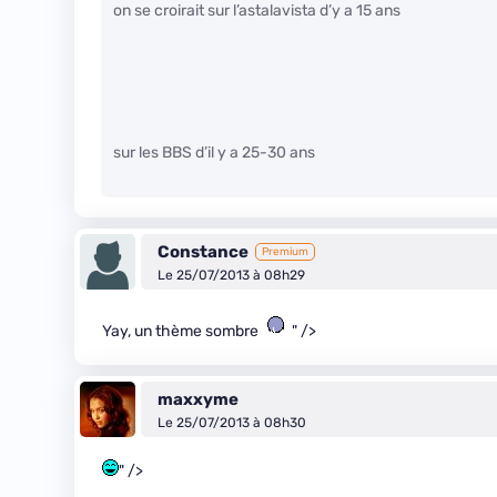
on se croirait sur l’astalavista d’y a 15 ans
sur les BBS d’il y a 25-30 ans
Constance
Premium
Le 25/07/2013 à 08h29
Yay, un thème sombre
" />
maxxyme
Le 25/07/2013 à 08h30
" />