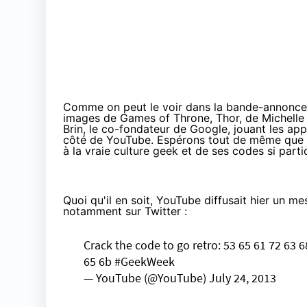
Comme on peut le voir dans la bande-annonce c
images de Games of Throne, Thor, de
Michelle
Brin, le co-fondateur de Google, jouant les app
côté de YouTube. Espérons tout de même que c
à la vraie culture geek et de ses codes si partic
Quoi qu'il en soit, YouTube diffusait hier un m
notamment sur Twitter :
Crack the code to go retro: 53 65 61 72 63 6
65 6b
#GeekWeek
— YouTube (@YouTube)
July 24, 2013