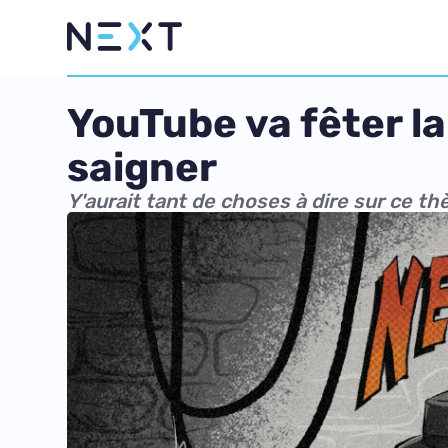
YouTube va fêter l
saigner
Y'aurait tant de choses à dire sur ce th