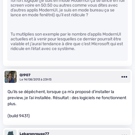
foi fort logique (je suis en mode ModernUI ça se lance en full
screen voire en 50:50 ou autres comme vous dites avec
d’autres applis ModernUI, je suis en mode bureau ça se
lance en mode fenêtré) qu’il est ridicule ?
Tu mutliplies son exemple par le nombre d’applis ModernUI
actuelles et à venir pour lesquelles ce dernier pourrait être
valable et j’aurai tendance à dire que c’est Microsoft qui est
ridicule en l’état avec ce système.
QI907
Le 14/08/2013 à 23h13
Qu’ils se dépêchent, lorsque ça m’a proposé d’installer la
preview, je l’ai installée. Résultat : des logiciels ne fonctionnent
plus.
(build 9431)
Lebaronrouge77