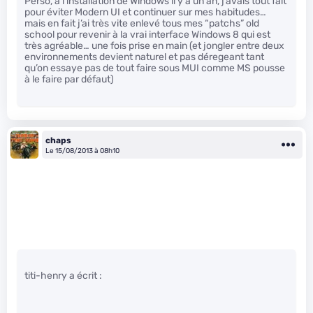
Perso, à l’installation de Windows il y a un an, j’avais tout fait
pour éviter Modern UI et continuer sur mes habitudes…
mais en fait j’ai très vite enlevé tous mes “patchs” old
school pour revenir à la vrai interface Windows 8 qui est
très agréable… une fois prise en main (et jongler entre deux
environnements devient naturel et pas déregeant tant
qu’on essaye pas de tout faire sous MUI comme MS pousse
à le faire par défaut)
chaps
Le 15/08/2013 à 08h10
titi-henry a écrit :