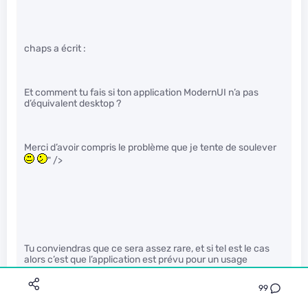
chaps a écrit :
Et comment tu fais si ton application ModernUI n’a pas
d’équivalent desktop ?
Merci d’avoir compris le problème que je tente de soulever
" />
Tu conviendras que ce sera assez rare, et si tel est le cas
alors c’est que l’application est prévu pour un usage
typiquement tablette et tactile .
99