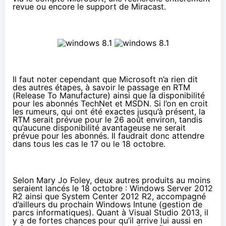
revue ou encore le support de Miracast.
Il faut noter cependant que Microsoft n’a rien dit
des autres étapes, à savoir le passage en RTM
(Release To Manufacture) ainsi que la disponibilité
pour les abonnés TechNet et MSDN. Si l’on en croit
les rumeurs, qui ont été exactes jusqu’à présent, la
RTM serait prévue pour le 26 août environ, tandis
qu’aucune disponibilité avantageuse ne serait
prévue pour les abonnés. Il faudrait donc attendre
dans tous les cas le 17 ou le 18 octobre.
Selon Mary Jo Foley
, deux autres produits au moins
seraient lancés le 18 octobre : Windows Server 2012
R2 ainsi que System Center 2012 R2, accompagné
d’ailleurs du prochain Windows Intune (gestion de
parcs informatiques). Quant à Visual Studio 2013, il
y a de fortes chances pour qu’il arrive lui aussi en