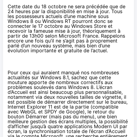
Cette date du 18 octobre ne sera précédée que de
24 heures par la disponibilité en mise à jour. Tous
les possesseurs actuels d’une machine sous
Windows 8 ou Windows RT pourront donc se
connecter le 17 octobre au Windows Store et
recevoir la fameuse mise à jour, théoriquement à
partir de 13h00 selon Microsoft France. Rappelons
encore une fois qu’il ne s’agit pas à proprement
parlé d’un nouveau système, mais bien d’une
évolution importante et gratuite de l’actuel.
Pour ceux qui auraient manqué nos nombreuses
actualités sur Windows 8.1, sachez que cette
mouture apporte de nombreux correctifs aux
problèmes soulevés dans Windows 8. L’écran
d’Accueil est ainsi beaucoup plus personnalisable,
notamment via deux nouvelles tailles de vignette, il
est possible de démarrer directement sur le bureau,
Internet Explorer 11 est de la partie (compatible
avec WebGL et SPDY de Google), le retour du
bouton Démarrer (mais pas du menu), une bien
meilleure gestion des écrans multiples, la possibilité
d’afficher jusqu’à quatre applications Modern UI par
écran, la synchronisation totale de l’écran d’Accueil
via le compte Microsoft, une recherche entièrement