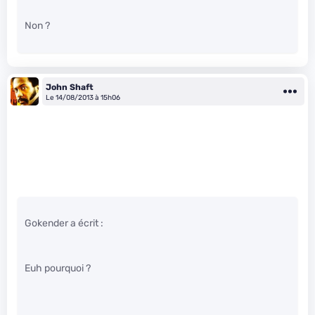
Non ?
John Shaft
Le 14/08/2013 à 15h06
Gokender a écrit :
Euh pourquoi ?