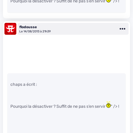
Pourquoi la désactiver ? Suffit de ne pas s’en servir
" /> !
flodousse
Le 14/08/2013 à 21h39
chaps a écrit :
Pourquoi la désactiver ? Suffit de ne pas s’en servir
" /> !