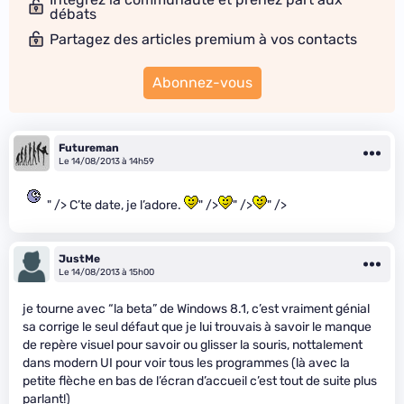
débats
Partagez des articles premium à vos contacts
Abonnez-vous
Futureman
Le 14/08/2013 à 14h59
" /> C’te date, je l’adore.
" />
" />
" />
JustMe
Le 14/08/2013 à 15h00
je tourne avec “la beta” de Windows 8.1, c’est vraiment génial
sa corrige le seul défaut que je lui trouvais à savoir le manque
de repère visuel pour savoir ou glisser la souris, nottalement
dans modern UI pour voir tous les programmes (là avec la
petite flèche en bas de l’écran d’accueil c’est tout de suite plus
parlant!)