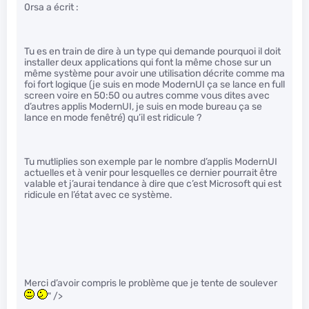
0rsa a écrit :
Tu es en train de dire à un type qui demande pourquoi il doit
installer deux applications qui font la même chose sur un
même système pour avoir une utilisation décrite comme ma
foi fort logique (je suis en mode ModernUI ça se lance en full
screen voire en 50:50 ou autres comme vous dites avec
d’autres applis ModernUI, je suis en mode bureau ça se
lance en mode fenêtré) qu’il est ridicule ?
Tu mutliplies son exemple par le nombre d’applis ModernUI
actuelles et à venir pour lesquelles ce dernier pourrait être
valable et j’aurai tendance à dire que c’est Microsoft qui est
ridicule en l’état avec ce système.
Merci d’avoir compris le problème que je tente de soulever
" />