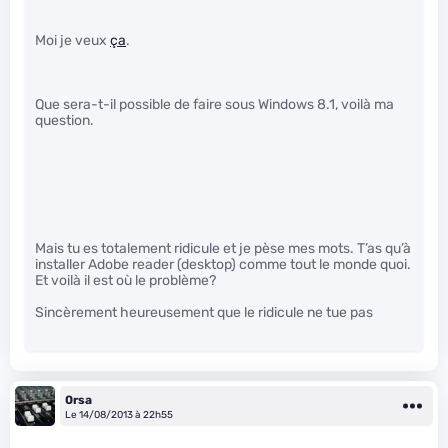
Moi je veux
ça
.
Que sera-t-il possible de faire sous Windows 8.1, voilà ma
question.
Mais tu es totalement ridicule et je pèse mes mots. T’as qu’à
installer Adobe reader (desktop) comme tout le monde quoi.
Et voilà il est où le problème?
Sincèrement heureusement que le ridicule ne tue pas
0rsa
Le 14/08/2013 à 22h55