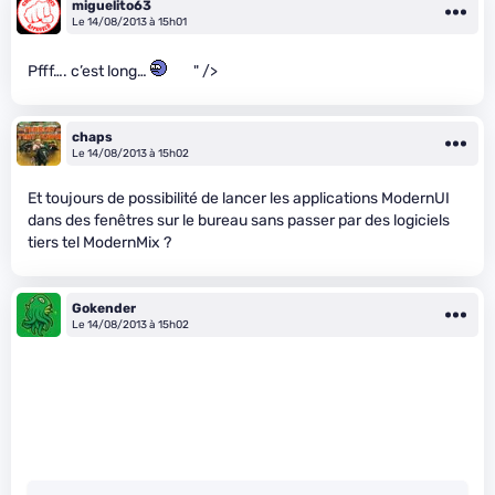
miguelito63
Le 14/08/2013 à 15h01
Pfff…. c’est long…
" />
chaps
Le 14/08/2013 à 15h02
Et toujours de possibilité de lancer les applications ModernUI
dans des fenêtres sur le bureau sans passer par des logiciels
tiers tel ModernMix ?
Gokender
Le 14/08/2013 à 15h02