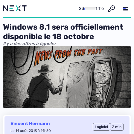
S3
1 Tio
Windows 8.1 sera officiellement
disponible le 18 octobre
Il y a des offres à fignoler
Vincent Hermann
Logiciel
3 min
Le 14 août 2013 à 14h50