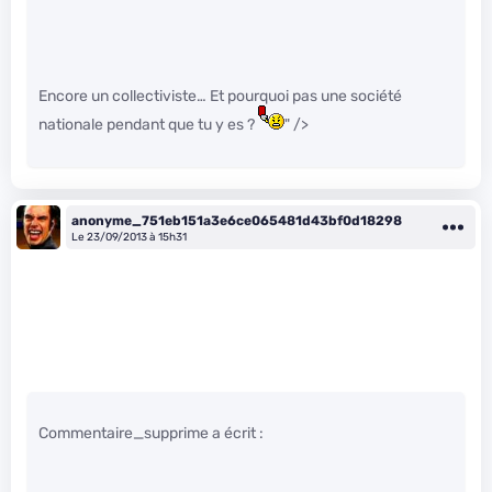
Encore un collectiviste… Et pourquoi pas une société
nationale pendant que tu y es ?
" />
anonyme_751eb151a3e6ce065481d43bf0d18298
Le 23/09/2013 à 15h31
Commentaire_supprime a écrit :