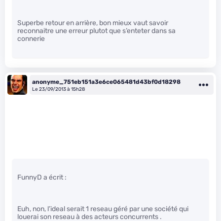
Superbe retour en arrière, bon mieux vaut savoir
reconnaitre une erreur plutot que s’enteter dans sa
connerie
anonyme_751eb151a3e6ce065481d43bf0d18298
Le 23/09/2013 à 15h28
FunnyD a écrit :
Euh, non, l’ideal serait 1 reseau géré par une société qui
louerai son reseau à des acteurs concurrents .