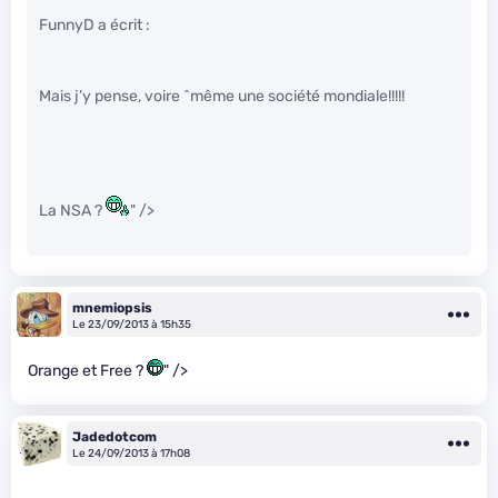
FunnyD a écrit :
Mais j’y pense, voire ^même une société mondiale!!!!!
La NSA ?
" />
mnemiopsis
Le 23/09/2013 à 15h35
Orange et Free ?
" />
Jadedotcom
Le 24/09/2013 à 17h08