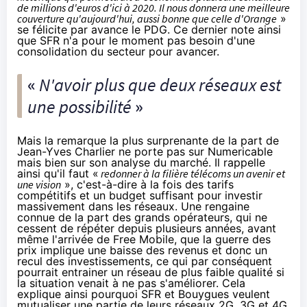
de millions d'euros d'ici à 2020. Il nous donnera une meilleure
couverture qu'aujourd'hui, aussi bonne que celle d'Orange
»
se félicite par avance le PDG. Ce dernier note ainsi
que SFR n'a pour le moment pas besoin d'une
consolidation du secteur pour avancer.
«
N'avoir plus que deux réseaux est
une possibilité
»
Mais la remarque la plus surprenante de la part de
Jean-Yves Charlier ne porte pas sur Numericable
mais bien sur son analyse du marché. Il rappelle
ainsi qu'il faut «
redonner à la filière télécoms un avenir et
une vision
», c'est-à-dire à la fois des tarifs
compétitifs et un budget suffisant pour investir
massivement dans les réseaux. Une rengaine
connue de la part des grands opérateurs, qui ne
cessent de répéter depuis plusieurs années, avant
même l'arrivée de Free Mobile, que la guerre des
prix implique une baisse des revenus et donc un
recul des investissements, ce qui par conséquent
pourrait entrainer un réseau de plus faible qualité si
la situation venait à ne pas s'améliorer. Cela
explique ainsi pourquoi SFR et Bouygues veulent
mutualiser une partie de leurs réseaux 2G, 3G et 4G.