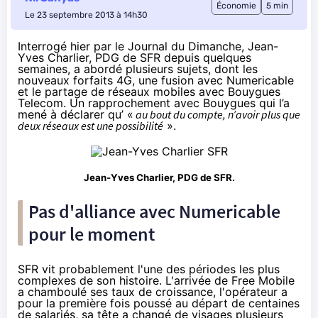
Économie
5 min
Le 23 septembre 2013 à 14h30
Interrogé hier par le
Journal du Dimanche
, Jean-
Yves Charlier,
PDG de SFR
depuis quelques
semaines, a abordé plusieurs sujets, dont les
nouveaux forfaits 4G, une fusion avec Numericable
et le partage de réseaux mobiles avec Bouygues
Telecom. Un rapprochement avec Bouygues qui l’a
mené à déclarer qu’ «
au bout du compte, n’avoir plus que
deux réseaux est une possibilité
».
Jean-Yves Charlier, PDG de SFR.
Pas d'alliance avec Numericable
pour le moment
SFR vit probablement l'une des périodes les plus
complexes de son histoire. L'arrivée de Free Mobile
a chamboulé ses taux de croissance, l'opérateur a
pour la première fois poussé au
départ de centaines
de salariés
, sa tête a changé de visages plusieurs