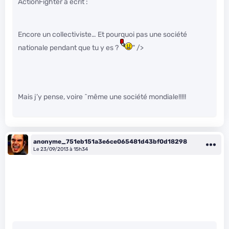
ActionFighter a écrit :
Encore un collectiviste… Et pourquoi pas une société
nationale pendant que tu y es ?
" />
Mais j’y pense, voire ^même une société mondiale!!!!!
anonyme_751eb151a3e6ce065481d43bf0d18298
Le 23/09/2013 à 15h34