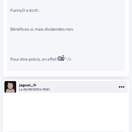
FunnyD a écrit :
Bénéfices si, mais dividendes non.
Pour être précis, en effet
" />
jaguar_fr
Le 25/09/2013 à 11h51