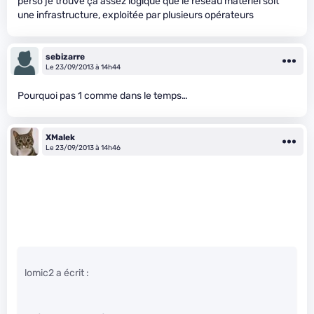
perso je trouve ça assez logique que le réseau matériel soit
une infrastructure, exploitée par plusieurs opérateurs
sebizarre
Le 23/09/2013 à 14h44
Pourquoi pas 1 comme dans le temps…
XMalek
Le 23/09/2013 à 14h46
lomic2 a écrit :