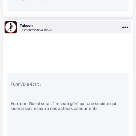
Takoon
Le 23/09/2013 à 15h25
FunnyD a écrit :
Euh, non, l’ideal serait 1 reseau géré par une société qui
louerai son reseau à des acteurs concurrents .