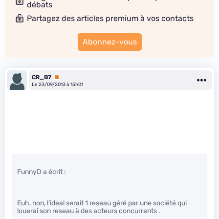
débats
Partagez des articles premium à vos contacts
Abonnez-vous
CR_B7
Premium
Le 23/09/2013 à 15h01
FunnyD a écrit :
Euh, non, l’ideal serait 1 reseau géré par une société qui
louerai son reseau à des acteurs concurrents .