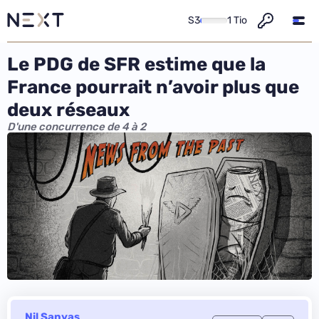
S3
1 Tio
Le PDG de SFR estime que la
France pourrait n’avoir plus que
deux réseaux
D'une concurrence de 4 à 2
Nil Sanyas