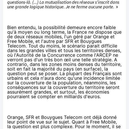
questions-là. (...) La mutualisation des réseaux s'inscrit dans
une grande logique historique. Je ne ferme aucune porte.
»
Bien entendu, la possibilité demeure encore faible
qu'à moyen ou long terme, la France ne dispose que
de deux réseaux mobiles, l'un géré par Orange et
Free Mobile, et l'autre par SFR et Bouygues
Telecom. Tout du moins, le scénario parait difficile
dans les grandes villes et tous les territoires denses,
où l'Autorité de la Concurrence comme l'ARCEP ne
verront pas d'un très bon œil une telle stratégie. A
contrario, dans les zones moins denses du territoire,
soit en fait la majorité du pays (en surface), la
question peut se poser. La plupart des Français sont
urbains et cela n'aura donc qu'une incidence limitée
sur la couverture de la population, néanmoins, les
conséquences sur la couverture du territoire seront
assurément grandes, et surtout, les économies
pourraient se compter en milliards d'euros.
Orange, SFR et Bouygues Telecom ont déjà donné
leur point de vue sur le sujet. Quant à Free Mobile,
la question est plus complexe. Pour le moment, il se