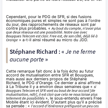
Cependant, pour le PDG de SFR, si des fusions
économiques pures et simples ne sont pas à l'ordre
du jour, des rapprochements de réseaux sont par
contre plus probables. «
Au bout du compte, n'avoir plus
que deux réseaux est une possibilité. Notre axe avec
Bouygues Telecom est clair. Free est, de son côté, déjà lié à
Orange
» a-t-il ainsi résumé au micro du JDD.
Stéphane Richard : «
Je ne ferme
aucune porte
»
Cette remarque fait donc à la fois écho au futur
accord de mutualisation entre SFR et Bouygues,
mais aussi aux derniers propos de Stéphane
Richard, le PDG d'Orange. Ce dernier a ainsi affirmé
à La Tribune il y a environ deux semaines que «
si
Bouygues Telecom et SFR vont au bout de leur accord [de
mutualisation, ndlr], il est clair que cela ne nous laisse plus
tellement de possibilités
», le sous-entendu envers Free
Mobile étant ici évident. D'autant plus qu'il a précisé
sa pensée : «
l'accord d'itinérance préfigurait un peu ces