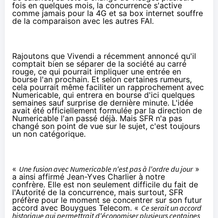
fois en quelques mois, la concurrence s'active
comme jamais pour la 4G et sa box internet souffre
de la comparaison avec les autres FAI.
Rajoutons que Vivendi a récemment annoncé qu'il
comptait bien se
séparer
de la société au carré
rouge, ce qui pourrait impliquer une entrée en
bourse l'an prochain. Et selon certaines rumeurs,
cela pourrait même faciliter un rapprochement avec
Numericable, qui
entrera en bourse
d'ici quelques
semaines sauf surprise de dernière minute. L'idée
avait été officiellement formulée par la direction de
Numericable l'an passé déjà. Mais SFR n'a pas
changé son point de vue sur le sujet, c'est toujours
un non catégorique.
«
Une fusion avec Numericable n'est pas à l'ordre du jour
»
a ainsi affirmé Jean-Yves Charlier à notre
confrère. Elle est non seulement difficile du fait de
l'Autorité de la concurrence, mais surtout, SFR
préfère pour le moment se concentrer sur son
futur
accord avec Bouygues Telecom
. «
Ce serait un accord
historique qui permettrait d'économiser plusieurs centaines