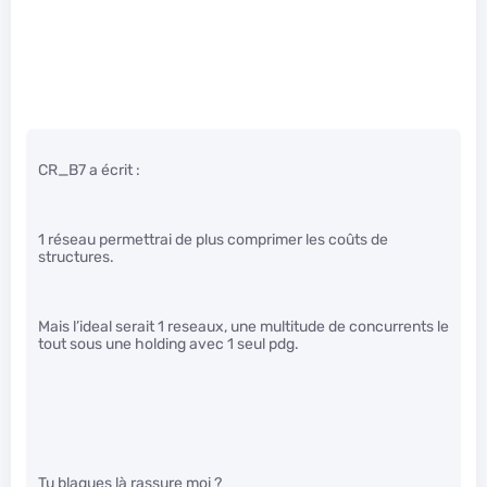
CR_B7 a écrit :
1 réseau permettrai de plus comprimer les coûts de
structures.
Mais l’ideal serait 1 reseaux, une multitude de concurrents le
tout sous une holding avec 1 seul pdg.
Tu blagues là rassure moi ?