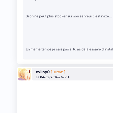
Si on ne peut plus stocker sur son serveur c’est naze….
En même temps je sais pas si tu as déjà essayé d’instal
evilny0
Premium
Le 04/02/2014 à 16h04