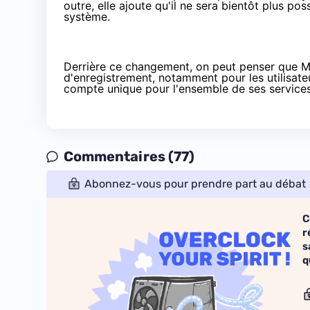
outre, elle ajoute qu'il ne sera bientôt plus po
système.
Derrière ce changement, on peut penser que Moz
d'enregistrement, notamment pour les utilisateu
compte unique pour l'ensemble de ses services
Commentaires (77)
Abonnez-vous pour prendre part au débat
C
r
s
q