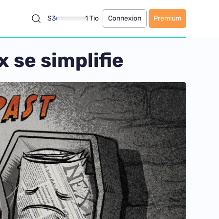
S3
1 Tio
Connexion
Premium
x se simplifie