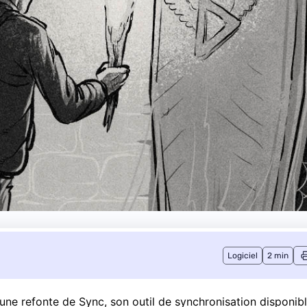
Logiciel
2 min
 une refonte de Sync, son outil de synchronisation disponib