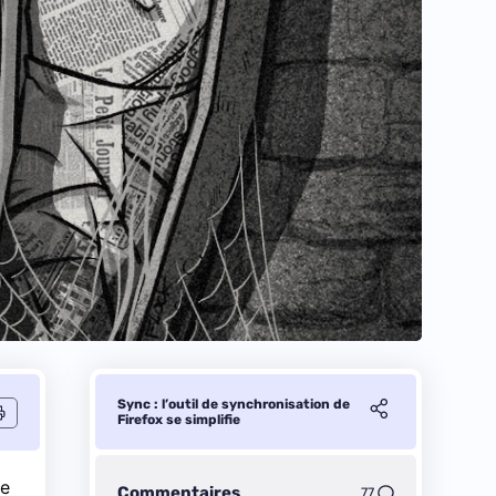
Sync : l’outil de synchronisation de
Firefox se simplifie
le
Commentaires
77