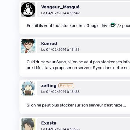
Vengeur_Masqué
Le 04/02/2014 à 15h49
En fait ils vont tout stocker chez Google drive
" /> pour
Konrad
Le 04/02/2014 à 15h55
Quid du serveur Sync, si l’on ne veut pas stocker ses inf
on si Mozilla va proposer un serveur Sync dans cette nouv
zefling
Premium
Le 04/02/2014 à 15h55
Si on ne peut plus stocker sur son serveur c’est naze….
Exosta
Le 04/02/2014 à 15h55