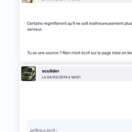
Certains regretteront qu’il ne soit malheureusement plu
serveur.
Tu as une source ? Rien n’est écrit sur la page mise en l
scullder
Le 04/02/2014 à 16h01
zefling a écrit :