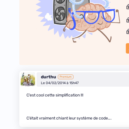
durthu
Premium
Le 04/02/2014 à 15h47
C’est cool cette simplification !!!
C’était vraiment chiant leur système de code….