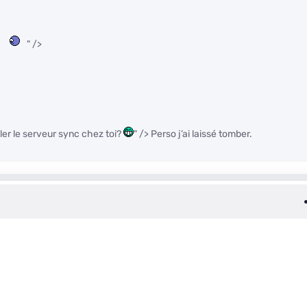
" />
ler le serveur sync chez toi?
" /> Perso j’ai laissé tomber.