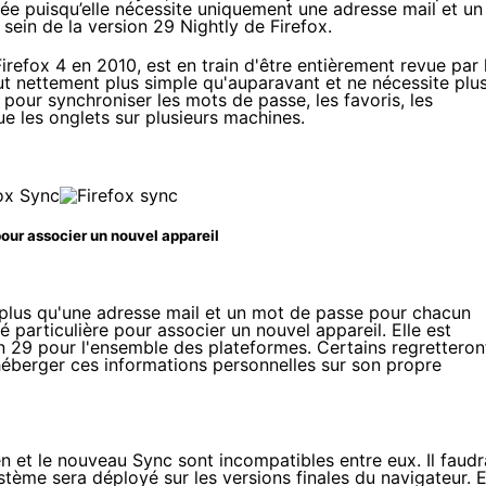
fiée puisqu’elle nécessite uniquement une adresse mail et un
 sein de la version 29 Nightly de Firefox.
Firefox 4
en 2010, est en train d'être entièrement revue par 
eut nettement plus simple qu'auparavant et ne nécessite plu
pour synchroniser les mots de passe, les favoris, les
que les onglets sur plusieurs machines.
pour associer un nouvel appareil
e plus qu'une adresse mail et un mot de passe pour chacun
 particulière pour associer un nouvel appareil. Elle est
n 29
pour l'ensemble des plateformes. Certains regretteron
héberger ces informations personnelles sur son propre
n et le nouveau Sync sont incompatibles entre eux. Il faudr
tème sera déployé sur les versions finales du navigateur. 