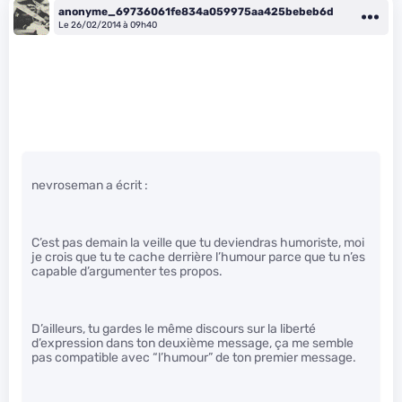
anonyme_69736061fe834a059975aa425bebeb6d
Le 26/02/2014 à 09h40
nevroseman a écrit :
C’est pas demain la veille que tu deviendras humoriste, moi
je crois que tu te cache derrière l’humour parce que tu n’es
capable d’argumenter tes propos.
D’ailleurs, tu gardes le même discours sur la liberté
d’expression dans ton deuxième message, ça me semble
pas compatible avec “l’humour” de ton premier message.