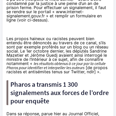
condamné par la justice à une peine d’un an de
prison ferme. Pour effectuer un signalement, il faut
se rendre sur le portail «
www.internet-
signalement.gouv.fr
» et remplir un formulaire en
ligne (voir ci-dessus).
Les propos haineux ou racistes peuvent bien
entendu être dénoncés au travers de ce canal, s’ils
sont par exemple proférés sur un blog ou un réseau
social. Le 1er octobre dernier, les députés
Sandrine
Mazetier
et
Jérôme Guedj
avaient ainsi interrogé le
ministre de l’Intérieur à ce sujet, afin de connaître
notamment «
les résultats obtenus à ce jour par la cellule
Pharos
pour identifier et interpeller les auteurs
[de propos
racistes et antisémites tenus sur Twitter, ndlr] ».
Pharos
a transmis 1 300
signalements aux forces de l’ordre
pour enquête
Dans sa réponse, parue hier au Journal Officiel,