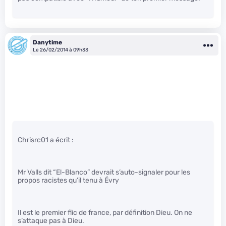
Danytime
Le 26/02/2014 à 09h33
Chrisrc01 a écrit :
Mr Valls dit “El-Blanco” devrait s’auto-signaler pour les
propos racistes qu’il tenu à Évry
Il est le premier flic de france, par définition Dieu. On ne
s’attaque pas à Dieu.