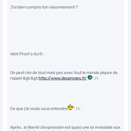
J’ai bien compris ton raisonnement ?
Idiot Proof a écrit :
On peut rire de tout mais pas avec tout le monde piqure de
rappel &gt;&gt;
http://www.desproges.fr/
" />
Ce que j’ai voulu sous entendre
" /> .
Après , la liberté d’expression est quasi une loi inviolable aux