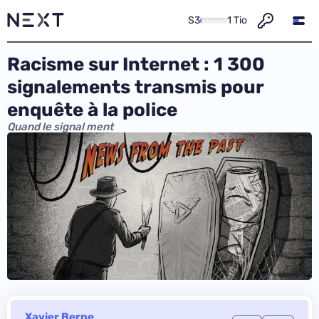
S3
1 Tio
Racisme sur Internet : 1 300
signalements transmis pour
enquête à la police
Quand le signal ment
Xavier Berne