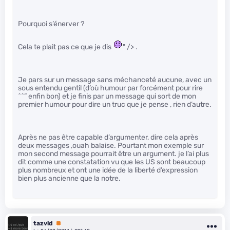
Pourquoi s’énerver ?
Cela te plait pas ce que je dis
" /> .
Je pars sur un message sans méchanceté aucune, avec un
sous entendu gentil (d’où humour par forcément pour rire
^^” enfin bon) et je finis par un message qui sort de mon
premier humour pour dire un truc que je pense , rien d’autre.
Après ne pas être capable d’argumenter, dire cela après
deux messages ,ouah balaise. Pourtant mon exemple sur
mon second message pourrait être un argument. je l’ai plus
dit comme une constatation vu que les US sont beaucoup
plus nombreux et ont une idée de la liberté d’expression
bien plus ancienne que la notre.
tazvld
Premium