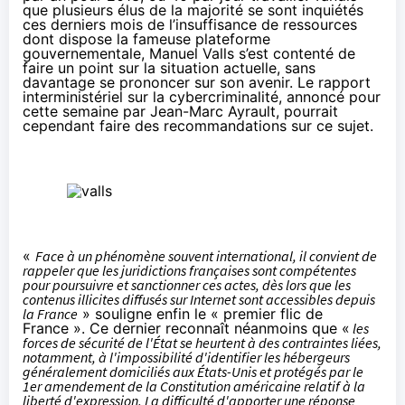
que plusieurs élus de la majorité se sont inquiétés
ces derniers mois de
l’insuffisance de ressources
dont dispose la fameuse plateforme
gouvernementale
, Manuel Valls s’est contenté de
faire un point sur la situation actuelle, sans
davantage se prononcer sur son avenir. Le rapport
interministériel sur la cybercriminalité, annoncé pour
cette semaine par Jean-Marc Ayrault, pourrait
cependant faire des recommandations sur ce sujet.
«
Face à un phénomène souvent international, il convient de
rappeler que les juridictions françaises sont compétentes
pour poursuivre et sanctionner ces actes, dès lors que les
contenus illicites diffusés sur Internet sont accessibles depuis
la France
» souligne enfin le « premier flic de
France ». Ce dernier reconnaît néanmoins que «
les
forces de sécurité de l'État se heurtent à des contraintes liées,
notamment, à l'impossibilité d'identifier les hébergeurs
généralement domiciliés aux États-Unis et protégés par le
1er amendement de la Constitution américaine relatif à la
liberté d'expression. La difficulté d'apporter une réponse