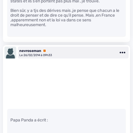
states et ils s’en portent pas plus mal , je trouve.
Bien sûr, y a tjs des dérives mais ,je pense que chacun a le
droit de penser et de dire ce qu’il pense. Mais ,en France
,apparemment non et la loi va dans ce sens
malheureusement.
nevroseman
Premium
Le 26/02/2014 à 09h33
Papa Panda a écrit :