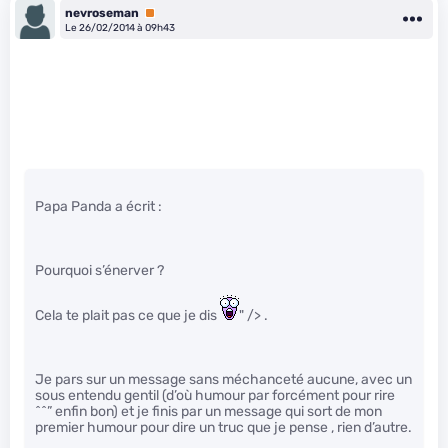
nevroseman
Premium
Le 26/02/2014 à 09h43
Papa Panda a écrit :
Pourquoi s’énerver ?
Cela te plait pas ce que je dis
" /> .
Je pars sur un message sans méchanceté aucune, avec un
sous entendu gentil (d’où humour par forcément pour rire
^^” enfin bon) et je finis par un message qui sort de mon
premier humour pour dire un truc que je pense , rien d’autre.