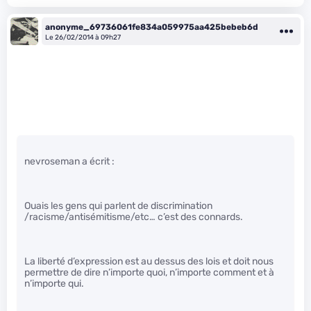
anonyme_69736061fe834a059975aa425bebeb6d
Le 26/02/2014 à 09h27
nevroseman a écrit :
Ouais les gens qui parlent de discrimination
/racisme/antisémitisme/etc… c’est des connards.
La liberté d’expression est au dessus des lois et doit nous
permettre de dire n’importe quoi, n’importe comment et à
n’importe qui.