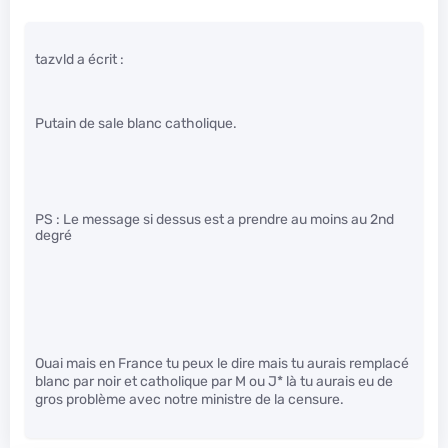
tazvld a écrit :
Putain de sale blanc catholique.
PS : Le message si dessus est a prendre au moins au 2nd
degré
Ouai mais en France tu peux le dire mais tu aurais remplacé
blanc par noir et catholique par M
ou J
* là tu aurais eu de
gros problème avec notre ministre de la censure.