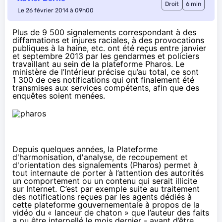
Droit
6 min
Le 26 février 2014 à 09h00
Plus de 9 500 signalements correspondant à des
diffamations et injures raciales, à des provocations
publiques à la haine, etc. ont été reçus entre janvier
et septembre 2013 par les gendarmes et policiers
travaillant au sein de la plateforme Pharos. Le
ministère de l’Intérieur précise qu’au total, ce sont
1 300 de ces notifications qui ont finalement été
transmises aux services compétents, afin que des
enquêtes soient menées.
Depuis quelques années, la Plateforme
d'harmonisation, d'analyse, de recoupement et
d'orientation des signalements (
Pharos
) permet à
tout internaute de porter à l’attention des autorités
un comportement ou un contenu qui serait illicite
sur Internet. C’est par exemple suite au traitement
des notifications reçues par les agents dédiés à
cette plateforme gouvernementale à propos de la
vidéo du « lanceur de chaton »
que l’auteur des faits
a pu être interpellé le mois dernier - avant d’être