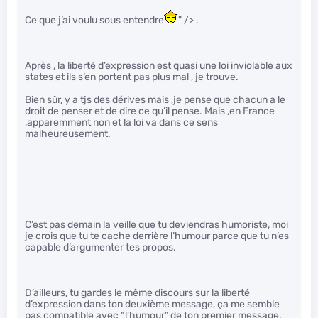
Ce que j’ai voulu sous entendre
" /> .
Après , la liberté d’expression est quasi une loi inviolable aux
states et ils s’en portent pas plus mal , je trouve.
Bien sûr, y a tjs des dérives mais ,je pense que chacun a le
droit de penser et de dire ce qu’il pense. Mais ,en France
,apparemment non et la loi va dans ce sens
malheureusement.
C’est pas demain la veille que tu deviendras humoriste, moi
je crois que tu te cache derrière l’humour parce que tu n’es
capable d’argumenter tes propos.
D’ailleurs, tu gardes le même discours sur la liberté
d’expression dans ton deuxième message, ça me semble
pas compatible avec “l’humour” de ton premier message.