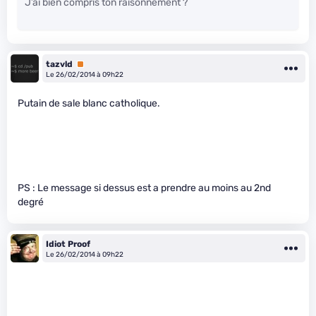
J’ai bien compris ton raisonnement ?
tazvld
Premium
Le 26/02/2014 à 09h22
Putain de sale blanc catholique.
PS : Le message si dessus est a prendre au moins au 2nd
degré
Idiot Proof
Le 26/02/2014 à 09h22