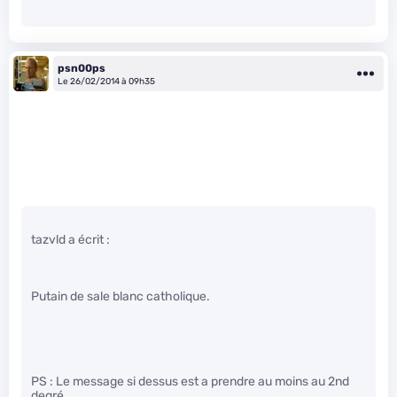
psn00ps
Le 26/02/2014 à 09h35
tazvld a écrit :
Putain de sale blanc catholique.
PS : Le message si dessus est a prendre au moins au 2nd
degré