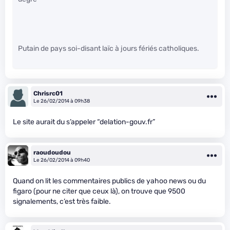
Putain de pays soi-disant laïc à jours fériés catholiques.
Chrisrc01
Le 26/02/2014 à 09h38
Le site aurait du s’appeler “delation-gouv.fr”
raoudoudou
Le 26/02/2014 à 09h40
Quand on lit les commentaires publics de yahoo news ou du
figaro (pour ne citer que ceux là), on trouve que 9500
signalements, c’est très faible.