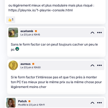
ou légérement mieux et plus modulaire mais plus risqué :
https://playnix.io/1-playnix-console.html
1
ecatomb
Premium
Le 23 juin à 10h15
Sans le form factor car on peut toujours cacher un peu le
pc
aureus
Premium
Le 23 juin à 10h50
Si le form factor t'intéresse pas et que t'es près à monter
ton PC t'as mieux pour le même prix ou la même chose pour
légèrement moins cher
Patch
Premium
Modifié le 23 juin à 10h11