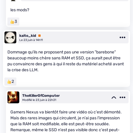
les mods?
3
kaito_kid
Premium
Le 23 juin à 14h11
Dommage qu'ils ne proposent pas une version "barebone"
beaucoup moins chère sans RAM et SSD, ça aurait peut être
pu convaincre des gens à qui il reste du matériel acheté avant
la crise des LLM.
2
TheKillerOfComputer
Modifié le 23 juin à 22h31
Gamers Nexus va bientôt faire une vidéo où c'est démonté.
Mais des rares images qui circulent, je n'ai pas l'impression
que la RAM soit modifiable, elle est peut-être soudée.
Remarque, même le SSD n'est pas visible donc c'est peut-