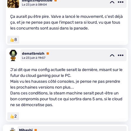
bingo.crepuscule
Premium
Le 23 juin à 08h54
Ça aurait pu être pire. Valve a lancé le mouvement, c'est déjà
ça, et je ne pense pas que l'impact sera si lourd, vu que tous
les concurrents sont aussi dans la panade.
8
dematbreizh
Premium
Le 23 juin à 11h57
J'ai dit que ma config actuelle serait la dernière, misant sur le
futur du cloud gaming pour le PC.
Mais vu les hausses côté consoles, je pense ne pas prendre
les prochaines versions non plus...
Dans ces conditions, la steam machine serait peut-être un
bon compromis pour tout ce qui sortira dans 5 ans, si le cloud
ne se démocratise pas.
2
Mihashi
Premium