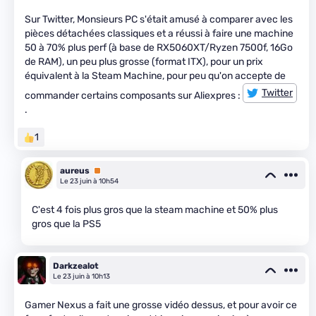
Sur Twitter, Monsieurs PC s'était amusé à comparer avec les
pièces détachées classiques et a réussi à faire une machine
50 à 70% plus perf (à base de RX5060XT/Ryzen 7500f, 16Go
de RAM), un peu plus grosse (format ITX), pour un prix
équivalent à la Steam Machine, pour peu qu'on accepte de
Twitter
commander certains composants sur Aliexpres :
.
1
aureus
Premium
Le 23 juin à 10h54
C'est 4 fois plus gros que la steam machine et 50% plus
gros que la PS5
Darkzealot
Le 23 juin à 10h13
Gamer Nexus a fait une grosse vidéo dessus, et pour avoir ce