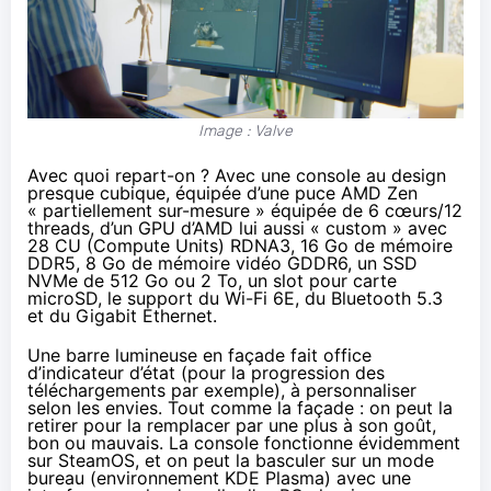
Image : Valve
Avec quoi repart-on ? Avec une console au design
presque cubique, équipée d’une puce AMD Zen
« partiellement sur-mesure » équipée de 6 cœurs/12
threads, d’un GPU d’AMD lui aussi « custom » avec
28 CU (Compute Units) RDNA3, 16 Go de mémoire
DDR5, 8 Go de mémoire vidéo GDDR6, un SSD
NVMe de 512 Go ou 2 To, un slot pour carte
microSD, le support du Wi-Fi 6E, du Bluetooth 5.3
et du Gigabit Ethernet.
Une barre lumineuse en façade fait office
d’indicateur d’état (pour la progression des
téléchargements par exemple), à personnaliser
selon les envies. Tout comme la façade : on peut la
retirer pour la remplacer par une plus à son goût,
bon ou mauvais. La console fonctionne évidemment
sur SteamOS, et on peut la basculer sur un mode
bureau (environnement KDE Plasma) avec une