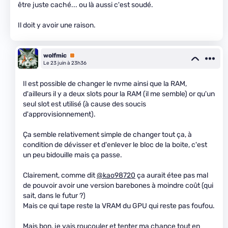
être juste caché... ou là aussi c'est soudé.
Il doit y avoir une raison.
wolfmic
Premium
Le 23 juin à 23h36
Il est possible de changer le nvme ainsi que la RAM,
d'ailleurs il y a deux slots pour la RAM (il me semble) or qu'un
seul slot est utilisé (à cause des soucis
d'approvisionnement).
Ça semble relativement simple de changer tout ça, à
condition de dévisser et d'enlever le bloc de la boite, c'est
un peu bidouille mais ça passe.
Clairement, comme dit
@kao98720
ça aurait étee pas mal
de pouvoir avoir une version barebones à moindre coût (qui
sait, dans le futur ?)
Mais ce qui tape reste la VRAM du GPU qui reste pas foufou.
Mais bon, je vais roucouler et tenter ma chance tout en