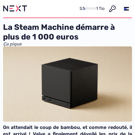
S3
1 Tio
La Steam Machine démarre à
plus de 1 000 euros
Ça pique
On attendait le coup de bambou, et comme redouté, il
est arrivé ! Valve a finalement dévoilé les prix de la