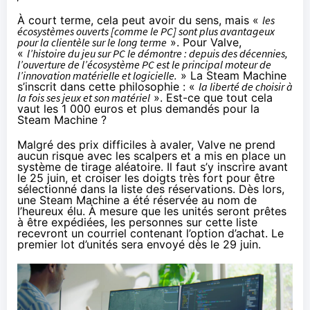
À court terme, cela peut avoir du sens, mais «
les
écosystèmes ouverts [comme le PC] sont plus avantageux
pour la clientèle sur le long terme
». Pour Valve,
«
l’histoire du jeu sur PC le démontre : depuis des décennies,
l’ouverture de l’écosystème PC est le principal moteur de
l’innovation matérielle et logicielle.
» La Steam Machine
s’inscrit dans cette philosophie : «
la liberté de choisir à
la fois ses jeux et son matériel
». Est-ce que tout cela
vaut les 1 000 euros et plus demandés pour la
Steam Machine ?
Malgré des prix difficiles à avaler, Valve ne prend
aucun risque avec les scalpers et a mis en place un
système de tirage aléatoire. Il faut s’y inscrire avant
le 25 juin, et croiser les doigts très fort pour être
sélectionné dans la liste des réservations. Dès lors,
une Steam Machine a été réservée au nom de
l’heureux élu. À mesure que les unités seront prêtes
à être expédiées, les personnes sur cette liste
recevront un courriel contenant l’option d’achat. Le
premier lot d’unités sera envoyé dès le 29 juin.