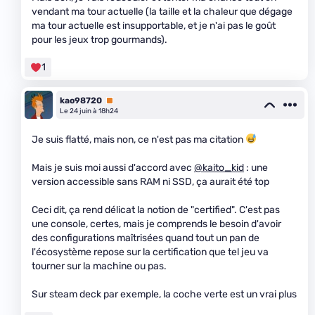
vendant ma tour actuelle (la taille et la chaleur que dégage
ma tour actuelle est insupportable, et je n'ai pas le goût
pour les jeux trop gourmands).
1
kao98720
Premium
Le 24 juin à 18h24
Je suis flatté, mais non, ce n'est pas ma citation
Mais je suis moi aussi d'accord avec
@kaito_kid
: une
version accessible sans RAM ni SSD, ça aurait été top
Ceci dit, ça rend délicat la notion de "certified". C'est pas
une console, certes, mais je comprends le besoin d'avoir
des configurations maîtrisées quand tout un pan de
l'écosystème repose sur la certification que tel jeu va
tourner sur la machine ou pas.
Sur steam deck par exemple, la coche verte est un vrai plus