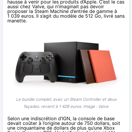
hausse à venir pour les produits d’Apple
. C’est le cas
aussi chez Valve, qui n’imaginait pas devoir
proposer
la Steam Machine d’entrée de gamme à
1 039 euros. Il s’agit du modèle de 512 Go, livré sans
manette.
Le bundle complet, avec un Steam Controller et deux
façades, revient à 1 428 euros. Image : Valve
Selon une indiscrétion d’
IGN
, la console de base
devait coûter à l’origine autour de 750 dollars, soit
une cinquantaine de dollars de plus qu’une Xbox