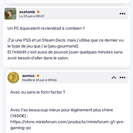
ecatomb
Premium
Le 23 juin à 09h37
Un PC équivalent reviendrait à combien ?
J'ai une PS5 et un Steam Deck, mais j'utilise que ce dernier vu
le type de jeu que j'ai (peu gourmand).
Et l'intérêt c'est aussi de pouvoir jouer quelques minutes sans
avoir besoin d'aller dans le salon.
aureus
Premium
Modifié le 23 juin à 09h56
Avec ou sans le form factor ?
Avec t'as beaucoup mieux pour légérement plus chère
(1400€) :
https://store.minisforum.com/products/minisforum-g1-pro-
gaming-pc