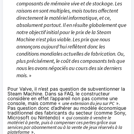
composants de mémoire vive et de stockage. Les
raisons en sont multiples, mais toutes affectent
directement le matériel informatique, et ce,
absolument partout. Il en résulte globalement que
notre objectif initial pour le prix de la Steam
Machine n’est plus viable. Les prix que nous
annonçons aujourd’hui reflètent donc les
conditions mondiales actuelles de fabrication. Ou,
plus précisément, le coût des composants tels que
nous les avons négociés au cours des six derniers
mois.
»
Pour Valve, il n’est pas question de subventionner la
Steam Machine. Dans sa FAQ, le constructeur
considère en effet l’appareil non pas comme une
console, mais comme «
une extension du jeu sur PC
».
Pas question donc d’adhérer au modèle économique
traditionnel des fabricants du secteur (comme Sony,
Microsoft ou Nintendo) «
qui consiste à vendre le
matériel à perte, puis à compenser ces pertes grâce aux
services par abonnement ou à la vente de jeux réservés à la
plateforme
».