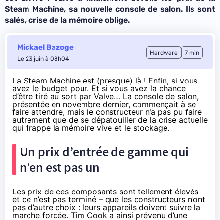
Steam Machine, sa nouvelle console de salon. Ils sont
salés, crise de la mémoire oblige.
Mickael Bazoge
Hardware
7 min
Le 23 juin à 08h04
La Steam Machine est (presque) là ! Enfin, si vous
avez le budget pour. Et si vous avez la chance
d’être tiré au sort par Valve… La console de salon,
présentée en novembre dernier
, commençait à se
faire attendre, mais le constructeur n’a pas pu faire
autrement que de se dépatouiller de la crise actuelle
qui frappe la mémoire vive et le stockage.
Un prix d’entrée de gamme qui
n’en est pas un
Les prix de ces composants sont tellement élevés –
et ce n’est pas terminé – que les constructeurs n’ont
pas d’autre choix : leurs appareils doivent suivre la
marche forcée. Tim Cook a ainsi prévenu d’une