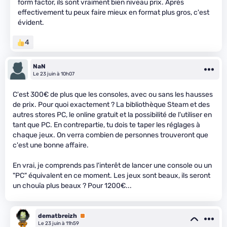
form factor, ils sont vraiment bien niveau prix. Après
effectivement tu peux faire mieux en format plus gros, c'est
évident.
4
NaN
Le 23 juin à 10h07
C'est 300€ de plus que les consoles, avec ou sans les hausses
de prix. Pour quoi exactement ? La bibliothèque Steam et des
autres stores PC, le online gratuit et la possibilité de l'utiliser en
tant que PC. En contrepartie, tu dois te taper les réglages à
chaque jeux. On verra combien de personnes trouveront que
c'est une bonne affaire.
En vrai, je comprends pas l'interêt de lancer une console ou un
"PC" équivalent en ce moment. Les jeux sont beaux, ils seront
un chouïa plus beaux ? Pour 1200€...
dematbreizh
Premium
Le 23 juin à 11h59