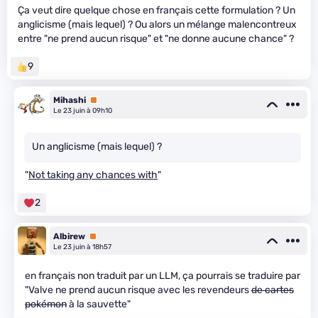
Ça veut dire quelque chose en français cette formulation ? Un
anglicisme (mais lequel) ? Ou alors un mélange malencontreux
entre "ne prend aucun risque" et "ne donne aucune chance" ?
9
Mihashi
Premium
Le 23 juin à 09h10
Un anglicisme (mais lequel) ?
"
Not taking any chances with
"
2
Albirew
Premium
Le 23 juin à 18h57
en français non traduit par un LLM, ça pourrais se traduire par
"Valve ne prend aucun risque avec les revendeurs
de cartes
pokémon
à la sauvette"