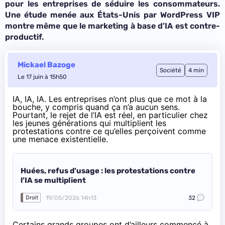
pour les entreprises de séduire les consommateurs.
Une étude menée aux États-Unis par WordPress VIP
montre même que le marketing à base d’IA est contre-
productif.
Mickael Bazoge
Société
4 min
Le 17 juin à 15h50
IA, IA, IA. Les entreprises n’ont plus que ce mot à la
bouche, y compris quand
ça n’a aucun sens
.
Pourtant, le rejet de l’IA est réel, en particulier chez
les jeunes générations qui multiplient les
protestations contre ce qu’elles perçoivent comme
une menace existentielle.
Huées, refus d’usage : les protestations contre
l’IA se multiplient
19/05/2026 14h13
32
Droit
Certains grands groupes ont d’ailleurs commencé à