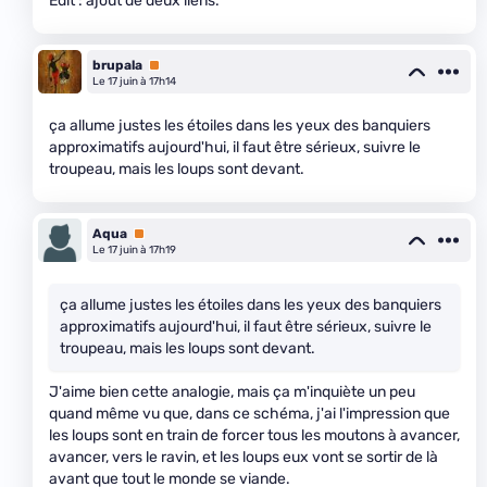
Edit : ajout de deux liens.
brupala
Premium
Le 17 juin à 17h14
ça allume justes les étoiles dans les yeux des banquiers
approximatifs aujourd'hui, il faut être sérieux, suivre le
troupeau, mais les loups sont devant.
Aqua
Premium
Le 17 juin à 17h19
ça allume justes les étoiles dans les yeux des banquiers
approximatifs aujourd'hui, il faut être sérieux, suivre le
troupeau, mais les loups sont devant.
J'aime bien cette analogie, mais ça m'inquiète un peu
quand même vu que, dans ce schéma, j'ai l'impression que
les loups sont en train de forcer tous les moutons à avancer,
avancer, vers le ravin, et les loups eux vont se sortir de là
avant que tout le monde se viande.