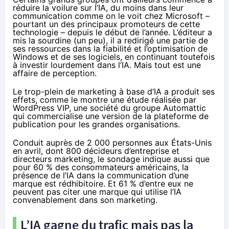
réduire la voilure sur l’IA, du moins dans leur
communication comme on le voit chez Microsoft –
pourtant un des principaux promoteurs de cette
technologie – depuis le début de l’année. L’éditeur a
mis la sourdine (un peu), il a redirigé une partie de
ses ressources dans
la fiabilité et l’optimisation de
Windows
et de ses logiciels, en continuant toutefois
à investir lourdement dans l’IA. Mais tout est une
affaire de perception.
Le trop-plein de marketing à base d’IA a produit ses
effets, comme le montre une
étude
réalisée par
WordPress VIP, une société du groupe Automattic
qui commercialise une version de la plateforme de
publication pour les grandes organisations.
Conduit auprès de 2 000 personnes aux États-Unis
en avril, dont 800 décideurs d’entreprise et
directeurs marketing, le sondage indique aussi que
pour 60 % des consommateurs américains, la
présence de l’IA dans la communication d’une
marque est rédhibitoire. Et 61 % d’entre eux ne
peuvent pas citer une marque qui utilise l’IA
convenablement dans son marketing.
L’IA gagne du trafic mais pas la