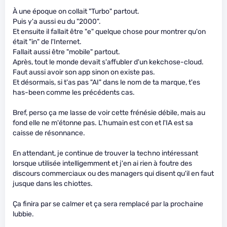
À une époque on collait "Turbo" partout.
Puis y'a aussi eu du "2000".
Et ensuite il fallait être "e" quelque chose pour montrer qu'on
était "in" de l'Internet.
Fallait aussi être "mobile" partout.
Après, tout le monde devait s'affubler d'un kekchose-cloud.
Faut aussi avoir son app sinon on existe pas.
Et désormais, si t'as pas "AI" dans le nom de ta marque, t'es
has-been comme les précédents cas.
Bref, perso ça me lasse de voir cette frénésie débile, mais au
fond elle ne m'étonne pas. L'humain est con et l'IA est sa
caisse de résonnance.
En attendant, je continue de trouver la techno intéressant
lorsque utilisée intelligemment et j'en ai rien à foutre des
discours commerciaux ou des managers qui disent qu'il en faut
jusque dans les chiottes.
Ça finira par se calmer et ça sera remplacé par la prochaine
lubbie.