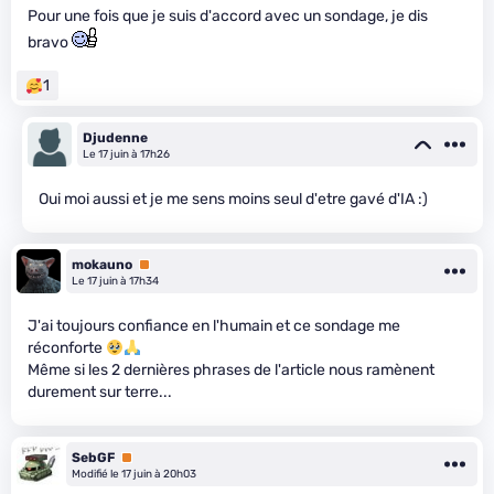
Pour une fois que je suis d'accord avec un sondage, je dis
bravo
1
Djudenne
Le 17 juin à 17h26
Oui moi aussi et je me sens moins seul d'etre gavé d'IA :)
mokauno
Premium
Le 17 juin à 17h34
J'ai toujours confiance en l'humain et ce sondage me
réconforte
Même si les 2 dernières phrases de l'article nous ramènent
durement sur terre...
SebGF
Premium
Modifié le 17 juin à 20h03