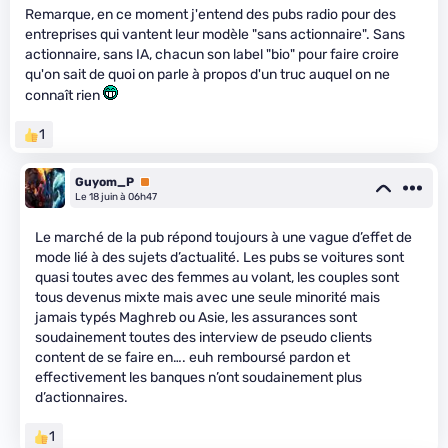
Remarque, en ce moment j'entend des pubs radio pour des
entreprises qui vantent leur modèle "sans actionnaire". Sans
actionnaire, sans IA, chacun son label "bio" pour faire croire
qu'on sait de quoi on parle à propos d'un truc auquel on ne
connaît rien
1
Guyom_P
Premium
Le 18 juin à 06h47
Le marché de la pub répond toujours à une vague d’effet de
mode lié à des sujets d’actualité. Les pubs se voitures sont
quasi toutes avec des femmes au volant, les couples sont
tous devenus mixte mais avec une seule minorité mais
jamais typés Maghreb ou Asie, les assurances sont
soudainement toutes des interview de pseudo clients
content de se faire en…. euh remboursé pardon et
effectivement les banques n’ont soudainement plus
d’actionnaires.
1