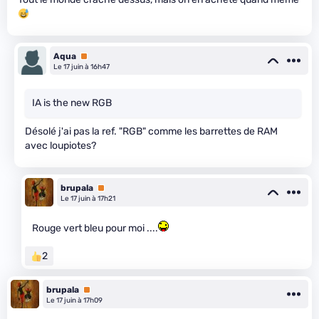
Aqua
Premium
Le 17 juin à 16h47
IA is the new RGB
Désolé j'ai pas la ref. "RGB" comme les barrettes de RAM
avec loupiotes?
brupala
Premium
Le 17 juin à 17h21
Rouge vert bleu pour moi ....
2
brupala
Premium
Le 17 juin à 17h09