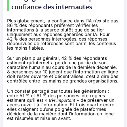
confiance des internautes
Plus globalement, la confiance dans l’IA n’existe pas.
86 % des répondants préfèrent vérifier les
informations à la source plutôt que de se fier
uniquement aux réponses générées par IA. Pour
42 % des personnes interrogées, ces réponses
dépourvues de références sont parmi les contenus
les moins fiables.
Sur un plan plus général, 42 % des répondants
estiment qu’internet a perdu une partie de son
caractère humain au cours de la dernière décennie.
8 personnes sur 10 jugent que l’information en ligne
doit rester ouverte et décentralisée, c’est à dire pas
contrôlée entre les mains de grandes organisations.
Un constat partagé par toutes les générations :
entre 51 % et 61 % des personnes interrogées
estiment qu’il est «
très important
» de préserver un
accès ouvert à l’information. Et trois quart d’entre
elles craignent qu’une poignée de plateformes
décident de la manière dont l’information en ligne
est résumée et mise en avant.