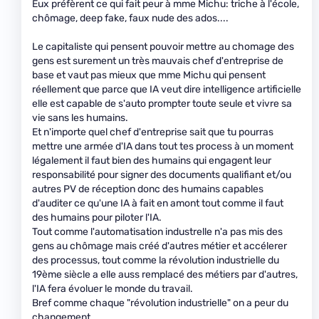
Eux préfèrent ce qui fait peur à mme Michu: triche à l'école,
chômage, deep fake, faux nude des ados....
Le capitaliste qui pensent pouvoir mettre au chomage des
gens est surement un très mauvais chef d'entreprise de
base et vaut pas mieux que mme Michu qui pensent
réellement que parce que IA veut dire intelligence artificielle
elle est capable de s'auto prompter toute seule et vivre sa
vie sans les humains.
Et n'importe quel chef d'entreprise sait que tu pourras
mettre une armée d'IA dans tout tes process à un moment
légalement il faut bien des humains qui engagent leur
responsabilité pour signer des documents qualifiant et/ou
autres PV de réception donc des humains capables
d'auditer ce qu'une IA à fait en amont tout comme il faut
des humains pour piloter l'IA.
Tout comme l'automatisation industrelle n'a pas mis des
gens au chômage mais créé d'autres métier et accélerer
des processus, tout comme la révolution industrielle du
19ème siècle a elle auss remplacé des métiers par d'autres,
l'IA fera évoluer le monde du travail.
Bref comme chaque "révolution industrielle" on a peur du
changement.