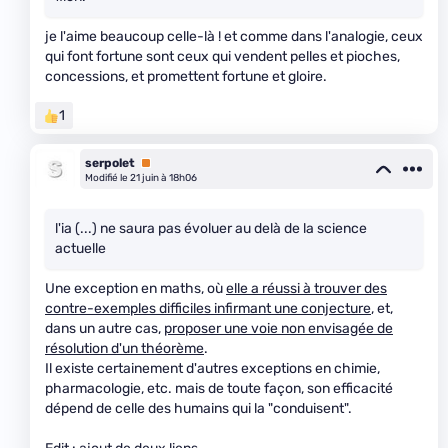
je l'aime beaucoup celle-là ! et comme dans l'analogie, ceux
qui font fortune sont ceux qui vendent pelles et pioches,
concessions, et promettent fortune et gloire.
1
serpolet
Premium
Modifié le 21 juin à 18h06
l'ia (...) ne saura pas évoluer au delà de la science
actuelle
Une exception en maths, où
elle a réussi à trouver des
contre-exemples difficiles infirmant une conjecture
, et,
dans un autre cas,
proposer une voie non envisagée de
résolution d'un théorème
.
Il existe certainement d'autres exceptions en chimie,
pharmacologie, etc. mais de toute façon, son efficacité
dépend de celle des humains qui la "conduisent".