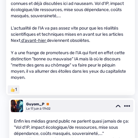
connues et déjà discutées ici ad nauseam. Vol d'IP, impact
écologique/de ressources, mise sous dépendance, coûts
masqués, souveraineté,...
L'actualité de l'IA va pas assez vite pour que les réalités
scientifiques et techniques mises en avant sur les articles
Next
d'avant-hier
deviennent obsolètes.
Y a une frange de promoteurs de l'IA qui font en effet cette
distinction "bonne ou mauvaise" IA mais là où le discours
"mettre des gens au chômage" va faire peur le péquin
moyen, il va allumer des étoiles dans les yeux du capitaliste
moyen.
1
Guyom_P
Premium
Le 17 juin à 17h02
Enfin les médias grand public ne parlent quasi jamais de ça:
"Vol d'IP, impact écologique/de ressources, mise sous
dépendance, coûts masqués, souveraineté,..."