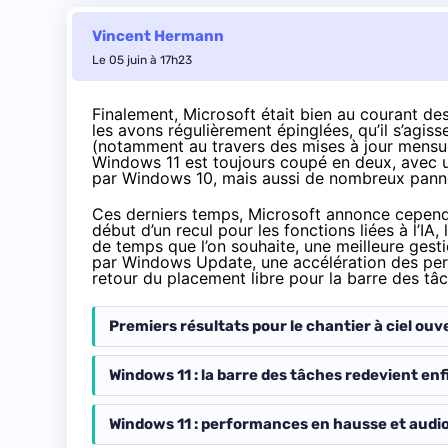
Vincent Hermann
Le 05 juin à 17h23
Finalement, Microsoft était bien au courant de
les avons régulièrement épinglées, qu’il s’agis
(notamment au travers des mises à jour mensuel
Windows 11 est toujours coupé en deux, avec un
par Windows 10, mais aussi de nombreux panne
Ces derniers temps, Microsoft annonce cependa
début d’un recul pour les fonctions liées à l’IA
de temps que l’on souhaite, une meilleure gesti
par Windows Update, une accélération des per
retour du placement libre pour la barre des tâc
Premiers résultats pour le chantier à ciel ouv
Windows 11 : la barre des tâches redevient enfi
Windows 11 : performances en hausse et audio 