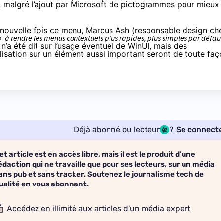
, malgré l’ajout par Microsoft de pictogrammes pour mieux
e nouvelle fois ce menu, Marcus Ash (responsable design ch
 «
à rendre les menus contextuels plus rapides, plus simples par défau
 n’a été dit sur l’usage éventuel de WinUI, mais des
isation sur un élément aussi important seront de toute faç
Déjà abonné ou lecteur
?
Se connect
et article est en accès libre, mais il est le produit d'une
édaction qui ne travaille que pour ses lecteurs, sur un média
ans pub et sans tracker. Soutenez le journalisme tech de
ualité en vous abonnant.
Accédez en illimité aux articles d'un média expert