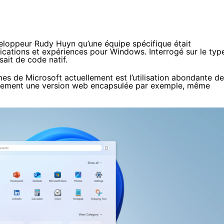
veloppeur Rudy Huyn qu’une équipe spécifique était
lications et expériences pour Windows. Interrogé sur le typ
ssait de code natif.
s de Microsoft actuellement est l’utilisation abondante de
llement une version web encapsulée par exemple, même