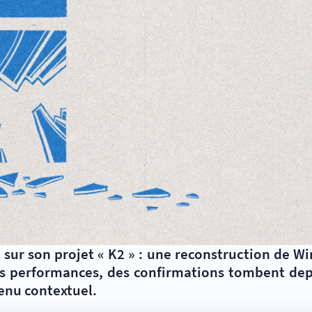
e sur son projet « K2 » : une reconstruction de W
 les performances, des confirmations tombent dep
menu contextuel.