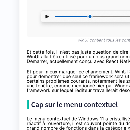
WinUI contient tous les con
Et cette fois, il n’est pas juste question de di
WinUI allait être utilisé pour un plus grand 
Démarrer, actuellement conçu avec React Nativ
Et pour mieux marquer ce changement, WinUI 3 
pour démontrer que seul ce framework sera uti
certains problèmes courants, notamment les z
une fenêtre, comme mentionné hier par
Window
framework sur lequel l’éditeur travaillerait dés
Cap sur le menu contextuel
Le menu contextuel de Windows 11 a cristallisé
réactif à l’ouverture, il est souvent pointé du 
grand nombre de fonctions dans la catégorie « 