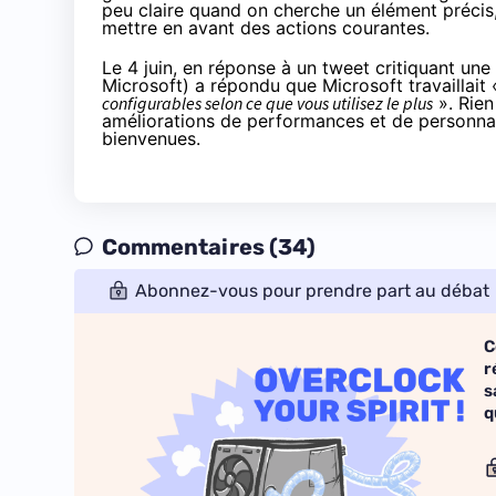
peu claire quand on cherche un élément précis
mettre en avant des actions courantes.
Le 4 juin, en réponse à un tweet critiquant un
Microsoft)
a répondu
que Microsoft travaillait
configurables selon ce que vous utilisez le plus
». Rien
améliorations de performances et de personnal
bienvenues.
Commentaires (34)
Abonnez-vous pour prendre part au débat
C
r
s
q