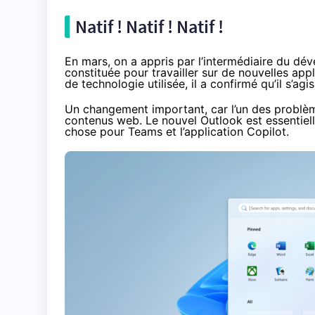
Natif ! Natif ! Natif !
En mars, on a appris par l’intermédiaire du dé
constituée pour travailler sur de nouvelles app
de technologie utilisée, il a confirmé qu’il s’agi
Un changement important, car l’un des problème
contenus web. Le nouvel Outlook est essentie
chose pour Teams et l’application Copilot.