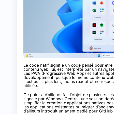
Le code natif signifie un code pensé pour être
contenu web, lui, est interprété par un navig
Les PWA (Progressive Web App) et autres appli
développement, puisque le même contenu web 
il est aussi plus lent, moins réactif et ne res
utilisée.
Ce point a d’ailleurs fait l’objet de plusieurs
signalé par
Windows Central
, une
session daté
simplifier la création d’applications natives ba
les applications existantes ou migrer d’ancien
d’ailleurs introduit
un agent dédié
pour GitHub 