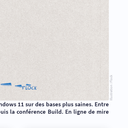
Illustration : Flock
indows 11 sur des bases plus saines. Entre
uis la conférence Build. En ligne de mire