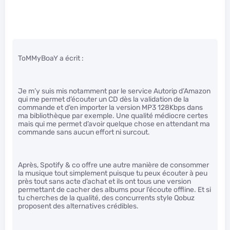
ToMMyBoaY a écrit :
Je m’y suis mis notamment par le service Autorip d’Amazon
qui me permet d’écouter un CD dès la validation de la
commande et d’en importer la version MP3 128Kbps dans
ma bibliothèque par exemple. Une qualité médiocre certes
mais qui me permet d’avoir quelque chose en attendant ma
commande sans aucun effort ni surcout.
Après, Spotify & co offre une autre manière de consommer
la musique tout simplement puisque tu peux écouter à peu
près tout sans acte d’achat et ils ont tous une version
permettant de cacher des albums pour l’écoute offline. Et si
tu cherches de la qualité, des concurrents style Qobuz
proposent des alternatives crédibles.