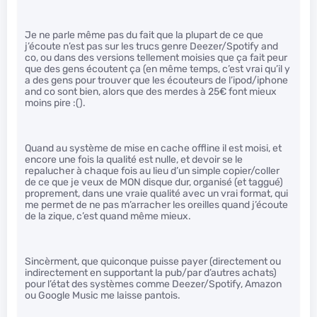
Je ne parle même pas du fait que la plupart de ce que
j’écoute n’est pas sur les trucs genre Deezer/Spotify and
co, ou dans des versions tellement moisies que ça fait peur
que des gens écoutent ça (en même temps, c’est vrai qu’il y
a des gens pour trouver que les écouteurs de l’ipod/iphone
and co sont bien, alors que des merdes à 25€ font mieux
moins pire :().
Quand au système de mise en cache offline il est moisi, et
encore une fois la qualité est nulle, et devoir se le
repalucher à chaque fois au lieu d’un simple copier/coller
de ce que je veux de MON disque dur, organisé (et taggué)
proprement, dans une vraie qualité avec un vrai format, qui
me permet de ne pas m’arracher les oreilles quand j’écoute
de la zique, c’est quand même mieux.
Sincèrment, que quiconque puisse payer (directement ou
indirectement en supportant la pub/par d’autres achats)
pour l’état des systèmes comme Deezer/Spotify, Amazon
ou Google Music me laisse pantois.