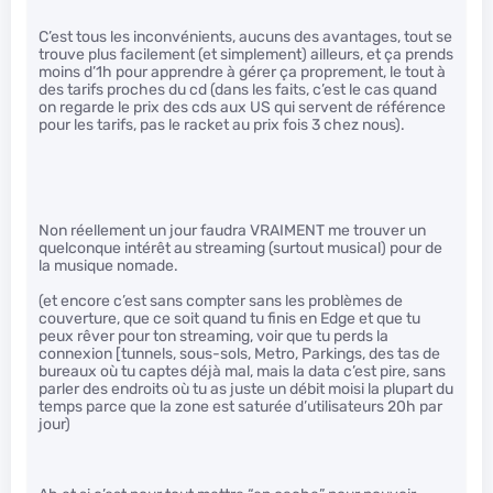
C’est tous les inconvénients, aucuns des avantages, tout se
trouve plus facilement (et simplement) ailleurs, et ça prends
moins d’1h pour apprendre à gérer ça proprement, le tout à
des tarifs proches du cd (dans les faits, c’est le cas quand
on regarde le prix des cds aux US qui servent de référence
pour les tarifs, pas le racket au prix fois 3 chez nous).
Non réellement un jour faudra VRAIMENT me trouver un
quelconque intérêt au streaming (surtout musical) pour de
la musique nomade.
(et encore c’est sans compter sans les problèmes de
couverture, que ce soit quand tu finis en Edge et que tu
peux rêver pour ton streaming, voir que tu perds la
connexion [tunnels, sous-sols, Metro, Parkings, des tas de
bureaux où tu captes déjà mal, mais la data c’est pire, sans
parler des endroits où tu as juste un débit moisi la plupart du
temps parce que la zone est saturée d’utilisateurs 20h par
jour)