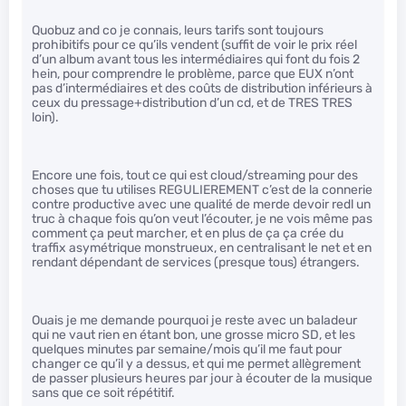
Quobuz and co je connais, leurs tarifs sont toujours
prohibitifs pour ce qu’ils vendent (suffit de voir le prix réel
d’un album avant tous les intermédiaires qui font du fois 2
hein, pour comprendre le problème, parce que EUX n’ont
pas d’intermédiaires et des coûts de distribution inférieurs à
ceux du pressage+distribution d’un cd, et de TRES TRES
loin).
Encore une fois, tout ce qui est cloud/streaming pour des
choses que tu utilises REGULIEREMENT c’est de la connerie
contre productive avec une qualité de merde devoir redl un
truc à chaque fois qu’on veut l’écouter, je ne vois même pas
comment ça peut marcher, et en plus de ça ça crée du
traffix asymétrique monstrueux, en centralisant le net et en
rendant dépendant de services (presque tous) étrangers.
Ouais je me demande pourquoi je reste avec un baladeur
qui ne vaut rien en étant bon, une grosse micro SD, et les
quelques minutes par semaine/mois qu’il me faut pour
changer ce qu’il y a dessus, et qui me permet allègrement
de passer plusieurs heures par jour à écouter de la musique
sans que ce soit répétitif.