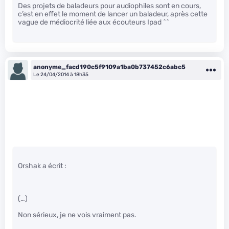
Des projets de baladeurs pour audiophiles sont en cours,
c’est en effet le moment de lancer un baladeur, après cette
vague de médiocrité liée aux écouteurs Ipad ^^
anonyme_facd190c5f9109a1ba0b737452c6abc5
Le 24/04/2014 à 18h35
Orshak a écrit :
(…)
Non sérieux, je ne vois vraiment pas.