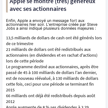
Apple se montre (très) généreux
avec ses actionnaires
Enfin, Apple a envoyé un message fort aux
actionnaires hier soir. L'entreprise créée par Steve
Jobs a ainsi indiqué plusieurs données majeures :
13,5 milliards de dollars de cash ont été générés lors
de ce trimestre
21 milliards de dollars ont été redistribués aux
actionnaires (en dividendes et en rachat d'actions)
lors de cette période
Le programme destiné aux actionnaires, après être
passé de 45 à 100 milliards de dollars l'an dernier,
est de nouveau réévalué, à 130 milliards de dollars
cette fois, ceci pour une période se terminant fin
2015
66 milliards ont déjà été redistribués depuis août
2012
Apple augmente de 8 % ses dividendes à 3,29