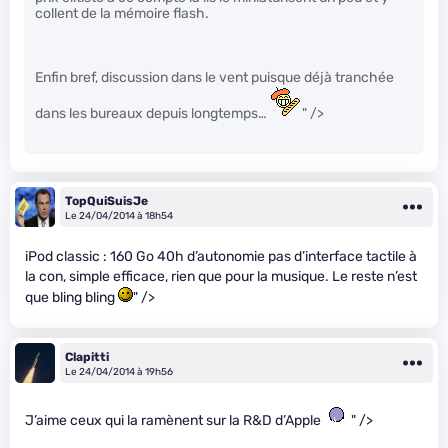
collent de la mémoire flash.
Enfin bref, discussion dans le vent puisque déjà tranchée
dans les bureaux depuis longtemps…
" />
TopQuiSuisJe
Le 24/04/2014 à 18h54
iPod classic : 160 Go 40h d’autonomie pas d’interface tactile à
la con, simple efficace, rien que pour la musique. Le reste n’est
que bling bling
" />
Clapitti
Le 24/04/2014 à 19h56
J’aime ceux qui la ramènent sur la R&D d’Apple
" />