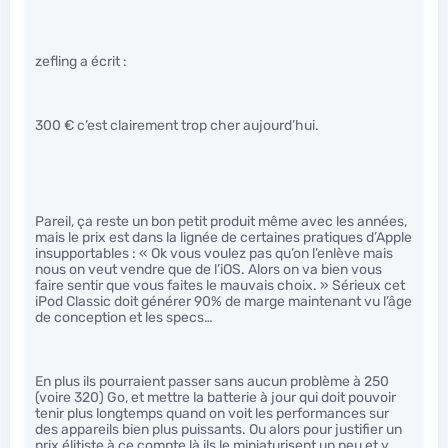
zefling a écrit :
300 € c’est clairement trop cher aujourd’hui.
Pareil, ça reste un bon petit produit même avec les années,
mais le prix est dans la lignée de certaines pratiques d’Apple
insupportables : « Ok vous voulez pas qu’on l’enlève mais
nous on veut vendre que de l’iOS. Alors on va bien vous
faire sentir que vous faites le mauvais choix. » Sérieux cet
iPod Classic doit générer 90% de marge maintenant vu l’âge
de conception et les specs…
En plus ils pourraient passer sans aucun problème à 250
(voire 320) Go, et mettre la batterie à jour qui doit pouvoir
tenir plus longtemps quand on voit les performances sur
des appareils bien plus puissants. Ou alors pour justifier un
prix élitiste à ce compte là ils le miniaturisent un peu et y