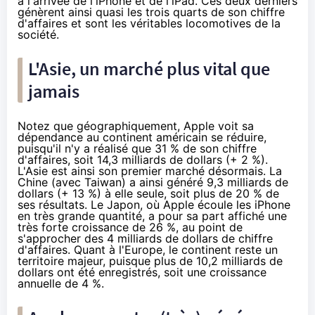
à l'arrivée de l'iPhone et de l'iPad. Ces deux derniers
génèrent ainsi quasi les trois quarts de son chiffre
d'affaires et sont les véritables locomotives de la
société.
L'Asie, un marché plus vital que
jamais
Notez que géographiquement, Apple voit sa
dépendance au continent américain se réduire,
puisqu'il n'y a réalisé que 31 % de son chiffre
d'affaires, soit 14,3 milliards de dollars (+ 2 %).
L'Asie est ainsi son premier marché désormais. La
Chine (avec Taiwan) a ainsi généré 9,3 milliards de
dollars (+ 13 %) à elle seule, soit plus de 20 % de
ses résultats. Le Japon, où Apple écoule les iPhone
en très grande quantité, a pour sa part affiché une
très forte croissance de 26 %, au point de
s'approcher des 4 milliards de dollars de chiffre
d'affaires. Quant à l'Europe, le continent reste un
territoire majeur, puisque plus de 10,2 milliards de
dollars ont été enregistrés, soit une croissance
annuelle de 4 %.