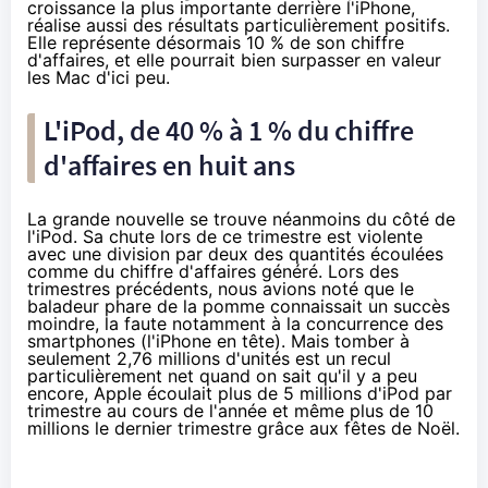
croissance la plus importante derrière l'iPhone,
réalise aussi des résultats particulièrement positifs.
Elle représente désormais 10 % de son chiffre
d'affaires, et elle pourrait bien surpasser en valeur
les Mac d'ici peu.
L'iPod, de 40 % à 1 % du chiffre
d'affaires en huit ans
La grande nouvelle se trouve néanmoins du côté de
l'iPod. Sa chute lors de ce trimestre est violente
avec une division par deux des quantités écoulées
comme du chiffre d'affaires généré. Lors des
trimestres précédents, nous avions noté que le
baladeur phare de la pomme connaissait un succès
moindre, la faute notamment à la concurrence des
smartphones
(l'iPhone en tête). Mais tomber à
seulement 2,76 millions d'unités est un recul
particulièrement net quand on sait qu'il y a peu
encore, Apple écoulait plus de 5 millions d'iPod par
trimestre au cours de l'année et même plus de 10
millions le dernier trimestre grâce aux fêtes de Noël.