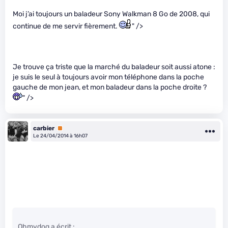
Moi j’ai toujours un baladeur Sony Walkman 8 Go de 2008, qui
continue de me servir fièrement.
" />
Je trouve ça triste que la marché du baladeur soit aussi atone :
je suis le seul à toujours avoir mon téléphone dans la poche
gauche de mon jean, et mon baladeur dans la poche droite ?
" />
carbier
Premium
Le 24/04/2014 à 16h07
Ohmydog a écrit :