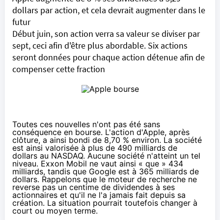
dollars par action, et cela devrait augmenter dans le
futur
Début juin, son action verra sa valeur se diviser par
sept, ceci afin d'être plus abordable. Six actions
seront données pour chaque action détenue afin de
compenser cette fraction
Toutes ces nouvelles n'ont pas été sans
conséquence en bourse. L'action d'Apple, après
clôture, a ainsi bondi de 8,70 % environ. La société
est ainsi valorisée à plus de 490 milliards de
dollars au
NAS
DAQ. Aucune société n'atteint un tel
niveau. Exxon Mobil ne vaut ainsi « que » 434
milliards, tandis que Google est à 365 milliards de
dollars. Rappelons que le moteur de recherche ne
reverse pas un centime de dividendes à ses
actionnaires et qu'il ne l'a jamais fait depuis sa
création. La situation pourrait toutefois changer à
court ou moyen terme.