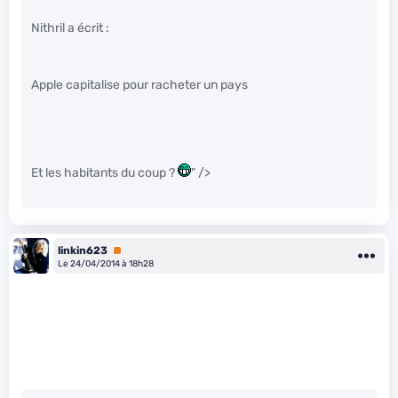
Nithril a écrit :
Apple capitalise pour racheter un pays
Et les habitants du coup ?
" />
linkin623
Premium
Le 24/04/2014 à 18h28