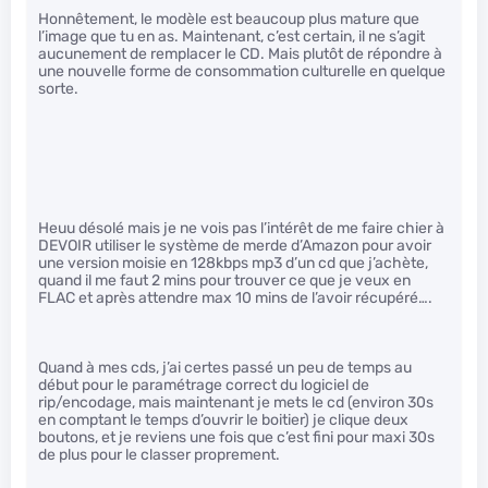
Honnêtement, le modèle est beaucoup plus mature que
l’image que tu en as. Maintenant, c’est certain, il ne s’agit
aucunement de remplacer le CD. Mais plutôt de répondre à
une nouvelle forme de consommation culturelle en quelque
sorte.
Heuu désolé mais je ne vois pas l’intérêt de me faire chier à
DEVOIR utiliser le système de merde d’Amazon pour avoir
une version moisie en 128kbps mp3 d’un cd que j’achète,
quand il me faut 2 mins pour trouver ce que je veux en
FLAC et après attendre max 10 mins de l’avoir récupéré….
Quand à mes cds, j’ai certes passé un peu de temps au
début pour le paramétrage correct du logiciel de
rip/encodage, mais maintenant je mets le cd (environ 30s
en comptant le temps d’ouvrir le boitier) je clique deux
boutons, et je reviens une fois que c’est fini pour maxi 30s
de plus pour le classer proprement.