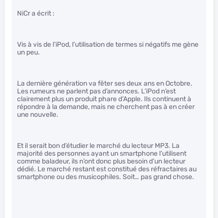
NiCr a écrit :
Vis à vis de l’iPod, l’utilisation de termes si négatifs me gène
un peu.
La dernière génération va fêter ses deux ans en Octobre.
Les rumeurs ne parlent pas d’annonces. L’iPod n’est
clairement plus un produit phare d’Apple. Ils continuent à
répondre à la demande, mais ne cherchent pas à en créer
une nouvelle.
Et il serait bon d’étudier le marché du lecteur MP3. La
majorité des personnes ayant un smartphone l’utilisent
comme baladeur, ils n’ont donc plus besoin d’un lecteur
dédié. Le marché restant est constitué des réfractaires au
smartphone ou des musicophiles. Soit… pas grand chose.