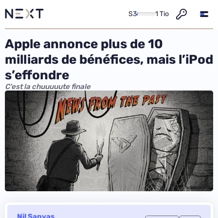
S3
1 Tio
Apple annonce plus de 10
milliards de bénéfices, mais l’iPod
s’effondre
C'est la chuuuuute finale
Nil Sanyas