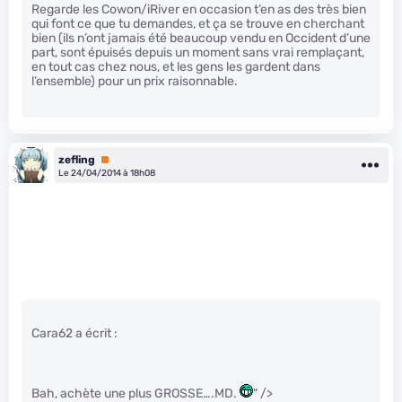
Regarde les Cowon/iRiver en occasion t’en as des très bien
qui font ce que tu demandes, et ça se trouve en cherchant
bien (ils n’ont jamais été beaucoup vendu en Occident d’une
part, sont épuisés depuis un moment sans vrai remplaçant,
en tout cas chez nous, et les gens les gardent dans
l’ensemble) pour un prix raisonnable.
zefling
Premium
Le 24/04/2014 à 18h08
Cara62 a écrit :
Bah, achète une plus GROSSE….MD.
" />