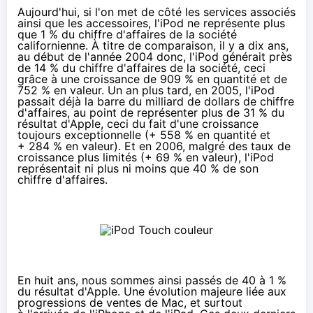
Aujourd'hui, si l'on met de côté les services associés
ainsi que les accessoires, l'iPod ne représente plus
que 1 % du chiffre d'affaires de la société
californienne. À titre de comparaison, il y a dix ans,
au début de l'année 2004 donc, l'iPod générait près
de 14 % du chiffre d'affaires de la société, ceci
grâce à une croissance de 909 % en quantité et de
752 % en valeur. Un an plus tard, en 2005, l'iPod
passait déjà la barre du milliard de dollars de chiffre
d'affaires, au point de représenter plus de 31 % du
résultat d'Apple, ceci du fait d'une croissance
toujours exceptionnelle (+ 558 % en quantité et
+ 284 % en valeur). Et en 2006, malgré des taux de
croissance plus limités (+ 69 % en valeur), l'iPod
représentait ni plus ni moins que 40 % de son
chiffre d'affaires.
En huit ans, nous sommes ainsi passés de 40 à 1 %
du résultat d'Apple. Une évolution majeure liée aux
progressions de ventes de Mac, et surtout