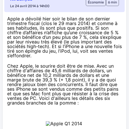
Économie
6 min
Le 24 avril 2014 à 14h00
Apple a dévoilé hier soir le
bilan de son dernier
trimestre fiscal
(clos le 29 mars 2014) et comme à
ses habitudes, ils sont plus que positifs. Si son
chiffre d’affaires n’affiche qu’une croissance de 5 %
et son bénéfice d’un peu plus de 7 %, cela s’explique
par leur niveau très élevé (le plus important des
sociétés high-tech). Et si l’iPhone a une nouvelle fois
tiré son épingle du jeu, l’iPod, lui, voit ses ventes
s’effondrer.
Chez Apple, le sourire doit être de mise. Avec un
chiffre d'affaires de 45,6 milliards de dollars, un
bénéfice net de 10,2 milliards de dollars et une
marge brute de 39,3 % (+ 1,8 point), il y a de quoi
rendre jaloux bien des concurrents. Il faut dire que
ses iPhone se sont vendus comme des petits pains
et que ses Mac font plus que résister à la crise des
ventes de PC. Voici d'ailleurs les détails des six
grandes branches de la pomme :