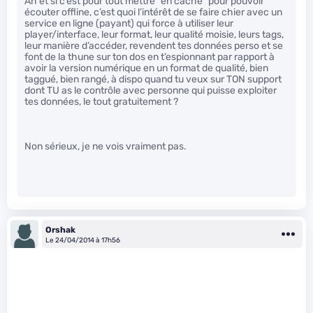
Ah et si c’est pour tout mettre “en cache” pour pouvoir
écouter offline, c’est quoi l’intérêt de se faire chier avec un
service en ligne (payant) qui force à utiliser leur
player/interface, leur format, leur qualité moisie, leurs tags,
leur manière d’accéder, revendent tes données perso et se
font de la thune sur ton dos en t’espionnant par rapport à
avoir la version numérique en un format de qualité, bien
taggué, bien rangé, à dispo quand tu veux sur TON support
dont TU as le contrôle avec personne qui puisse exploiter
tes données, le tout gratuitement ?
Non sérieux, je ne vois vraiment pas.
Orshak
Le 24/04/2014 à 17h56