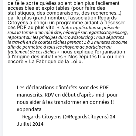
de telle sorte qu’elles soient bien plus facilement
accessibles et exploitables (pour faire des
statistiques, des comparaisons, des recherches...)
par le plus grand nombre, l’association Regards
Citoyens a conçu un programme aidant à désosser
ces PDF au plus vite. «
Notre application se présente
sous la forme d'un mini site, hébergé sur
regardscitoyens.org
,
reposant sur les principes du crowdsourcing : nous séparons
le travail en de courtes tâches prenant 1 à 2 minutes chacune
afin de permettre à tous les citoyens de participer au
traitement de ces tâches
» nous explique l’organisation
à l’origine des initiatives « NosDéputés.fr » ou bien
encore « La Fabrique de la Loi ».
Les déclarations d'intérêts sont des PDF
manuscrits. RDV en début d'après-midi pour
nous aider à les transformer en données !!
#opendata
— Regards Citoyens (@RegardsCitoyens)
24
Juillet 2014