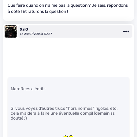
Que faire quand on n’aime pas la question ? Je sais, répondons
à côté ! Et raturons la question !
XalG
Le 24/07/2014 à 13h57
MarcRees a écrit :
Si vous voyez d’autres trucs “hors normes,” rigolos, etc.
cela m’aidera à faire une éventuelle compil (demain ss
doute) ;)