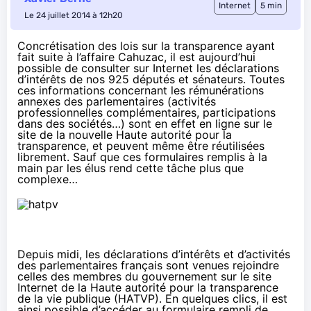
Internet
5 min
Le 24 juillet 2014 à 12h20
Concrétisation des lois sur la transparence ayant
fait suite à l’affaire Cahuzac, il est aujourd’hui
possible de consulter sur Internet les déclarations
d’intérêts de nos 925 députés et sénateurs. Toutes
ces informations concernant les rémunérations
annexes des parlementaires (activités
professionnelles complémentaires, participations
dans des sociétés…) sont en effet en ligne sur le
site de la nouvelle Haute autorité pour la
transparence, et peuvent même être réutilisées
librement. Sauf que ces formulaires remplis à la
main par les élus rend cette tâche plus que
complexe…
Depuis midi, les déclarations d’intérêts et d’activités
des parlementaires français sont venues rejoindre
celles des membres du gouvernement sur le
site
Internet de la Haute autorité pour la transparence
de la vie publique
(HATVP). En quelques clics, il est
ainsi possible d’accéder au formulaire rempli de