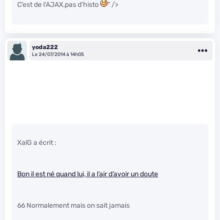
C’est de l’AJAX,pas d’histo
" />
yoda222
Le 24/07/2014 à 14h05
XalG a écrit :
Bon il est né quand lui, il a l’air d’avoir un doute
66 Normalement mais on sait jamais