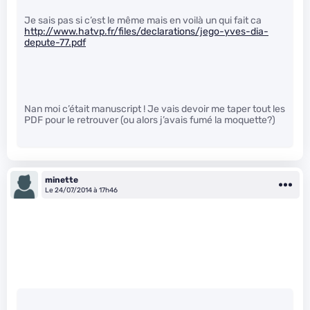
Je sais pas si c’est le même mais en voilà un qui fait ca
http://www.hatvp.fr/files/declarations/jego-yves-dia-
depute-77.pdf
Nan moi c’était manuscript ! Je vais devoir me taper tout les
PDF pour le retrouver (ou alors j’avais fumé la moquette?)
minette
Le 24/07/2014 à 17h46