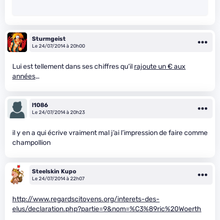
Sturmgeist
Le 24/07/2014 à 20h00
Lui est tellement dans ses chiffres qu’il
rajoute un € aux
années
…
l1086
Le 24/07/2014 à 20h23
il y en a qui écrive vraiment mal j’ai l’impression de faire comme
champollion
Steelskin Kupo
Le 24/07/2014 à 22h07
http://www.regardscitoyens.org/interets-des-
elus/declaration.php?partie=9&nom=%C3%89ric%20Woerth