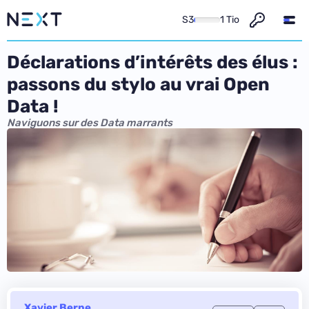
S3
1 Tio
Déclarations d’intérêts des élus :
passons du stylo au vrai Open
Data !
Naviguons sur des Data marrants
Xavier Berne