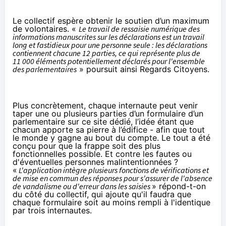
Le collectif espère obtenir le soutien d’un maximum
de volontaires. «
Le travail de ressaisie numérique des
informations manuscrites sur les déclarations est un travail
long et fastidieux pour une personne seule : les déclarations
contiennent chacune 12 parties, ce qui représente plus de
11 000 éléments potentiellement déclarés pour l'ensemble
des parlementaires
» poursuit ainsi Regards Citoyens.
Plus concrètement, chaque internaute peut venir
taper une ou plusieurs parties d’un formulaire d’un
parlementaire sur ce site dédié, l’idée étant que
chacun apporte sa pierre à l’édifice - afin que tout
le monde y gagne au bout du compte. Le tout a été
conçu pour que la frappe soit des plus
fonctionnelles possible. Et contre les fautes ou
d'éventuelles personnes malintentionnées ?
«
L'application intègre plusieurs fonctions de vérifications et
de mise en commun des réponses pour s'assurer de l'absence
de vandalisme ou d'erreur dans les saisies
» répond-t-on
du côté du collectif, qui ajoute qu'il faudra que
chaque formulaire soit au moins rempli à l'identique
par trois internautes.