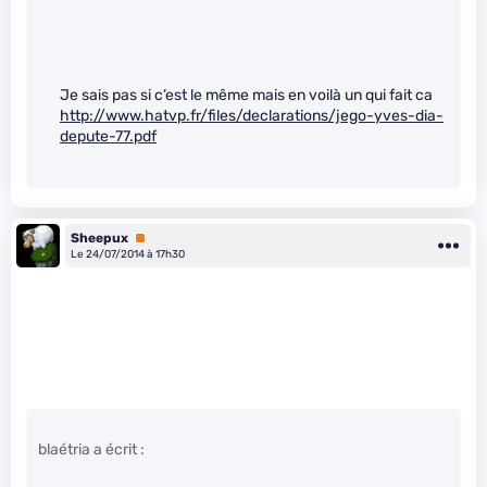
Je sais pas si c’est le même mais en voilà un qui fait ca
http://www.hatvp.fr/files/declarations/jego-yves-dia-
depute-77.pdf
Sheepux
Premium
Le 24/07/2014 à 17h30
blaétria a écrit :