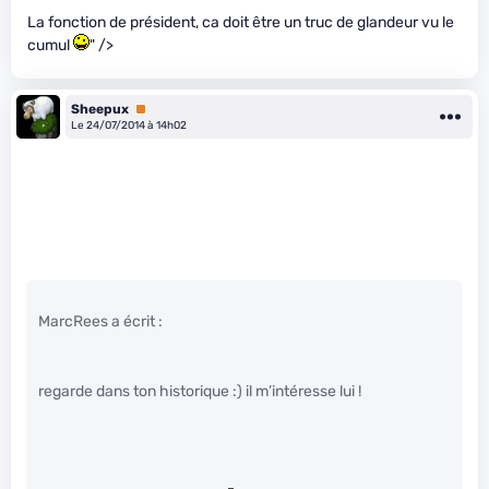
La fonction de président, ca doit être un truc de glandeur vu le
cumul
" />
Sheepux
Premium
Le 24/07/2014 à 14h02
MarcRees a écrit :
regarde dans ton historique :) il m’intéresse lui !