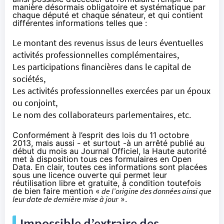
manière désormais obligatoire et systématique par
chaque député et chaque sénateur, et qui contient
différentes informations telles que :
Le montant des revenus issus de leurs éventuelles
activités professionnelles complémentaires,
Les participations financières dans le capital de
sociétés,
Les activités professionnelles exercées par un époux
ou conjoint,
Le nom des collaborateurs parlementaires, etc.
Conformément à l’esprit des
lois du 11 octobre
2013
, mais aussi - et surtout -à un
arrêté publié au
début du mois
au Journal Officiel, la Haute autorité
met à disposition tous ces formulaires en Open
Data. En clair, toutes ces informations sont placées
sous une licence ouverte qui permet leur
réutilisation libre et gratuite, à condition toutefois
de bien faire mention «
de l’origine des données ainsi que
leur date de dernière mise à jour
».
Impossible d’extraire des