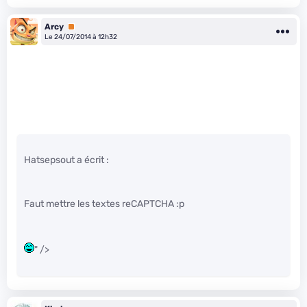
Arcy
Premium
Le 24/07/2014 à 12h32
Hatsepsout a écrit :
Faut mettre les textes reCAPTCHA :p
" />