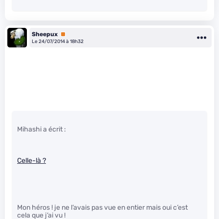
Sheepux
Premium
Le 24/07/2014 à 18h32
Mihashi a écrit :
Celle-là ?
Mon héros ! je ne l’avais pas vue en entier mais oui c’est
cela que j’ai vu !