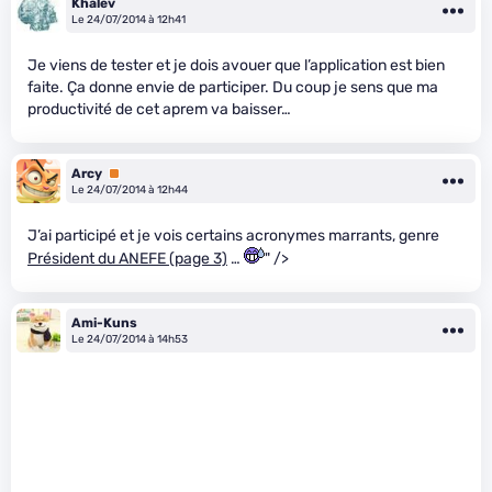
Khalev
Le 24/07/2014 à 12h41
Je viens de tester et je dois avouer que l’application est bien
faite. Ça donne envie de participer. Du coup je sens que ma
productivité de cet aprem va baisser…
Arcy
Premium
Le 24/07/2014 à 12h44
J’ai participé et je vois certains acronymes marrants, genre
Président du ANEFE (page 3)
…
" />
Ami-Kuns
Le 24/07/2014 à 14h53