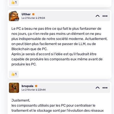
1
Uther
Premium
Le 2 février à 21h04
Le PC a beau ne pas être ce qui fait le plus fantasmer de
nos jours, ça n'en reste pas moins un élément on ne peu
plus indispensable de notre société moderne. Actuellement,
on peut bien plus facilement se passer de LLM, ou de
Blockchain que de PC.
Après je serais d'accord si l'idée est qu'il faudrait être
capable de produire les composants eux même avant de
produire les PC.
1
brupala
Premium
Le 2 février à 22h44
Justement,
les composants utilisés par les PC pour centraliser le
traitement et le stockage sont par l'évolution des réseaux