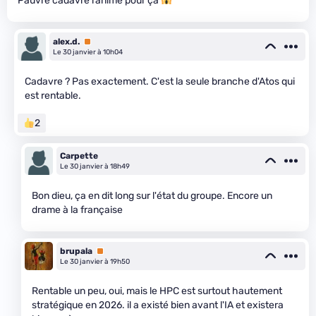
Pauvre cadavre ranimé pour ça
alex.d.
Premium
Le 30 janvier à 10h04
Cadavre ? Pas exactement. C'est la seule branche d'Atos qui
est rentable.
2
Carpette
Le 30 janvier à 18h49
Bon dieu, ça en dit long sur l'état du groupe. Encore un
drame à la française
brupala
Premium
Le 30 janvier à 19h50
Rentable un peu, oui, mais le HPC est surtout hautement
stratégique en 2026. il a existé bien avant l'IA et existera