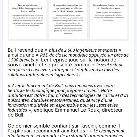
Bull revendique «
plus de 2 500 ingénieurs et experts
»
ainsi qu’une «
R&D de classe mondiale appuyée sur près de
1 500 brevets
». L’entreprise joue sur la notion de
souveraineté et se présente comme «
le seul acteur
européen à concevoir, fabriquer et déployer à la fois des
solutions matérielles et logicielles
».
«
Avec le lancement de Bull, nous renouons avec notre
héritage technologique pour préparer l’avenir. Notre
ambition est claire : fournir des technologies de calcul et d’IA
puissantes, durables et souveraines, au service d’une
innovation maîtrisée et responsable pour les États et les
industries
», explique Emmanuel Le Roux, directeur
de Bull.
Ce dernier semble confiant sur l’avenir, comme il
l’expliquait
récemment aux Échos
: «
Le changement
d’actionnaire va apporter de la stabilité après des années