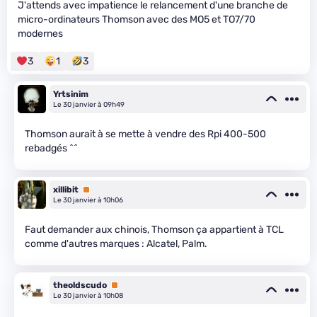
J'attends avec impatience le relancement d'une branche de
micro-ordinateurs Thomson avec des MO5 et TO7/70
modernes
3
1
3
Yrtsinim
Le 30 janvier à 09h49
Thomson aurait à se mette à vendre des Rpi 400-500
rebadgés ^^
xillibit
Premium
Le 30 janvier à 10h06
Faut demander aux chinois, Thomson ça appartient à TCL
comme d'autres marques : Alcatel, Palm.
theoldscudo
Premium
Le 30 janvier à 10h08