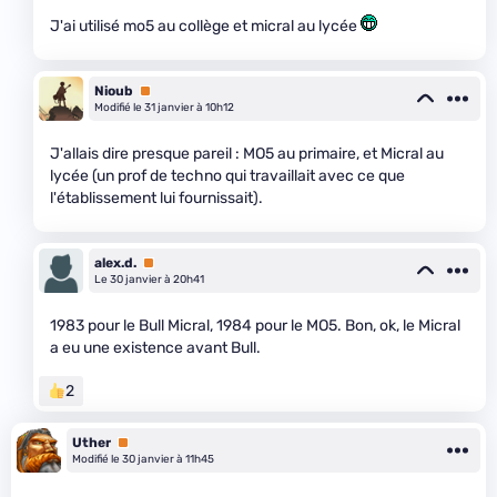
J'ai utilisé mo5 au collège et micral au lycée
Nioub
Premium
Modifié le 31 janvier à 10h12
J'allais dire presque pareil : MO5 au primaire, et Micral au
lycée (un prof de techno qui travaillait avec ce que
l'établissement lui fournissait).
alex.d.
Premium
Le 30 janvier à 20h41
1983 pour le Bull Micral, 1984 pour le MO5. Bon, ok, le Micral
a eu une existence avant Bull.
2
Uther
Premium
Modifié le 30 janvier à 11h45