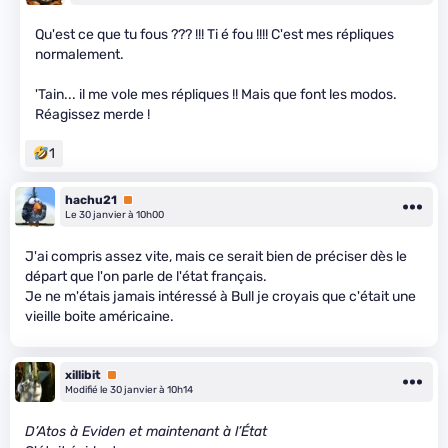
Qu'est ce que tu fous ??? !!! Ti é fou !!!! C'est mes répliques
normalement.
'Tain... il me vole mes répliques !! Mais que font les modos.
Réagissez merde !
1
hachu21
Premium
Le 30 janvier à 10h00
J'ai compris assez vite, mais ce serait bien de préciser dès le
départ que l'on parle de l'état français.
Je ne m'étais jamais intéressé à Bull je croyais que c'était une
vieille boite américaine.
xillibit
Premium
Modifié le 30 janvier à 10h14
D’Atos à Eviden et maintenant à l’État