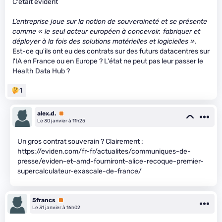
C'était évident
L’entreprise joue sur la notion de souveraineté et se présente
comme « le seul acteur européen à concevoir, fabriquer et
déployer à la fois des solutions matérielles et logicielles ».
Est-ce qu'ils ont eu des contrats sur des futurs datacentres sur
l'IA en France ou en Europe ? L'état ne peut pas leur passer le
Health Data Hub ?
1
alex.d.
Premium
Le 30 janvier à 11h25
Un gros contrat souverain ? Clairement :
https://eviden.com/fr-fr/actualites/communiques-de-
presse/eviden-et-amd-fourniront-alice-recoque-premier-
supercalculateur-exascale-de-france/
5francs
Premium
Le 31 janvier à 16h02