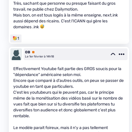
Très, sachant que personne ou presque faisant du gros
travail, ne publie chez Dailymotion.
Mais bon, on est tous logés à la même enseigne, next.ink
aussi dépend des ricains. C'est l'ICANN qui gère les
domaines .ink
1
OB
Premium
Le 1er février à 14h18
Effectivement Youtube fait partie des GROS soucis pour la
"dépendance" américaine selon moi.
Encore que comparé à d'autres outils, on peux se passer de
youtube en tant que particuliers.
C'est les youtubeurs qui le peuvent pas, car le principe
même de la monétisation des vidéos basé sur le nombre de
vues fait que bien sur si tu diversifie tes plateformes tu
diversifies ton audience et donc globalement c'est plus
rentable.
Le modèle parait foireux, mais il n'y a pas tellement