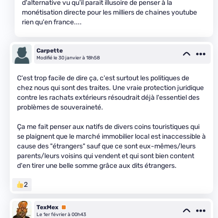
d'alternative vu qu'il parait illusoire de penser à la
monétisation directe pour les milliers de chaines youtube
rien qu'en france....
Carpette
Modifié le 30 janvier à 18h58
C'est trop facile de dire ça, c'est surtout les politiques de
chez nous qui sont des traites. Une vraie protection juridique
contre les rachats extérieurs résoudrait déjà l'essentiel des
problèmes de souveraineté.
Ça me fait penser aux natifs de divers coins touristiques qui
se plaignent que le marché immobilier local est inaccessible à
cause des "étrangers" sauf que ce sont eux-mêmes/leurs
parents/leurs voisins qui vendent et qui sont bien content
d'en tirer une belle somme grâce aux dits étrangers.
2
TexMex
Premium
Le 1er février à 00h43