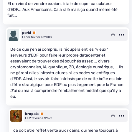
Et on vient de vendre exaion , filiale de super calculateur
d'EDF... Aux Américains. Ca a râlé mais ça quand même été
fait...
porki
Premium
Le 1er février à 21h08
De ce que j'en ai compris, ils récupéraient les "vieux"
serveurs d'EDF pour faire leur propre datacenter et
essayaient de trouver des débouchés assez ... divers :
cryptomonnaies, IA, quantique, 3D, écologie numérique, ... Ils
ne gèrent ni les infrastructures ni les codes scientifiques
d'EDF. Ainsi, le savoir-faire intrinsèque de cette boîte est loin
d'être stratégique pour EDF ou plus largement pour la France.
J'ai du mal à comprendre l'emballement médiatique qu'il y a
eu.
brupala
Premium
Le 2 février à 12h22
ça doit être l'effet vente aux ricains, qui mène toujours à