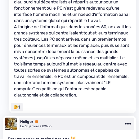
d'aujourd'hui décentralisés et répartis autour pour un
fonctionnement où le PC n'est guère redevenu qu'une
interface homme machine et un noeud d'information banal
dans un système global qui répartit le travail.
A l'origine de l'informatique, dans les années 60, on avait les
grands systèmes qui centralisaient tout et leurs terminaux
très coûteux. Les PC sont arrivés, dans un premier temps
pour émuler ces terminaux et les remplacer, puis ils se sont
mis à concentrer localement la puissance des grands
systèmes jusqu'à les dépasser même et les multiplier. Le
troisième temps aujourd'hui met le réseau au centre avec
toutes sortes de systèmes autonomes et capables de
travailler ensemble, le PC est un composant de l'ensemble,
une interface homme système, plus vraiment "LE
computer" en petit, ce qui l'entoure est capable
d'autonomie et de collaboration.
1
Neliger
Premium
Le 30 janvier à 09h33