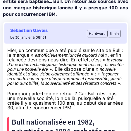
entité sera baptisée… Bull. Un retour aux sources avec
une marque historique lancée il y a presque 100 ans
pour concurrencer IBM.
Sébastien Gavois
Hardware
5 min
Le 30 janvier à 08h51
Hier,
un communiqué
a été publié sur le site de Bull :
la marque «
est officiellement lancée aujourd’hui
», enfin
relancée devrions nous dire. En effet, c’est «
le retour
d’une icône technologique historiquement ancrée, réinventée
pour une nouvelle ère
». Elle dispose d’une «
nouvelle
identité et d’une vision clairement affirmée
» : «
façonner
un monde numérique plus performant et responsable, guidé
par la durabilité, la souveraineté et des résultats concrets
».
Pourquoi parle-t-on de retour ? Car Bull n’est pas
une nouvelle société, loin de là, puisqu’elle a été
créée il y a quasiment 100 ans, au début des années
30, afin de concurrencer IBM.
Bull nationalisée en 1982,