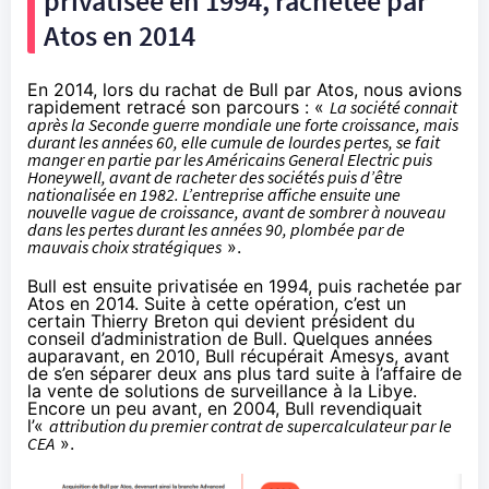
privatisée en 1994, rachetée par
Atos en 2014
En 2014, lors du rachat de Bull par Atos, nous avions
rapidement retracé son parcours
: «
La société connait
après la Seconde guerre mondiale une forte croissance, mais
durant les années 60, elle cumule de lourdes pertes, se fait
manger en partie par les Américains General Electric puis
Honeywell, avant de racheter des sociétés puis d’être
nationalisée en 1982. L’entreprise affiche ensuite une
nouvelle vague de croissance, avant de sombrer à nouveau
dans les pertes durant les années 90, plombée par de
mauvais choix stratégiques
».
Bull est ensuite privatisée en 1994,
puis rachetée par
Atos en 2014
. Suite à cette opération, c’est un
certain Thierry Breton qui devient président du
conseil d’administration de Bull. Quelques années
auparavant, en 2010, Bull récupérait Amesys, avant
de s’en séparer deux ans plus tard
suite à l’affaire de
la vente de solutions de surveillance à la Libye
.
Encore un peu avant, en 2004, Bull revendiquait
l’«
attribution du premier contrat de supercalculateur par le
CEA
».