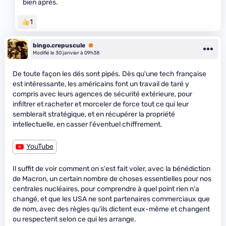
bien après.
1
bingo.crepuscule
Premium
Modifié le 30 janvier à 09h38
De toute façon les dés sont pipés. Dès qu'une tech française
est intéressante, les américains font un travail de taré y
compris avec leurs agences de sécurité extérieure, pour
infiltrer et racheter et morceler de force tout ce qui leur
semblerait stratégique, et en récupérer la propriété
intellectuelle, en casser l'éventuel chiffrement.
YouTube
Il suffit de voir comment on s'est fait voler, avec la bénédiction
de Macron, un certain nombre de choses essentielles pour nos
centrales nucléaires, pour comprendre à quel point rien n'a
changé, et que les USA ne sont partenaires commerciaux que
de nom, avec des règles qu'ils dictent eux-même et changent
ou respectent selon ce qui les arrange.