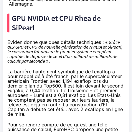
l’Allemagne.
GPU NVIDIA et CPU Rhea de
SiPearl
Eviden donne
quelques détails techniques
: «
Grâce
aux GPU et CPU de nouvelle génération de NVIDIA et SiPearl,
le consortium fabriquera le premier système européen
capable de dépasser le seuil d’un milliard de milliards de
calculs par seconde
».
La barrière hautement symbolique de l’exaflop a
pour rappel déjà été franchi par le supercalculateur
américain Frontier, avec 1,194 exaflop
lors du
dernier bilan du Top500
. Il est loin devant le second,
Fugaku, à 0,44 exaflop. Le troisième – et premier
européen – Lumi est à 0,31 exaflop. Les États-Unis
ne comptent pas se reposer sur leurs lauriers, la
relève est déjà en route. La construction d’El
Capitan a débuté cet été… avec 2 exaflops en ligne
de mire.
Pour se rendre compte de ce qu’est une telle
puissance de calcul, EuroHPC propose une petite