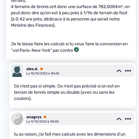
terrain).
4 terrains de tennis ont donc une surface de 782,5084m², on
peut donc dire qu’on est à peu près à 1/9e de terrain de foot
(à 0.42 are près, dédicace à la personne qui serait notre
Ministre des Finances).
Je te laisse faire les calculs si tu veux faire la conversion en
“vol Paris-New York” par contre
alex.d.
Premium
Le 10/10/2023 à 15h42
Ce n’est pas si simple. Ce n’est pas précisé si on est en
terrain de tennis simple ou double (avec ou sans les
couloirs).
anagrys
Premium
Le 11/10/2023 à 10h00
tu as raison, j’ai fait mes calculs avec les dimensions d’un