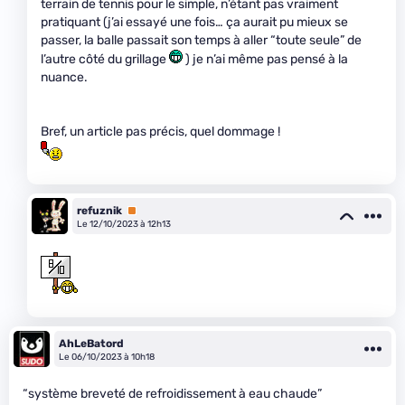
terrain de tennis pour le simple, n’étant pas vraiment
pratiquant (j’ai essayé une fois… ça aurait pu mieux se
passer, la balle passait son temps à aller “toute seule” de
l’autre côté du grillage
) je n’ai même pas pensé à la
nuance.
Bref, un article pas précis, quel dommage !
refuznik
Premium
Le 12/10/2023 à 12h13
AhLeBatord
Le 06/10/2023 à 10h18
“système breveté de refroidissement à eau chaude”