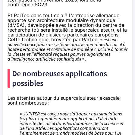
conférence SC23.
Et ParTec dans tout cela ? L’entreprise allemande
apporte son architecture modulaire dynamique
(dMSA), développée avec la direction du centre de
recherche (où sera installé le supercalculateur), et la
participation de plusieurs partenaires européens.
Cette technologie, brevetée par ParTec, «
est une
nouvelle conception de système dans le domaine du calcul à
haute performance et contribue de manière cruciale à fournir
la vitesse et l’efficacité requises pour les algorithmes
d’intelligence artificielle sophistiqués
».
De nombreuses applications
possibles
Les attentes autour du supercalculateur exascale
sont nombreuses :
«
JUPITER est conçu pour s’attaquer aux simulations
les plus exigeantes et aux applications d’IA à forte
intensité de calcul dans les domaines de la science et
de l’industrie. Les applications comprendront
l’entraînement de grands modèles de base pour l’IA