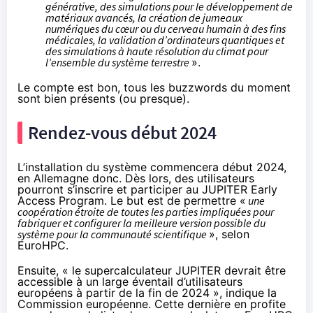
générative, des simulations pour le développement de
matériaux avancés, la création de jumeaux
numériques du cœur ou du cerveau humain à des fins
médicales, la validation d’ordinateurs quantiques et
des simulations à haute résolution du climat pour
l’ensemble du système terrestre
».
Le compte est bon, tous les buzzwords du moment
sont bien présents (ou presque).
Rendez-vous début 2024
L’installation du système commencera début 2024,
en Allemagne donc. Dès lors, des utilisateurs
pourront s’inscrire et participer au JUPITER Early
Access Program. Le but est de permettre «
une
coopération étroite de toutes les parties impliquées pour
fabriquer et configurer la meilleure version possible du
système pour la communauté scientifique
»,
selon
EuroHPC
.
Ensuite, « le supercalculateur JUPITER devrait être
accessible à un large éventail d’utilisateurs
européens à partir de la fin de 2024 »,
indique la
Commission européenne
. Cette dernière en profite