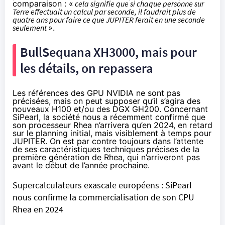
comparaison : «
cela signifie que si chaque personne sur
Terre effectuait un calcul par seconde, il faudrait plus de
quatre ans pour faire ce que JUPITER ferait en une seconde
seulement
».
BullSequana XH3000, mais pour
les détails, on repassera
Les références des GPU NVIDIA ne sont pas
précisées, mais on peut supposer qu’il s’agira des
nouveaux
H100
et/ou des
DGX GH200
. Concernant
SiPearl, la société nous a récemment confirmé que
son processeur Rhea n’arrivera qu’en 2024, en retard
sur le planning initial, mais visiblement à temps pour
JUPITER. On est par contre toujours dans l’attente
de ses caractéristiques techniques précises de la
première génération de Rhea, qui n’arriveront pas
avant le début de l’année prochaine.
Supercalculateurs exascale européens : SiPearl
nous confirme la commercialisation de son CPU
Rhea en 2024