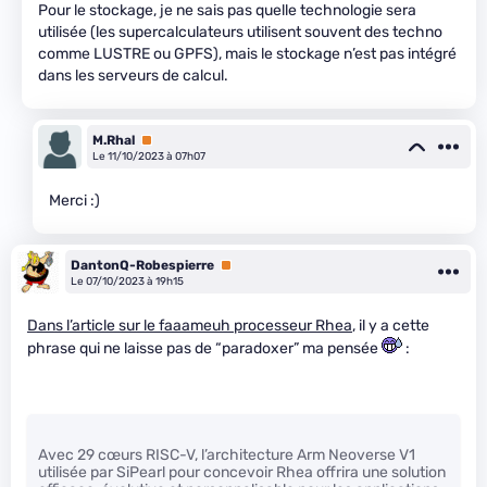
Pour le stockage, je ne sais pas quelle technologie sera
utilisée (les supercalculateurs utilisent souvent des techno
comme LUSTRE ou GPFS), mais le stockage n’est pas intégré
dans les serveurs de calcul.
M.Rhal
Premium
Le 11/10/2023 à 07h07
Merci :)
DantonQ-Robespierre
Premium
Le 07/10/2023 à 19h15
Dans l’article sur le faaameuh processeur Rhea
, il y a cette
phrase qui ne laisse pas de “paradoxer” ma pensée
:
Avec 29 cœurs RISC-V, l’architecture Arm Neoverse V1
utilisée par SiPearl pour concevoir Rhea offrira une solution