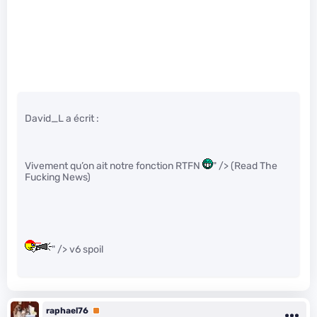
David_L a écrit :
Vivement qu’on ait notre fonction RTFN
" /> (Read The
Fucking News)
" /> v6 spoil
raphael76
Premium