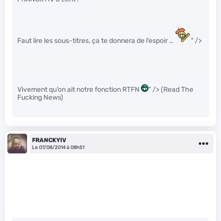
Faut lire les sous-titres, ça te donnera de l’espoir …
" />
Vivement qu’on ait notre fonction RTFN
" /> (Read The
Fucking News)
FRANCKYIV
Le 07/08/2014 à 08h51