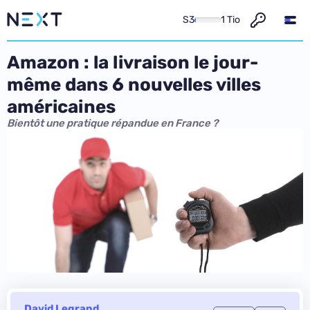
S3
1 Tio
Amazon : la livraison le jour-
même dans 6 nouvelles villes
américaines
Bientôt une pratique répandue en France ?
David Legrand