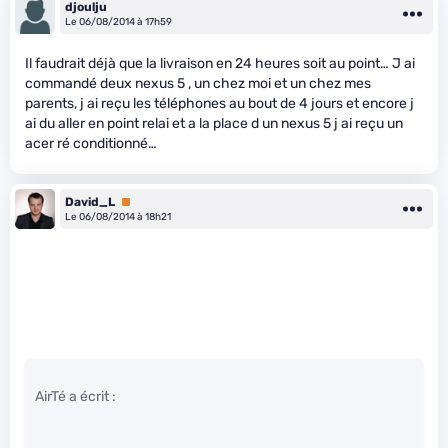
djoulju
Le 06/08/2014 à 17h59
Il faudrait déjà que la livraison en 24 heures soit au point… J ai
commandé deux nexus 5 , un chez moi et un chez mes
parents, j ai reçu les téléphones au bout de 4 jours et encore j
ai du aller en point relai et a la place d un nexus 5 j ai reçu un
acer ré conditionné…
David_L
Premium
Le 06/08/2014 à 18h21
AirTé a écrit :