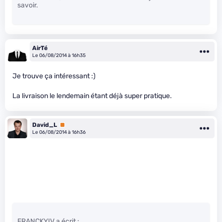
savoir.
AirTé
Le 06/08/2014 à 16h35
Je trouve ça intéressant :)
La livraison le lendemain étant déjà super pratique.
David_L
Premium
Le 06/08/2014 à 16h36
FRANCKYIV a écrit :