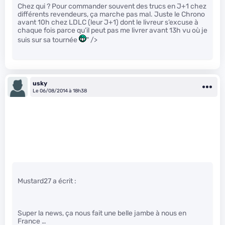
Chez qui ? Pour commander souvent des trucs en J+1 chez
différents revendeurs, ça marche pas mal. Juste le Chrono
avant 10h chez LDLC (leur J+1) dont le livreur s’excuse à
chaque fois parce qu’il peut pas me livrer avant 13h vu où je
suis sur sa tournée
" />
usky
Le 06/08/2014 à 18h38
Mustard27 a écrit :
Super la news, ça nous fait une belle jambe à nous en
France …