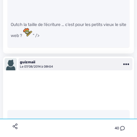
Outch la taille de l’écriture … c’est pour les petits vieux le site
web ?
" />
guizmaii
Le 07/08/2014 à 08h54
FRANCKYIV a écrit :
40