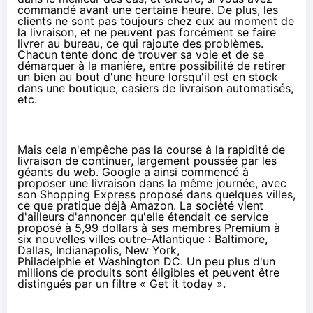
commandé avant une certaine heure. De plus, les
clients ne sont pas toujours chez eux au moment de
la livraison, et ne peuvent pas forcément se faire
livrer au bureau, ce qui rajoute des problèmes.
Chacun tente donc de trouver sa voie et de se
démarquer à la manière, entre possibilité de retirer
un bien au bout d'une heure lorsqu'il est en stock
dans une boutique, casiers de livraison automatisés,
etc.
Mais cela n'empêche pas la course à la rapidité de
livraison de continuer, largement poussée par les
géants du web. Google a ainsi commencé à
proposer une livraison dans la même journée, avec
son Shopping Express proposé dans quelques villes,
ce que pratique déjà
Amazon
. La société vient
d'ailleurs d'annoncer qu'elle étendait ce service
proposé à 5,99 dollars à ses membres Premium à
six nouvelles villes outre-Atlantique : Baltimore,
Dallas, Indianapolis, New York,
Philadelphie et Washington DC. Un peu plus d'un
millions de produits sont éligibles et peuvent être
distingués par un filtre « Get it today ».