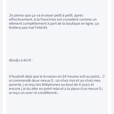
Je pense que ça va évoluer petit à petit, après
effectivement, si la franchise est considéré comme un
élément complètement à part de la boutique en ligne, ça
limitera pas mal l’intérêt.
djoulju a écrit :
Il faudrait déjà que la livraison en 24 heures soit au point… J
ai commandé deux nexus 5 , un chez moi et un chez mes
parents, j ai reçu les téléphones au bout de 4 jours et
encore j ai du aller en point relai et a la place d un nexus 5 j
ai reçu un acer ré conditionné…