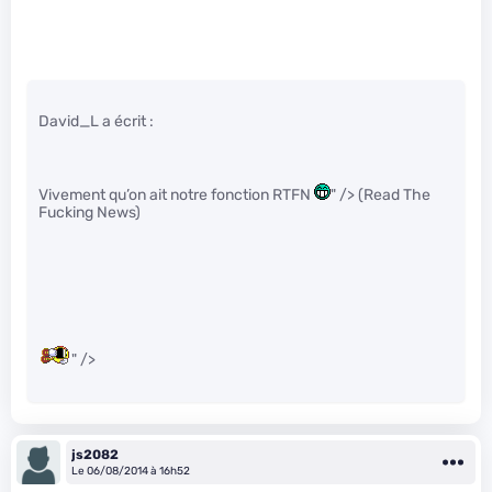
David_L a écrit :
Vivement qu’on ait notre fonction RTFN
" /> (Read The
Fucking News)
" />
js2082
Le 06/08/2014 à 16h52