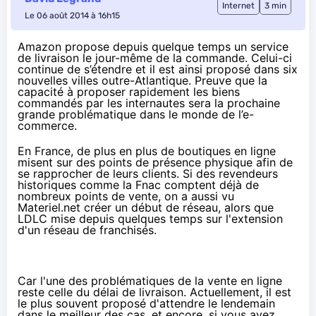
Internet
3 min
Le 06 août 2014 à 16h15
Amazon propose depuis quelque temps un service
de livraison le jour-même de la commande. Celui-ci
continue de s’étendre et il est ainsi proposé dans six
nouvelles villes outre-Atlantique. Preuve que la
capacité à proposer rapidement les biens
commandés par les internautes sera la prochaine
grande problématique dans le monde de l’e-
commerce.
En France, de plus en plus de boutiques en ligne
misent sur des points de présence physique afin de
se rapprocher de leurs clients. Si des revendeurs
historiques comme la
Fnac
comptent déjà de
nombreux points de vente, on a aussi vu
Materiel.net
créer un début de réseau, alors que
LDLC
mise depuis quelques temps sur l'extension
d'un réseau de franchisés.
Car l'une des problématiques de la vente en ligne
reste celle du délai de livraison. Actuellement, il est
le plus souvent proposé d'attendre le lendemain
dans le meilleur des cas, et encore, si vous avez