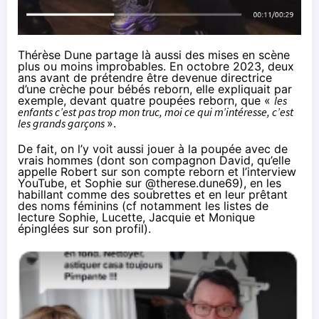
Thérèse Dune partage là aussi des mises en scène
plus ou moins improbables.
En octobre 2023
, deux
ans avant de prétendre être devenue directrice
d’une crèche pour bébés reborn, elle expliquait par
exemple, devant quatre poupées reborn, que «
les
enfants c’est pas trop mon truc, moi ce qui m’intéresse, c’est
les grands garçons
».
De fait, on l’y voit aussi jouer à la poupée avec de
vrais hommes (dont son compagnon
David
, qu’elle
appelle Robert sur son compte reborn et l’interview
YouTube, et Sophie sur @therese.dune69), en les
habillant comme des soubrettes et en leur prêtant
des noms féminins (cf notamment les listes de
lecture Sophie, Lucette, Jacquie et Monique
épinglées sur son profil).