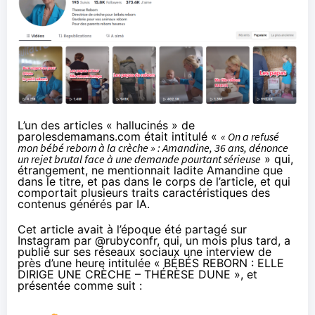
L’un des articles « hallucinés » de
parolesdemamans.com était intitulé «
« On a refusé
mon bébé reborn à la crèche » : Amandine, 36 ans, dénonce
un rejet brutal face à une demande pourtant sérieuse
» qui,
étrangement, ne mentionnait ladite Amandine que
dans le titre, et pas dans le corps de l’article, et qui
comportait plusieurs traits caractéristiques des
contenus générés par IA.
Cet article avait à l’époque été
partagé
sur
Instagram par
@rubyconfr
, qui, un mois plus tard, a
publié sur ses
réseaux sociaux
une interview de
près d’une heure intitulée «
BÉBÉS REBORN : ELLE
DIRIGE UNE CRÈCHE – THÉRÈSE DUNE
», et
présentée comme suit :