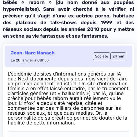
bébés « reborn » (du nom donné aux poupées
hyperréalistes). Sans avoir cherché à le vérifier, ni
préciser qu’il s’agit d’une ex-actrice porno, habituée
des plateaux de talk-shows depuis 1999 et des
réseaux sociaux depuis les années 2010 pour y mettre
en scène sa vie fantasque et ses fantasmes.
Jean-Marc Manach
Société
24 min
Le 20 janvier à 08h55
L’épidémie de sites d’informations générés par IA
que Next
documente depuis des mois
vient de faire
un premier accident industriel. Un site d’information
féminin a en effet laissé entendre, par le truchement
d’articles générés (et « hallucinés ») par IA, qu’une
crèche pour bébés reborn aurait réellement vu le
jour. L’infox’ a depuis été reprise, citée et
commentée par des milliers de personnes sur les
réseaux sociaux, et quelques médias. Or, la
personnalité de sa créatrice permet de douter de la
fiabilité de cette information.