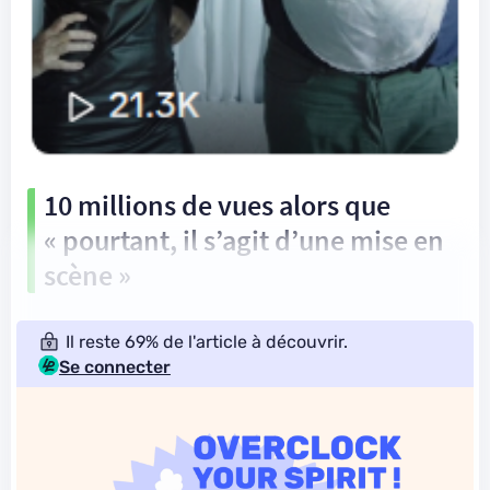
10 millions de vues alors que
« pourtant, il s’agit d’une mise en
scène »
Il reste 69% de l'article à découvrir.
Se connecter