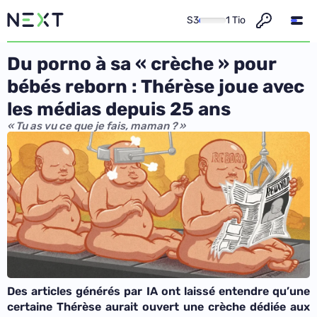
S3
1 Tio
Du porno à sa « crèche » pour
bébés reborn : Thérèse joue avec
les médias depuis 25 ans
« Tu as vu ce que je fais, maman ? »
Des articles générés par IA ont laissé entendre qu’une
certaine Thérèse aurait ouvert une crèche dédiée aux