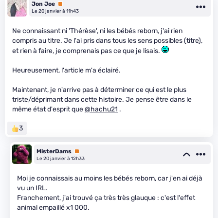
Jon Joe
Premium
Le 20 janvier à 11h43
Ne connaissant ni 'Thérèse', ni les bébés reborn, j'ai rien
compris au titre. Je l'ai pris dans tous les sens possibles (titre),
et rien à faire, je comprenais pas ce que je lisais.
Heureusement, l'article m'a éclairé.
Maintenant, je n'arrive pas à déterminer ce qui est le plus
triste/déprimant dans cette histoire. Je pense être dans le
même état d'esprit que
@hachu21
.
3
MisterDams
Premium
Le 20 janvier à 12h33
Moi je connaissais au moins les bébés reborn, car j'en ai déjà
vu un IRL.
Franchement, j'ai trouvé ça très très glauque : c'est l'effet
animal empaillé x1 000.