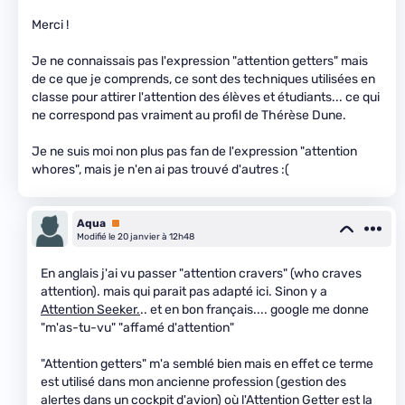
Merci !
Je ne connaissais pas l'expression "attention getters" mais
de ce que je comprends, ce sont des techniques utilisées en
classe pour attirer l'attention des élèves et étudiants... ce qui
ne correspond pas vraiment au profil de Thérèse Dune.
Je ne suis moi non plus pas fan de l'expression "attention
whores", mais je n'en ai pas trouvé d'autres :(
Aqua
Premium
Modifié le 20 janvier à 12h48
En anglais j'ai vu passer "attention cravers" (who craves
attention). mais qui parait pas adapté ici. Sinon y a
Attention Seeker.
.. et en bon français.... google me donne
"m'as-tu-vu" "affamé d'attention"
"Attention getters" m'a semblé bien mais en effet ce terme
est utilisé dans mon ancienne profession (gestion des
alertes dans un cockpit d'avion) où l'Attention Getter est la