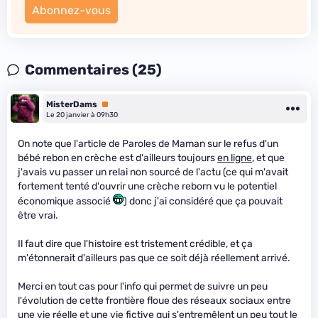
Abonnez-vous
Commentaires (25)
MisterDams
Premium
Le 20 janvier à 09h30
On note que l'article de Paroles de Maman sur le refus d'un
bébé rebon en crèche est d'ailleurs toujours
en ligne
, et que
j'avais vu passer un relai non sourcé de l'actu (ce qui m'avait
fortement tenté d'ouvrir une crèche reborn vu le potentiel
économique associé
) donc j'ai considéré que ça pouvait
être vrai.
Il faut dire que l'histoire est tristement crédible, et ça
m'étonnerait d'ailleurs pas que ce soit déjà réellement arrivé.
Merci en tout cas pour l'info qui permet de suivre un peu
l'évolution de cette frontière floue des réseaux sociaux entre
une vie réelle et une vie fictive qui s'entremêlent un peu tout le