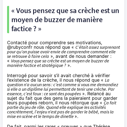
« Vous pensez que sa crèche est un
moyen de buzzer de manière
factice ? »
Contacté pour comprendre ses motivations,
@rubyconfr nous répond que «
C’était assez surprenant
pour qu’on puisse avoir envie de comprendre comment elle
se retrouve à faire cela
», avant de nous demander :
«
Vous pensez que sa crèche est un moyen de buzzer de
manière factice et stratégique ?
».
Interrogé pour savoir s’il avait cherché à vérifier
l’existence de la crèche, il nous répond que «
La
question n’a aucun sens : c’est comme si vous me demandiez
si elle a un diplôme lui permettant de tenir une crèche. Par
essence, c’est faux : ce sont des poupées
». Relancé au
sujet du fait que des gens la paieraient pour garder
leurs poupées reborn, il nous rétorque que «
Ça fait
partie du jeu de rôle. Quand elle explique les activités
concrètement, l’enjeu n’est pas de garder le bébé, mais la
mise en scène et le temps de dinette
».
De fait, parmi les rares « preuves » que Thérèse