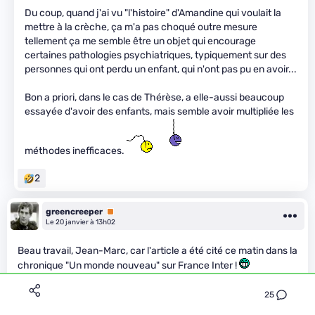
Du coup, quand j'ai vu "l'histoire" d'Amandine qui voulait la
mettre à la crèche, ça m'a pas choqué outre mesure
tellement ça me semble être un objet qui encourage
certaines pathologies psychiatriques, typiquement sur des
personnes qui ont perdu un enfant, qui n'ont pas pu en avoir...
Bon a priori, dans le cas de Thérèse, a elle-aussi beaucoup
essayée d'avoir des enfants, mais semble avoir multipliée les
méthodes inefficaces.
2
greencreeper
Premium
Le 20 janvier à 13h02
Beau travail, Jean-Marc, car l'article a été cité ce matin dans la
chronique "Un monde nouveau" sur France Inter !
https://www.radiofrance.fr/franceinter/podcasts/un-monde-
25
nouveau/un-monde-nouveau-du-mardi-20-janvier-2026-