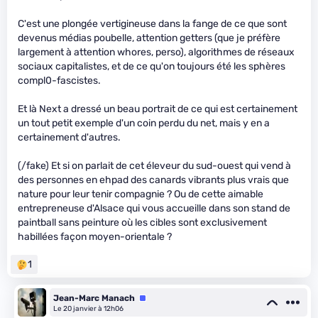
C'est une plongée vertigineuse dans la fange de ce que sont
devenus médias poubelle, attention getters (que je préfère
largement à attention whores, perso), algorithmes de réseaux
sociaux capitalistes, et de ce qu'on toujours été les sphères
compl0-fascistes.
Et là Next a dressé un beau portrait de ce qui est certainement
un tout petit exemple d'un coin perdu du net, mais y en a
certainement d'autres.
(/fake) Et si on parlait de cet éleveur du sud-ouest qui vend à
des personnes en ehpad des canards vibrants plus vrais que
nature pour leur tenir compagnie ? Ou de cette aimable
entrepreneuse d'Alsace qui vous accueille dans son stand de
paintball sans peinture où les cibles sont exclusivement
habillées façon moyen-orientale ?
1
Jean-Marc Manach
Équipe
Le 20 janvier à 12h06