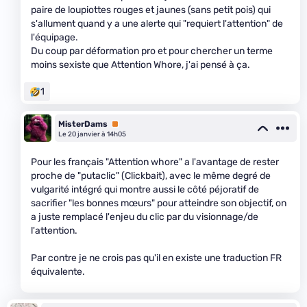
paire de loupiottes rouges et jaunes (sans petit pois) qui
s'allument quand y a une alerte qui "requiert l'attention" de
l'équipage.
Du coup par déformation pro et pour chercher un terme
moins sexiste que Attention Whore, j'ai pensé à ça.
1
MisterDams
Premium
Le 20 janvier à 14h05
Pour les français "Attention whore" a l'avantage de rester
proche de "putaclic" (Clickbait), avec le même degré de
vulgarité intégré qui montre aussi le côté péjoratif de
sacrifier "les bonnes mœurs" pour atteindre son objectif, on
a juste remplacé l'enjeu du clic par du visionnage/de
l'attention.
Par contre je ne crois pas qu'il en existe une traduction FR
équivalente.