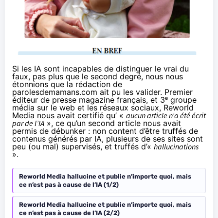
Si les IA sont incapables de distinguer le vrai du
faux, pas plus que le second degré, nous nous
étonnions que la rédaction de
parolesdemamans.com ait pu les valider. Premier
éditeur de presse magazine français, et 3ᵉ groupe
média sur le web et les réseaux sociaux, Reworld
Media nous avait certifié qu’ «
aucun article n’a été écrit
par de l’IA
», ce qu’
un second article
nous avait
permis de débunker : non content d’être truffés de
contenus générés par IA, plusieurs de ses sites sont
peu (ou mal) supervisés, et truffés d’«
hallucinations
».
Reworld Media hallucine et publie n’importe quoi, mais
ce n’est pas à cause de l’IA (1/2)
Reworld Media hallucine et publie n’importe quoi, mais
ce n’est pas à cause de l’IA (2/2)