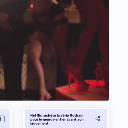
Netflix rachète la série Gotham
pour le monde entier avant son
lancement