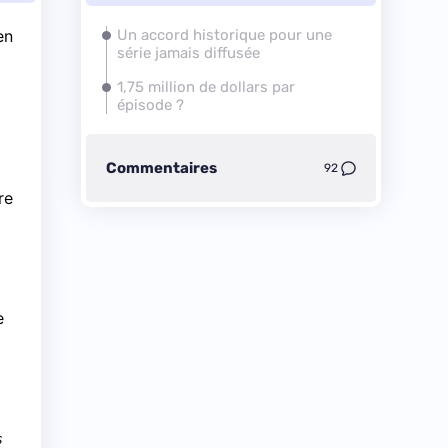
en
Un accord historique pour une
série jamais diffusée
1,75 million de dollars par
épisode ?
Commentaires
92
re
e
s