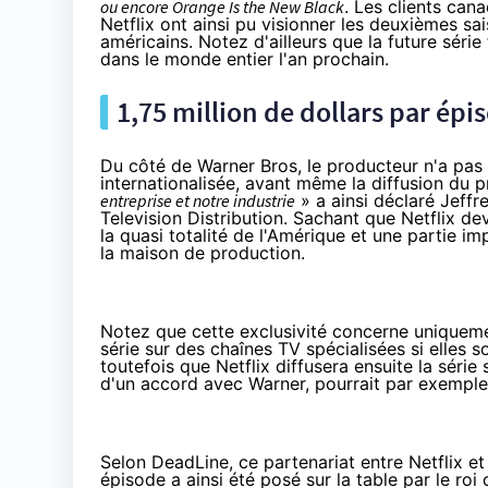
ou encore
Orange
Is the New Black
. Les clients can
Netflix
ont ainsi pu visionner les deuxièmes sa
américains. Notez d'ailleurs que la future série
dans le monde entier l'an prochain.
1,75 million de dollars par épi
Du côté de Warner Bros, le producteur n'a pas c
internationalisée, avant même la diffusion du 
entreprise et notre industrie
» a ainsi déclaré Jeffr
Television Distribution. Sachant que
Netflix
dev
la quasi totalité de l'Amérique et une partie i
la maison de production.
Notez que cette exclusivité concerne uniquem
série sur des chaînes TV spécialisées si elles 
toutefois que
Netflix
diffusera ensuite la série
d'un accord avec Warner, pourrait par exemple
Selon DeadLine, ce partenariat entre
Netflix
et 
épisode a ainsi été posé sur la table par le roi 