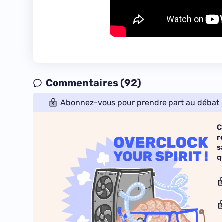
Commentaires (92)
Abonnez-vous pour prendre part au débat
C
r
s
q