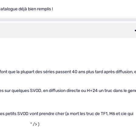
atalogue déjà bien remplis !
font que la plupart des séries passent 40 ans plus tard après diffusion, 
ries sur quelques SVOD, en diffusion directe ou H+24 un truc dans le gen
 les petits SVOD vont prendre cher (a mort les truc de TF1, M6 et cie qui
" /> )