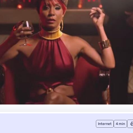
Internet
4 min