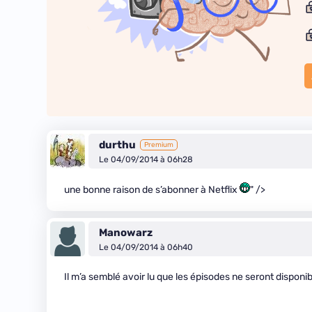
durthu
Premium
Le 04/09/2014 à 06h28
une bonne raison de s’abonner à Netflix
" />
Manowarz
Le 04/09/2014 à 06h40
Il m’a semblé avoir lu que les épisodes ne seront disponib