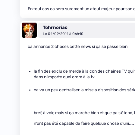
En tout cas ca sera surement un atout majeur pour son c
Tohrnoriac
Le 04/09/2014 à 06h40
ca annonce 2 choses cette news si ça se passe bien :
la fin des exclu de merde à la con des chaines TV qui 
dans n’importe quel ordre à la tv
ca va un peu centraliser la mise a disposition des sé
bref, à voir, mais si ça marche bien et que ça s’étend,
n’ont pas été capable de faire quelque chose d’uni…..