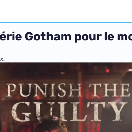
 série Gotham pour le m
s.