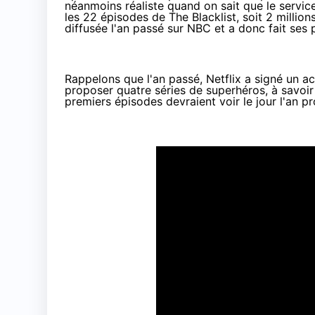
néanmoins réaliste quand on sait que le servi
les 22 épisodes de The Blacklist, soit 2 million
diffusée l'an passé sur NBC et a donc fait ses 
Rappelons que l'an passé,
Netflix
a signé un ac
proposer quatre séries de superhéros, à savoir 
premiers épisodes devraient voir le jour l'an pr