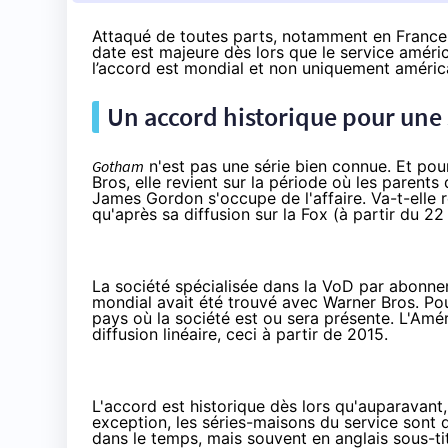
Attaqué de toutes parts, notamment en France, 
date est majeure dès lors que le service améric
l’accord est mondial et non uniquement américa
Un accord historique pour une 
Gotham
n'est pas une série bien connue. Et pour
Bros, elle revient sur la période où les parent
James Gordon s'occupe de l'affaire. Va-t-elle r
qu'après sa diffusion sur la Fox (à partir du 
La société spécialisée dans la VoD par abonne
mondial avait été trouvé avec Warner Bros. Pou
pays où la société est ou sera présente. L'Amér
diffusion linéaire, ceci à partir de 2015.
L'accord est historique dès lors qu'auparavant
exception, les séries-maisons du service sont 
dans le temps, mais souvent en anglais sous-ti