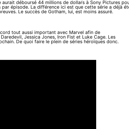
ce aurait déboursé
44 millions de dollars
à Sony Pictures po
s par épisode. La différence ici est que cette série a déjà ét
preuves. Le succès de Gotham, lui, est moins assuré.
cord tout aussi important avec Marvel afin de
Daredevil, Jessica Jones, Iron Fist et Luke Cage. Les
ochain. De quoi faire le plein de séries héroïques donc.