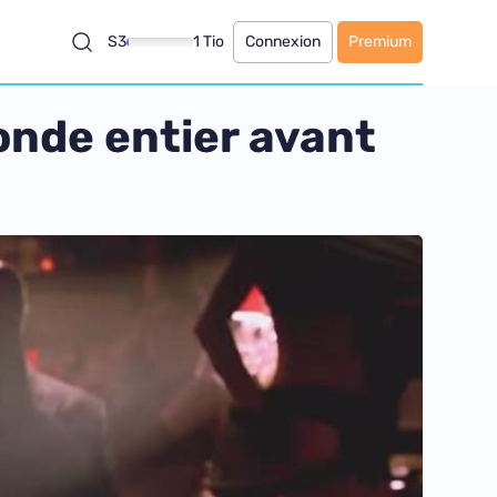
S3
1 Tio
Connexion
Premium
onde entier avant