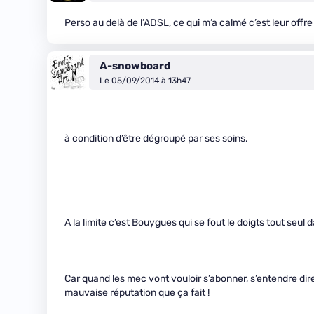
Perso au delà de l’ADSL, ce qui m’a calmé c’est leur offr
A-snowboard
Le 05/09/2014 à 13h47
à condition d’être dégroupé par ses soins.
A la limite c’est Bouygues qui se fout le doigts tout seul
Car quand les mec vont vouloir s’abonner, s’entendre dire 
mauvaise réputation que ça fait !