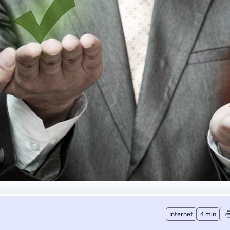
Internet
4 min