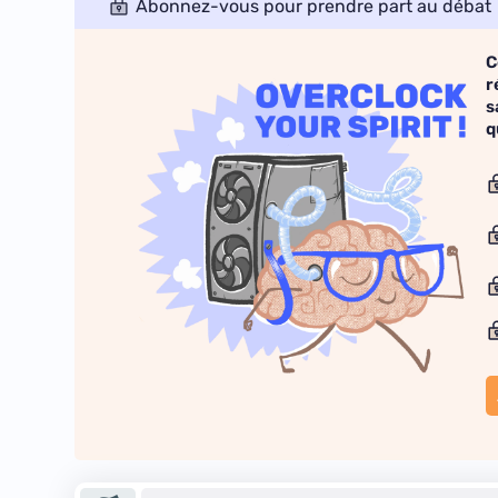
Abonnez-vous pour prendre part au débat
C
r
s
q