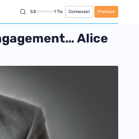
S3
1 Tio
Connexion
Premium
engagement… Alice