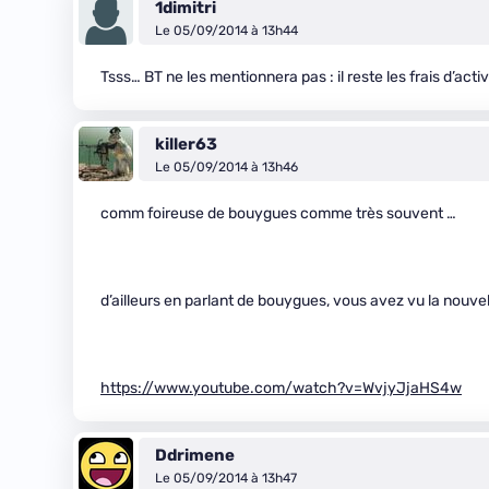
1dimitri
Le 05/09/2014 à 13h44
Tsss… BT ne les mentionnera pas : il reste les frais d’acti
killer63
Le 05/09/2014 à 13h46
comm foireuse de bouygues comme très souvent …
d’ailleurs en parlant de bouygues, vous avez vu la nouve
https://www.youtube.com/watch?v=WvjyJjaHS4w
Ddrimene
Le 05/09/2014 à 13h47