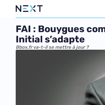
FAI : Bouygues com
Initial s’adapte
Bbox.fr va-t-il se mettre à jour ?