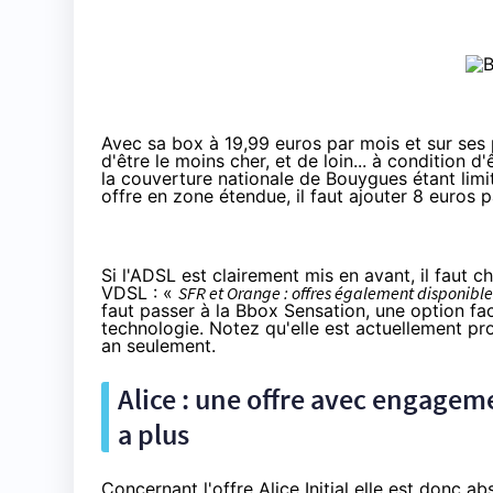
Avec sa box à 19,99 euros par mois et sur ses 
d'être le moins cher, et de loin... à condition d
la couverture nationale de Bouygues étant limi
offre en zone étendue, il faut ajouter 8 euros 
Si l'ADSL est clairement mis en avant, il faut c
VDSL : «
SFR
et
Orange
: offres également disponibles
faut passer à la
Bbox
Sensation, une option fac
technologie. Notez qu'elle est actuellement p
an seulement.
Alice : une offre avec engageme
a plus
Concernant l'offre Alice Initial elle est donc a