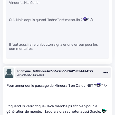
Vincent_H a écrit :
Oui. Mais depuis quand “icône” est masculin ?
" />
Il faut aussi faire un bouton signaler une erreur pour les
commentaires.
anonyme_5308cee4763677866e1421efa4474f79
Le 16/09/2014 à 07h58
Pour annoncer le passage de Minecraft en C# et .NET ?
" />
Et quand ils verront que Java marche plutôt bien pour la
génération de monde, il faudra alors racheter aussi Oracle.
"