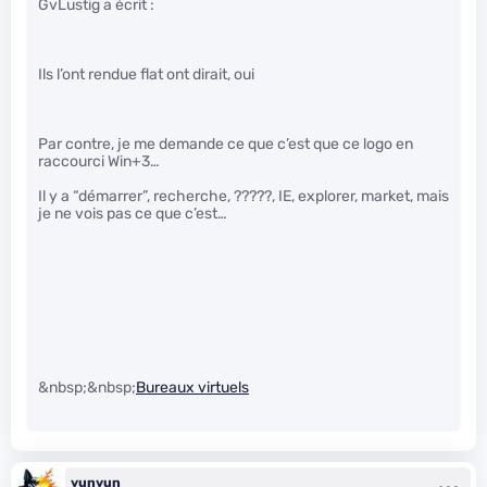
GvLustig a écrit :
Ils l’ont rendue flat ont dirait, oui
Par contre, je me demande ce que c’est que ce logo en
raccourci Win+3…
Il y a “démarrer”, recherche, ?????, IE, explorer, market, mais
je ne vois pas ce que c’est…
&nbsp;&nbsp;
Bureaux virtuels
yunyun