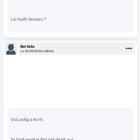
Le multi-bureau ?
Bel Iblis
Le 16/09/2014 à 08h06
GvLustig a écrit :
Ils l’ont rendue flat ont dirait, oui