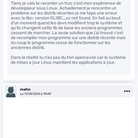
Tiens je vais te raconter un truc c’est mon expérience de
développeur sous Linux. Actuellement je rencontre un
problème sur les distrib récentes je me tape une erreur
avec la libc: version GLIBC_xx not found. En fait au bout
d’un moment quand les devs modifient trop le système et
qu’ils changent cette lib de base les anciens programmes
cessent de marcher. La seule solution que j’ai trouvé c’est
de recompiler mon programme sur une distrib récente mais
du coup le programme cesse de fonctionner sur les
anciennes distrib.
Dans la réalité tu n’as pas du t’en apercevoir car le système
de mises a jour Linux maintient les applications à jour.
mahn
Le 17/09/2014 à 11h49