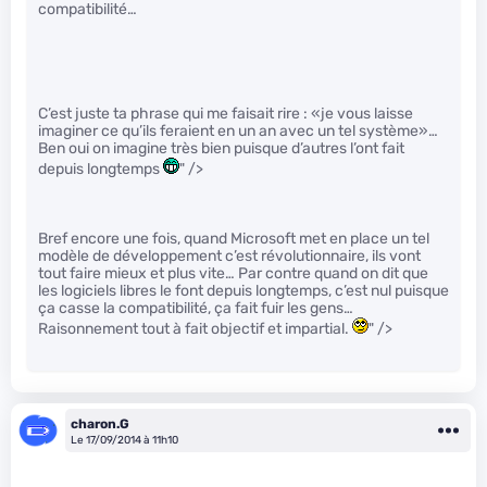
compatibilité…
C’est juste ta phrase qui me faisait rire : «je vous laisse
imaginer ce qu’ils feraient en un an avec un tel système»…
Ben oui on imagine très bien puisque d’autres l’ont fait
depuis longtemps
" />
Bref encore une fois, quand Microsoft met en place un tel
modèle de développement c’est révolutionnaire, ils vont
tout faire mieux et plus vite… Par contre quand on dit que
les logiciels libres le font depuis longtemps, c’est nul puisque
ça casse la compatibilité, ça fait fuir les gens…
Raisonnement tout à fait objectif et impartial.
" />
charon.G
Le 17/09/2014 à 11h10