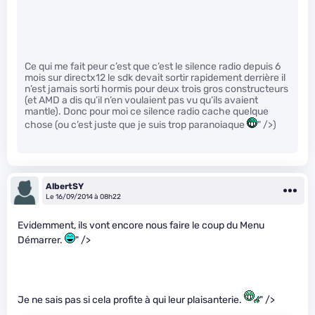
Ce qui me fait peur c’est que c’est le silence radio depuis 6
mois sur directx12 le sdk devait sortir rapidement derrière il
n’est jamais sorti hormis pour deux trois gros constructeurs
(et AMD a dis qu’il n’en voulaient pas vu qu’ils avaient
mantle). Donc pour moi ce silence radio cache quelque
chose (ou c’est juste que je suis trop paranoiaque
" />)
AlbertSY
Le 16/09/2014 à 08h22
Evidemment, ils vont encore nous faire le coup du Menu
Démarrer.
" />
Je ne sais pas si cela profite à qui leur plaisanterie.
" />