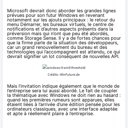
Microsoft devrait donc aborder les grandes lignes
prévues pour son futur Windows en revenant
notamment sur les ajouts principaux : le retour du
menu Démarrer, les bureaux virtuels, le
centre de
notifications
et d’autres aspects présents dans la
préversion mais qui n’ont que peu été abordés,
comme Storage Sense. Il y a de fortes chances pour
que la firme parle de la situation des développeurs,
car un grand renouvellement du bureau et des
technologies qui l’accompagnent est attendu, ce qui
devrait signifier un lot conséquent de nouvelles API.
Crédits :
WinFuture.de
Mais l’invitation indique également que le monde de
l’entreprise sera lui aussi abordé. Le fait de coupler
la thématique avec Windows ne doit rien au hasard :
quand les premières rumeurs sont apparues, elles
étaient liées à l’arrivée d’une édition pensée pour les
ordinateurs classiques, avec une interface adaptée
et apte à réellement plaire à l’entreprise.