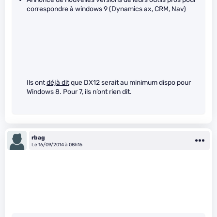
correspondre à windows 9 (Dynamics ax, CRM, Nav)
Ils ont
déjà dit
que DX12 serait au minimum dispo pour
Windows 8. Pour 7, ils n’ont rien dit.
rbag
Le 16/09/2014 à 08h16