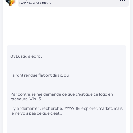
Le 16/09/2014 à 08h05
GvLustig a écrit :
Ils l’ont rendue flat ont dirait, oui
Par contre, je me demande ce que c’est que ce logo en
raccourci Win+3…
Il y a “démarrer”, recherche, ?????, IE, explorer, market, mais
je ne vois pas ce que c’est…