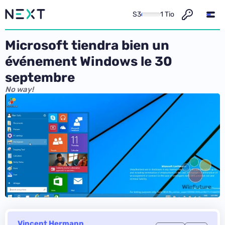
S3
1 Tio
Microsoft tiendra bien un
événement Windows le 30
septembre
No way!
Vincent Hermann