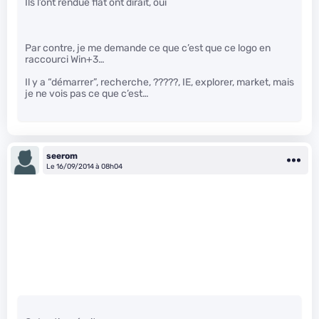
Ils l’ont rendue flat ont dirait, oui
Par contre, je me demande ce que c’est que ce logo en
raccourci Win+3…
Il y a “démarrer”, recherche, ?????, IE, explorer, market, mais
je ne vois pas ce que c’est…
seerom
Le 16/09/2014 à 08h04