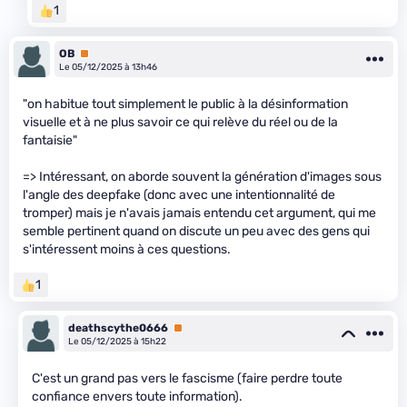
1
OB
Premium
Le 05/12/2025 à 13h46
"on habitue tout simplement le public à la désinformation
visuelle et à ne plus savoir ce qui relève du réel ou de la
fantaisie"
=> Intéressant, on aborde souvent la génération d'images sous
l'angle des deepfake (donc avec une intentionnalité de
tromper) mais je n'avais jamais entendu cet argument, qui me
semble pertinent quand on discute un peu avec des gens qui
s'intéressent moins à ces questions.
1
deathscythe0666
Premium
Le 05/12/2025 à 15h22
C'est un grand pas vers le fascisme (faire perdre toute
confiance envers toute information).