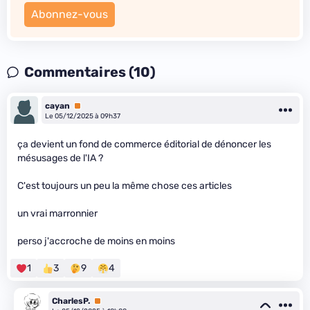
Abonnez-vous
Commentaires (10)
cayan
Premium
Le 05/12/2025 à 09h37
ça devient un fond de commerce éditorial de dénoncer les
mésusages de l'IA ?
C'est toujours un peu la même chose ces articles
un vrai marronnier
perso j'accroche de moins en moins
1
3
9
4
CharlesP.
Premium