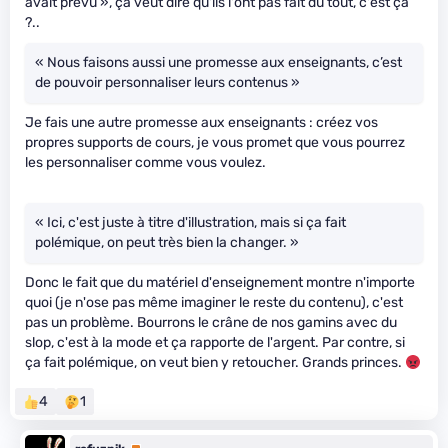
avait prévu », ça veut dire qu'ils l'ont pas fait du tout, c'est ça
?..
« Nous faisons aussi une promesse aux enseignants, c’est
de pouvoir personnaliser leurs contenus »
Je fais une autre promesse aux enseignants : créez vos
propres supports de cours, je vous promet que vous pourrez
les personnaliser comme vous voulez.
« Ici, c'est juste à titre d'illustration, mais si ça fait
polémique, on peut très bien la changer. »
Donc le fait que du matériel d'enseignement montre n'importe
quoi (je n'ose pas même imaginer le reste du contenu), c'est
pas un problème. Bourrons le crâne de nos gamins avec du
slop, c'est à la mode et ça rapporte de l'argent. Par contre, si
ça fait polémique, on veut bien y retoucher. Grands princes.
4
1