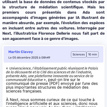
utilisant la base de données de contenus stockés par
la structure de médiation scientifique. Mais les
premiers cours présentés dans Ada sont
accompagnés d’images générées par IA illustrant de
manière absurde, par exemple, l’évolution des espèces
en incluant entre autres des voitures. Interrogée par
Next, l’illustratrice Florence Dellerie nous fait part de
son agacement face à ce genre d’images.
Martin Clavey
Sciences
10 min
Le 05 décembre 2025 à 08h49
«
Universcience, l’établissement public réunissant le Palais
de la découverte et la Cité des sciences et de l’industrie,
présente Ada, une plateforme innovante au service de la
communauté éducative
», peut-on lire sur le
communiqué de presse [
PDF
] envoyé par l’une des
plus importantes structures de médiation des
sciences françaises.
À Next, nous sommes curieux de ce qui touche à
l’intelligence artificielle et aux sciences, donc nous