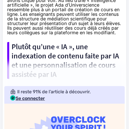
avons cliqué pour voir. Au lieu d’une « intelligence
artificielle », le projet
Ada
d’Universcience
ressemble plus à un portail de création de cours en
ligne. Les enseignants peuvent utiliser les contenus
de la structure de médiation scientifique pour
structurer leur présentation d’un sujet à leurs élèves.
Ils peuvent aussi réutiliser des cours déjà créés par
leurs collègues sur la plateforme en les modifiant.
Plutôt qu’une « IA », une
indexation de contenu faite par IA
et une personnalisation de cours
assistée par IA
Il reste 91% de l'article à découvrir.
Se connecter