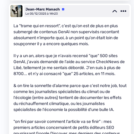
Jean-Marc Manach
Équipe
Le 05/12/2025 à 14h23
La "trame qui en ressort", c'est qu'on est de plus en plus
submergé de contenus GenAI non supervisés racontant
absolument n'importe quoi, à un point qu'on était loin de
soupçonner il y a encore quelques mois.
Il y a un an, alors que je n'avais recensé "que" 500 sites
GenAI, j'avais demandé de l'aide au service CheckNews de
Libé, tellement je me sentais débordé. J'en suis à plus de
8700... et n'y ai consacré "que" 25 articles, en 11 mois.
& on tire la sonnette d'alarme parce que c'est notre job, tout
comme les journalistes spécialistes du climat ou de
l'écologie (entre autres) tentent de documenter les effets
du réchauffement climatique, ou les journalistes
spécialistes de l'économie la possibilité d'une bulle IA.
"on fini par savoir comment l'article va se finir" : mes
premiers articles concernaient de petits éditeurs SEO
pourrissant Google Discover, mes derniers des contenus