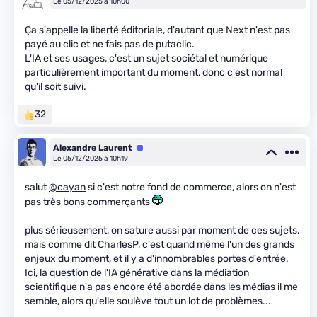
Le 05/12/2025 à 10h00
Ça s'appelle la liberté éditoriale, d'autant que Next n'est pas
payé au clic et ne fais pas de putaclic.
L'IA et ses usages, c'est un sujet sociétal et numérique
particulièrement important du moment, donc c'est normal
qu'il soit suivi.
32
Alexandre Laurent
Équipe
Le 05/12/2025 à 10h19
salut
@cayan
si c'est notre fond de commerce, alors on n'est
pas très bons commerçants
plus sérieusement, on sature aussi par moment de ces sujets,
mais comme dit CharlesP, c'est quand même l'un des grands
enjeux du moment, et il y a d'innombrables portes d'entrée.
Ici, la question de l'IA générative dans la médiation
scientifique n'a pas encore été abordée dans les médias il me
semble, alors qu'elle soulève tout un lot de problèmes...