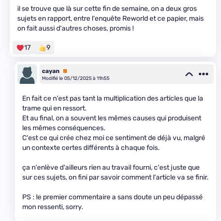
il se trouve que là sur cette fin de semaine, on a deux gros
sujets en rapport, entre l'enquête Reworld et ce papier, mais
on fait aussi d'autres choses, promis !
17
9
cayan
Premium
Modifié le 05/12/2025 à 11h55
En fait ce n'est pas tant la multiplication des articles que la
trame qui en ressort.
Et au final, on a souvent les mêmes causes qui produisent
les mêmes conséquences.
C'est ce qui crée chez moi ce sentiment de déjà vu, malgré
un contexte certes différents à chaque fois.
ça n'enlève d'ailleurs rien au travail fourni, c'est juste que
sur ces sujets, on fini par savoir comment l'article va se finir.
PS : le premier commentaire a sans doute un peu dépassé
mon ressenti, sorry.