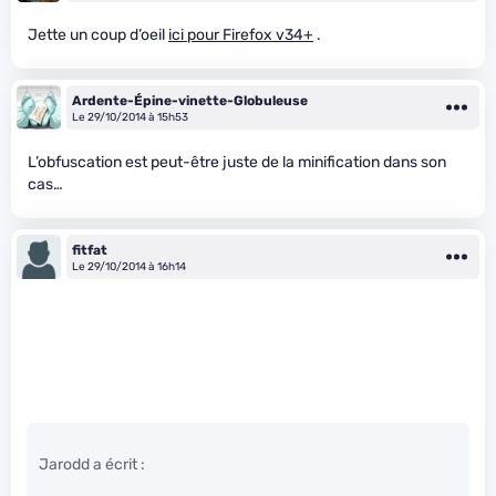
Jette un coup d’oeil
ici pour Firefox v34+
.
Ardente-Épine-vinette-Globuleuse
Le 29/10/2014 à 15h53
L’obfuscation est peut-être juste de la minification dans son
cas…
fitfat
Le 29/10/2014 à 16h14
Jarodd a écrit :