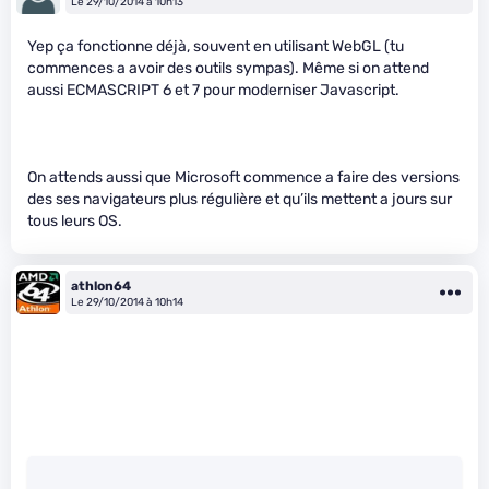
Le 29/10/2014 à 10h13
Yep ça fonctionne déjà, souvent en utilisant WebGL (tu
commences a avoir des outils sympas). Même si on attend
aussi ECMASCRIPT 6 et 7 pour moderniser Javascript.
On attends aussi que Microsoft commence a faire des versions
des ses navigateurs plus régulière et qu’ils mettent a jours sur
tous leurs OS.
athlon64
Le 29/10/2014 à 10h14