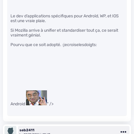
Le dev d‘applications spécifiques pour Androïd, WP, et IOS
est une vraie plaie.
Si Mozilla arrive à unifier et standardiser tout ça, ce serait
vraiment génial.
Pourvu que ce soit adopté. :jecroiselesdoigts:
Android
" />
seb2411