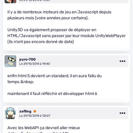
Il y a de nombreux moteurs de jeu en Javascript depuis
plusieurs mois (voire années pour certains).
Unity3D va également proposer de déployer en
HTML/Javascript sans passer par leur module UnityWebPlayer
(ils n’ont pas encore donné de date)
pyro-700
Le 29/10/2014 à 11h40
enfin html 5 devient un standard, il en aura fallu du
temps.&nbsp;
maintenant il faut réfléchir et développer html 6
zefling
Premium
Le 29/10/2014 à 12h27
Avec les WebAPI ça devrait aller mieux