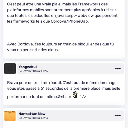
C’est peut être une vraie plaie, mais les Frameworks des
plateformes mobiles sont autrement plus agréables à utiliser
que toutes les bidouilles en javascript+webview que pondent
les frameworks tels que Cordova/PhoneGap.
Avec Cordova, t’es toujours en train de bidouiller dès que tu
veux un peu sortir des clous.
Yangzebul
Le 29/10/2014 à 10h15
Bravo pour ce troll très réactif, C’est tout de même dommage,
vous êtes passé à 61 secondes de la première place, mais belle
performance tout de même.&nbsp;
" />
HarmattanBlow
Le 29/10/2014 à 10h16