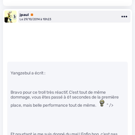
jpaul
Premium
Le 29/10/2014 à 10h23
Yangzebul a écrit :
Bravo pour ce troll très réactif, C’est tout de même
dommage, vous êtes passé à 61 secondes de la première
place, mais belle performance tout de même.
" />
Et pourtant je me suis donné du mal ! Enfin bon, c’est pas