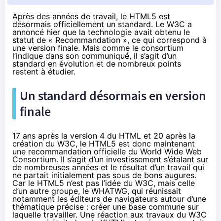
Après des années de travail, le HTML5 est
désormais officiellement un standard. Le W3C a
annoncé hier que la technologie avait obtenu le
statut de « Recommandation », ce qui correspond à
une version finale. Mais comme le consortium
l’indique dans son communiqué, il s’agit d’un
standard en évolution et de nombreux points
restent à étudier.
Un standard désormais en version
finale
17 ans après la version 4 du HTML et 20 après la
création du W3C, le HTML5 est donc maintenant
une
recommandation officielle
du World Wide Web
Consortium. Il s’agit d’un investissement s’étalant sur
de nombreuses années et le résultat d’un travail qui
ne partait initialement pas sous de bons augures.
Car le HTML5 n’est pas l’idée du W3C, mais celle
d’un autre groupe,
le WHATWG
, qui réunissait
notamment les éditeurs de navigateurs autour d’une
thématique précise : créer une base commune sur
laquelle travailler. Une réaction aux travaux du W3C