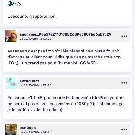
" />
L’obscurité n’apporte rien.
anonyme_9da57e211017052639d7807bd6ab7c29
Le 29/10/2014 à 13h28
aaaaaaah c’est pas trop tôt ! Maintenant on a plus à fournir
d’excuse au client pour lui dire que rien ne marche sous son
IE8 :,)… un grand pas pour l’humanité ! GG W3C !
Kethounet
Le 29/10/2014 à 13h54
En parlant d’html5, pourquoi le lecteur vidéo html5 de youtube
ne permet pas de voir des vidéos en 1080p ? (c’est dommage
je le préfère au lecteur flash)
psn00ps
Le 29/10/2014 à 14h45