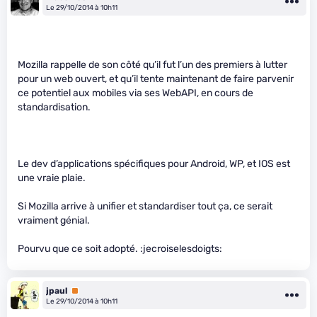
Le 29/10/2014 à 10h11
Mozilla rappelle de son côté qu’il fut l’un des premiers à lutter
pour un web ouvert, et qu’il tente maintenant de faire parvenir
ce potentiel aux mobiles via ses WebAPI, en cours de
standardisation.
Le dev d’applications spécifiques pour Android, WP, et IOS est
une vraie plaie.
Si Mozilla arrive à unifier et standardiser tout ça, ce serait
vraiment génial.
Pourvu que ce soit adopté. :jecroiselesdoigts:
jpaul
Premium
Le 29/10/2014 à 10h11