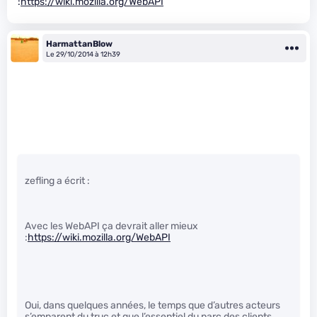
:
https://wiki.mozilla.org/WebAPI
HarmattanBlow
Le 29/10/2014 à 12h39
zefling a écrit :
Avec les WebAPI ça devrait aller mieux
:
https://wiki.mozilla.org/WebAPI
Oui, dans quelques années, le temps que d’autres acteurs
s’emparent du truc et que l’essentiel du parc des clients