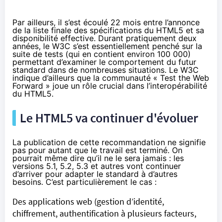
Par ailleurs,
il s’est écoulé 22 mois
entre l’annonce
de la liste finale des spécifications du HTML5 et sa
disponibilité effective. Durant pratiquement deux
années, le W3C s’est essentiellement penché sur la
suite de tests (qui en contient environ 100 000)
permettant d’examiner le comportement du futur
standard dans de nombreuses situations. Le W3C
indique d’ailleurs que la communauté «
Test the Web
Forward
» joue un rôle crucial dans l’interopérabilité
du HTML5.
Le HTML5 va continuer d'évoluer
La publication de cette recommandation ne signifie
pas pour autant que le travail est terminé. On
pourrait même dire qu’il ne le sera jamais : les
versions 5.1, 5.2, 5.3 et autres vont continuer
d’arriver pour adapter le standard à d’autres
besoins. C’est particulièrement le cas :
Des applications web (gestion d’identité,
chiffrement, authentification à plusieurs facteurs,