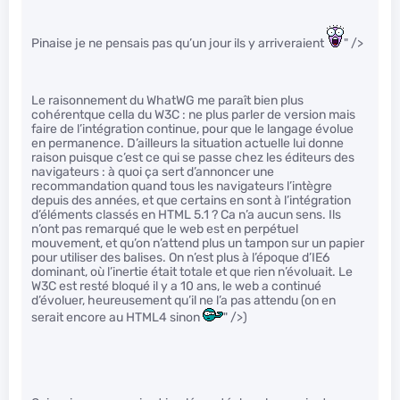
Pinaise je ne pensais pas qu’un jour ils y arriveraient
" />
Le raisonnement du WhatWG me paraît bien plus
cohérentque cella du W3C : ne plus parler de version mais
faire de l’intégration continue, pour que le langage évolue
en permanence. D’ailleurs la situation actuelle lui donne
raison puisque c’est ce qui se passe chez les éditeurs des
navigateurs : à quoi ça sert d’annoncer une
recommandation quand tous les navigateurs l’intègre
depuis des années, et que certains en sont à l’intégration
d’éléments classés en HTML 5.1 ? Ca n’a aucun sens. Ils
n’ont pas remarqué que le web est en perpétuel
mouvement, et qu’on n’attend plus un tampon sur un papier
pour utiliser des balises. On n’est plus à l’époque d’IE6
dominant, où l’inertie était totale et que rien n’évoluait. Le
W3C est resté bloqué il y a 10 ans, le web a continué
d’évoluer, heureusement qu’il ne l’a pas attendu (on en
serait encore au HTML4 sinon
" />)