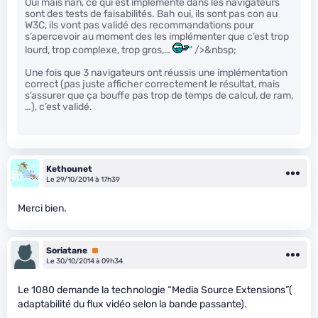
Oui mais nan, ce qui est implémenté dans les navigateurs
sont des tests de faisabilités. Bah oui, ils sont pas con au
W3C, ils vont pas validé des recommandations pour
s’apercevoir au moment des les implémenter que c’est trop
lourd, trop complexe, trop gros,…
" />&nbsp;
Une fois que 3 navigateurs ont réussis une implémentation
correct (pas juste afficher correctement le résultat, mais
s’assurer que ça bouffe pas trop de temps de calcul, de ram,
…), c’est validé.
Kethounet
Le 29/10/2014 à 17h39
Merci bien.
Soriatane
Premium
Le 30/10/2014 à 09h34
Le 1080 demande la technologie “Media Source Extensions”(
adaptabilité du flux vidéo selon la bande passante).