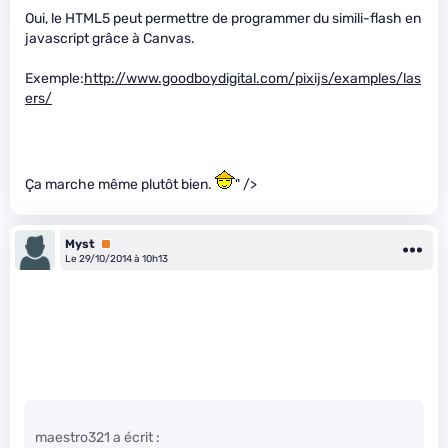
Oui, le HTML5 peut permettre de programmer du simili-flash en
javascript grâce à Canvas.
Exemple:
http://www.goodboydigital.com/pixijs/examples/las
ers/
Ça marche même plutôt bien.
" />
Myst
Premium
Le 29/10/2014 à 10h13
maestro321 a écrit :