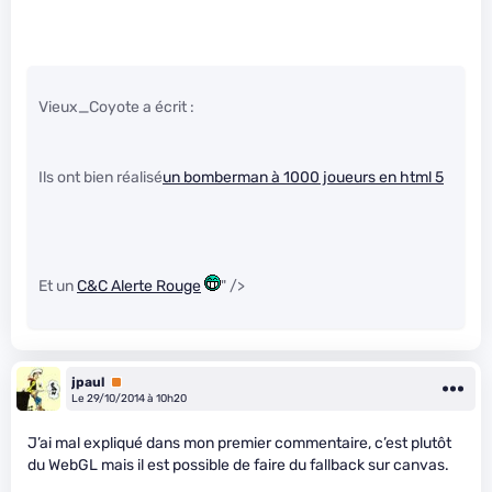
Vieux_Coyote a écrit :
Ils ont bien réalisé
un bomberman à 1000 joueurs en html 5
Et un
C&C Alerte Rouge
" />
jpaul
Premium
Le 29/10/2014 à 10h20
J’ai mal expliqué dans mon premier commentaire, c’est plutôt
du WebGL mais il est possible de faire du fallback sur canvas.