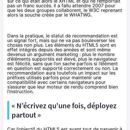
sur ce qui était alors le XHTML et qui ne remportait
pas un franc succès. Il a fallu attendre 2007 pour
que les deux groupes collaborent, le W3C reprenant
alors la souche créée par le WHATWG.
Dans la pratique, le statut de recommandation est
un signal fort, mais qui ne va pas bouleverser les
choses non plus. Les éléments du HTML5 sont en
effet intégrés depuis des années et sont même
devenus un argument marketing : plus le nombre
d’éléments supportés est élevé, plus le navigateur
est félicité, sans que l’on sache parfois si l’élément
en question est supporté correctement ou non. La
recommandation aura toutefois un impact sur les
préfixes utilisés parfois pour maintenir une
compatibilité avec certains navigateurs pour
s’assurer que leur moteur de rendu comprend bien
l’instruction.
« N’écrivez qu’une fois, déployez
partout »
Car l’objectif du HTML5 est avant tout de parvenir à