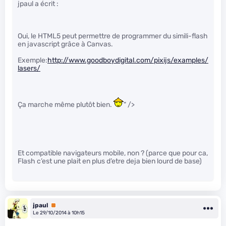
jpaul a écrit :
Oui, le HTML5 peut permettre de programmer du simili-flash
en javascript grâce à Canvas.
Exemple:
http://www.goodboydigital.com/pixijs/examples/
lasers/
Ça marche même plutôt bien.
" />
Et compatible navigateurs mobile, non ? (parce que pour ca,
Flash c’est une plait en plus d’etre deja bien lourd de base)
jpaul
Premium
Le 29/10/2014 à 10h15