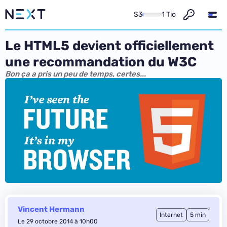
S3
1 Tio
Le HTML5 devient officiellement
une recommandation du W3C
Bon ça a pris un peu de temps, certes...
Vincent Hermann
Internet
5 min
Le 29 octobre 2014 à 10h00