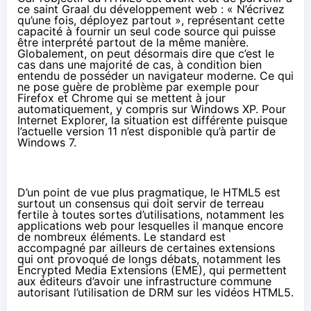
ce saint Graal du développement web : « N’écrivez
qu’une fois, déployez partout », représentant cette
capacité à fournir un seul code source qui puisse
être interprété partout de la même manière.
Globalement, on peut désormais dire que c’est le
cas dans une majorité de cas, à condition bien
entendu de posséder un navigateur moderne. Ce qui
ne pose guère de problème par exemple pour
Firefox et Chrome qui se mettent à jour
automatiquement, y compris sur Windows XP. Pour
Internet Explorer, la situation est différente puisque
l’actuelle version 11 n’est disponible qu’à partir de
Windows 7.
D’un point de vue plus pragmatique, le HTML5 est
surtout un consensus qui doit servir de terreau
fertile à toutes sortes d’utilisations, notamment les
applications web pour lesquelles il manque encore
de nombreux éléments. Le standard est
accompagné par ailleurs de certaines extensions
qui ont provoqué de longs débats, notamment les
Encrypted Media Extensions
(
EME
), qui permettent
aux éditeurs d’avoir une infrastructure commune
autorisant l’utilisation de DRM sur les vidéos HTML5.