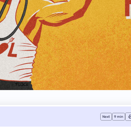
Next
9 min