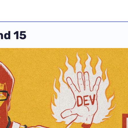
nd 15