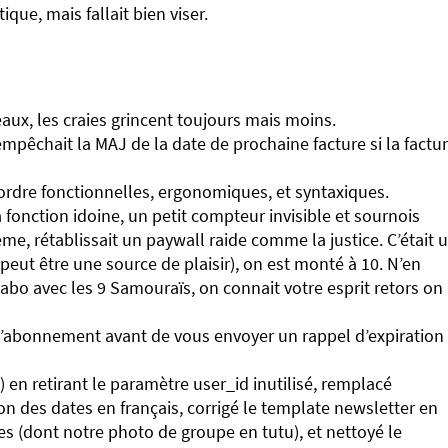
que, mais fallait bien viser.
aux, les craies grincent toujours mais moins.
mpêchait la MAJ de la date de prochaine facture si la factu
d’ordre fonctionnelles, ergonomiques, et syntaxiques.
 fonction idoine, un petit compteur invisible et sournois
me, rétablissait un paywall raide comme la justice. C’était 
peut être une source de plaisir), on est monté à 10. N’en
abo avec les 9 Samouraïs, on connait votre esprit retors on
de l’abonnement avant de vous envoyer un rappel d’expiration
 en retirant le paramètre user_id inutilisé, remplacé
ion des dates en français, corrigé le template newsletter en
 (dont notre photo de groupe en tutu), et nettoyé le