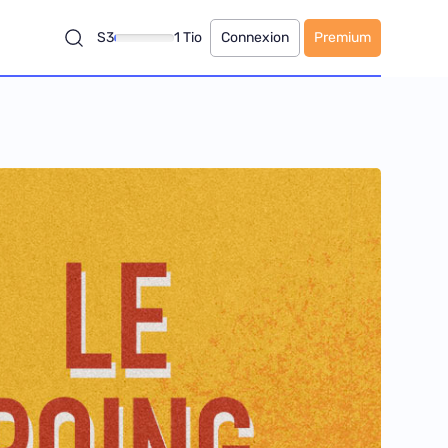
S3
1 Tio
Connexion
Premium