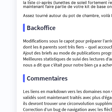
la liste ci-après (lunettes de soleil fortement 
maintenant faire partie de votre kit de base on 
Assez tourné autour du pot de chambre, voilà 
Backoffice
Modifications sous le capot pour préparer l’arr
dont les 8 parents sont très fiers – quel acco
Ajout des briefs au mode de publications prog
Meilleures statistiques de suivi des lectures d’
nous a dit que c’était pour notre bien ça a ach
Commentaires
Les liens en markdown vers les domaines non va
validés sont maintenant traités avec plus d’éga
ils devront trouver une circonvolution suppléme
Correction d’un bug de navigation avec les flè