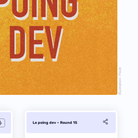
Illustration : Flock
Le poing dev – Round 15