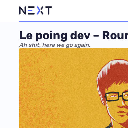
Le poing dev – Rou
Ah shit, here we go again.