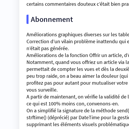
certains commentaires douteux c’était bien prati
Abonnement
Améliorations graphiques diverses sur les table
Correction d’un vilain problème inattendu qui e
n’était pas générée.
Améliorations de la fonction Offrir un article, 
Notamment, quand vous offriez un article via la
permettait de compter les vues et dès la deuxiè
peu trop raide, on a beau aimer la douleur (qui 
profitez pas pour autant pour mutualiser votre 
vous surveille.
A partir de maintenant, on vérifie la validité 
ce qui est 100% moins con, convenons-en.
On a simplifié la signature de la méthode send()
strftime() (déprécié) par DateTime pour la gest
supprimant les éléments visuels problématiques