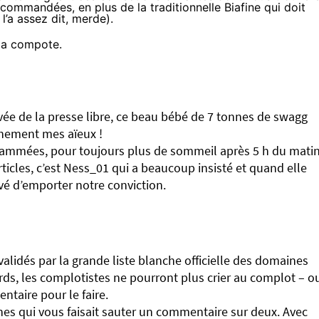
recommandées, en plus de la traditionnelle Biafine qui doit
l’a assez dit, merde).
la compote.
ivée de la presse libre, ce beau bébé de 7 tonnes de swagg
uchement mes aïeux !
rammées, pour toujours plus de sommeil après 5 h du matin
articles, c’est Ness_01 qui a beaucoup insisté et quand elle
evé d’emporter notre conviction.
lidés par la grande liste blanche officielle des domaines
rds, les complotistes ne pourront plus crier au complot – o
ntaire pour le faire.
ches qui vous faisait sauter un commentaire sur deux. Avec