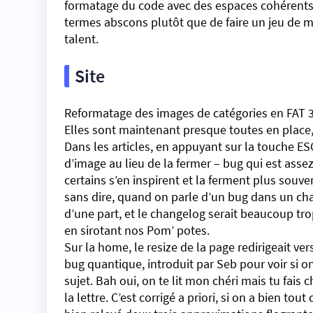
formatage du code avec des espaces cohérents. J
termes abscons plutôt que de faire un jeu de mot
talent.
Site
Reformatage des images de catégories en FAT 32
Elles sont maintenant presque toutes en place, 
Dans les articles, en appuyant sur la touche ESC
d’image au lieu de la fermer – bug qui est asse
certains s’en inspirent et la ferment plus souve
sans dire, quand on parle d’un bug dans un chang
d’une part, et le changelog serait beaucoup tr
en sirotant nos Pom’ potes.
Sur la home, le resize de la page redirigeait v
bug quantique, introduit par Seb pour voir si on l
sujet. Bah oui, on te lit mon chéri mais tu fais
la lettre. C’est corrigé a priori, si on a bien t