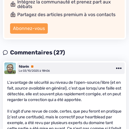
Intégrez la communauté et prenez part aux
débats
Partagez des articles premium à vos contacts
Abonnez-vous
Commentaires (27)
fdorin
Premium
Le 03/10/2025 à 18h06
L'avantage de sécurité au niveau de l'open-source/libre (et en
fait,
source available
en général), c'est que lorsqu'une faille est
détectée, elle est souvent plus rapidement corrigée, et on peut
regarder la correction qui a été apportée.
Il s'agit d'une revue de code, certes, que peu feront en pratique
(c'est une certitude), mais le correctif pour heartblead par
exemple, a été revu par plusieurs experts du domaine tant
cette partie a été mise en avant. Ce n'est pas comme si il fallait