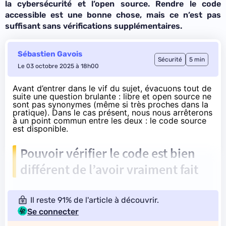
la cybersécurité et l’open source. Rendre le code
accessible est une bonne chose, mais ce n’est pas
suffisant sans vérifications supplémentaires.
Sébastien Gavois
Sécurité
5 min
Le 03 octobre 2025 à 18h00
Avant d’entrer dans le vif du sujet, évacuons tout de
suite une question brulante : libre et open source ne
sont pas synonymes (même si très proches dans la
pratique). Dans le cas présent, nous nous arrêterons
à un point commun entre les deux : le code source
est disponible.
Pouvoir vérifier le code est bien
différent de l’avoir vraiment fait
Il reste 91% de l'article à découvrir.
Se connecter