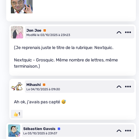
Jon Joe
Premium
Modifié le 03/10/2025 à 23h23
(Je reprenais juste le titre de la rubrique: Nextquic.
Nextquic - Grosquic. Même nombre de lettres, même
terminaison.)
Mihashi
Premium
Le 04/10/2025 à 01h30
Ah ok, j'avais pas capté
1
Sébastien Gavois
Équipe
Le 03/10/2025 à 23h37