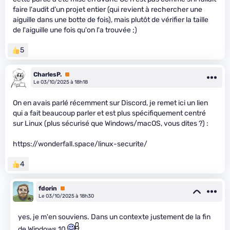
faire l'audit d'un projet entier (qui revient à rechercher une
aiguille dans une botte de fois), mais plutôt de vérifier la taille
de l'aiguille une fois qu'on l'a trouvée ;)
5
CharlesP.
Premium
Le 03/10/2025 à 18h18
On en avais parlé récemment sur Discord, je remet ici un lien
qui a fait beaucoup parler et est plus spécifiquement centré
sur Linux (plus sécurisé que Windows/macOS, vous dites ?) :
https://wonderfall.space/linux-securite/
4
fdorin
Premium
Le 03/10/2025 à 18h30
yes, je m'en souviens. Dans un contexte justement de la fin
de Windows 10