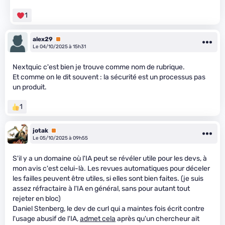
1
alex29
Premium
Le 04/10/2025 à 15h31
Nextquic c'est bien je trouve comme nom de rubrique.
Et comme on le dit souvent : la sécurité est un processus pas
un produit.
1
jotak
Premium
Le 05/10/2025 à 09h55
S'il y a un domaine où l'IA peut se révéler utile pour les devs, à
mon avis c'est celui-là. Les revues automatiques pour déceler
les failles peuvent être utiles, si elles sont bien faites. (je suis
assez réfractaire à l'IA en général, sans pour autant tout
rejeter en bloc)
Daniel Stenberg, le dev de curl qui a maintes fois écrit contre
l'usage abusif de l'IA,
admet cela
après qu'un chercheur ait