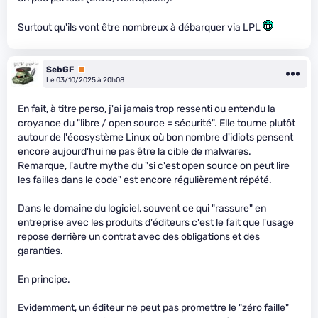
Surtout qu'ils vont être nombreux à débarquer via LPL
SebGF
Premium
Le 03/10/2025 à 20h08
En fait, à titre perso, j'ai jamais trop ressenti ou entendu la
croyance du "libre / open source = sécurité". Elle tourne plutôt
autour de l'écosystème Linux où bon nombre d'idiots pensent
encore aujourd'hui ne pas être la cible de malwares.
Remarque, l'autre mythe du "si c'est open source on peut lire
les failles dans le code" est encore régulièrement répété.
Dans le domaine du logiciel, souvent ce qui "rassure" en
entreprise avec les produits d'éditeurs c'est le fait que l'usage
repose derrière un contrat avec des obligations et des
garanties.
En principe.
Evidemment, un éditeur ne peut pas promettre le "zéro faille"