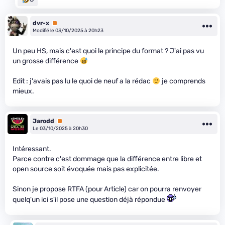
dvr-x
Premium
Modifié le 03/10/2025 à 20h23
Un peu HS, mais c'est quoi le principe du format ? J'ai pas vu
un grosse différence
Edit : j'avais pas lu le quoi de neuf a la rédac
je comprends
mieux.
Jarodd
Premium
Le 03/10/2025 à 20h30
Intéressant.
Parce contre c'est dommage que la différence entre libre et
open source soit évoquée mais pas explicitée.
Sinon je propose RTFA (pour Article) car on pourra renvoyer
quelq'un ici s'il pose une question déjà répondue