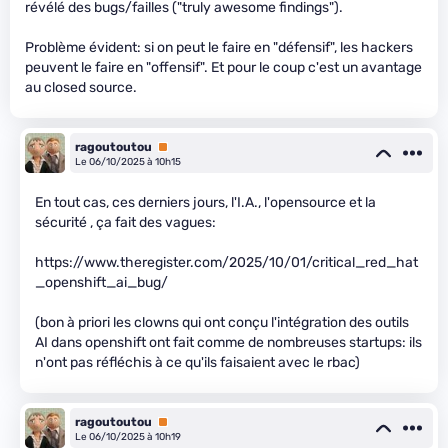
révélé des bugs/failles ("truly awesome findings").
Problème évident: si on peut le faire en "défensif", les hackers
peuvent le faire en "offensif". Et pour le coup c'est un avantage
au closed source.
ragoutoutou
Premium
Le 06/10/2025 à 10h15
En tout cas, ces derniers jours, l'I.A., l'opensource et la
sécurité , ça fait des vagues:
https://www.theregister.com/2025/10/01/critical_red_hat
_openshift_ai_bug/
(bon à priori les clowns qui ont conçu l'intégration des outils
AI dans openshift ont fait comme de nombreuses startups: ils
n'ont pas réfléchis à ce qu'ils faisaient avec le rbac)
ragoutoutou
Premium
Le 06/10/2025 à 10h19