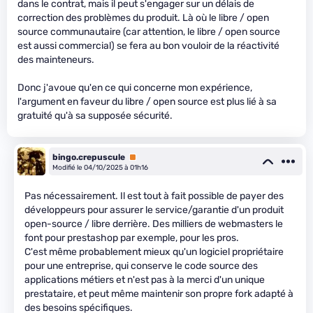
dans le contrat, mais il peut s'engager sur un délais de
correction des problèmes du produit. Là où le libre / open
source communautaire (car attention, le libre / open source
est aussi commercial) se fera au bon vouloir de la réactivité
des mainteneurs.
Donc j'avoue qu'en ce qui concerne mon expérience,
l'argument en faveur du libre / open source est plus lié à sa
gratuité qu'à sa supposée sécurité.
bingo.crepuscule
Premium
Modifié le 04/10/2025 à 01h16
Pas nécessairement. Il est tout à fait possible de payer des
développeurs pour assurer le service/garantie d'un produit
open-source / libre derrière. Des milliers de webmasters le
font pour prestashop par exemple, pour les pros.
C'est même probablement mieux qu'un logiciel propriétaire
pour une entreprise, qui conserve le code source des
applications métiers et n'est pas à la merci d'un unique
prestataire, et peut même maintenir son propre fork adapté à
des besoins spécifiques.