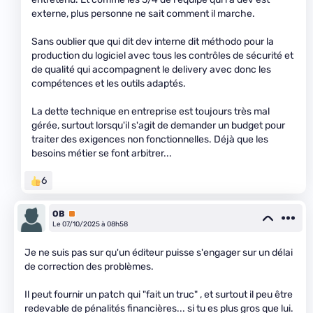
externe, plus personne ne sait comment il marche.
Sans oublier que qui dit dev interne dit méthodo pour la
production du logiciel avec tous les contrôles de sécurité et
de qualité qui accompagnent le delivery avec donc les
compétences et les outils adaptés.
La dette technique en entreprise est toujours très mal
gérée, surtout lorsqu'il s'agit de demander un budget pour
traiter des exigences non fonctionnelles. Déjà que les
besoins métier se font arbitrer...
6
OB
Premium
Le 07/10/2025 à 08h58
Je ne suis pas sur qu'un éditeur puisse s'engager sur un délai
de correction des problèmes.
Il peut fournir un patch qui "fait un truc" , et surtout il peu être
redevable de pénalités financières... si tu es plus gros que lui.