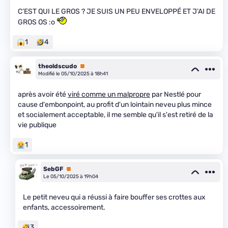
C’EST QUI LE GROS ? JE SUIS UN PEU ENVELOPPÉ ET J’AI DE
GROS OS :o
1
4
theoldscudo
Premium
Modifié le 05/10/2025 à 18h41
après avoir été
viré comme un malpropre
par Nestlé pour
cause d'embonpoint, au profit d'un lointain neveu plus mince
et socialement acceptable, il me semble qu'il s'est retiré de la
vie publique
1
SebGF
Premium
Le 05/10/2025 à 19h04
Le petit neveu qui a réussi à faire bouffer ses crottes aux
enfants, accessoirement.
3