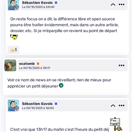
Sébastien Gavois
Équipe
Le 03/10/2025 à 22h49
On reste focus on a dit, la différence libre et open source
pourra être traiter évidemment, mais dans un autre article,
dossier, etc. Si je m’éparpille on revient au point de départ
3
ecatomb
Premium
Le 04/10/2025 à 13h17
Voir ce nom de news en se réveillant, rien de mieux pour
apprécier un petit déjeuner
Sébastien Gavois
Équipe
Le 04/10/2025 à 16h03
C’est vrai que 13h17 du matin c’est l’heure du petit déj