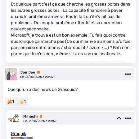
Et quelque part c'est ça que cherche les grosses boites dans
les autres grosses boites : La capacité financière à payer
quand le problème arrivera. Pas le fait qu'il n'y ait pas de
problèmes. Du coup le problème effectif et sa correction
devient secondaire.
Microsoft je trouve est un bon exemple: Tu fais quoi contre
eux lorsque ça marche pas (Ce qui m'arrive au moins 5/6 fois
par semaine entre teams / sharepoint / azure /...) ? Bah rien,
parce que tu n'es rien , même si tu es une multinationale.
Jon Joe
Premium
Le 03/10/2025 à 20h12
Quelqu´un a des news de Grosquic?
1
1
Mihashi
Premium
Le 03/10/2025 à 21h57
Groquik