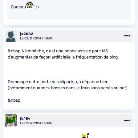
Cadeau
" />
js2082
Le 02/12/2014 à 16h07
&nbsp;N’empêche, c’est une bonne astuce pour MS
d’augmenter de façon artificielle la fréquentation de bing.
Dommage cette perte des cliparts, ça dépanne bien
(notamment quand tu bosses dans le train sans accès au net)
&nbsp;
jb18v
Le 02/12/2014 à 16h07