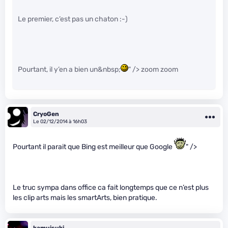
Le premier, c’est pas un chaton :-)
Pourtant, il y’en a bien un&nbsp;
" /> zoom zoom
CryoGen
Le 02/12/2014 à 16h03
Pourtant il parait que Bing est meilleur que Google
" />
Le truc sympa dans office ca fait longtemps que ce n’est plus
les clip arts mais les smartArts, bien pratique.
kamuisuki