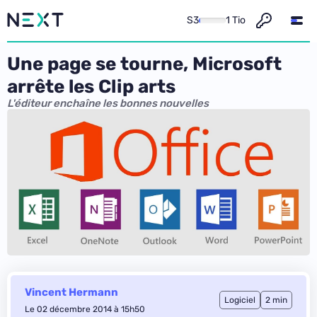
S3
1 Tio
Une page se tourne, Microsoft
arrête les Clip arts
L'éditeur enchaîne les bonnes nouvelles
Vincent Hermann
Logiciel
2 min
Le 02 décembre 2014 à 15h50