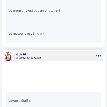
Le premier, c’est pas un chaton :-)
Le moteur c’est Bing :-)
stolx10
Le 02/12/2014 à 16h02
cayan a écrit :