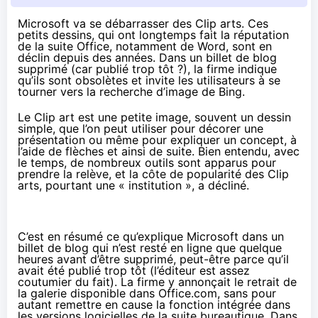
Microsoft va se débarrasser des Clip arts. Ces
petits dessins, qui ont longtemps fait la réputation
de la suite Office, notamment de Word, sont en
déclin depuis des années. Dans un billet de blog
supprimé (car publié trop tôt ?), la firme indique
qu’ils sont obsolètes et invite les utilisateurs à se
tourner vers la recherche d’image de Bing.
Le Clip art est une petite image, souvent un dessin
simple, que l’on peut utiliser pour décorer une
présentation ou même pour expliquer un concept, à
l’aide de flèches et ainsi de suite. Bien entendu, avec
le temps, de nombreux outils sont apparus pour
prendre la relève, et la côte de popularité des Clip
arts, pourtant une « institution », a décliné.
C’est en résumé ce qu’explique Microsoft
dans un
billet de blog
qui n’est resté en ligne que quelque
heures avant d’être supprimé, peut-être parce qu’il
avait été publié trop tôt (l’éditeur est assez
coutumier du fait). La firme y annonçait le retrait de
la galerie disponible dans Office.com, sans pour
autant remettre en cause la fonction intégrée dans
les versions logicielles de la suite bureautique. Dans