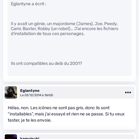
Eglantyne a écrit :
Il y avait un génie, un majordome (James), Joe, Peedy,
Cami, Baxter, Robby (un robot)… J’ai encore les fichiers
d’installation de tous ces personages.
Ils ont compatibles au delà du 2001?
Eglantyne
Le 03/12/2014 à 16h05
Hélas, non. Les icônes ne sont pas gris, donc ils sont
“installables”, mais j’ai essayé et rien ne se passe. Si tu veux
tester, je te les envoie.
kamuisuki