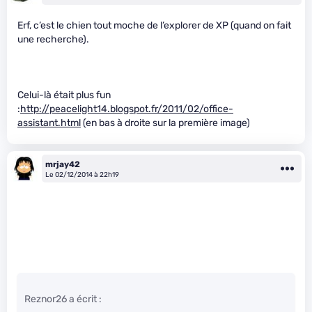
Erf, c’est le chien tout moche de l’explorer de XP (quand on fait
une recherche).
Celui-là était plus fun
:
http://peacelight14.blogspot.fr/2011/02/office-
assistant.html
(en bas à droite sur la première image)
mrjay42
Le 02/12/2014 à 22h19
Reznor26 a écrit :