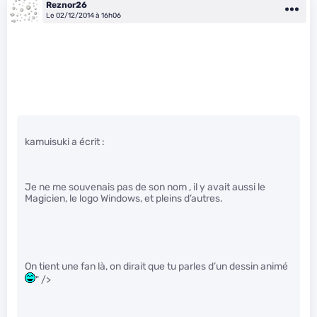
Reznor26
Le 02/12/2014 à 16h06
kamuisuki a écrit :
Je ne me souvenais pas de son nom , il y avait aussi le
Magicien, le logo Windows, et pleins d’autres.
On tient une fan là, on dirait que tu parles d’un dessin animé
" />