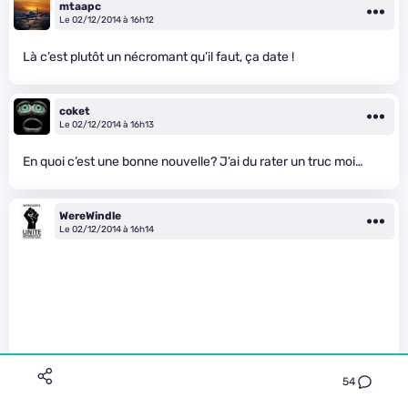
mtaapc
Le 02/12/2014 à 16h12
Là c’est plutôt un nécromant qu’il faut, ça date !
coket
Le 02/12/2014 à 16h13
En quoi c’est une bonne nouvelle? J’ai du rater un truc moi…
WereWindle
Le 02/12/2014 à 16h14
54
kamuisuki a écrit :