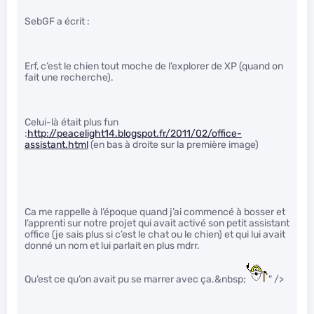
SebGF a écrit :
Erf, c’est le chien tout moche de l’explorer de XP (quand on
fait une recherche).
Celui-là était plus fun
:
http://peacelight14.blogspot.fr/2011/02/office-
assistant.html
(en bas à droite sur la première image)
Ca me rappelle à l’époque quand j’ai commencé à bosser et
l’apprenti sur notre projet qui avait activé son petit assistant
office (je sais plus si c’est le chat ou le chien) et qui lui avait
donné un nom et lui parlait en plus mdrr.
Qu’est ce qu’on avait pu se marrer avec ça.&nbsp;
" />