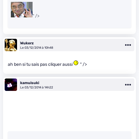
" />
Wukerz
Le 03/12/2014 à 10h48
ah ben si tu sais pas cliquer aussi
" />
kamuisuki
Le 03/12/2014 à 14h22