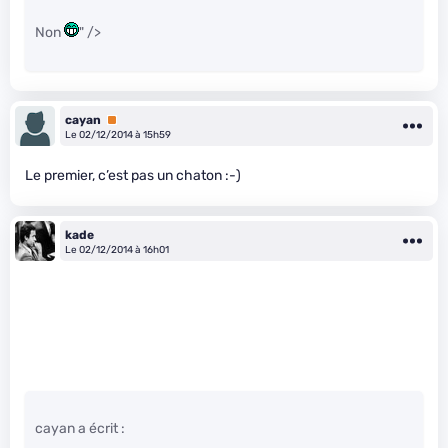
Non
" />
cayan
Premium
Le 02/12/2014 à 15h59
Le premier, c’est pas un chaton :-)
kade
Le 02/12/2014 à 16h01
cayan a écrit :