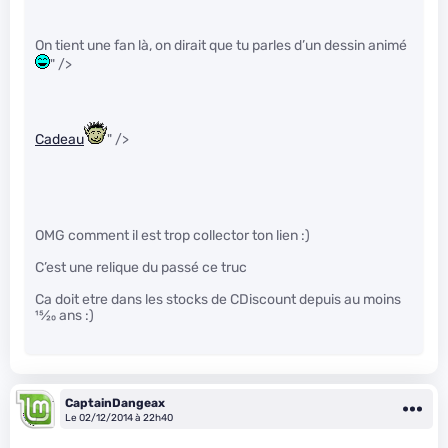
On tient une fan là, on dirait que tu parles d’un dessin animé
" />
Cadeau
" />
OMG comment il est trop collector ton lien :)
C’est une relique du passé ce truc
Ca doit etre dans les stocks de CDiscount depuis au moins
15
⁄
20
ans :)
CaptainDangeax
Le 02/12/2014 à 22h40