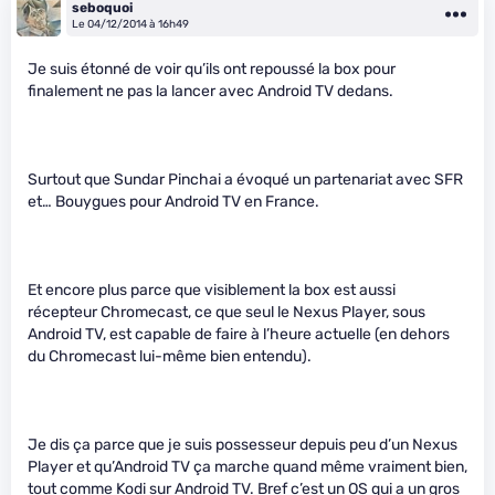
seboquoi
Le 04/12/2014 à 16h49
Je suis étonné de voir qu’ils ont repoussé la box pour
finalement ne pas la lancer avec Android TV dedans.
Surtout que Sundar Pinchai a évoqué un partenariat avec SFR
et… Bouygues pour Android TV en France.
Et encore plus parce que visiblement la box est aussi
récepteur Chromecast, ce que seul le Nexus Player, sous
Android TV, est capable de faire à l’heure actuelle (en dehors
du Chromecast lui-même bien entendu).
Je dis ça parce que je suis possesseur depuis peu d’un Nexus
Player et qu’Android TV ça marche quand même vraiment bien,
tout comme Kodi sur Android TV. Bref c’est un OS qui a un gros