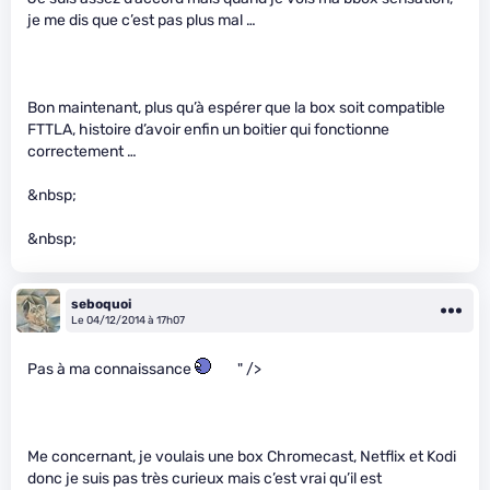
je me dis que c’est pas plus mal …
Bon maintenant, plus qu’à espérer que la box soit compatible
FTTLA, histoire d’avoir enfin un boitier qui fonctionne
correctement …
&nbsp;
&nbsp;
seboquoi
Le 04/12/2014 à 17h07
Pas à ma connaissance
" />
Me concernant, je voulais une box Chromecast, Netflix et Kodi
donc je suis pas très curieux mais c’est vrai qu’il est