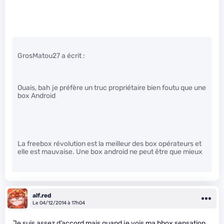
GrosMatou27 a écrit :
Ouais, bah je préfère un truc propriétaire bien foutu que une
box Android
La freebox révolution est la meilleur des box opérateurs et
elle est mauvaise. Une box android ne peut être que mieux
alf.red
Le 04/12/2014 à 17h04
Je suis assez d’accord mais quand je vois ma bbox sensation,