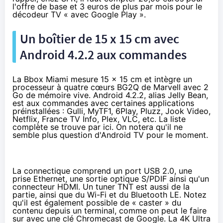
l'offre de base et 3 euros de plus par mois pour le
décodeur TV « avec Google Play ».
Un boîtier de 15 x 15 cm avec
Android 4.2.2 aux commandes
La
Bbox
Miami mesure 15 x 15 cm et intègre un
processeur à quatre cœurs BG2Q de Marvell avec 2
Go de mémoire vive. Android 4.2.2, alias Jelly Bean,
est aux commandes avec certaines applications
préinstallées : Gulli, MyTF1, 6Play, Pluzz, Jook Video,
Netflix
, France TV Info, Plex, VLC, etc. La liste
complète se trouve
par ici
. On notera qu'il ne
semble plus question d'Android TV pour le moment.
La connectique comprend un port USB 2.0, une
prise Ethernet, une sortie optique S/PDIF ainsi qu'un
connecteur HDMI. Un tuner TNT est aussi de la
partie, ainsi que du Wi-Fi et du Bluetooth LE. Notez
qu'il est également possible de « caster » du
contenu depuis un terminal, comme on peut le faire
sur avec une clé
Chromecast
de Google. La 4K Ultra