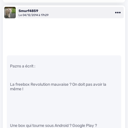
Smurf4859
Le 04/12/2014 à 17h29
Pazns a écrit :
La freebox Revolution mauvaise ? On doit pas avoir la
même !
Une box qui tourne sous Android ? Google Play ?