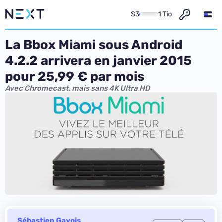
S3
1 Tio
La Bbox Miami sous Android
4.2.2 arrivera en janvier 2015
pour 25,99 € par mois
Avec Chromecast, mais sans 4K Ultra HD
Sébastien Gavois