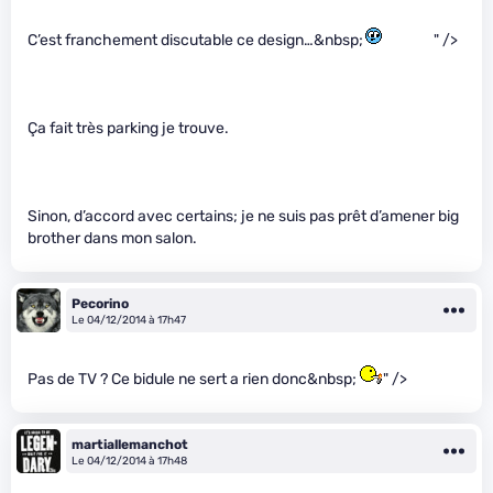
C’est franchement discutable ce design…&nbsp;
" />
Ça fait très parking je trouve.
Sinon, d’accord avec certains; je ne suis pas prêt d’amener big
brother dans mon salon.
Pecorino
Le 04/12/2014 à 17h47
Pas de TV ? Ce bidule ne sert a rien donc&nbsp;
" />
martiallemanchot
Le 04/12/2014 à 17h48