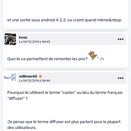
et une sortie sous android 4.2.2, ca craint quand même&nbsp;
knos
Le 04/12/2014 à 16h43
Quoi ils ce permettent de remonter les prix?
" />
millman42
Premium
Le 04/12/2014 à 16h44
Pourquoi ils utilisent le terme “caster” au lieu du terme français
“diffuser” ?
Je pense que le terme diffuser est plus parlant pour la plupart
des utilisateurs.