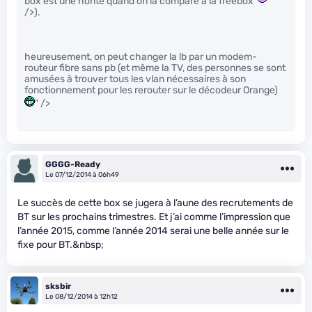
box est une honte quand on la compare à la freebox
"
/>).
heureusement, on peut changer la lb par un modem-
routeur fibre sans pb (et même la TV, des personnes se sont
amusées à trouver tous les vlan nécessaires à son
fonctionnement pour les rerouter sur le décodeur Orange)
" />
GGGG-Ready
Le 07/12/2014 à 06h49
Le succès de cette box se jugera à l’aune des recrutements de
BT sur les prochains trimestres. Et j’ai comme l’impression que
l’année 2015, comme l’année 2014 serai une belle année sur le
fixe pour BT.&nbsp;
sksbir
Le 08/12/2014 à 12h12