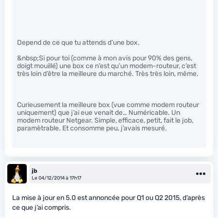
Depend de ce que tu attends d’une box.
&nbsp;Si pour toi (comme à mon avis pour 90% des gens,
doigt mouillé) une box ce n’est qu’un modem-routeur, c’est
très loin d’être la meilleure du marché. Très très loin, même.
Curieusement la meilleure box (vue comme modem routeur
uniquement) que j’ai eue venait de… Numéricable. Un
modem routeur Netgear. Simple, efficace, petit, fait le job,
paramètrable. Et consomme peu, j’avais mesuré.
jb
Le 04/12/2014 à 17h17
La mise à jour en 5.0 est annoncée pour Q1 ou Q2 2015, d’après
ce que j’ai compris.