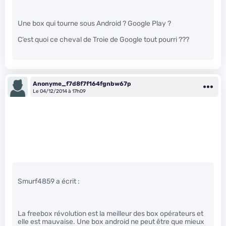
Une box qui tourne sous Android ? Google Play ?
C’est quoi ce cheval de Troie de Google tout pourri ???
Anonyme_f7d8f7f164fgnbw67p
Le 04/12/2014 à 17h09
Smurf4859 a écrit :
La freebox révolution est la meilleur des box opérateurs et
elle est mauvaise. Une box android ne peut être que mieux