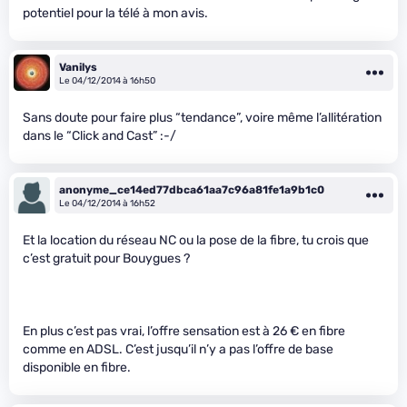
potentiel pour la télé à mon avis.
Vanilys
Le 04/12/2014 à 16h50
Sans doute pour faire plus “tendance”, voire même l’allitération
dans le “Click and Cast” :-/
anonyme_ce14ed77dbca61aa7c96a81fe1a9b1c0
Le 04/12/2014 à 16h52
Et la location du réseau NC ou la pose de la fibre, tu crois que
c’est gratuit pour Bouygues ?
En plus c’est pas vrai, l’offre sensation est à 26 € en fibre
comme en ADSL. C’est jusqu’il n’y a pas l’offre de base
disponible en fibre.