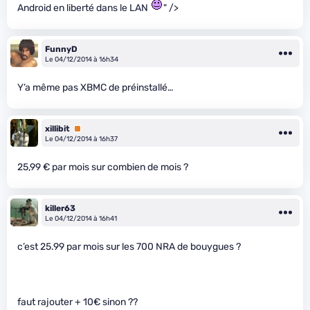
Android en liberté dans le LAN
" />
FunnyD
Le 04/12/2014 à 16h34
Y’a même pas XBMC de préinstallé…
xillibit
Premium
Le 04/12/2014 à 16h37
25,99 € par mois sur combien de mois ?
killer63
Le 04/12/2014 à 16h41
c’est 25.99 par mois sur les 700 NRA de bouygues ?
faut rajouter + 10€ sinon ??