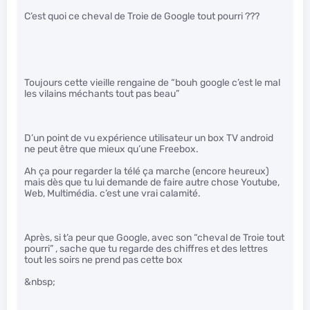
C’est quoi ce cheval de Troie de Google tout pourri ???
Toujours cette vieille rengaine de “bouh google c’est le mal
les vilains méchants tout pas beau”
D’un point de vu expérience utilisateur un box TV android
ne peut être que mieux qu’une Freebox.
Ah ça pour regarder la télé ça marche (encore heureux)
mais dès que tu lui demande de faire autre chose Youtube,
Web, Multimédia. c’est une vrai calamité.
Après, si t’a peur que Google, avec son “cheval de Troie tout
pourri” , sache que tu regarde des chiffres et des lettres
tout les soirs ne prend pas cette box
&nbsp;