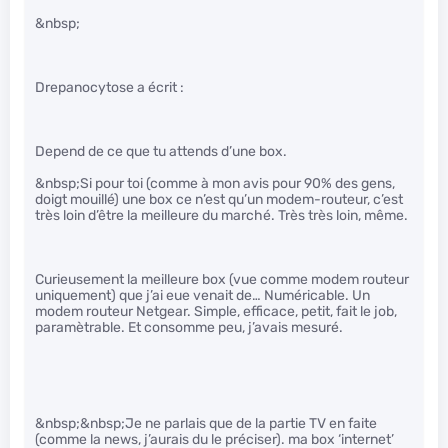
&nbsp;
Drepanocytose a écrit :
Depend de ce que tu attends d’une box.
&nbsp;Si pour toi (comme à mon avis pour 90% des gens,
doigt mouillé) une box ce n’est qu’un modem-routeur, c’est
très loin d’être la meilleure du marché. Très très loin, même.
Curieusement la meilleure box (vue comme modem routeur
uniquement) que j’ai eue venait de… Numéricable. Un
modem routeur Netgear. Simple, efficace, petit, fait le job,
paramètrable. Et consomme peu, j’avais mesuré.
&nbsp;&nbsp;Je ne parlais que de la partie TV en faite
(comme la news, j’aurais du le préciser). ma box ‘internet’