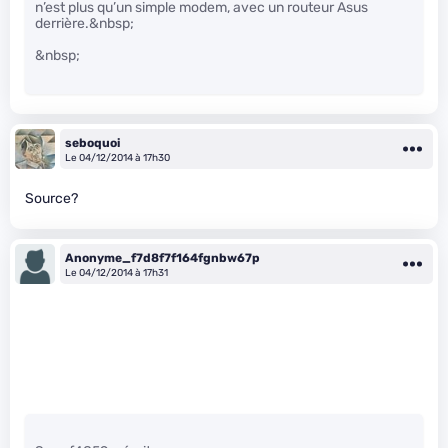
n’est plus qu’un simple modem, avec un routeur Asus
derrière.&nbsp;
&nbsp;
seboquoi
Le 04/12/2014 à 17h30
Source?
Anonyme_f7d8f7f164fgnbw67p
Le 04/12/2014 à 17h31