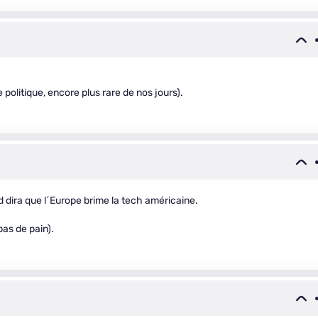
 politique, encore plus rare de nos jours).
d dira que l´Europe brime la tech américaine.
pas de pain).