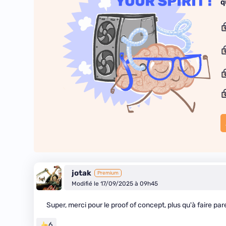
q
jotak
Premium
Modifié le 17/09/2025 à 09h45
Super, merci pour le proof of concept, plus qu'à faire pa
6