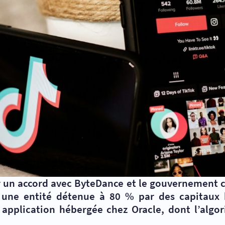
r un accord avec ByteDance et le gouvernement ch
à une entité détenue à 80 % par des capitaux b
 application hébergée chez Oracle, dont l’algor