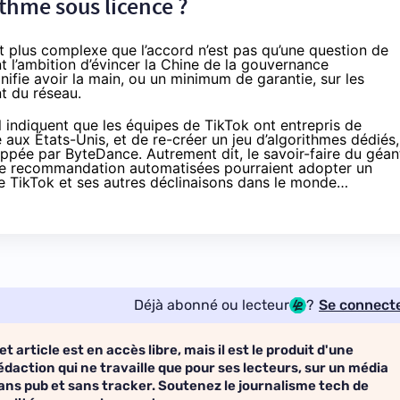
ithme sous licence ?
t plus complexe que l’accord n’est pas qu’une question de
t l’ambition d’évincer la Chine de la gouvernance
gnifie avoir la main, ou un minimum de garantie, sur les
t du réseau.
l indiquent que les équipes de TikTok ont entrepris de
 aux États-Unis, et de re-créer un jeu d’algorithmes dédiés,
loppée par ByteDance. Autrement dit, le savoir-faire du géan
 de recommandation automatisées pourraient adopter un
de TikTok et ses autres déclinaisons dans le monde…
Déjà abonné ou lecteur
?
Se connect
et article est en accès libre, mais il est le produit d'une
édaction qui ne travaille que pour ses lecteurs, sur un média
ans pub et sans tracker. Soutenez le journalisme tech de