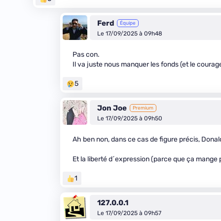
Ferd
Équipe
Le 17/09/2025 à 09h48
Pas con.
Il va juste nous manquer les fonds (et le courage
5
Jon Joe
Premium
Le 17/09/2025 à 09h50
Ah ben non, dans ce cas de figure précis, Donal
Et la liberté d´expression (parce que ça mange 
1
127.0.0.1
Le 17/09/2025 à 09h57