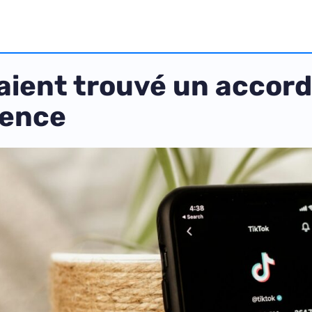
aient trouvé un accord
cence