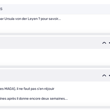
RS
ar Ursula von der Leyen ? pour savoir...
es MAGA), il ne faut pas s'en réjouir
ines après il donne encore deux semaines...