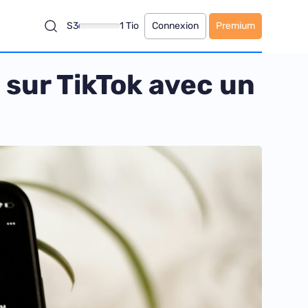
S3
1 Tio
Connexion
Premium
 sur TikTok avec un