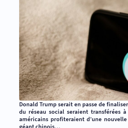
Donald Trump serait en passe de finalise
du réseau social seraient transférées 
américains profiteraient d’une nouvelle
géant chinois…