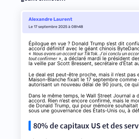
Alexandre Laurent
Le 17 septembre 2025 à 08h48
Épilogue en vue ? Donald Trump s’est dit confi
accord définitif avec le géant chinois ByteDanc
«
Nous avons un accord sur TikTok. J’ai conclu un accor
tout confirmer
», a
déclaré
mardi le président de
la veille par Scott Bressent, secrétaire d’État a
Le deal est peut-être proche, mais il n’est pas
Maison-Blanche fixait le 17 septembre comme 
autorisant un nouveau délai de 90 jours, ce q
Dans le même temps, le Wall Street Journal a
d
accord. Rien n’est encore confirmé, mais le m
de Donald Trump, qui pour mémoire
souhaitait
sous une gouvernance des États-Unis ou, à défa
80% de capitaux US et des serv