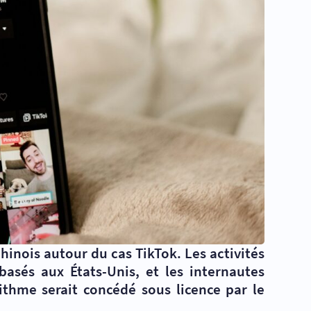
inois autour du cas TikTok. Les activités
asés aux États-Unis, et les internautes
ithme serait concédé sous licence par le