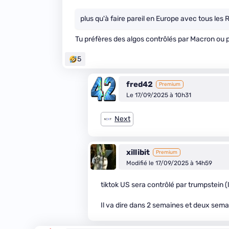
plus qu'à faire pareil en Europe avec tous les 
Tu préfères des algos contrôlés par Macron ou p
5
fred42
Premium
Le 17/09/2025 à 10h31
Next
xillibit
Premium
Modifié le 17/09/2025 à 14h59
tiktok US sera contrôlé par trumpstein (l
Il va dire dans 2 semaines et deux sema