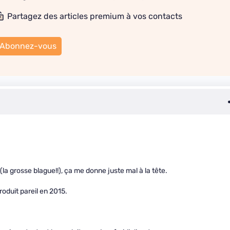
Partagez des articles premium à vos contacts
Abonnez-vous
 (la grosse blague!!), ça me donne juste mal à la tête.
oduit pareil en 2015.