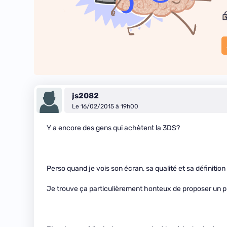
js2082
Le 16/02/2015 à 19h00
Y a encore des gens qui achètent la 3DS?
Perso quand je vois son écran, sa qualité et sa définition
Je trouve ça particulièrement honteux de proposer un pr