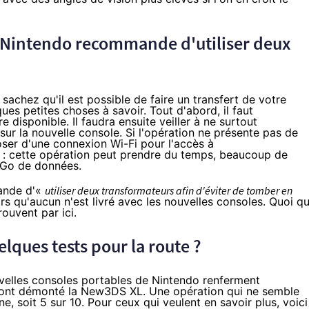
 Nintendo recommande d'utiliser deux
achez qu'il est possible de faire un transfert de votre
ues petites choses à savoir. Tout d'abord, il faut
e disponible. Il faudra ensuite veiller à ne surtout
ur la nouvelle console. Si l'opération ne présente pas de
poser d'une connexion Wi-Fi pour l'accès à
e : cette opération peut prendre du temps, beaucoup de
 Go de données.
ande d'«
utiliser deux transformateurs afin d'éviter de tomber en
ors qu'aucun n'est livré avec les nouvelles consoles. Quoi qu'
 trouvent
par ici
.
lques tests pour la route ?
uvelles consoles portables de Nintendo renferment
 ont
démonté la New3DS XL
. Une opération qui ne semble
ne, soit 5 sur 10. Pour ceux qui veulent en savoir plus, voici