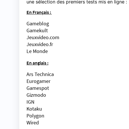
une sélection des premiers tests mis en ligne :
En Français :
Gameb
log
Gamekult
Jeuxvideo.com
Jeuxvideo.fr
Le Monde
En anglais :
Ars Technica
Eurogamer
Gamespot
Gizmodo
IGN
Kotaku
Polygon
Wired