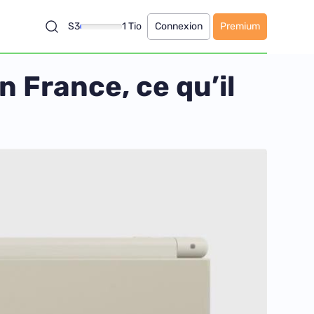
S3
1 Tio
Connexion
Premium
 France, ce qu’il