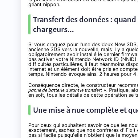
géant nippon.
Transfert des données : quand
chargeurs...
Si vous craquez pour l'une des deux New 3DS, s
ancienne 3DS vers la nouvelle, mais il y a quelq
obligatoirement avoir installé le dernier firmwar
pas activer votre Nintendo Network ID (NNID) s
difficultés particulières, il faut néanmoins dis
Internet et un élément doit être pris en compt
temps. Nintendo évoque ainsi 2 heures pour 4
Conséquence directe, le constructeur recomm
panne de batterie durant le transfert
». Pratique, al
en soit, tous les détails de cette opération se
Une mise à nue complète et que
Pour ceux qui souhaitent savoir ce que les no
exactement, sachez que nos confrères d'iFixit
pas si facile puisqu'elle n'obtient que la moyen