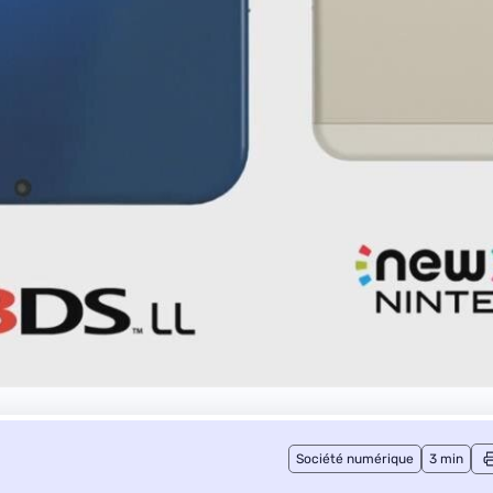
Société numérique
3 min