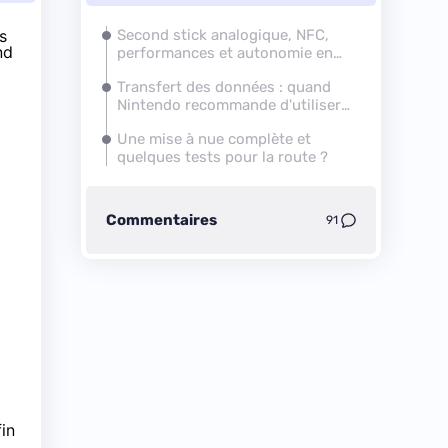
s
Second stick analogique, NFC,
nd
performances et autonomie en
hausse
Transfert des données : quand
Nintendo recommande d'utiliser
deux chargeurs...
Une mise à nue complète et
quelques tests pour la route ?
Commentaires
91
in