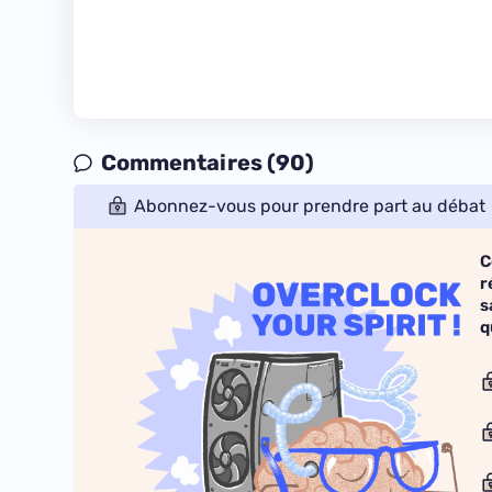
Commentaires (90)
Abonnez-vous pour prendre part au débat
C
r
s
q