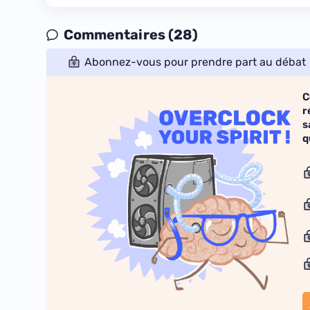
Commentaires (28)
Abonnez-vous pour prendre part au débat
C
r
s
q