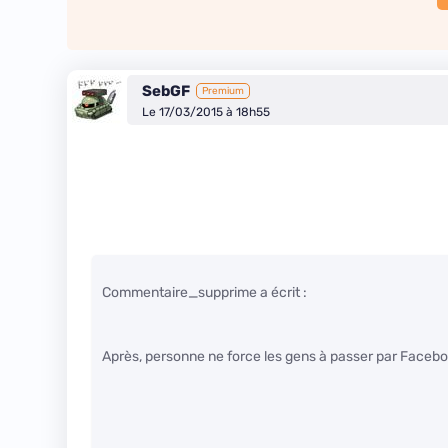
SebGF
Premium
Le 17/03/2015 à 18h55
Commentaire_supprime a écrit :
Après, personne ne force les gens à passer par Faceboo