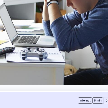
Internet
5 min