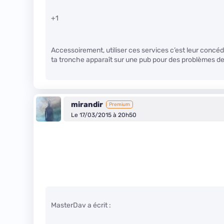
+1
Accessoirement, utiliser ces services c’est leur concéd
ta tronche apparaît sur une pub pour des problèmes de 
mirandir
Premium
Le 17/03/2015 à 20h50
MasterDav a écrit :