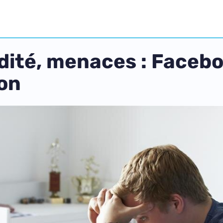
dité, menaces : Faceboo
on