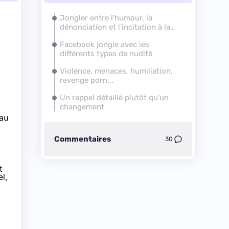
Jongler entre l'humour, la
dénonciation et l'incitation à la
haine
Facebook jongle avec les
différents types de nudité
Violence, menaces, humiliation,
revenge porn...
Un rappel détaillé plutôt qu'un
changement
eau
Commentaires
30
t
l,