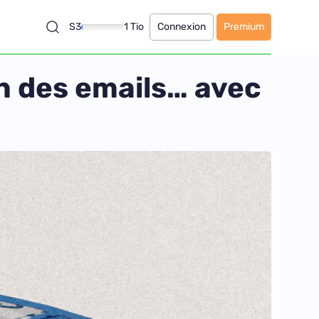
S3
1 Tio
Connexion
Premium
n des emails… avec