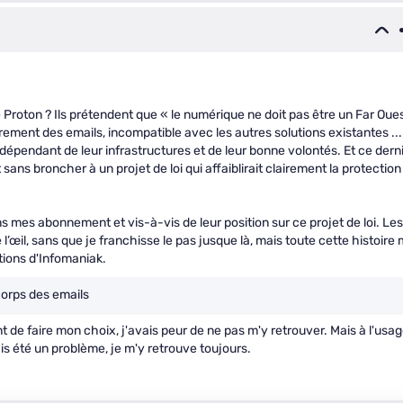
 Proton ? Ils prétendent que « le numérique ne doit pas être un Far Oue
rement des emails, incompatible avec les autres solutions existantes ...
dépendant de leur infrastructures et de leur bonne volontés. Et ce dern
sans broncher à un projet de loi qui affaiblirait clairement la protection
s mes abonnement et vis-à-vis de leur position sur ce projet de loi. Les
l’œil, sans que je franchisse le pas jusque là, mais toute cette histoire
tions d'Infomaniak.
corps des emails
 de faire mon choix, j'avais peur de ne pas m'y retrouver. Mais à l'usa
is été un problème, je m'y retrouve toujours.