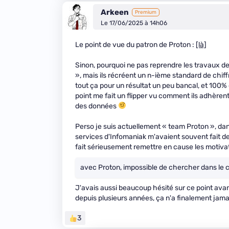
Arkeen
Premium
Le 17/06/2025 à 14h06
Le point de vue du patron de Proton :
[là]
Sinon, pourquoi ne pas reprendre les travaux de
», mais ils récréent un n-ième standard de chiff
tout ça pour un résultat un peu bancal, et 100% 
point me fait un flipper vu comment ils adhèrent 
des données
Perso je suis actuellement « team Proton », dan
services d'Infomaniak m'avaient souvent fait de 
fait sérieusement remettre en cause les motiva
avec Proton, impossible de chercher dans le 
J'avais aussi beaucoup hésité sur ce point avant
depuis plusieurs années, ça n'a finalement jama
3