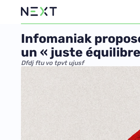
Infomaniak propose
un « juste équilibre
Dfdj ftu vo tpvt ujusf