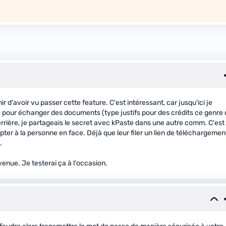
r d'avoir vu passer cette feature. C'est intéressant, car jusqu'ici je
e pour échanger des documents (type justifs pour des crédits ce genre
Derrière, je partageais le secret avec kPaste dans une autre comm. C'est
apter à la personne en face. Déjà que leur filer un lien de téléchargemen
.
enue. Je testerai ça à l'occasion.