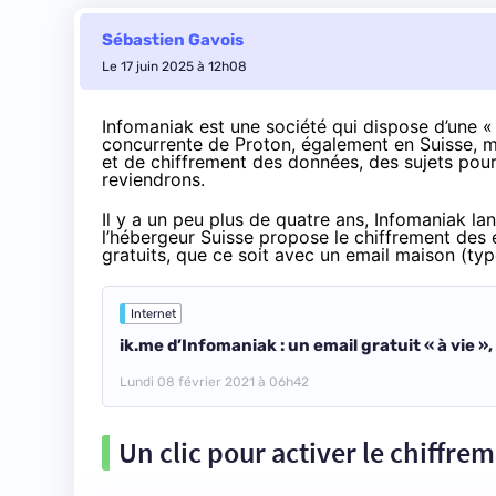
Sébastien Gavois
Le 17 juin 2025 à 12h08
Infomaniak est une société qui dispose d’une 
concurrente de Proton, également en Suisse, ma
et de chiffrement des données, des sujets pour l
reviendrons.
Il y a un peu plus de quatre ans, Infomaniak lanç
l’hébergeur Suisse propose le chiffrement des e
gratuits, que ce soit avec un email maison (t
Internet
ik.me d’Infomaniak : un email gratuit « à vie »
Lundi 08 février 2021 à 06h42
Un clic pour activer le chiffre