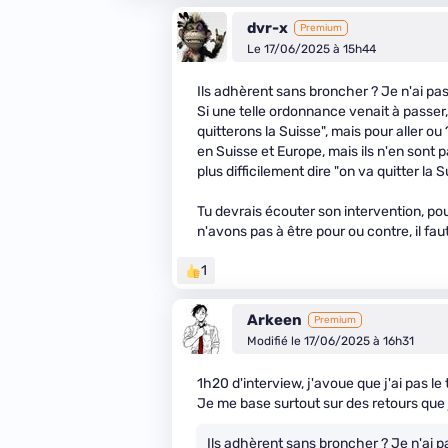
dvr-x
Premium
Le 17/06/2025 à 15h44
Ils adhèrent sans broncher ? Je n'ai pas
Si une telle ordonnance venait à passer,
quitterons la Suisse", mais pour aller ou
en Suisse et Europe, mais ils n'en sont 
plus difficilement dire "on va quitter la S
Tu devrais écouter son intervention, pour
n'avons pas à être pour ou contre, il faut
1
Arkeen
Premium
Modifié le 17/06/2025 à 16h31
1h20 d'interview, j'avoue que j'ai pas le
Je me base surtout sur des retours que j
Ils adhèrent sans broncher ? Je n'ai p