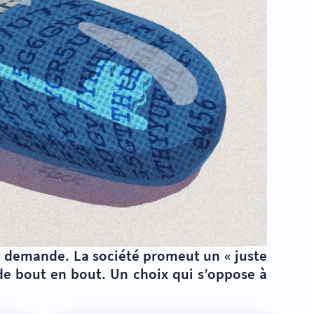
 la demande. La société promeut un «
juste
de bout en bout. Un choix qui s’oppose à