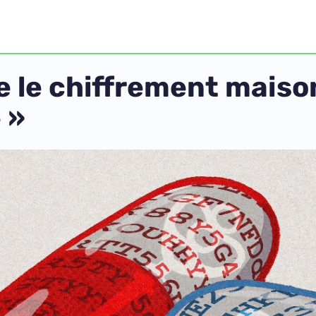
 le chiffrement maiso
 »