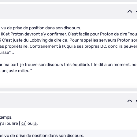
 vu de prise de position dans son discours.
 IK et Proton devront s'y confirmer. C'est facile pour Proton de dire "no
 ? C'est juste du Lobbying de dire ca. Pour rappel les serveurs Proton so
pas propriétaire. Contrairement à IK qui a ses propres DC, donc ils peuve
uisse"...
 ma part, je trouve son discours très équilibré. Il le dit a un moment, n
 un juste milieu."
 temps.
'ai pu lire
[ici]
ou
là
.
as vu de prise de position dans son discours.