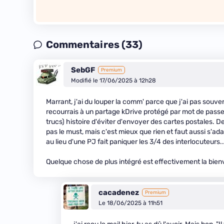
Commentaires (33)
SebGF
Premium
Modifié le 17/06/2025 à 12h28
Marrant, j'ai du louper la comm' parce que j'ai pas souveni
recourrais à un partage kDrive protégé par mot de pass
trucs) histoire d'éviter d'envoyer des cartes postales. 
pas le must, mais c'est mieux que rien et faut aussi s'ad
au lieu d'une PJ fait paniquer les 3/4 des interlocuteurs..
Quelque chose de plus intégré est effectivement la bienv
cacadenez
Premium
Le 18/06/2025 à 11h51