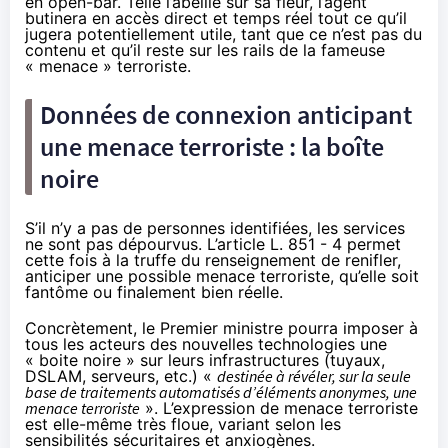
en open-bar. Telle l’abeille sur sa fleur, l’agent
butinera en accès direct et temps réel tout ce qu’il
jugera potentiellement utile, tant que ce n’est pas du
contenu et qu’il reste sur les rails de la fameuse
« menace » terroriste.
Données de connexion anticipant
une menace terroriste : la boîte
noire
S’il n’y a pas de personnes identifiées, les services
ne sont pas dépourvus. L’article L. 851 - 4 permet
cette fois à la truffe du renseignement de renifler,
anticiper une possible menace terroriste, qu’elle soit
fantôme ou finalement bien réelle.
Concrètement, le Premier ministre pourra imposer à
tous les acteurs des nouvelles technologies une
« boite noire » sur leurs infrastructures (tuyaux,
DSLAM, serveurs, etc.) «
destinée à révéler, sur la seule
base de traitements automatisés d’éléments anonymes, une
menace terroriste
». L’expression de menace terroriste
est elle-même très floue, variant selon les
sensibilités sécuritaires et anxiogènes.