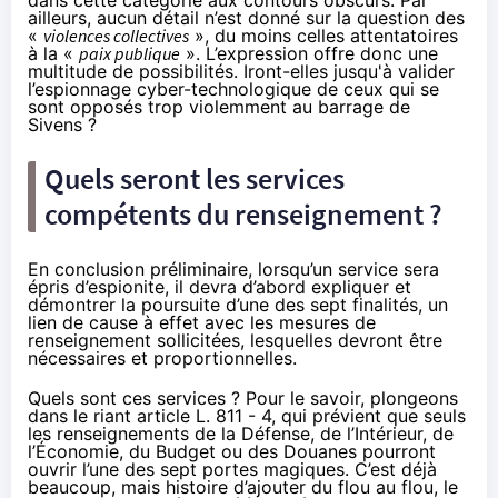
ailleurs, aucun détail n’est donné sur la question des
«
violences collectives
», du moins celles attentatoires
à la «
paix publique
». L’expression offre donc une
multitude de possibilités. Iront-elles jusqu'à valider
l’espionnage cyber-technologique de ceux qui se
sont opposés trop violemment au
barrage de
Sivens
?
Quels seront les services
compétents du renseignement ?
En conclusion préliminaire, lorsqu’un service sera
épris d’espionite, il devra d’abord expliquer et
démontrer la poursuite d’une des sept finalités, un
lien de cause à effet avec les mesures de
renseignement sollicitées, lesquelles devront être
nécessaires et proportionnelles.
Quels sont ces services ? Pour le savoir, plongeons
dans le riant article L. 811 - 4, qui prévient que seuls
les renseignements de la Défense, de l’Intérieur, de
l’Économie, du Budget ou des Douanes pourront
ouvrir l’une des sept portes magiques. C’est déjà
beaucoup, mais histoire d’ajouter du flou au flou, le