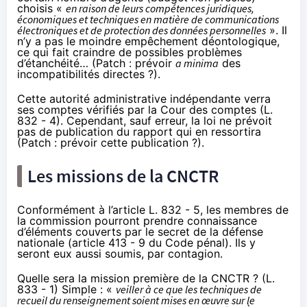
choisis «
en raison de leurs compétences juridiques,
économiques et techniques en matière de communications
électroniques et de protection des données personnelles
». Il
n’y a pas le moindre empêchement déontologique,
ce qui fait craindre de possibles problèmes
d’étanchéité… (Patch : prévoir
a minima
des
incompatibilités directes ?).
Cette autorité administrative indépendante verra
ses comptes vérifiés par la Cour des comptes (L.
832 - 4). Cependant, sauf erreur, la loi ne prévoit
pas de publication du rapport qui en ressortira
(Patch : prévoir cette publication ?).
Les missions de la CNCTR
Conformément à l’article L. 832 - 5, les membres de
la commission pourront prendre connaissance
d’éléments couverts par le secret de la défense
nationale (
article 413 - 9 du Code pénal
). Ils y
seront eux aussi soumis, par contagion.
Quelle sera la mission première de la CNCTR ? (L.
833 - 1) Simple : «
veiller à ce que les techniques de
recueil du renseignement soient mises en œuvre sur le