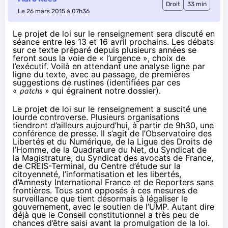
Droit
33 min
Le 26 mars 2015 à 07h36
Le projet de loi sur le renseignement sera discuté en
séance entre les 13 et 16 avril prochains. Les débats
sur ce texte préparé depuis plusieurs années se
feront sous la voie de « l’urgence », choix de
l’exécutif. Voilà en attendant une analyse ligne par
ligne du texte, avec au passage, de premières
suggestions de rustines (identifiées par ces
«
patchs
» qui égrainent notre dossier).
Le projet de loi sur le renseignement a suscité une
lourde controverse. Plusieurs organisations
tiendront d’ailleurs aujourd’hui, à partir de 9h30, une
conférence de presse. Il s’agit de l’Observatoire des
Libertés et du Numérique, de la Ligue des Droits de
l’Homme, de la Quadrature du Net, du Syndicat de
la Magistrature, du Syndicat des avocats de France,
de CREIS-Terminal, du Centre d’étude sur la
citoyenneté, l’informatisation et les libertés,
d’Amnesty International France et de Reporters sans
frontières. Tous sont opposés à ces mesures de
surveillance que tient désormais à légaliser le
gouvernement, avec le soutien de l’UMP. Autant dire
déjà que le Conseil constitutionnel a très peu de
chances d’être saisi avant la promulgation de la loi.