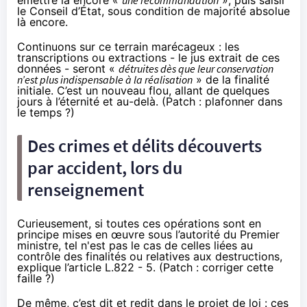
le Conseil d’État, sous condition de majorité absolue
là encore.
Continuons sur ce terrain marécageux : les
transcriptions ou extractions - le jus extrait de ces
données - seront «
détruites dès que leur conservation
n’est plus indispensable à la réalisation
» de la finalité
initiale. C’est un nouveau flou, allant de quelques
jours à l’éternité et au-delà. (Patch : plafonner dans
le temps ?)
Des crimes et délits découverts
par accident, lors du
renseignement
Curieusement, si toutes ces opérations sont en
principe mises en œuvre sous l’autorité du Premier
ministre, tel n'est pas le cas de celles liées au
contrôle des finalités ou relatives aux destructions,
explique l’article L.822 - 5. (Patch : corriger cette
faille ?)
De même, c’est dit et redit dans le projet de loi : ces