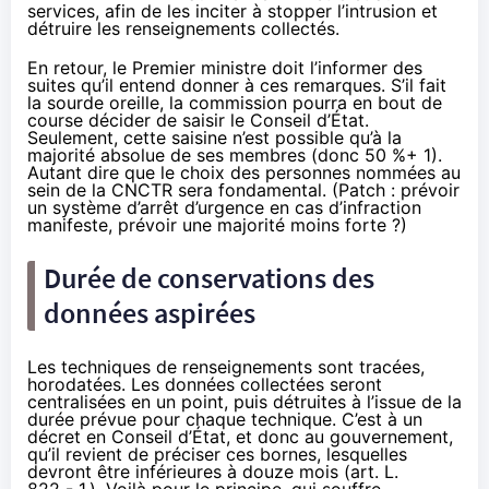
services, afin de les inciter à stopper l’intrusion et
détruire les renseignements collectés.
En retour, le Premier ministre doit l’informer des
suites qu’il entend donner à ces remarques. S’il fait
la sourde oreille, la commission pourra en bout de
course décider de saisir le Conseil d’État.
Seulement, cette saisine n’est possible qu’à la
majorité absolue de ses membres (donc 50 %+ 1).
Autant dire que le choix des personnes nommées au
sein de la CNCTR sera fondamental. (Patch : prévoir
un système d’arrêt d’urgence en cas d’infraction
manifeste, prévoir une majorité moins forte ?)
Durée de conservations des
données aspirées
Les techniques de renseignements sont tracées,
horodatées. Les données collectées seront
centralisées en un point, puis détruites à l’issue de la
durée prévue pour chaque technique. C’est à un
décret en Conseil d’État, et donc au gouvernement,
qu’il revient de préciser ces bornes, lesquelles
devront être inférieures à douze mois (art. L.
822 - 1.). Voilà pour le principe, qui souffre