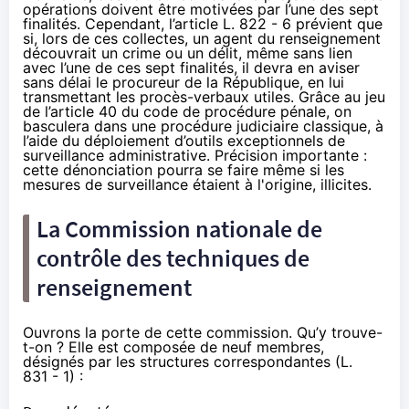
opérations doivent être motivées par l’une des sept
finalités. Cependant, l’article L. 822 - 6 prévient que
si, lors de ces collectes, un agent du renseignement
découvrait un crime ou un délit, même sans lien
avec l’une de ces sept finalités, il devra en aviser
sans délai le procureur de la République, en lui
transmettant les procès-verbaux utiles. Grâce au jeu
de l’
article 40 du code de procédure pénale
, on
basculera dans une procédure judiciaire classique, à
l’aide du déploiement d’outils exceptionnels de
surveillance administrative. Précision importante :
cette dénonciation pourra se faire même si les
mesures de surveillance étaient à l'origine, illicites.
La Commission nationale de
contrôle des techniques de
renseignement
Ouvrons la porte de cette commission. Qu’y trouve-
t-on ? Elle est composée de neuf membres,
désignés par les structures correspondantes (L.
831 - 1) :