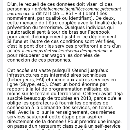
D’un, le recueil de ces données doit viser ici des
personnes «
préalablement identifiées comme présentant
une menace
» dit l’article L. 851 - 3 (identifiées
nommément, par qualité ou identifiant). De deux,
cette menace doit être couplée avec la finalité de la
prévention du terrorisme. Quelques individus qui
s'autoradicalisent à tour de bras sur Facebook
pourraient théoriquement justifier ce déploiement.
Si l’une et l’autre de ces conditions sont vérifiées,
c’est le pont d’or : les services profiteront alors d’un
accès «
en temps réel sur les réseaux des opérateurs
»
pour récupérer par wagon les données de
connexion de ces personnes.
Cet accès est vaste puisqu’il s’étend jusqu’aux
infrastructures des intermédiaires techniques
(hébergeurs, FAI) et même aux autres services en
ligne (Skype, etc.). C'est un bond énorme par
rapport à la loi de programmation militaire, du
moins sur le terrain du terrorisme. Celle-ci avait déjà
suscité beaucoup de troubles en 2013, parce qu’elle
oblige les opérateurs à fournir les données de
connexion à la demande des services, en temps
réel. Avec la loi sur le renseignement, ces mêmes
services sauteront cette étape pour aspirer
directement de la donnée ! Pour prendre une image,
on passe d’un restaurant classique à un self-service