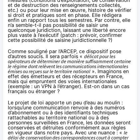
et de destruction des renseignements collectés,
etc.) ou pour leur mise en œuvre, histoire de vérifier
si droit et pratiques sont en phase. Elle rédigera
enfin un rapport tous les semestres. Par contre, elle
n’a semble-t-il pas possibilité de saisir une
quelconque juridiction, laissant une liberté encore
plus vaste à l’exécutif (patch : prévoir, confirmer
cette possibilité de saisine juridictionnelle ?)
Comme souligné par l’ARCEP
, ce dispositif pose
d’autres soucis. Il sera parfois «
délicat pour les
opérateurs de déterminer de manière suffisamment certaine
le régime dont relèvent les communications internationales
émises ou reçues sur le territoire national
». Imaginons en
effet des émetteurs et des récepteurs en France,
mais qui empruntent des voies internationales
(exemple : un VPN à l’étranger). Est-on dans un cas
français ou étranger ?
Le projet de loi apporte un peu d’eau au moulin :
lorsqu’une communication renvoie à des numéros
d’abonnement ou à des identifiants techniques
rattachables au territoire national ou à des
personnes surveillées en France, les données seront
conservées et détruites conformément aux règles
en vigueur dans notre pays. Avec une nuance : «
le
délai de conservation des correspondances court à compter