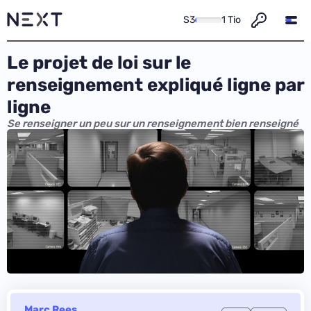
S3
1 Tio
Le projet de loi sur le
renseignement expliqué ligne par
ligne
Se renseigner un peu sur un renseignement bien renseigné
Marc Rees