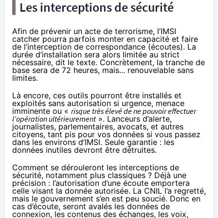
Les interceptions de sécurité
Afin de prévenir un acte de terrorisme, l’IMSI
catcher pourra parfois monter en capacité et faire
de l’interception de correspondance (écoutes). La
durée d’installation sera alors limitée au strict
nécessaire, dit le texte. Concrètement, la tranche de
base sera de 72 heures, mais... renouvelable sans
limites.
Là encore, ces outils pourront être installés et
exploités sans autorisation si urgence, menace
imminente ou «
risque très élevé de ne pouvoir effectuer
l’opération ultérieurement
». Lanceurs d’alerte,
journalistes, parlementaires, avocats, et autres
citoyens, tant pis pour vos données si vous passez
dans les environs d’IMSI. Seule garantie : les
données inutiles devront être détruites.
Comment se dérouleront les interceptions de
sécurité, notamment plus classiques ? Déjà une
précision : l’autorisation d’une écoute emportera
celle visant la donnée autorisée. La CNIL l’a regretté,
mais le gouvernement s’en est peu soucié. Donc en
cas d’écoute, seront avalés les données de
connexion, les contenus des échanges, les voix,