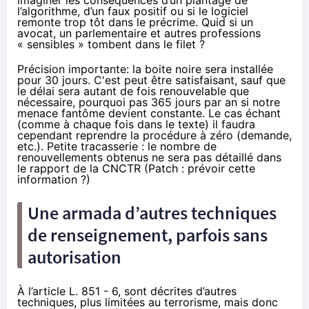
l’algorithme, d’un faux positif ou si le logiciel
remonte trop tôt dans le précrime. Quid si un
avocat, un parlementaire et autres professions
« sensibles » tombent dans le filet ?
Précision importante: la boite noire sera installée
pour 30 jours. C'est peut être satisfaisant, sauf que
le délai sera autant de fois renouvelable que
nécessaire, pourquoi pas 365 jours par an si notre
menace fantôme devient constante. Le cas échant
(comme à chaque fois dans le texte) il faudra
cependant reprendre la procédure à zéro (demande,
etc.). Petite tracasserie : le nombre de
renouvellements obtenus ne sera pas détaillé dans
le rapport de la CNCTR (Patch : prévoir cette
information ?)
Une armada d’autres techniques
de renseignement, parfois sans
autorisation
À l’article L. 851 - 6, sont décrites d’autres
techniques, plus limitées au terrorisme, mais donc