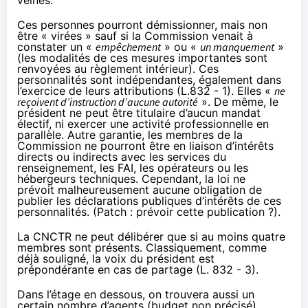
Ces personnes pourront démissionner, mais non
être « virées » sauf si la Commission venait à
constater un «
empêchement
» ou «
un manquement
»
(les modalités de ces mesures importantes sont
renvoyées au règlement intérieur). Ces
personnalités sont indépendantes, également dans
l’exercice de leurs attributions (L.832 - 1). Elles «
ne
reçoivent d’instruction d’aucune autorité
». De même, le
président ne peut être titulaire d’aucun mandat
électif, ni exercer une activité professionnelle en
parallèle. Autre garantie, les membres de la
Commission ne pourront être en liaison d’intérêts
directs ou indirects avec les services du
renseignement, les FAI, les opérateurs ou les
hébergeurs techniques. Cependant, la loi ne
prévoit malheureusement aucune obligation de
publier les déclarations publiques d’intérêts de ces
personnalités. (Patch : prévoir cette publication ?).
La CNCTR ne peut délibérer que si au moins quatre
membres sont présents. Classiquement, comme
déjà souligné, la voix du président est
prépondérante en cas de partage (L. 832 - 3).
Dans l’étage en dessous, on trouvera aussi un
certain nombre d’agents (budget non précisé)