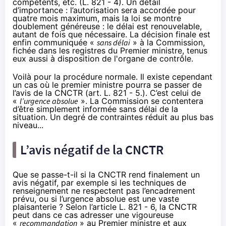
compétents, etc. (L. 821 - 4). Un détail
d’importance : l’autorisation sera accordée pour
quatre mois maximum, mais la loi se montre
doublement généreuse : le délai est renouvelable,
autant de fois que nécessaire. La décision finale est
enfin communiquée «
sans délai
» à la Commission,
fichée dans les registres du Premier ministre, tenus
eux aussi à disposition de l'organe de contrôle.
Voilà pour la procédure normale. Il existe cependant
un cas où le premier ministre pourra se passer de
l’avis de la CNCTR (art. L. 821 - 5.). C’est celui de
«
l’urgence absolue
». La Commission se contentera
d’être simplement informée sans délai de la
situation. Un degré de contraintes réduit au plus bas
niveau...
L’avis négatif de la CNCTR
Que se passe-t-il si la CNCTR rend finalement un
avis négatif, par exemple si les techniques de
renseignement ne respectent pas l’encadrement
prévu, ou si l’urgence absolue est une vaste
plaisanterie ? Selon l’article L. 821 - 6, la CNCTR
peut dans ce cas adresser une vigoureuse
«
recommandation
» au Premier ministre et aux