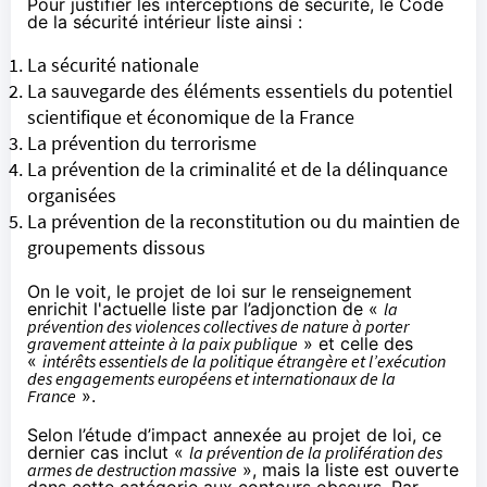
Pour justifier les interceptions de sécurité, le Code
de la sécurité intérieur liste ainsi :
La sécurité nationale
La sauvegarde des éléments essentiels du potentiel
scientifique et économique de la France
La prévention du terrorisme
La prévention de la criminalité et de la délinquance
organisées
La prévention de la reconstitution ou du maintien de
groupements dissous
On le voit, le projet de loi sur le renseignement
enrichit l'actuelle liste par l’adjonction de «
la
prévention des violences collectives de nature à porter
gravement atteinte à la paix publique
» et celle des
«
intérêts essentiels de la politique étrangère et l’exécution
des engagements européens et internationaux de la
France
».
Selon l’étude d’impact annexée au projet de loi, ce
dernier cas inclut «
la prévention de la prolifération des
armes de destruction massive
», mais la liste est ouverte
dans cette catégorie aux contours obscurs. Par