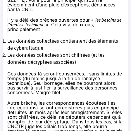
évidemment d’une pluie d’exceptions,
dénoncées
par la CNIL
.
Il y a déjà des brèches ouvertes pour «
les besoins de
l’analyse technique
». Cela vise deux cas,
principalement :
Les données collectées contiennent des éléments
de cyberattaque
Les données collectées sont chiffrées (et les
données décryptées associées)
Ces données-là seront conservées… sans limites de
temps (du moins jusqu’à la fin de l’analyse
technique). Seul bornage, elles ne pourront alors
pas servir à justifier la surveillance des personnes
concernées. Maigre filet.
Autre brèche, les correspondances écoutées (les
interceptions) seront enregistrées puis en principe
détruites un mois après leur enregistrement. Si elles
sont chiffrées, ce délai ne débutera cependant qu’à
compter de leur décryptage. Dans tous les cas, si la
CNCTR juge les délais trop longs, elle pourra
émettre là encore «
une recommandation
», puis saisir