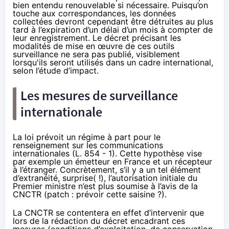
bien entendu renouvelable si nécessaire. Puisqu’on
touche aux correspondances, les données
collectées devront cependant être détruites au plus
tard à l’expiration d’un délai d’un mois à compter de
leur enregistrement. Le décret précisant les
modalités de mise en œuvre de ces outils
surveillance ne sera pas publié, visiblement
lorsqu'ils seront utilisés dans un cadre international,
selon l’étude d’impact.
Les mesures de surveillance
internationale
La loi prévoit un régime à part pour le
renseignement sur les communications
internationales (L. 854 - 1). Cette hypothèse vise
par exemple un émetteur en France et un récepteur
à l’étranger. Concrètement, s’il y a un tel élément
d’extranéité, surprise( !), l’autorisation initiale du
Premier ministre n’est plus soumise à l’avis de la
CNCTR (patch : prévoir cette saisine ?).
La CNCTR se contentera en effet d’intervenir que
lors de la rédaction du décret encadrant ces
mesures (conditions d’exploitation, de conservation