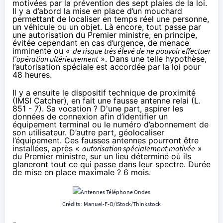
motivées par la prévention des sept plaies de la loi.
Il y a d’abord la mise en place d’un mouchard
permettant de localiser en temps réel une personne,
un véhicule ou un objet. Là encore, tout passe par
une autorisation du Premier ministre, en principe,
évitée cependant en cas d’urgence, de menace
imminente ou «
de risque très élevé de ne pouvoir effectuer
l’opération ultérieurement
». Dans une telle hypothèse,
l’autorisation spéciale est accordée par la loi pour
48 heures.
Il y a ensuite le dispositif technique de proximité
(IMSI Catcher), en fait une fausse antenne relai (L.
851 - 7). Sa vocation ? D'une part, aspirer les
données de connexion afin d’identifier un
équipement terminal ou le numéro d’abonnement de
son utilisateur. D’autre part, géolocaliser
l’équipement. Ces fausses antennes pourront être
installées, après «
autorisation spécialement motivée
»
du Premier ministre, sur un lieu déterminé où ils
glaneront tout ce qui passe dans leur spectre. Durée
de mise en place maximale ? 6 mois.
Crédits : Manuel-F-O/iStock/Thinkstock