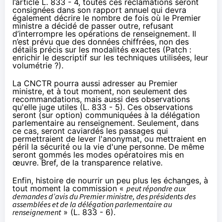
l’article L. 833 - 4, toutes ces réclamations seront
consignées dans son rapport annuel qui devra
également décrire le nombre de fois où le Premier
ministre a décidé de passer outre, refusant
d’interrompre les opérations de renseignement. Il
n’est prévu que des données chiffrées, non des
détails précis sur les modalités exactes (Patch :
enrichir le descriptif sur les techniques utilisées, leur
volumétrie ?).
La CNCTR pourra aussi adresser au Premier
ministre, et à tout moment, non seulement des
recommandations, mais aussi des observations
qu'elle juge utiles (L. 833 - 5). Ces observations
seront (sur option) communiquées à la délégation
parlementaire au renseignement. Seulement, dans
ce cas, seront caviardés les passages qui
permettraient de lever l'anonymat, ou mettraient en
péril la sécurité ou la vie d'une personne. De même
seront gommés les modes opératoires mis en
œuvre. Bref, de la transparence relative.
Enfin, histoire de nourrir un peu plus les échanges, à
tout moment la commission «
peut répondre aux
demandes d’avis du Premier ministre, des présidents des
assemblées et de la délégation parlementaire au
renseignement
» (L. 833 - 6).