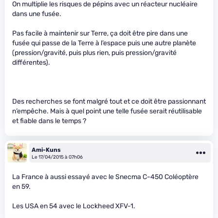
On multiplie les risques de pépins avec un réacteur nucléaire
dans une fusée.
Pas facile à maintenir sur Terre, ça doit être pire dans une
fusée qui passe de la Terre à l’espace puis une autre planète
(pression/gravité, puis plus rien, puis pression/gravité
différentes).
Des recherches se font malgré tout et ce doit être passionnant
n’empêche. Mais à quel point une telle fusée serait réutilisable
et fiable dans le temps ?
Ami-Kuns
Le 17/04/2015 à 07h06
La France à aussi essayé avec le Snecma C-450 Coléoptère
en 59.
Les USA en 54 avec le Lockheed XFV-1.