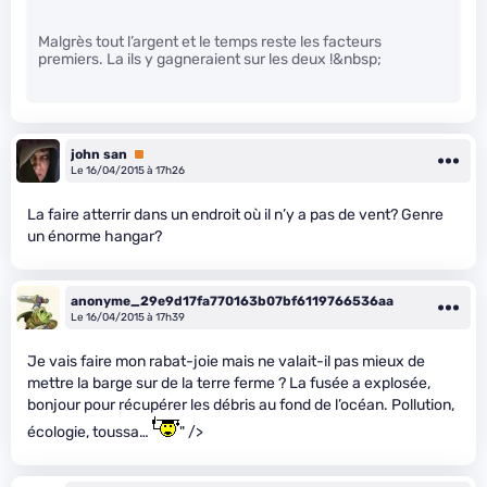
Malgrès tout l’argent et le temps reste les facteurs
premiers. La ils y gagneraient sur les deux !&nbsp;
john san
Premium
Le 16/04/2015 à 17h26
La faire atterrir dans un endroit où il n’y a pas de vent? Genre
un énorme hangar?
anonyme_29e9d17fa770163b07bf6119766536aa
Le 16/04/2015 à 17h39
Je vais faire mon rabat-joie mais ne valait-il pas mieux de
mettre la barge sur de la terre ferme ? La fusée a explosée,
bonjour pour récupérer les débris au fond de l’océan. Pollution,
écologie, toussa…
" />