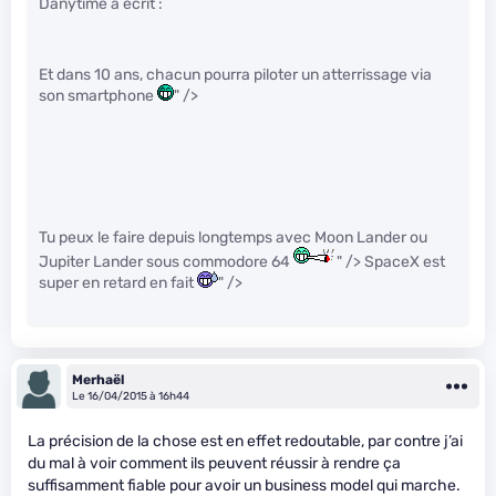
Danytime a écrit :
Et dans 10 ans, chacun pourra piloter un atterrissage via
son smartphone
" />
Tu peux le faire depuis longtemps avec Moon Lander ou
Jupiter Lander sous commodore 64
" /> SpaceX est
super en retard en fait
" />
Merhaël
Le 16/04/2015 à 16h44
La précision de la chose est en effet redoutable, par contre j’ai
du mal à voir comment ils peuvent réussir à rendre ça
suffisamment fiable pour avoir un business model qui marche.