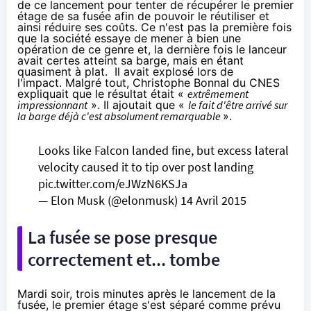
de ce lancement pour tenter de récupérer le premier
étage de sa fusée afin de pouvoir le réutiliser et
ainsi réduire ses coûts. Ce n'est pas la première fois
que la société essaye de mener à bien une
opération de ce genre et, la dernière fois le lanceur
avait certes atteint sa barge, mais en étant
quasiment à plat. Il avait explosé lors de
l'impact. Malgré tout, Christophe Bonnal du CNES
expliquait que le résultat était «
extrêmement
impressionnant
». Il ajoutait que «
le fait d'être arrivé sur
la barge déjà c'est absolument remarquable
».
Looks like Falcon landed fine, but excess lateral
velocity caused it to tip over post landing
pic.twitter.com/eJWzN6KSJa
— Elon Musk (@elonmusk)
14 Avril 2015
La fusée se pose presque
correctement et... tombe
Mardi soir
, trois minutes après le lancement de la
fusée, le premier étage s'est séparé comme prévu