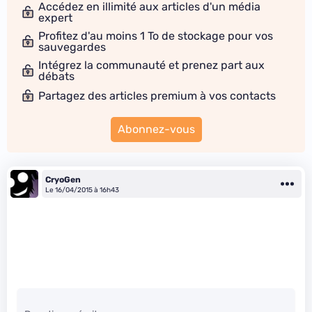
Accédez en illimité aux articles d'un média
expert
Profitez d'au moins 1 To de stockage pour vos
sauvegardes
Intégrez la communauté et prenez part aux
débats
Partagez des articles premium à vos contacts
Abonnez-vous
CryoGen
Le 16/04/2015 à 16h43