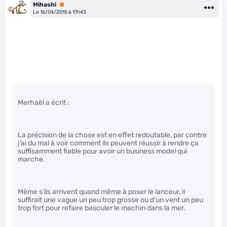
Mihashi
Premium
Le 16/04/2015 à 17h43
Merhaël a écrit :
La précision de la chose est en effet redoutable, par contre
j’ai du mal à voir comment ils peuvent réussir à rendre ça
suffisamment fiable pour avoir un business model qui
marche.
Même s’ils arrivent quand même à poser le lanceur, il
suffirait une vague un peu trop grosse ou d’un vent un peu
trop fort pour refaire basculer le machin dans la mer.