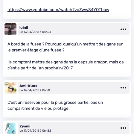
https://www.youtube.com/watch?v=ZwwS4YOTbbw
luinil
Le 17/04/2015 à 04h24
A bord de la fusée ? Pourquoi quelqu’un mettrait des gens sur
le premier étage d’une fusée ?
Ils comptent mettre des gens dans la capsule dragon, mais ça
c’est a partir de l’an prochain/2017
Ami-Kuns
Le 17/04/2015 à 06h11
C’est un réservoir pour la plus grosse partie, pas un
compartiment de vie ou pilotage.
Zyami
Le 17/04/2015 à 06h32