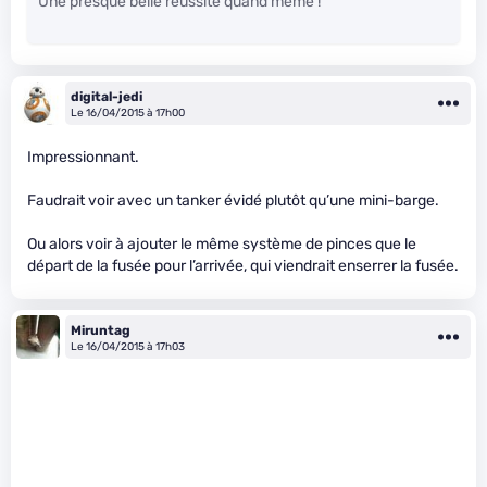
Une presque belle réussite quand même !
digital-jedi
Le 16/04/2015 à 17h00
Impressionnant.
Faudrait voir avec un tanker évidé plutôt qu’une mini-barge.
Ou alors voir à ajouter le même système de pinces que le
départ de la fusée pour l’arrivée, qui viendrait enserrer la fusée.
Miruntag
Le 16/04/2015 à 17h03