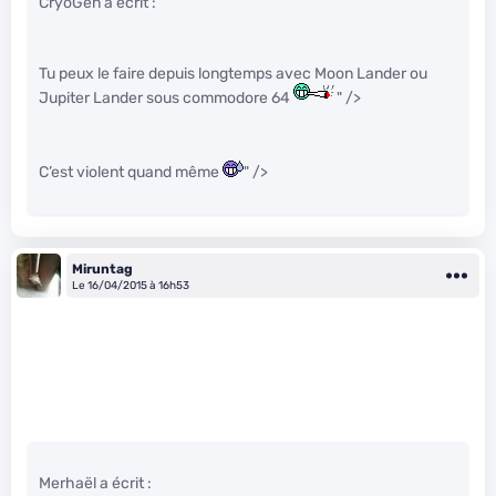
CryoGen a écrit :
Tu peux le faire depuis longtemps avec Moon Lander ou
Jupiter Lander sous commodore 64
" />
C’est violent quand même
" />
Miruntag
Le 16/04/2015 à 16h53
Merhaël a écrit :