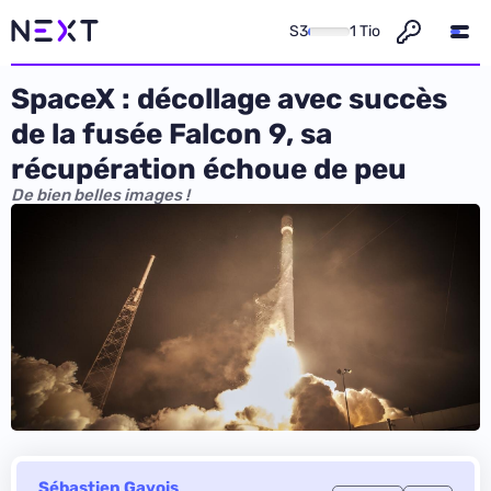
S3
1 Tio
SpaceX : décollage avec succès
de la fusée Falcon 9, sa
récupération échoue de peu
De bien belles images !
Sébastien Gavois