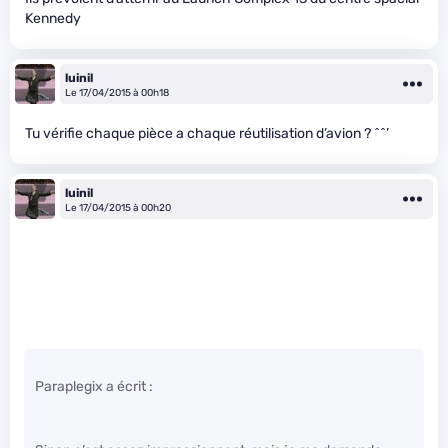
Kennedy
luinil
Le 17/04/2015 à 00h18
Tu vérifie chaque pièce a chaque réutilisation d’avion ? ^^’
luinil
Le 17/04/2015 à 00h20
Paraplegix a écrit :