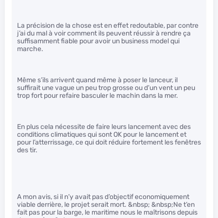
La précision de la chose est en effet redoutable, par contre
j’ai du mal à voir comment ils peuvent réussir à rendre ça
suffisamment fiable pour avoir un business model qui
marche.
Même s’ils arrivent quand même à poser le lanceur, il
suffirait une vague un peu trop grosse ou d’un vent un peu
trop fort pour refaire basculer le machin dans la mer.
En plus cela nécessite de faire leurs lancement avec des
conditions climatiques qui sont OK pour le lancement et
pour l’atterrissage, ce qui doit réduire fortement les fenêtres
des tir.
A mon avis, si il n’y avait pas d’objectif economiquement
viable derrière, le projet serait mort. &nbsp; &nbsp;Ne t’en
fait pas pour la barge, le maritime nous le maîtrisons depuis