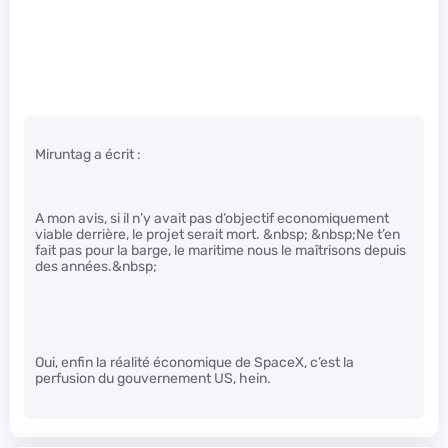
Miruntag a écrit :
A mon avis, si il n’y avait pas d’objectif economiquement
viable derrière, le projet serait mort. &nbsp; &nbsp;Ne t’en
fait pas pour la barge, le maritime nous le maîtrisons depuis
des années.&nbsp;
Oui, enfin la réalité économique de SpaceX, c’est la
perfusion du gouvernement US, hein.