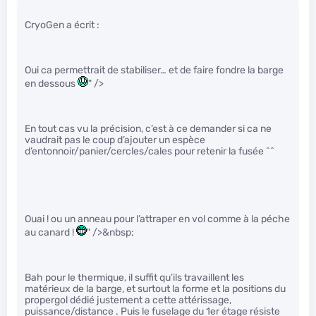
CryoGen a écrit :
Oui ca permettrait de stabiliser… et de faire fondre la barge
en dessous
" />
En tout cas vu la précision, c’est à ce demander si ca ne
vaudrait pas le coup d’ajouter un espèce
d’entonnoir/panier/cercles/cales pour retenir la fusée ^^
Ouai ! ou un anneau pour l’attraper en vol comme à la péche
au canard !
" />&nbsp;
Bah pour le thermique, il suffit qu’ils travaillent les
matérieux de la barge, et surtout la forme et la positions du
propergol dédié justement a cette attérissage,
puissance/distance . Puis le fuselage du 1er étage résiste