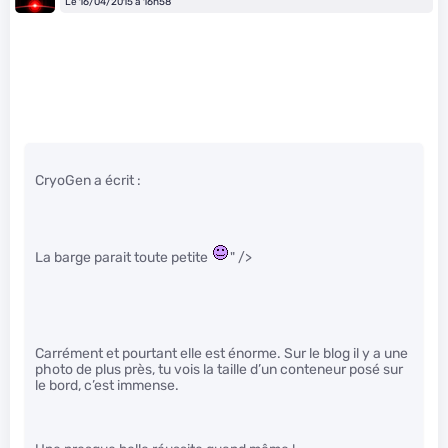
Le 16/04/2015 à 16h58
CryoGen a écrit :
La barge parait toute petite
" />
Carrément et pourtant elle est énorme. Sur le blog il y a une
photo de plus près, tu vois la taille d’un conteneur posé sur
le bord, c’est immense.