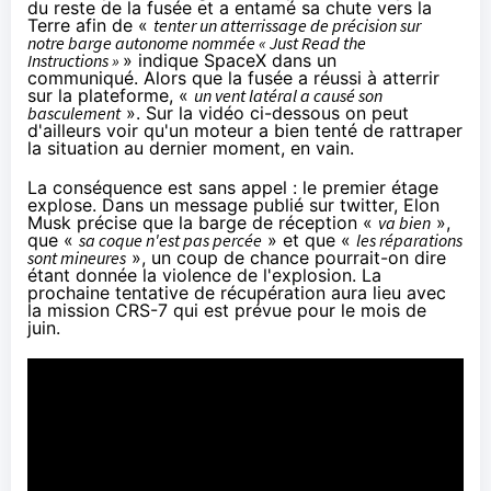
du reste de la fusée et a entamé sa chute vers la
Terre afin de «
tenter un atterrissage de précision sur
notre barge autonome nommée « Just Read the
Instructions »
» indique SpaceX
dans un
communiqué
. Alors que la fusée a réussi à atterrir
sur la plateforme, «
un vent latéral a causé son
basculement
». Sur la vidéo ci-dessous on peut
d'ailleurs voir qu'un moteur a bien tenté de rattraper
la situation au dernier moment, en vain.
La conséquence est sans appel : le premier étage
explose. Dans un message publié sur twitter, Elon
Musk précise que la barge de réception «
va bien
»,
que «
sa coque n'est pas percée
» et que «
les réparations
sont mineures
», un coup de chance pourrait-on dire
étant donnée la violence de l'explosion. La
prochaine tentative de récupération aura lieu avec
la mission CRS-7 qui est prévue pour le mois de
juin.