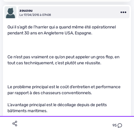
zouzou
Le 17/04/2015 à 07h08
Oui il s’agit de l’harrier qui a quand même été opérationnel
pendant 30 ans en Angleterre USA, Espagne.
Ce n’est pas vraiment ce qu’on peut appeler un gros flop, en
tout cas techniquement, c’est plutôt une réussite.
Le problème principal est le coût d’entretien et performance
par rapport à des chasseurs conventionnels.
L’avantage principal est le décollage depuis de petits
bâtiments maritimes.
Autre avantage:
95
[url]
http://www.koreus.com/modules/news/article15232.html