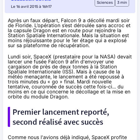
Sciences
3 min
Le 16 avril 2015 à 16h17
Après un faux départ, Falcon 9 a décollé mardi soir
de Floride. L’opération s’est déroulée sans accroc et
la capsule Dragon est en route pour rejoindre la
Station Spatiale Internationale. Mais la situation est
moins réjouissante pour le 1er étage qui a explosé
sur sa plateforme de récupération.
Lundi soir
, SpaceX (prestataire pour la
NAS
A) devait
lancer une fusée Falcon 9 afin d'envoyer une
cargaison de près de deux tonnes à la Station
Spatiale Internationale (ISS). Mais à cause de la
météo menaçante, le lancement a été repoussé à
trois minutes du « go » final. Mardi nouvelle
tentative, couronnée de succès cette fois-ci... du
moins en ce qui concerne le décollage et la mise en
orbite du module Dragon.
Premier lancement reporté,
second réalisé avec succès
Comme nous l'avions déjà indiqué
, SpaceX profite