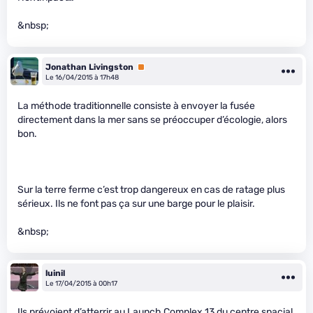
&nbsp;
Jonathan Livingston
Premium
Le 16/04/2015 à 17h48
La méthode traditionnelle consiste à envoyer la fusée
directement dans la mer sans se préoccuper d’écologie, alors
bon.
Sur la terre ferme c’est trop dangereux en cas de ratage plus
sérieux. Ils ne font pas ça sur une barge pour le plaisir.
&nbsp;
luinil
Le 17/04/2015 à 00h17
Ils prévoient d’atterrir au Launch Complex 13 du centre spacial