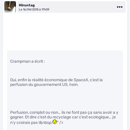
Miruntag
Le 16/04/2015 à 17h09
Crampman a écrit :
Oui, enfin la réalité économique de SpaceX, c’est la
perfusion du gouvernement US, hein.
Perfusion, complot ou non… ils ne font pas ça sans avoir a y
gagner. Et dire c’est du recyclage car c’est ecologique… je
n’y croirais pas !&nbsp;
" />