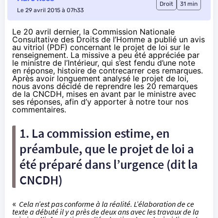
Droit
31 min
Le 29 avril 2015 à 07h33
Le 20 avril dernier, la Commission Nationale
Consultative des Droits de l’Homme a publié
un avis
au vitriol (PDF)
concernant
le projet de loi sur le
renseignement
. La missive a peu été appréciée par
le ministre de l’Intérieur, qui s’est fendu
d’une note
en réponse
, histoire de contrecarrer ces remarques.
Après avoir
longuement analysé le projet de loi
,
nous avons décidé de reprendre les 20 remarques
de la CNCDH, mises en avant par le ministre avec
ses réponses, afin d’y apporter à notre tour nos
commentaires.
1. La commission estime, en
préambule, que le projet de loi a
été préparé dans l’urgence (dit la
CNCDH)
«
Cela n’est pas conforme à la réalité. L’élaboration de ce
texte a débuté il y a près de deux ans avec les travaux de la