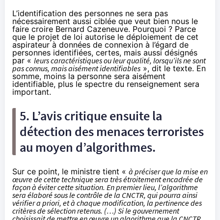
L’identification des personnes ne sera pas
nécessairement aussi ciblée que veut bien nous le
faire croire Bernard Cazeneuve. Pourquoi ? Parce
que le projet de loi autorise le déploiement de cet
aspirateur à données de connexion à l’égard de
personnes identifiées, certes, mais aussi désignés
par «
leurs caractéristiques ou leur qualité, lorsqu’ils ne sont
pas connus, mais aisément identifiables
», dit le texte. En
somme, moins la personne sera aisément
identifiable, plus le spectre du renseignement sera
important.
5. L’avis critique ensuite la
détection des menaces terroristes
au moyen d’algorithmes.
Sur ce point, le ministre tient «
à préciser que la mise en
œuvre de cette technique sera très étroitement encadrée de
façon à éviter cette situation. En premier lieu, l’algorithme
sera élaboré sous le contrôle de la CNCTR, qui pourra ainsi
vérifier a priori, et à chaque modification, la pertinence des
critères de sélection retenus. (…) Si le gouvernement
choisissait de mettre en œuvre un algorithme que la CNCTR