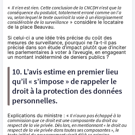
«
Il n’en est rien. Cette conclusion de la CNCDH n’est que la
conséquence du postulat, totalement erroné comme on l’a
vu, selon lequel le texte ouvrirait la voie à un élargissement
considérable de la surveillance
» considère le locataire
de la place Beauvau.
Si celui-ci a une idée très précise du coût des
mesures de surveillance, pourquoi ne l’a-t-il pas
précisé dans son étude d’impact plutôt que d’inciter
les parlementaires à voter à l’aveugle, en engageant
un montant indéterminé de deniers publics ?
10. L’avis estime en premier lieu
qu’il « s’impose » de rappeler le
droit à la protection des données
personnelles.
Explications du ministre : «
Il n’aura pas échappé à la
commission que ce droit est une composante du droit au
respect de la vie privée. Dès lors, en mentionnant « le droit au
respect de la vie privée dans toutes ses composantes », le
texte initial du gouvernement visait déjà ce principe.