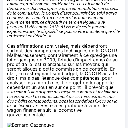
aurait regardé comme inadéquat ou s’il s’abstenait de
détruire des données après une recommandation en ce sens
de la commission, le Conseil d’État pourrait être saisi par la
commission. J’ajoute qu’en vertu d’un amendement
gouvernemental, ce dispositif ne sera en vigueur que
jusqu’au 31 décembre 2018. À l’issue de cette période
expérimentale, le dispositif ne pourra être maintenu que si le
Parlement en décide.
»
Ces affirmations sont vraies, mais dépendront
surtout des compétences techniques de la CNCTR.
Malheureusement, contrairement à ce qu’exige une
loi organique de 2009, l’étude d’impact annexée au
projet de loi est
silencieuse sur les moyens qui
seront alloués à cette commission de contrôle
. En
clair, en restreignant son budget, la CNCTR aura le
droit, mais pas l’étendue des compétences, pour
analyser les algorithmes. Le projet de loi apporte
cependant un soutien sur ce point : il prévoit que
«
la commission dispose des moyens humains et techniques
nécessaires à l’accomplissement de ses missions ainsi que
des crédits correspondants, dans les conditions fixées par la
loi de finances
». Restera en pratique à voir si le
wagon financier suit la locomotive
gouvernementale.