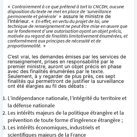
«
Contrairement à ce que prétend à tort la CNCDH, aucune
disposition du texte ne met en place de ‘surveillance
permanente et générale’
» assure le ministre de
l’Intérieur. «
En effet, en vertu du projet de loi, une
technique de renseignement ne peut être mise en œuvre que
sur le fondement d’une autorisation ayant un objet précis,
motivée au regard de finalités limitativement énumérées, et
conformément aux principes de nécessité et de
proportionnalité.
»
C’est vrai, les demandes émises par les services de
renseignement, prises en responsabilité par le
premier ministre, auront un objet précis en phase
avec des finalités énumérées par le texte.
Seulement, à y regarder de plus près, ces sept
finalités qui permettront de justifier la surveillance
ont été élargies au fil des débats :
L’indépendance nationale, l’intégrité du territoire et
la défense nationale
Les intérêts majeurs de la politique étrangère et la
prévention de toute forme d’ingérence étrangère ;
Les intérêts économiques, industriels et
scientifiques majeurs de la France