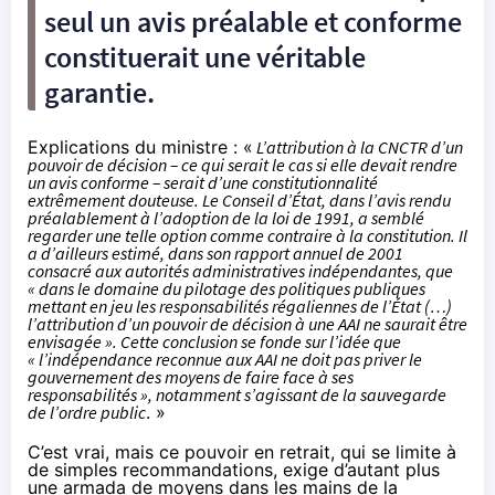
seul un avis préalable et conforme
constituerait une véritable
garantie.
Explications du ministre : «
L’attribution à la CNCTR d’un
pouvoir de décision – ce qui serait le cas si elle devait rendre
un avis conforme – serait d’une constitutionnalité
extrêmement douteuse. Le Conseil d’État, dans l’avis rendu
préalablement à l’adoption de la loi de 1991, a semblé
regarder une telle option comme contraire à la constitution. Il
a d’ailleurs estimé, dans son rapport annuel de 2001
consacré aux autorités administratives indépendantes, que
« dans le domaine du pilotage des politiques publiques
mettant en jeu les responsabilités régaliennes de l’État (…)
l’attribution d’un pouvoir de décision à une AAI ne saurait être
envisagée ». Cette conclusion se fonde sur l’idée que
« l’indépendance reconnue aux AAI ne doit pas priver le
gouvernement des moyens de faire face à ses
responsabilités », notamment s’agissant de la sauvegarde
de l’ordre public
. »
C’est vrai, mais ce pouvoir en retrait, qui se limite à
de simples recommandations, exige d’autant plus
une armada de moyens dans les mains de la