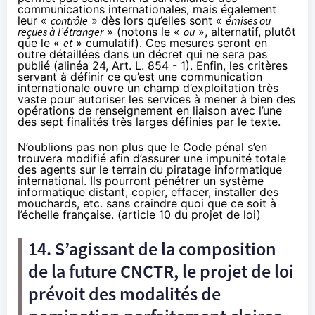
communications internationales, mais également
leur «
contrôle
» dès lors qu’elles sont «
émises ou
reçues à l’étranger
» (notons le «
ou
», alternatif, plutôt
que le «
et
» cumulatif). Ces mesures seront en
outre détaillées dans un décret qui ne sera pas
publié (
alinéa 24, Art. L. 854 - 1
). Enfin, les critères
servant à définir ce qu’est une communication
internationale ouvre un champ d’exploitation très
vaste pour autoriser les services à mener à bien des
opérations de renseignement en liaison avec l’une
des sept finalités très larges définies par le texte.
N’oublions pas non plus que le Code pénal s’en
trouvera modifié afin d’assurer une impunité totale
des agents sur le terrain du piratage informatique
international. Ils pourront pénétrer un système
informatique distant, copier, effacer, installer des
mouchards, etc. sans craindre quoi que ce soit à
l’échelle française. (article 10 du projet de loi)
14. S’agissant de la composition
de la future CNCTR, le projet de loi
prévoit des modalités de