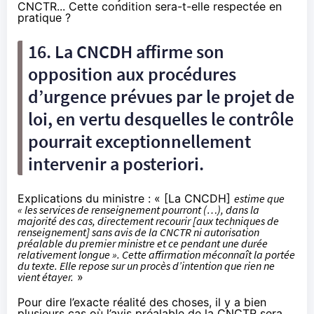
CNCTR... Cette condition sera-t-elle respectée en
pratique ?
16. La CNCDH affirme son
opposition aux procédures
d’urgence prévues par le projet de
loi, en vertu desquelles le contrôle
pourrait exceptionnellement
intervenir a posteriori.
Explications du ministre : « [La CNCDH]
estime que
« les services de renseignement pourront (…), dans la
majorité des cas, directement recourir [aux techniques de
renseignement] sans avis de la CNCTR ni autorisation
préalable du premier ministre et ce pendant une durée
relativement longue ». Cette affirmation méconnaît la portée
du texte. Elle repose sur un procès d’intention que rien ne
vient étayer.
»
Pour dire l’exacte réalité des choses, il y a bien
plusieurs cas où l’avis préalable de la CNCTR sera