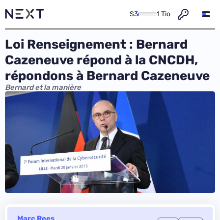
S3
1 Tio
Loi Renseignement : Bernard
Cazeneuve répond à la CNCDH,
répondons à Bernard Cazeneuve
Bernard et la manière
Marc Rees