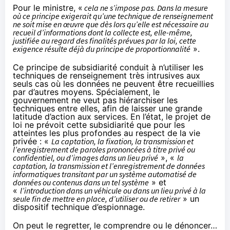
Pour le ministre, «
cela ne s’impose pas. Dans la mesure
où ce principe exigerait qu’une technique de renseignement
ne soit mise en œuvre que dès lors qu’elle est nécessaire au
recueil d’informations dont la collecte est, elle-même,
justifiée au regard des finalités prévues par la loi, cette
exigence résulte déjà du principe de proportionnalité
».
Ce principe de subsidiarité conduit à n’utiliser les
techniques de renseignement très intrusives aux
seuls cas où les données ne peuvent être recueillies
par d’autres moyens. Spécialement, le
gouvernement ne veut pas hiérarchiser les
techniques entre elles, afin de laisser une grande
latitude d’action aux services. En l’état, le projet de
loi ne prévoit cette subsidiarité que pour les
atteintes les plus profondes au respect de la vie
privée : «
La captation, la fixation, la transmission et
l’enregistrement de paroles prononcées à titre privé ou
confidentiel, ou d’images dans un lieu privé
», «
la
captation, la transmission et l’enregistrement de données
informatiques transitant par un système automatisé de
données ou contenus dans un tel système
» et
«
l’introduction dans un véhicule ou dans un lieu privé à la
seule fin de mettre en place, d’utiliser ou de retirer
» un
dispositif technique d’espionnage.
On peut le regretter, le comprendre ou le dénoncer…