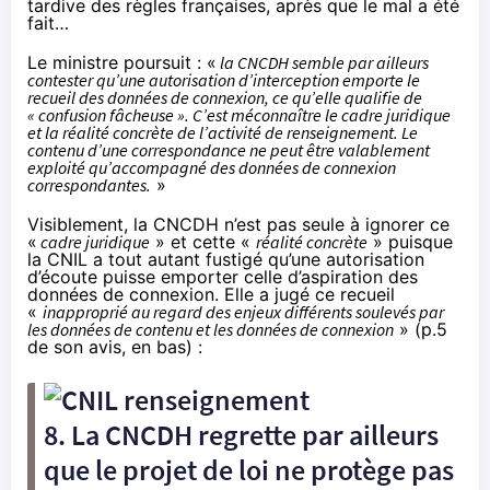
tardive des règles françaises, après que le mal a été
fait…
Le ministre poursuit : «
la CNCDH semble par ailleurs
contester qu’une autorisation d’interception emporte le
recueil des données de connexion, ce qu’elle qualifie de
« confusion fâcheuse ». C’est méconnaître le cadre juridique
et la réalité concrète de l’activité de renseignement. Le
contenu d’une correspondance ne peut être valablement
exploité qu’accompagné des données de connexion
correspondantes.
»
Visiblement, la CNCDH n’est pas seule à ignorer ce
«
cadre juridique
» et cette «
réalité concrète
» puisque
la CNIL a tout autant fustigé qu’une autorisation
d’écoute puisse emporter celle d’aspiration des
données de connexion. Elle a jugé ce recueil
«
inapproprié au regard des enjeux différents soulevés par
les données de contenu et les données de connexion
» (
p.5
de son avis
, en bas) :
8. La CNCDH regrette par ailleurs
que le projet de loi ne protège pas