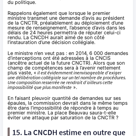
du politique.
Rappelons également que lorsque le premier
ministre transmet une demande d’avis au président
de la CNCTR, préalablement au déploiement d’une
mesure de renseignement, l’absence d’avis dans les
délais de 24 heures permettra de réputer celui-ci
rendu. La CNCDH aurait aimé de son côté
l’instauration d’une décision collégiale.
Le ministre n’en veut pas : en 2014, 6 000 demandes
d’interceptions ont été adressées à la CNCIS
(ancêtre actuel de la future CNCTR). Alors que son
champ de compétences sera à l’avenir nettement
plus vaste, «
il est évidemment inenvisageable d’exiger
une délibération collégiale sur un tel nombre de procédures.
Une composition resserrée ne rendrait d’ailleurs cette
impossibilité que plus manifeste
».
En faisant pleuvoir quantité de demandes sur ses
épaules, la commission devrait dans le même temps
être dans l’impossibilité de répondre à temps au
premier ministre. La place Beauvau saura-t-elle
éviter une attaque par saturation de la CNCTR ?
15. La CNCDH estime en outre que