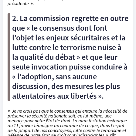
présidente
».
2. La commission regrette en outre
que « le consensus dont font
l’objet les enjeux sécuritaires et la
lutte contre le terrorisme nuise à
la qualité du débat » et que leur
seule invocation puisse conduire à
« l’adoption, sans aucune
discussion, des mesures les plus
attentatoires aux libertés ».
«
Je ne crois pas que le consensus qui entoure la nécessité de
préserver la sécurité nationale soit, en lui-même, une
menace pour notre État de droit. La manifestation historique
du 11 janvier témoigne au contraire de ce que, dans l’esprit
de la plupart de nos concitoyens, lutte contre le terrorisme et
défense de notre État de droit sont indissociables
» dit