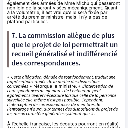
également des armées de Mme Michu qui passeront
non loin de là seront visées mécaniquement. Quant
à la volumétrie, il est vrai qu’elle sera fixée par
arrêté du premier ministre, mais il n’y a pas de
plafond particulier.
7. La commission allègue de plus
que le projet de loi permettrait un
recueil généralisé et indifférencié
des correspondances.
«
Cette allégation, dénuée de tout fondement, traduit une
appréciation erronée de la portée des dispositions
concernées
» rétorque le ministre. «
L’interception de
correspondances de membres de l’entourage peut
également s’avérer nécessaire lorsque celle de la personne
surveillée elle-même n’est pas possible. Cependant,
l’interception de correspondances de membres de
l’entourage n’aura, aux termes des dispositions du projet de
loi, aucun caractère général ni systématique
».
À l’échelle française, les écoutes pourront en réalité