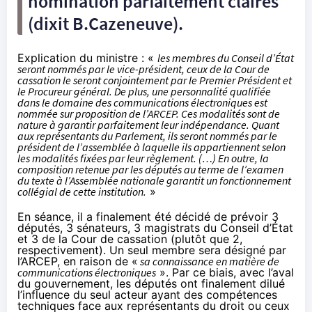
nomination parfaitement claires
(dixit B.Cazeneuve).
Explication du ministre : «
les membres du Conseil d’État
seront nommés par le vice-président, ceux de la Cour de
cassation le seront conjointement par le Premier Président et
le Procureur général. De plus, une personnalité qualifiée
dans le domaine des communications électroniques est
nommée sur proposition de l’ARCEP. Ces modalités sont de
nature à garantir parfaitement leur indépendance. Quant
aux représentants du Parlement, ils seront nommés par le
président de l’assemblée à laquelle ils appartiennent selon
les modalités fixées par leur règlement. (…) En outre, la
composition retenue par les députés au terme de l’examen
du texte à l’Assemblée nationale garantit un fonctionnement
collégial de cette institution.
»
En séance, il a finalement été décidé de prévoir 3
députés, 3 sénateurs, 3 magistrats du Conseil d’État
et 3 de la Cour de cassation (plutôt que 2,
respectivement). Un seul membre sera désigné par
l’ARCEP, en raison de «
sa connaissance en matière de
communications électroniques
». Par ce biais, avec l’aval
du gouvernement, les députés ont finalement dilué
l’influence du seul acteur ayant des compétences
techniques face aux représentants du droit ou ceux