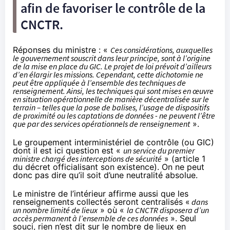
afin de favoriser le contrôle de la
CNCTR.
Réponses du ministre : «
Ces considérations, auxquelles
le gouvernement souscrit dans leur principe, sont à l’origine
de la mise en place du GIC. Le projet de loi prévoit d’ailleurs
d’en élargir les missions. Cependant, cette dichotomie ne
peut être appliquée à l’ensemble des techniques de
renseignement. Ainsi, les techniques qui sont mises en œuvre
en situation opérationnelle de manière décentralisée sur le
terrain – telles que la pose de balises, l’usage de dispositifs
de proximité ou les captations de données - ne peuvent l’être
que par des services opérationnels de renseignement
».
Le groupement interministériel de contrôle (ou GIC)
dont il est ici question est «
un service du premier
ministre chargé des interceptions de sécurité
» (
article 1
du décret officialisant son existence
). On ne peut
donc pas dire qu’il soit d’une neutralité absolue.
Le ministre de l’intérieur affirme aussi que les
renseignements collectés seront centralisés «
dans
un nombre limité de
lieux
» où «
la CNCTR disposera d’un
accès permanent à l’ensemble de ces données
». Seul
souci, rien n’est dit sur le nombre de lieux en