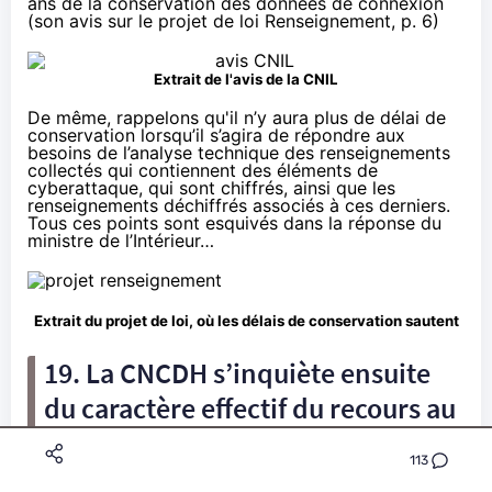
ans de la conservation des données de connexion
(
son avis sur le projet de loi Renseignement
, p. 6)
Extrait de l'avis de la CNIL
De même, rappelons qu'il n’y aura plus de délai de
conservation lorsqu’il s’agira de répondre aux
besoins de l’analyse technique des renseignements
collectés qui contiennent des éléments de
cyberattaque, qui sont chiffrés, ainsi que les
renseignements déchiffrés associés à ces derniers.
Tous ces points sont esquivés dans la réponse du
ministre de l’Intérieur…
Extrait du projet de loi, où les délais de conservation sautent
19. La CNCDH s’inquiète ensuite
du caractère effectif du recours au
juge et du droit à un procès
113
équitable.