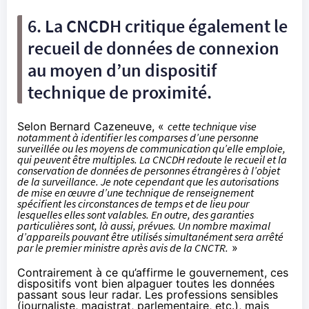
6. La CNCDH critique également le
recueil de données de connexion
au moyen d’un dispositif
technique de proximité.
Selon Bernard Cazeneuve, «
cette technique vise
notamment à identifier les comparses d’une personne
surveillée ou les moyens de communication qu’elle emploie,
qui peuvent être multiples. La CNCDH redoute le recueil et la
conservation de données de personnes étrangères à l’objet
de la surveillance. Je note cependant que les autorisations
de mise en œuvre d’une technique de renseignement
spécifient les circonstances de temps et de lieu pour
lesquelles elles sont valables. En outre, des garanties
particulières sont, là aussi, prévues. Un nombre maximal
d’appareils pouvant être utilisés simultanément sera arrêté
par le premier ministre après avis de la CNCTR.
»
Contrairement à ce qu’affirme le gouvernement, ces
dispositifs vont bien alpaguer toutes les données
passant sous leur radar. Les professions sensibles
(journaliste, magistrat, parlementaire, etc.), mais