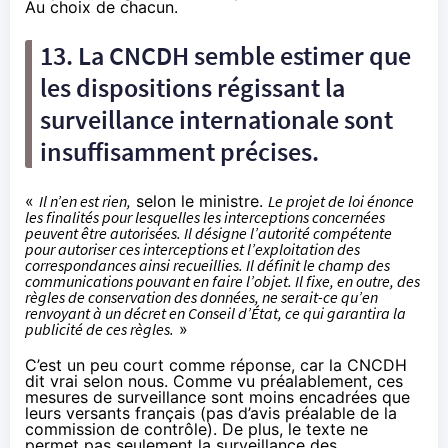
Au choix de chacun.
13. La CNCDH semble estimer que
les dispositions régissant la
surveillance internationale sont
insuffisamment précises.
«
Il n’en est rien,
selon le ministre.
Le projet de loi énonce
les finalités pour lesquelles les interceptions concernées
peuvent être autorisées. Il désigne l’autorité compétente
pour autoriser ces interceptions et l’exploitation des
correspondances ainsi recueillies. Il définit le champ des
communications pouvant en faire l’objet. Il fixe, en outre, des
règles de conservation des données, ne serait-ce qu’en
renvoyant à un décret en Conseil d’État, ce qui garantira la
publicité de ces règles.
»
C’est un peu court comme réponse, car la CNCDH
dit vrai selon nous. Comme vu préalablement, ces
mesures de surveillance sont moins encadrées que
leurs versants français (pas d’avis préalable de la
commission de contrôle). De plus, le texte ne
permet pas seulement la surveillance des