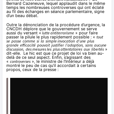
Bernard Cazeneuve, lequel applaudit dans le même
temps les nombreuses controverses qui ont éclaté
au fil des échanges en séance parlementaire, signe
d’un beau débat.
Outre la dénonciation de la procédure d’urgence, la
CNCDH déplore que le gouvernement se serve
aussi du versant «
lutte antiterrorisme
» pour faire
passer la pilule le plus rapidement possible : «
tout
se passe comme si la simple invocation d’une plus
grande efficacité pouvait justifier l’adoption, sans aucune
discussion, des mesures les plus attentatoires aux libertés
»
dit-elle. Le hic est que ce projet de loi va bien au-
delà de ce seul aspect. Enfin, s’agissant des
«
controverses
», le ministre de l’Intérieur a déjà
montré le peu de cas qu’il accordait à certains
propos, ceux de la presse :