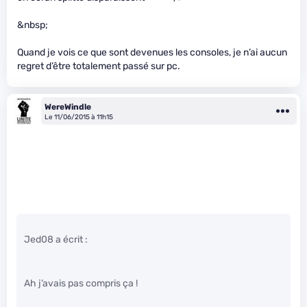
&nbsp;
Quand je vois ce que sont devenues les consoles, je n’ai aucun
regret d’être totalement passé sur pc.
WereWindle
Le 11/06/2015 à 11h15
Jed08 a écrit :
Ah j’avais pas compris ça !