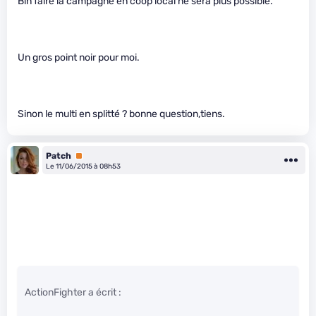
Bin faire la campagne en coop local ne sera plus possible.
Un gros point noir pour moi.
Sinon le multi en splitté ? bonne question,tiens.
Patch
Premium
Le 11/06/2015 à 08h53
ActionFighter a écrit :