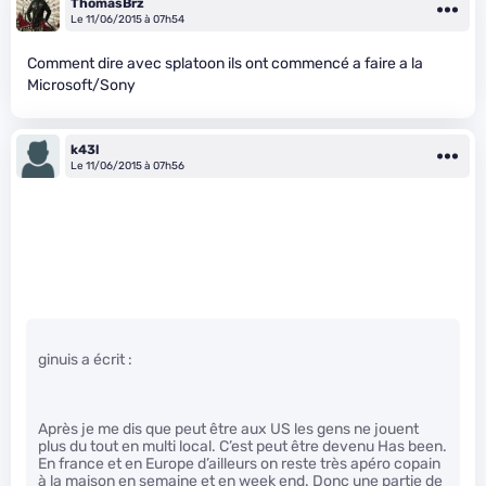
ThomasBrz
Le 11/06/2015 à 07h54
Comment dire avec splatoon ils ont commencé a faire a la
Microsoft/Sony
k43l
Le 11/06/2015 à 07h56
ginuis a écrit :
Après je me dis que peut être aux US les gens ne jouent
plus du tout en multi local. C’est peut être devenu Has been.
En france et en Europe d’ailleurs on reste très apéro copain
à la maison en semaine et en week end. Donc une partie de