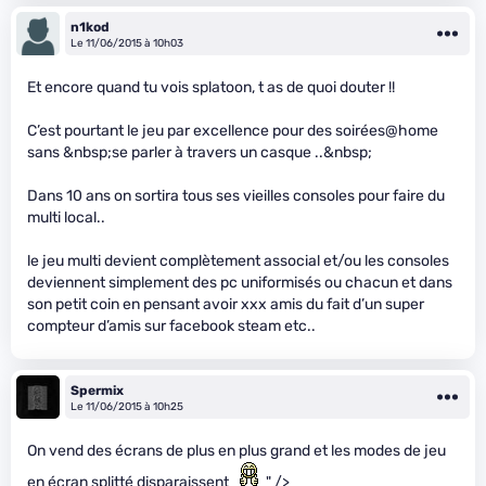
n1kod
Le 11/06/2015 à 10h03
Et encore quand tu vois splatoon, t as de quoi douter !!
C’est pourtant le jeu par excellence pour des soirées@home
sans &nbsp;se parler à travers un casque ..&nbsp;
Dans 10 ans on sortira tous ses vieilles consoles pour faire du
multi local..
le jeu multi devient complètement associal et/ou les consoles
deviennent simplement des pc uniformisés ou chacun et dans
son petit coin en pensant avoir xxx amis du fait d’un super
compteur d’amis sur facebook steam etc..
Spermix
Le 11/06/2015 à 10h25
On vend des écrans de plus en plus grand et les modes de jeu
en écran splitté disparaissent
" />