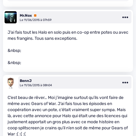
Mr.Nox
Premium
Le 11/06/2015 à 07h59
J’ai fais tout les Halo en solo puis en co-op entre potes ou avec
mes frangins. Tous sans exceptions.
&nbsp;
&nbsp;
BennJ
Le 11/06/2015 à 08h04
C’est beau de rêver… Moi j’imagine surtout qu’ils vont faire de
même avec Gears of War. J’ai fais tous les épisodes en
coopération avec un pote, c’était vraiment super sympa. Mais
là, avec cette annonce pour Halo qui était une des licences qui
justement apportait un gros plus avec ce mode histoire en
coop splitscreen je crains qu’il n’en soit de même pour Gears of
War :( :( :(