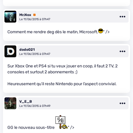
Mr.Nox
Premium
Le 11/06/2015 à 07h47
Comment me rendre deg dès le matin, Microsoft.
" />
dodo021
Le 11/06/2015 à 07h47
Sur Xbox One et PS4 si tu veux jouer en coop, il faut 2 TV, 2
consoles et surtout 2 abonnements ;)
Heureusement qu’il reste Nintendo pour l’aspect convivial.
V_E_B
Le 11/06/2015 à 07h49
GG le nouveau sous-titre
" />