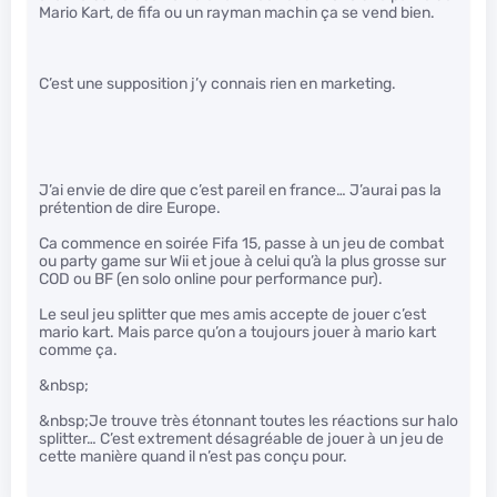
Mario Kart, de fifa ou un rayman machin ça se vend bien.
C’est une supposition j’y connais rien en marketing.
J’ai envie de dire que c’est pareil en france… J’aurai pas la
prétention de dire Europe.
Ca commence en soirée Fifa 15, passe à un jeu de combat
ou party game sur Wii et joue à celui qu’à la plus grosse sur
COD ou BF (en solo online pour performance pur).
Le seul jeu splitter que mes amis accepte de jouer c’est
mario kart. Mais parce qu’on a toujours jouer à mario kart
comme ça.
&nbsp;
&nbsp;Je trouve très étonnant toutes les réactions sur halo
splitter… C’est extrement désagréable de jouer à un jeu de
cette manière quand il n’est pas conçu pour.