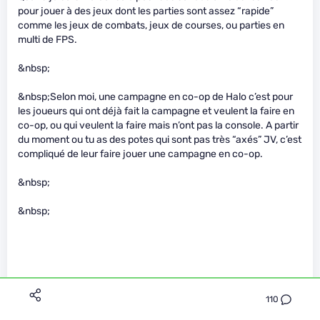
pour jouer à des jeux dont les parties sont assez “rapide”
comme les jeux de combats, jeux de courses, ou parties en
multi de FPS.
&nbsp;
&nbsp;Selon moi, une campagne en co-op de Halo c’est pour
les joueurs qui ont déjà fait la campagne et veulent la faire en
co-op, ou qui veulent la faire mais n’ont pas la console. A partir
du moment ou tu as des potes qui sont pas très “axés” JV, c’est
compliqué de leur faire jouer une campagne en co-op.
&nbsp;
&nbsp;
110
Papa Panda a écrit :