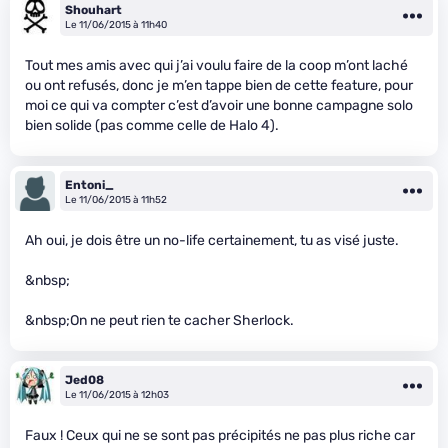
Shouhart
Le 11/06/2015 à 11h40
Tout mes amis avec qui j’ai voulu faire de la coop m’ont laché
ou ont refusés, donc je m’en tappe bien de cette feature, pour
moi ce qui va compter c’est d’avoir une bonne campagne solo
bien solide (pas comme celle de Halo 4).
Entoni_
Le 11/06/2015 à 11h52
Ah oui, je dois être un no-life certainement, tu as visé juste.
&nbsp;
&nbsp;On ne peut rien te cacher Sherlock.
Jed08
Le 11/06/2015 à 12h03
Faux ! Ceux qui ne se sont pas précipités ne pas plus riche car