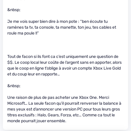
&nbsp;
Je me vois super bien dire à mon pote : “ben écoute tu
ramènes ta tv, ta console, ta manette, ton jeu, tes cables et
roule ma poule !!”
Tout de facon si ils font ca c’est uniquement une question de
$$. Le coop local leur coûte de l’argent sans en apporter, alors
que le coop en ligne t’oblige à avoir un compte Xbox Live Gold
et du coup leur en rapporte…
&nbsp;
Une raison de plus de pas acheter une Xbox One. Merci
Microsoft… La seule facon qu’il pourrait renverser la balance à
mes yeux est d’annoncer une version PC pour tous leurs gros
titres exclusifs : Halo, Gears, Forza, etc… Comme ca tout le
monde pourrait jouer ensemble.