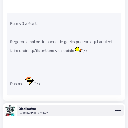
FunnyD a écrit :
Regardez moi cette bande de geeks puceaux qui veulent
faire croire qu’ils ont une vie sociale
" />
Pas mal
" />
Obelixator
Le 11/06/2015 à 12h23