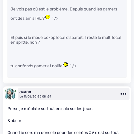
Je vois pas où est le problème. Depuis quand les gamers
ont des amis IRL ?
" />
Et puis si le mode co-op local disparaît, il reste le multi local
en splitté, non ?
tu confonds gamer et nolife
" />
Jed08
Le 11/06/2015 à 08h54
Perso je m’éclate surtout en solo sur les jeux.
&nbsp;
Quand je sors ma console pour des soirées JV c’est surtout