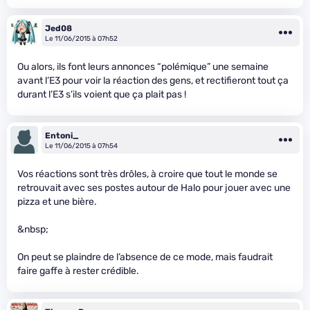
Jed08
Le 11/06/2015 à 07h52
Ou alors, ils font leurs annonces “polémique” une semaine
avant l’E3 pour voir la réaction des gens, et rectifieront tout ça
durant l’E3 s’ils voient que ça plait pas !
Entoni_
Le 11/06/2015 à 07h54
Vos réactions sont très drôles, à croire que tout le monde se
retrouvait avec ses postes autour de Halo pour jouer avec une
pizza et une bière.
&nbsp;
On peut se plaindre de l’absence de ce mode, mais faudrait
faire gaffe à rester crédible.