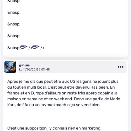
&nbsp;
&nbsp;
&nbsp;
&nbsp;
&nbsp;
" />
" />
ginuis
Le 11/06/2015 à 07h45
Après je me dis que peut être aux US les gens ne jouent plus
du tout en multi local. C’est peut être devenu Has been. En
france et en Europe d’ailleurs on reste très apéro copain à la
maison en semaine et en week end. Donc une partie de Mario
Kart, de fifa ou un rayman machin ça se vend bien.
C’est une supposition j’y connais rien en marketing.