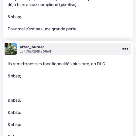
déjà bien assez compliqué (pixelisé)..
&nbsp;
Pour moi c’est pas une grande perte.
after_burner
Le 11/06/2015 à 07h43
Ils remettrons ses fonctionnalités plus tard, en DLC.
&nbsp;
&nbsp;
&nbsp;
&nbsp;