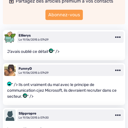
Partagez des articles premium à vos contacts
Abonnez-vous
Ellierys
Le 11/06/2015 à 07h29
J’avais oublié ce détail
" />
FunnyD
Le 11/06/2015 à 07h29
" /> Ils ont vraiment du mal avec le principe de
communication cjez Microsoft, ils devraient recruter dans ce
secteur.
" />
Slippropre
Le 11/06/2015 à 07h30