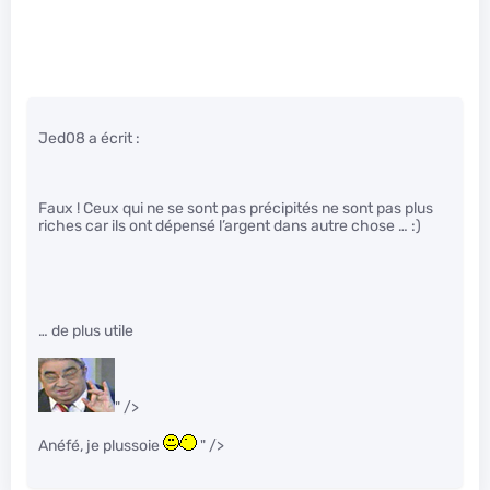
Jed08 a écrit :
Faux ! Ceux qui ne se sont pas précipités ne sont pas plus
riches car ils ont dépensé l’argent dans autre chose … :)
… de plus utile
" />
Anéfé, je plussoie
" />