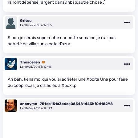
ils l’ont dépensé l’argent dans&nbsp;autre chose :)
Gritou
Le 11/06/2015 à 12h05
Sinon je serais super riche car cette semaine je n’ai pas
acheté de villa sur la cote d’azur.
Thoscellen
Premium
Le 11/06/2015 à 12h18
Ah bah, tiens moi qui voulai acheter une Xboite Une pour faire
du coop local, je dis adieu a Xbox :p
anonyme_751eb151a3e6ce065481d43bf0d18298
Le 11/06/2015 à 12h23