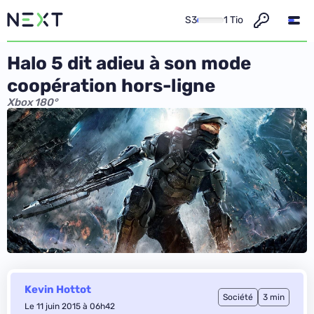
S3
1 Tio
Halo 5 dit adieu à son mode
coopération hors-ligne
Xbox 180°
Kevin Hottot
Société
3 min
Le 11 juin 2015 à 06h42