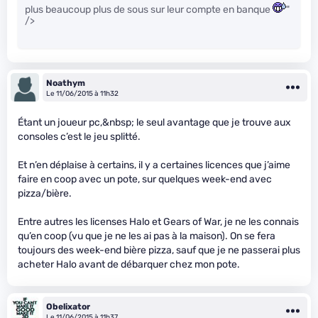
plus beaucoup plus de sous sur leur compte en banque
"
/>
Noathym
Le 11/06/2015 à 11h32
Étant un joueur pc,&nbsp; le seul avantage que je trouve aux
consoles c’est le jeu splitté.
Et n’en déplaise à certains, il y a certaines licences que j’aime
faire en coop avec un pote, sur quelques week-end avec
pizza/bière.
Entre autres les licenses Halo et Gears of War, je ne les connais
qu’en coop (vu que je ne les ai pas à la maison). On se fera
toujours des week-end bière pizza, sauf que je ne passerai plus
acheter Halo avant de débarquer chez mon pote.
Obelixator
Le 11/06/2015 à 11h37