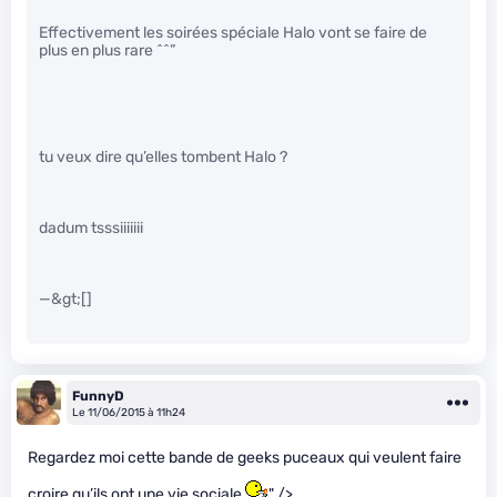
Effectivement les soirées spéciale Halo vont se faire de
plus en plus rare ^^”
tu veux dire qu’elles tombent Halo ?
dadum tsssiiiiiii
—&gt;[]
FunnyD
Le 11/06/2015 à 11h24
Regardez moi cette bande de geeks puceaux qui veulent faire
croire qu’ils ont une vie sociale
" />