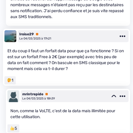
nombreux messages n'étaient pas reçu par les destinataires
sans notification. J'ai perdu confiance et je suis vite repassé
aux SMS traditionnels.
Iroise29
Premium
Le 04/03/2025 à 17h21
Et du coup il faut un forfait data pour que ça fonctionne ? Si on
est sur un forfait Free à 2€ (par exemple) avec très peu de
data on fait comment ? On bascule en SMS classique pour le
moment mais cela va t-il durer ?
1
mrintrepide
Premium
Le 04/03/2025 à 18h39
Non, comme la VoLTE, c'est de la data mais illimitée pour
cette utilisation.
5