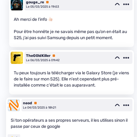
gouge_re
Premium
Le 05/03/2025 à 11h53
Ah merci de l’info
Pour être honnête je ne savais même pas qu’on en était au
S25, j’ai pas suivi Samsung depuis un petit moment.
TheG0ldKiller
Premium
Le 06/03/2025 à 01h42
Tu peux toujours la télécharger via le Galaxy Store (je viens
de le faire sur mon S25). Elle n'est cependant plus pré-
installée comme c'était le cas auparavant.
neod
Premium
Le 04/03/2025 à 18h21
Si ton opérateurs a ses propres serveurs, il les utilises sinon il
passe par ceux de google