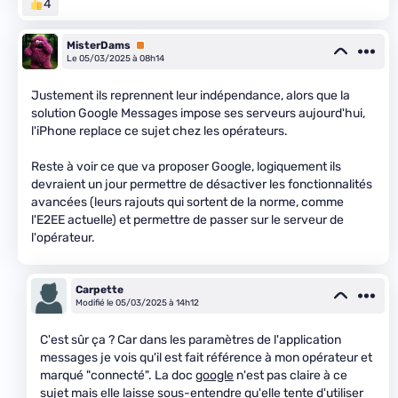
4
MisterDams
Premium
Le 05/03/2025 à 08h14
Justement ils reprennent leur indépendance, alors que la
solution Google Messages impose ses serveurs aujourd'hui,
l'iPhone replace ce sujet chez les opérateurs.
Reste à voir ce que va proposer Google, logiquement ils
devraient un jour permettre de désactiver les fonctionnalités
avancées (leurs rajouts qui sortent de la norme, comme
l'E2EE actuelle) et permettre de passer sur le serveur de
l'opérateur.
Carpette
Modifié le 05/03/2025 à 14h12
C'est sûr ça ? Car dans les paramètres de l'application
messages je vois qu'il est fait référence à mon opérateur et
marqué "connecté". La doc
google
n'est pas claire à ce
sujet mais elle laisse sous-entendre qu'elle tente d'utiliser