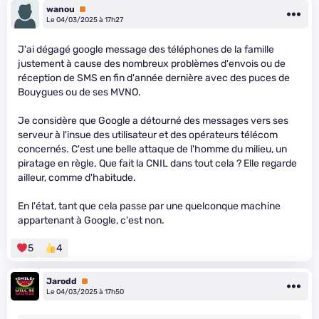
wanou
Premium
Le 04/03/2025 à 17h27
J'ai dégagé google message des téléphones de la famille
justement à cause des nombreux problèmes d'envois ou de
réception de SMS en fin d'année dernière avec des puces de
Bouygues ou de ses MVNO.
Je considère que Google a détourné des messages vers ses
serveur à l'insue des utilisateur et des opérateurs télécom
concernés. C'est une belle attaque de l'homme du milieu, un
piratage en règle. Que fait la CNIL dans tout cela ? Elle regarde
ailleur, comme d'habitude.
En l'état, tant que cela passe par une quelconque machine
appartenant à Google, c'est non.
5
4
Jarodd
Premium
Le 04/03/2025 à 17h50