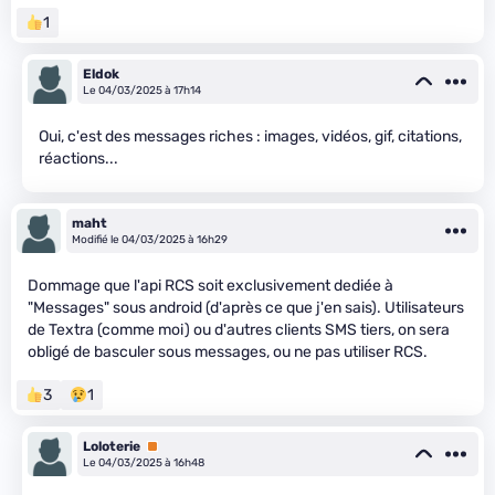
1
Eldok
Le 04/03/2025 à 17h14
Oui, c'est des messages riches : images, vidéos, gif, citations,
réactions...
maht
Modifié le 04/03/2025 à 16h29
Dommage que l'api RCS soit exclusivement dediée à
"Messages" sous android (d'après ce que j'en sais). Utilisateurs
de Textra (comme moi) ou d'autres clients SMS tiers, on sera
obligé de basculer sous messages, ou ne pas utiliser RCS.
3
1
Loloterie
Premium
Le 04/03/2025 à 16h48