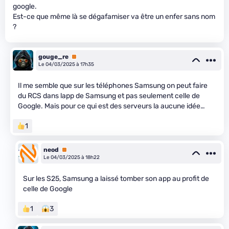
google.
Est-ce que même là se dégafamiser va être un enfer sans nom
?
gouge_re
Premium
Le 04/03/2025 à 17h35
Il me semble que sur les téléphones Samsung on peut faire
du RCS dans lapp de Samsung et pas seulement celle de
Google. Mais pour ce qui est des serveurs la aucune idée…
1
neod
Premium
Le 04/03/2025 à 18h22
Sur les S25, Samsung a laissé tomber son app au profit de
celle de Google
1
3