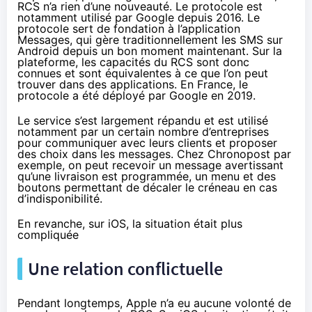
RCS n’a rien d’une nouveauté. Le protocole est
notamment
utilisé par Google depuis 2016
. Le
protocole sert de fondation à l’application
Messages, qui gère traditionnellement les SMS sur
Android depuis un bon moment maintenant. Sur la
plateforme, les capacités du RCS sont donc
connues et sont équivalentes à ce que l’on peut
trouver dans des applications. En France, le
protocole a été
déployé par Google en 2019
.
Le service s’est largement répandu et est utilisé
notamment par un certain nombre d’entreprises
pour communiquer avec leurs clients et proposer
des choix dans les messages. Chez Chronopost par
exemple, on peut recevoir un message avertissant
qu’une livraison est programmée, un menu et des
boutons permettant de décaler le créneau en cas
d’indisponibilité.
En revanche, sur iOS, la situation était plus
compliquée
Une relation conflictuelle
Pendant longtemps, Apple n’a eu aucune volonté de