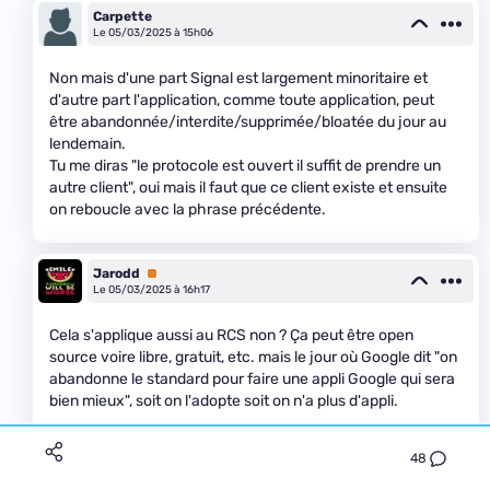
Carpette
Le 05/03/2025 à 15h06
Non mais d'une part Signal est largement minoritaire et
d'autre part l'application, comme toute application, peut
être abandonnée/interdite/supprimée/bloatée du jour au
lendemain.
Tu me diras "le protocole est ouvert il suffit de prendre un
autre client", oui mais il faut que ce client existe et ensuite
on reboucle avec la phrase précédente.
Jarodd
Premium
Le 05/03/2025 à 16h17
Cela s'applique aussi au RCS non ? Ça peut être open
source voire libre, gratuit, etc. mais le jour où Google dit "on
abandonne le standard pour faire une appli Google qui sera
bien mieux", soit on l'adopte soit on n'a plus d'appli.
1
48