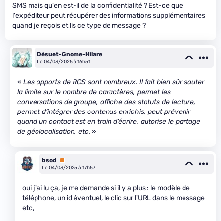
SMS mais qu'en est-il de la confidentialité ? Est-ce que
l'expéditeur peut récupérer des informations supplémentaires
quand je reçois et lis ce type de message ?
Désuet-Gnome-Hilare
Le 04/03/2025 à 16h51
«
Les apports de RCS sont nombreux. Il fait bien sûr sauter
la limite sur le nombre de caractères, permet les
conversations de groupe, affiche des statuts de lecture,
permet d’intégrer des contenus enrichis, peut prévenir
quand un contact est en train d’écrire, autorise le partage
de géolocalisation, etc.
»
bsod
Premium
Le 04/03/2025 à 17h57
oui j'ai lu ça, je me demande si il y a plus : le modèle de
téléphone, un id éventuel, le clic sur l'URL dans le message
etc,