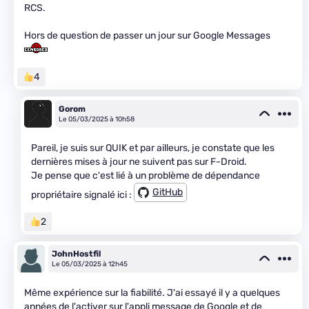
RCS.
Hors de question de passer un jour sur Google Messages
4
Gorom
Le 05/03/2025 à 10h58
Pareil, je suis sur QUIK et par ailleurs, je constate que les
dernières mises à jour ne suivent pas sur F-Droid.
Je pense que c'est lié à un problème de dépendance
GitHub
propriétaire signalé ici :
2
JohnHostfil
Le 05/03/2025 à 12h45
Même expérience sur la fiabilité. J'ai essayé il y a quelques
années de l'activer sur l'appli message de Google et de