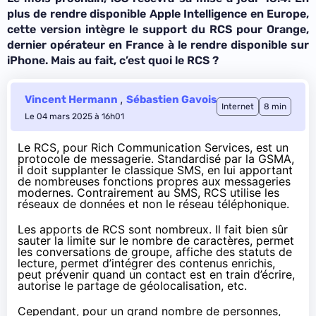
plus de rendre disponible Apple Intelligence en Europe,
cette version intègre le support du RCS pour Orange,
dernier opérateur en France à le rendre disponible sur
iPhone. Mais au fait, c’est quoi le RCS ?
,
Vincent Hermann
Sébastien Gavois
Internet
8 min
Le 04 mars 2025 à 16h01
Le RCS, pour Rich Communication Services, est un
protocole de messagerie. Standardisé par la
GSMA
,
il doit supplanter le classique SMS, en lui apportant
de nombreuses fonctions propres aux messageries
modernes. Contrairement au SMS, RCS utilise les
réseaux de données et non le réseau téléphonique.
Les apports de RCS sont nombreux. Il fait bien sûr
sauter la limite sur le nombre de caractères, permet
les conversations de groupe, affiche des statuts de
lecture, permet d’intégrer des contenus enrichis,
peut prévenir quand un contact est en train d’écrire,
autorise le partage de géolocalisation, etc.
Cependant, pour un grand nombre de personnes,