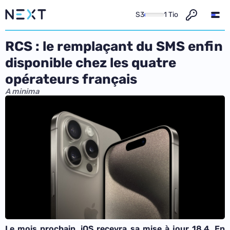
S3
1 Tio
RCS : le remplaçant du SMS enfin
disponible chez les quatre
opérateurs français
A minima
Le mois prochain, iOS recevra sa mise à jour 18.4. En