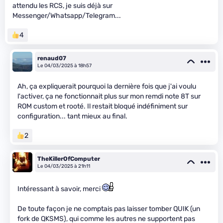
attendu les RCS, je suis déjà sur
Messenger/Whatsapp/Telegram...
4
renaud07
Le 04/03/2025 à 18h57
Ah, ça expliquerait pourquoi la dernière fois que j'ai voulu
l'activer, ça ne fonctionnait plus sur mon remdi note 8T sur
ROM custom et rooté. Il restait bloqué indéfiniment sur
configuration... tant mieux au final.
2
TheKillerOfComputer
Le 04/03/2025 à 21h11
Intéressant à savoir, merci
De toute façon je ne comptais pas laisser tomber QUIK (un
fork de QKSMS), qui comme les autres ne supportent pas