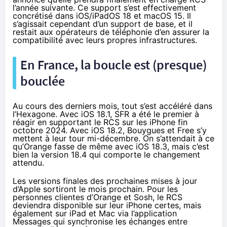
l’année suivante. Ce support s’est effectivement
concrétisé dans iOS/iPadOS 18 et macOS 15. Il
s’agissait cependant d’un support de base, et il
restait aux opérateurs de téléphonie d’en assurer la
compatibilité avec leurs propres infrastructures.
En France, la boucle est (presque)
bouclée
Au cours des derniers mois, tout s’est accéléré dans
l’Hexagone. Avec iOS 18.1, SFR a été le premier à
réagir en supportant le RCS sur les iPhone fin
octobre 2024
. Avec iOS 18.2, Bouygues et Free s’y
mettent à leur tour
mi-décembre
. On s’attendait à ce
qu’Orange fasse de même avec iOS 18.3, mais c’est
bien la version 18.4 qui comporte le changement
attendu.
Les versions finales des prochaines mises à jour
d’Apple sortiront le mois prochain. Pour les
personnes clientes d’Orange et Sosh, le RCS
deviendra disponible sur leur iPhone certes, mais
également sur iPad et Mac via l’application
Messages qui synchronise les échanges entre