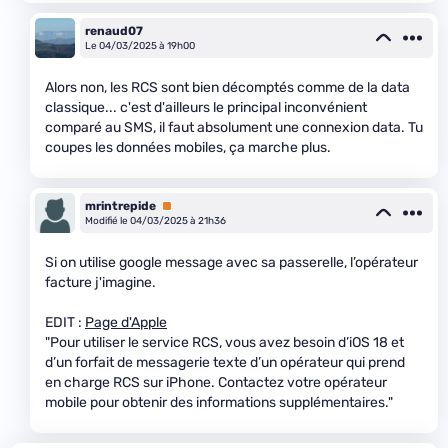
renaud07
Le 04/03/2025 à 19h00
Alors non, les RCS sont bien décomptés comme de la data
classique... c'est d'ailleurs le principal inconvénient
comparé au SMS, il faut absolument une connexion data. Tu
coupes les données mobiles, ça marche plus.
mrintrepide
Premium
Modifié le 04/03/2025 à 21h36
Si on utilise google message avec sa passerelle, l’opérateur
facture j'imagine.
EDIT :
Page d'Apple
"Pour utiliser le service RCS, vous avez besoin d’iOS 18 et
d’un forfait de messagerie texte d’un opérateur qui prend
en charge RCS sur iPhone. Contactez votre opérateur
mobile pour obtenir des informations supplémentaires."