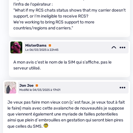
l'infra de l'opérateur :
"What if my RCS chats status shows that my carrier doesn't
support, or I’m ineligible to receive RCS?
We're working to bring RCS support to more
countries/regions and carriers."
MisterDams
Premium
Le 06/03/2025 à 22h45
A mon avis c'est le nom de la SIM qui s'affiche, pas le
serveur utilisé.
Jon Joe
Premium
Modifié le 04/03/2025 à 17h01
Je veux pas faire mon vieux con (c´est faux, je veux tout à fait
le faire) mais avec cette avalanche de nouveautés je suppose
que viennent également une myriade de failles potentielles
ainsi que plein d´embrouilles en gestation qui seront bien pires
que celles du SMS.