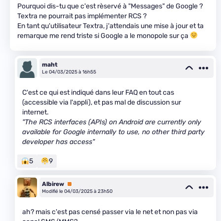
Pourquoi dis-tu que c'est rèservé à "Messages" de Google ?
Textra ne pourrait pas implémenter RCS ?
En tant qu'utilisateur Textra, j'attendais une mise à jour et ta
remarque me rend triste si Google a le monopole sur ça
maht
Le 04/03/2025 à 16h55
C'est ce qui est indiqué dans leur FAQ en tout cas
(accessible via l'appli), et pas mal de discussion sur
internet.
"The RCS interfaces (APIs) on Android are currently only
available for Google internally to use, no other third party
developer has access"
5
9
Albirew
Premium
Modifié le 04/03/2025 à 23h50
ah? mais c'est pas censé passer via le net et non pas via