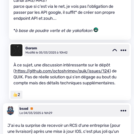
canal SMS/MMS?
parce que si c'est via le net, je vois pas l'obligation de
passer par les API google, il suffit* de créer son propre
endpoint API et zouh...
*
à base de poudre verte et de yakafokon
Gorom
Modifié le 05/03/2025 à 10h42
À ce sujet, une discussion intéressante sur le dépôt
(
https://github.com/octoshrimpy/quik/issues/124
) de
QUIK. Pas de réelle solution qui s'en dégage au bout du
compte mais des détails techniques supplémentaires.
2
bsod
Premium
Le 04/03/2025 à 16h29
J'ai eu la surprise de recevoir un RCS d'une entreprise (pour
une livraison) après une mise à jour IOS, c'est plus joli qu'un