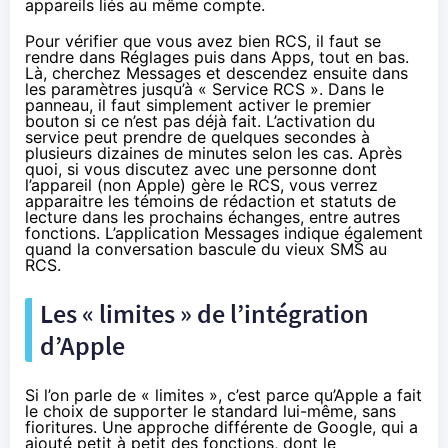
appareils liés au même compte.
Pour vérifier que vous avez bien RCS, il faut se
rendre dans Réglages puis dans Apps, tout en bas.
Là, cherchez Messages et descendez ensuite dans
les paramètres jusqu’à « Service RCS ». Dans le
panneau, il faut simplement activer le premier
bouton si ce n’est pas déjà fait. L’activation du
service peut prendre de quelques secondes à
plusieurs dizaines de minutes selon les cas. Après
quoi, si vous discutez avec une personne dont
l’appareil (non Apple) gère le RCS, vous verrez
apparaitre les témoins de rédaction et statuts de
lecture dans les prochains échanges, entre autres
fonctions. L’application Messages indique également
quand la conversation bascule du vieux SMS au
RCS.
Les « limites » de l’intégration
d’Apple
Si l’on parle de « limites », c’est parce qu’Apple a fait
le choix de supporter le standard lui-même, sans
fioritures. Une approche différente de Google, qui a
ajouté petit à petit des fonctions, dont le