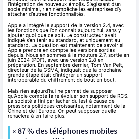
l’intégration de nouveaux émojis. S’agissant d’un
socle minimal, rien n’empêche les entreprises d’y
attacher d’autres fonctionnalités.
Apple a intégré le support de la version 2.4, avec
les fonctions que l’on connait aujourd’hui, sans y
ajouter quoi que ce soit. Le constructeur avait
indiqué s’en tenir au standard, et uniquement au
standard. La question est maintenant de savoir si
Apple prendra en compte les versions sorties
depuis. Nous en sommes à la
mouture 2.7, sortie en
juin 2024
(PDF), avec une version 2.8 en
préparation. En septembre dernier, Tom Van Pelt,
directeur de la GSMA,
indiquait
que la prochaine
grande étape était d’intégrer un support
interopérable du chiffrement de bout en bout.
Mais rien aujourd’hui ne permet de supposer
qu’Apple compte faire évoluer son support de RCS.
La société a fini par lâcher du lest à cause de
pressions politiques croissantes, notamment de la
Chine et de l’Europe. On peut supposer qu’elle
renaclera à en faire plus.
« 87 % des téléphones mobiles