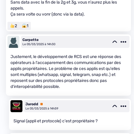
Sans data avec la fin de la 2g et 3g, vous n'aurez plus les
appels.
Ça sera volte ou vonr (donc via la data).
2
1
Carpette
Le 05/03/2025 à 14h30
Justement, le développement de RCS est une réponse des
opérateurs à l'accaparement des communications par des
applis propriétaires. Le problème de ces applis est qu'elles
sont multiples (whatsapp, signal, telegram, snap etc.) et
reposent sur des protocoles propriétaires donc pas
d'interopérabilité possible.
Jarodd
Premium
Le 05/03/2025 à 14h59
Signal (appli et protocole) c'est propriétaire ?