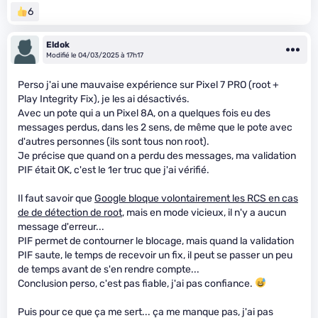
6
Eldok
Modifié le 04/03/2025 à 17h17
Perso j'ai une mauvaise expérience sur Pixel 7 PRO (root +
Play Integrity Fix), je les ai désactivés.
Avec un pote qui a un Pixel 8A, on a quelques fois eu des
messages perdus, dans les 2 sens, de même que le pote avec
d'autres personnes (ils sont tous non root).
Je précise que quand on a perdu des messages, ma validation
PIF était OK, c'est le 1er truc que j'ai vérifié.
Il faut savoir que
Google bloque volontairement les RCS en cas
de de détection de root
, mais en mode vicieux, il n'y a aucun
message d'erreur...
PIF permet de contourner le blocage, mais quand la validation
PIF saute, le temps de recevoir un fix, il peut se passer un peu
de temps avant de s'en rendre compte...
Conclusion perso, c'est pas fiable, j'ai pas confiance.
Puis pour ce que ça me sert... ça me manque pas, j'ai pas