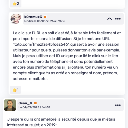
2
k0rnmuz3
Premium
Modifié le 05/03/2025 à 09h55
Le clic sur l'URL en soit c'est déjà faisable très facilement et
peu importe le canal de diffusion. Si je te met une URL
"toto.com/fmezfze45f6ez646", qui sert à avoir une session
utilisateur pour que tu puisses donner ton avis par exemple.
Mais je peux utiliser cet ID unique pour lié le click sur le lien
avec ton numéro de téléphone et donc potentiellement
encore plus d'informations si j'ai obtenu ton numéro via un
compte client que tu as créé en renseignant nom, prénom,
adresse, email, etc.
1
Jean_G
Premium
Le 04/03/2025 à 16h38
J'espère qu'ils ont amélioré la sécurité depuis que je m'étais
intéressé au sujet, en 2019 :