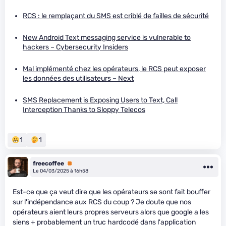
RCS : le remplaçant du SMS est criblé de failles de sécurité
New Android Text messaging service is vulnerable to
hackers – Cybersecurity Insiders
Mal implémenté chez les opérateurs, le RCS peut exposer
les données des utilisateurs – Next
SMS Replacement is Exposing Users to Text, Call
Interception Thanks to Sloppy Telecos
1
1
freecoffee
Premium
Le 04/03/2025 à 16h58
Est-ce que ça veut dire que les opérateurs se sont fait bouffer
sur l'indépendance aux RCS du coup ? Je doute que nos
opérateurs aient leurs propres serveurs alors que google a les
siens + probablement un truc hardcodé dans l'application