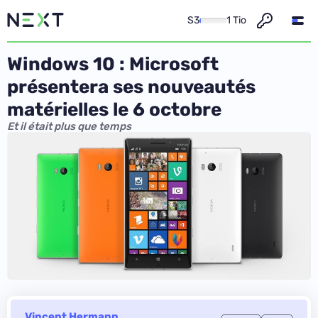
S3
1 Tio
Windows 10 : Microsoft
présentera ses nouveautés
matérielles le 6 octobre
Et il était plus que temps
Vincent Hermann