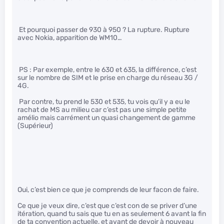
Et pourquoi passer de 930 à 950 ? La rupture. Rupture
avec Nokia, apparition de WM10…
PS : Par exemple, entre le 630 et 635, la différence, c’est
sur le nombre de SIM et le prise en charge du réseau 3G /
4G.
Par contre, tu prend le 530 et 535, tu vois qu’il y a eu le
rachat de MS au milieu car c’est pas une simple petite
amélio mais carrément un quasi changement de gamme
(Supérieur)
Oui, c’est bien ce que je comprends de leur facon de faire.
Ce que je veux dire, c’est que c’est con de se priver d’une
itération, quand tu sais que tu en as seulement 6 avant la fin
de ta convention actuelle, et avant de devoir à nouveau