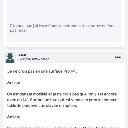
J’avoue que j’ai les mêmes espérances, les photos ne font
pas rêver
k43l
Le 16/09/2015 à 08h50
Je ne crois pas en une surface Pro 14”.
&nbsp;
On est dans la mobilité et je ne crois pas que l’on y est encore
avec du 14”. Surtout un truc qui est vendu en premier comme
tablette puis avec un clavier en option.
&nbsp;