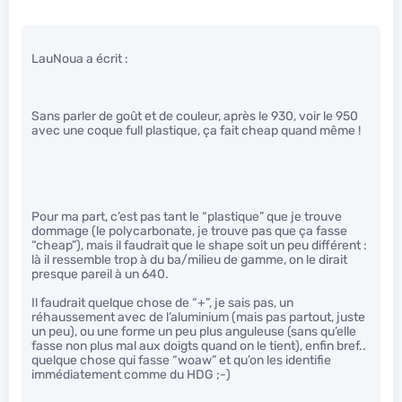
LauNoua a écrit :
Sans parler de goût et de couleur, après le 930, voir le 950
avec une coque full plastique, ça fait cheap quand même !
Pour ma part, c’est pas tant le “plastique” que je trouve
dommage (le polycarbonate, je trouve pas que ça fasse
“cheap”), mais il faudrait que le shape soit un peu différent :
là il ressemble trop à du ba/milieu de gamme, on le dirait
presque pareil à un 640.
Il faudrait quelque chose de “+”, je sais pas, un
réhaussement avec de l’aluminium (mais pas partout, juste
un peu), ou une forme un peu plus anguleuse (sans qu’elle
fasse non plus mal aux doigts quand on le tient), enfin bref..
quelque chose qui fasse “woaw” et qu’on les identifie
immédiatement comme du HDG ;-)