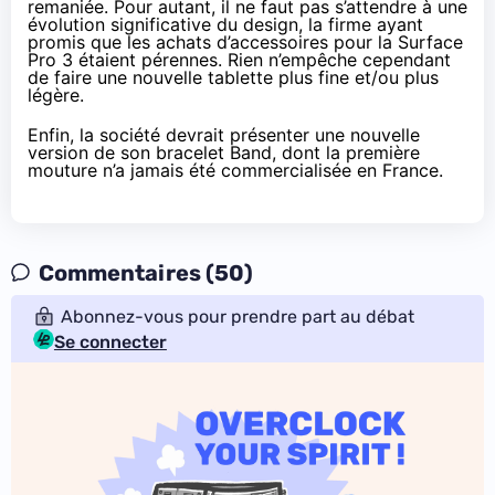
remaniée. Pour autant, il ne faut pas s’attendre à une
évolution significative du design, la firme ayant
promis que les achats d’accessoires pour la
Surface
Pro 3
étaient pérennes. Rien n’empêche cependant
de faire une nouvelle tablette plus fine et/ou plus
légère.
Enfin, la société devrait présenter une nouvelle
version de son bracelet Band, dont la première
mouture n’a jamais été commercialisée en France.
Commentaires (50)
Abonnez-vous pour prendre part au débat
Se connecter