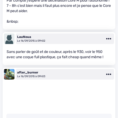
Par compte j’espère une déclinaison Core M pour l’autonomie !
7 - 8h c’est bien mais il faut plus encore et je pense que le Core
M peut aider.
&nbsp;
LauNoua
Le 16/09/2015 à 09h02
Sans parler de goût et de couleur, après le 930, voir le 950
avec une coque full plastique, ça fait cheap quand même !
after_burner
Le 16/09/2015 à 09h03