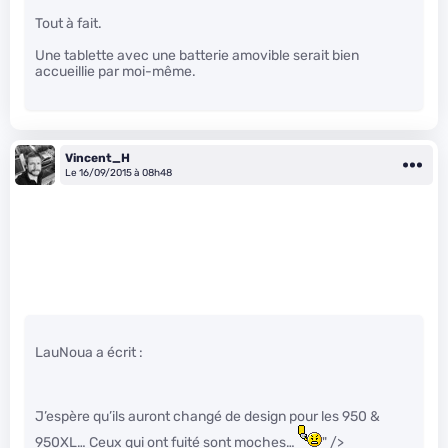
Tout à fait.
Une tablette avec une batterie amovible serait bien
accueillie par moi-même.
Vincent_H
Le 16/09/2015 à 08h48
LauNoua a écrit :
J’espère qu’ils auront changé de design pour les 950 &
950XL… Ceux qui ont fuité sont moches…
" />