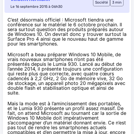
Société
3 min
Le 16 septembre 2015 à 06h30
C’est désormais officiel : Microsoft tiendra une
conférence sur le matériel le 6 octobre prochain. Il
sera surtout question des produits préparés autour
de Windows 10. On devrait donc y trouver surtout la
Surface Pro 4 ainsi que le nouveau haut de gamme
pour les smartphones.
Microsoft a beau préparer
Windows 10
Mobile, de
vrais nouveaux
smartphones
n’ont pas été
présentés depuis le Lumia 930.
Lancé au début de
l’année 2014
, il présente toujours une configuration
qui reste plus que correcte, avec quatre cœurs
cadencés à 2,2 GHz, 2 Go de mémoire vive, 32 Go
de stockage, un appareil photo 20 mégapixels avec
double flash et stabilisation optique et ainsi de
suite.
Mais la mode est à l’amincissement des portables,
et le Lumia 930 présente un profil assez massif. De
fait, on attend Microsoft au tournant car la sortie de
Windows 10
Mobile doit impérativement
s’accompagner d’un matériel donnant envie. Ce n’est
pas tout de rendre les
smartphones
actuels
compatibles et d’en permettre la mise à jour, encore