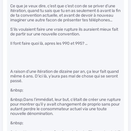
Ce que je veux dire, c’est que c’est con de se priver d’une
itération, quand tu sais que tu en as seulement 6 avant la fin
de ta convention actuelle, et avant de devoir à nouveau
imaginer une autre facon de présenter tes téléphones…
S’ils voulaient faire une vraie rupture ils auraient mieux fait
de partir sur une nouvelle convention.
Il font faire quoi là, apres les 990 et 995? …
A raison d’une itération de dizaine par an, ça leur fait quand
même 6 ans. D’ici là, y’aura pas mal de chose qui se seront
passé.
&nbsp;
&nbsp;Dans l’immédiat, leur but, c’était de créer une rupture
pour montrer qu’il y avait changement de proprio sans pour
autant perdre le consommateur actuel via une toute
nouvelle dénomination.
&nbsp;