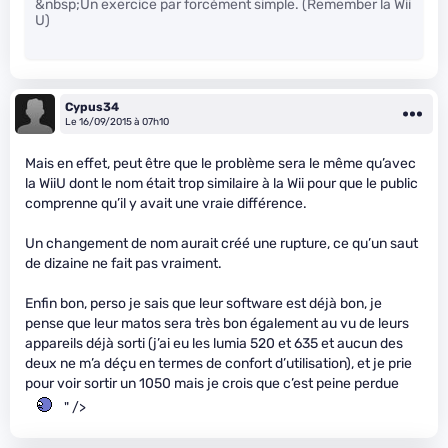
&nbsp;Un exercice par forcément simple. (Remember la Wii
U)
Cypus34
Le 16/09/2015 à 07h10
Mais en effet, peut être que le problème sera le même qu’avec
la WiiU dont le nom était trop similaire à la Wii pour que le public
comprenne qu’il y avait une vraie différence.
Un changement de nom aurait créé une rupture, ce qu’un saut
de dizaine ne fait pas vraiment.
Enfin bon, perso je sais que leur software est déjà bon, je
pense que leur matos sera très bon également au vu de leurs
appareils déjà sorti (j’ai eu les lumia 520 et 635 et aucun des
deux ne m’a déçu en termes de confort d’utilisation), et je prie
pour voir sortir un 1050 mais je crois que c’est peine perdue
" />