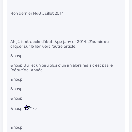
Non dernier HdG Juillet 2014
Ah j’ai extrapolé début-&gt; janvier 2014. J’aurais du
cliquer sur le lien vers l’autre article.
&nbsp;
&nbsp;Juillet un peu plus d’un an alors mais c’est pas le
“début”de l’année.
&nbsp;
&nbsp;
&nbsp;
&nbsp;
" />
&nbsp;