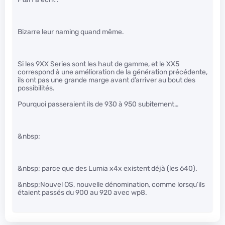
Bizarre leur naming quand même.
Si les 9XX Series sont les haut de gamme, et le XX5
correspond à une amélioration de la génération précédente,
ils ont pas une grande marge avant d’arriver au bout des
possibilités.
Pourquoi passeraient ils de 930 à 950 subitement…
&nbsp;
&nbsp; parce que des Lumia x4x existent déjà (les 640).
&nbsp;Nouvel OS, nouvelle dénomination, comme lorsqu’ils
étaient passés du 900 au 920 avec wp8.