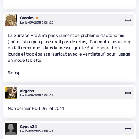
Cassim
Premium
Le 16/09/2015 à 08h20
La Surface Pro 3 n’a pas vraiment de problème d’autonomie
(même si un peu plus serait pas de refus). Par contre beaucoup
on fait remarquer, dans la presse, qu’elle était encore trop
lourde et trop épaisse (surtout avec le ventilateur) pour l’usage
en mode tablette.
&nbsp;
airgobs
Le 16/09/2015 à 08h21
Non dernier HdG Juillet 2014
Cypus34
Le 16/09/2015 à 08h24