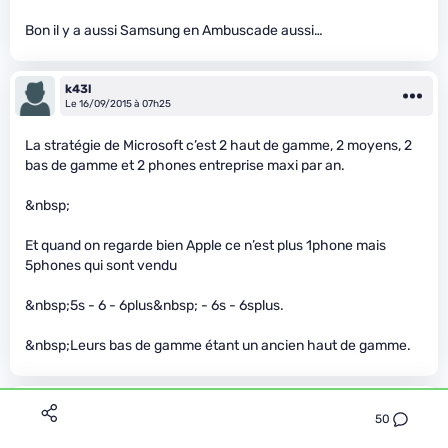
Bon il y a aussi Samsung en Ambuscade aussi…
k43l
Le 16/09/2015 à 07h25
La stratégie de Microsoft c’est 2 haut de gamme, 2 moyens, 2
bas de gamme et 2 phones entreprise maxi par an.
&nbsp;
Et quand on regarde bien Apple ce n’est plus 1phone mais
5phones qui sont vendu
&nbsp;5s - 6 - 6plus&nbsp; - 6s - 6splus.
&nbsp;Leurs bas de gamme étant un ancien haut de gamme.
Tolor
50
Le 16/09/2015 à 07h26