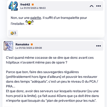
fred42
Premium
Le 31/01/2025 à 18h53
Non, sur une
palette
. Il suffit d'un transpalette pour
l'installer.
3
Ramaloke
Premium
Le 01/02/2025 à 00h08
C'est quand même cocasse de se dire que donc avant ces
hôpitaux n'avaient même pas de spare ?
Parce que bon, faire des sauvegardes régulières
(préférablement hors ligne d'ailleurs) et pouvoir les restaurer
dans des temps "adéquats", c'est un peu le niveau 0 du PCA /
PRA...
Et que donc, avoir des serveurs sur lesquels restaurer (ou une
hors prod à la limite), ça fait aussi 40ans que ça doit être dans
n'importe quel bouquin du "plan de prévention pour les nuls".