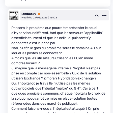
IamRocky
Premium
Modifié le 03/02/2025 à 16h23
Passons le problème que pourrait représenter le souci
d'hyperviseur différent, tant que les serveurs "applicatifs"
essentiels tournent et que les celle-ci puissent s'y
connecter, c'est le principal.
Nan, plutôt, le gros du problème serait le domaine AD sur
lequel les postes se connectent.
A moins que les utilisateurs utilisent les PC en mode
comptes locaux ?
J'imagine que la messagerie interne à l'hôpital n'est pas
prise en compte car non-essentielle ? Quid de la solution
utilisé ? Exchange ? Zimbra ? Hybridation exchange ?
Oui, l'hôpital où je travaille n'utilise pas les mêmes
outils/logiciels que l'hôpital "maître" du GHT. Car à part
quelques progiciels communs, chaque hôpital a le choix de
la solution pouvant être mise en place (solution toutes
référencées dans des marchés publique).
Comment faisons-nous si l'hôpital est attaqué ? On prie