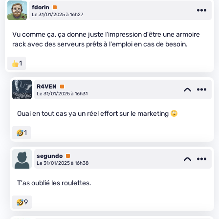
fdorin
Premium
Le 31/01/2025 à 16h27
Vu comme ça, ça donne juste l'impression d'être une armoire
rack avec des serveurs prêts à l'emploi en cas de besoin.
1
R4VEN
Premium
Le 31/01/2025 à 16h31
Ouai en tout cas ya un réel effort sur le marketing
1
segundo
Premium
Le 31/01/2025 à 16h38
T'as oublié les roulettes.
9