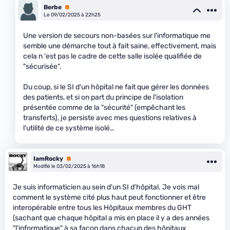
Berbe
Premium
Le 09/02/2025 à 22h25
Une version de secours non-basées sur l'informatique me
semble une démarche tout à fait saine, effectivement, mais
cela n 'est pas le cadre de cette salle isolée qualifiée de
"sécurisée".
Du coup, si le SI d'un hôpital ne fait que gérer les données
des patients, et si on part du principe de l'isolation
présentée comme de la "sécurité" (empêchant les
transferts), je persiste avec mes questions relatives à
l'utilité de ce système isolé…
IamRocky
Premium
Modifié le 03/02/2025 à 16h18
Je suis informaticien au sein d'un SI d'hôpital. Je vois mal
comment le système cité plus haut peut fonctionner et être
interopérable entre tous les Hôpitaux membres du GHT
(sachant que chaque hôpital a mis en place il y a des années
"l'informatique" à sa façon dans chacun des hôpitaux