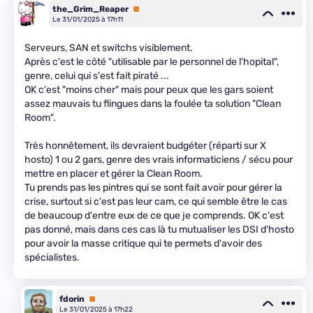
the_Grim_Reaper
Premium
Le 31/01/2025 à 17h11
Serveurs, SAN et switchs visiblement.
Après c'est le côté "utilisable par le personnel de l'hopital",
genre, celui qui s'est fait piraté ...
OK c'est "moins cher" mais pour peux que les gars soient
assez mauvais tu flingues dans la foulée ta solution "Clean
Room".
Très honnêtement, ils devraient budgéter (réparti sur X
hosto) 1 ou 2 gars, genre des vrais informaticiens / sécu pour
mettre en placer et gérer la Clean Room.
Tu prends pas les pintres qui se sont fait avoir pour gérer la
crise, surtout si c'est pas leur cam, ce qui semble être le cas
de beaucoup d'entre eux de ce que je comprends. OK c'est
pas donné, mais dans ces cas là tu mutualiser les DSI d'hosto
pour avoir la masse critique qui te permets d'avoir des
spécialistes.
fdorin
Premium
Le 31/01/2025 à 17h22