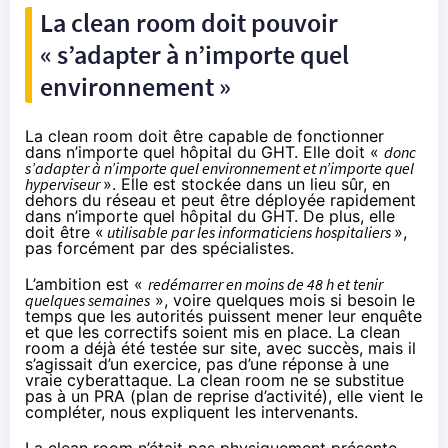
La clean room doit pouvoir
« s’adapter à n’importe quel
environnement »
La clean room doit être capable de fonctionner
dans n’importe quel hôpital du GHT. Elle doit «
donc
s’adapter à n’importe quel environnement et n’importe quel
hyperviseur
». Elle est stockée dans un lieu sûr, en
dehors du réseau et peut être déployée rapidement
dans n’importe quel hôpital du GHT. De plus, elle
doit être «
utilisable par les informaticiens hospitaliers
»,
pas forcément par des spécialistes.
L’ambition est «
redémarrer en moins de 48 h et tenir
quelques semaines
», voire quelques mois si besoin le
temps que les autorités puissent mener leur enquête
et que les correctifs soient mis en place. La clean
room a déjà été testée sur site, avec succès, mais il
s’agissait d’un exercice, pas d’une réponse à une
vraie cyberattaque. La clean room ne se substitue
pas à un PRA (plan de reprise d’activité), elle vient le
compléter, nous expliquent les intervenants.
La clean room n’était pas physiquement présente