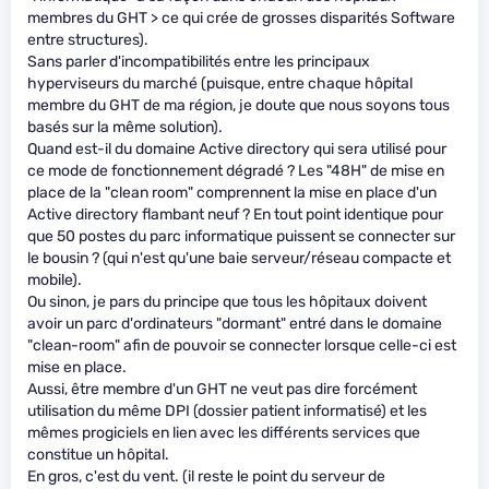
membres du GHT > ce qui crée de grosses disparités Software
entre structures).
Sans parler d'incompatibilités entre les principaux
hyperviseurs du marché (puisque, entre chaque hôpital
membre du GHT de ma région, je doute que nous soyons tous
basés sur la même solution).
Quand est-il du domaine Active directory qui sera utilisé pour
ce mode de fonctionnement dégradé ? Les "48H" de mise en
place de la "clean room" comprennent la mise en place d'un
Active directory flambant neuf ? En tout point identique pour
que 50 postes du parc informatique puissent se connecter sur
le bousin ? (qui n'est qu'une baie serveur/réseau compacte et
mobile).
Ou sinon, je pars du principe que tous les hôpitaux doivent
avoir un parc d'ordinateurs "dormant" entré dans le domaine
"clean-room" afin de pouvoir se connecter lorsque celle-ci est
mise en place.
Aussi, être membre d'un GHT ne veut pas dire forcément
utilisation du même DPI (dossier patient informatisé) et les
mêmes progiciels en lien avec les différents services que
constitue un hôpital.
En gros, c'est du vent. (il reste le point du serveur de