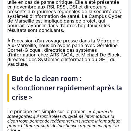
utile en cas de panne critique. Elle a été
présentée
en novembre
aux RSI, RSSI, DSI et directeurs
présents aux journées régionales de la sécurité des
systèmes d’information de santé. Le Campus Cyber
de Marseille est impliqué dans ce projet, qui
pourrait rayonner dans d’autres hôpitaux si les
résultats sont concluants.
À l’occasion d’un voyage presse dans la Métropole
Aix-Marseille, nous en avons parlé avec Géraldine
Cornet-Gicquel, directrice des systèmes
d’information chez ARS PACA, et Michael De Block,
directeur des Systèmes d’Information du GHT du
Vaucluse.
But de la clean room :
« fonctionner rapidement après la
crise »
Le principe est simple sur le papier : «
à partir de
sauvegardes qui sont isolées du système informatique la
clean room permet de redémarrer un système informatique
propre et faire en sorte de fonctionner rapidement après la
crise
».