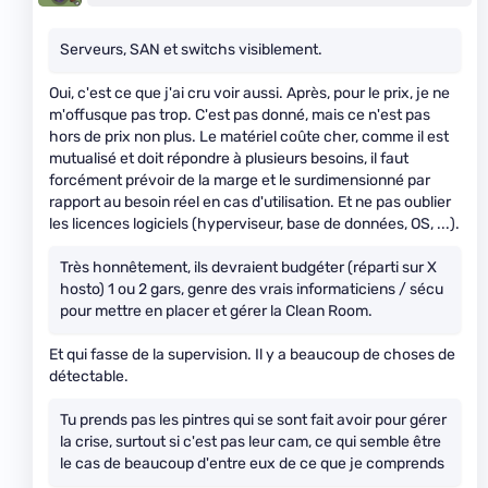
Serveurs, SAN et switchs visiblement.
Oui, c'est ce que j'ai cru voir aussi. Après, pour le prix, je ne
m'offusque pas trop. C'est pas donné, mais ce n'est pas
hors de prix non plus. Le matériel coûte cher, comme il est
mutualisé et doit répondre à plusieurs besoins, il faut
forcément prévoir de la marge et le surdimensionné par
rapport au besoin réel en cas d'utilisation. Et ne pas oublier
les licences logiciels (hyperviseur, base de données, OS, ...).
Très honnêtement, ils devraient budgéter (réparti sur X
hosto) 1 ou 2 gars, genre des vrais informaticiens / sécu
pour mettre en placer et gérer la Clean Room.
Et qui fasse de la supervision. Il y a beaucoup de choses de
détectable.
Tu prends pas les pintres qui se sont fait avoir pour gérer
la crise, surtout si c'est pas leur cam, ce qui semble être
le cas de beaucoup d'entre eux de ce que je comprends