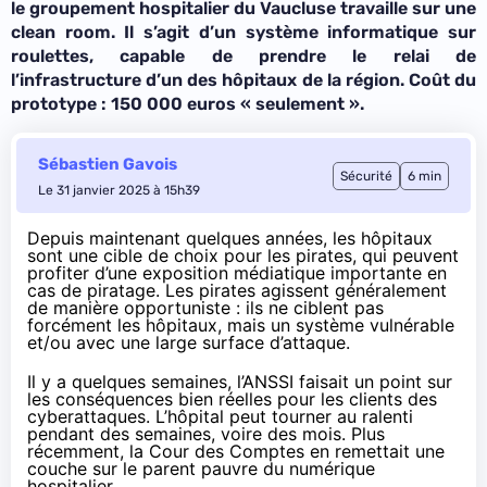
le groupement hospitalier du Vaucluse travaille sur une
clean room. Il s’agit d’un système informatique sur
roulettes, capable de prendre le relai de
l’infrastructure d’un des hôpitaux de la région. Coût du
prototype : 150 000 euros « seulement ».
Sébastien Gavois
Sécurité
6 min
Le 31 janvier 2025 à 15h39
Depuis maintenant quelques années, les hôpitaux
sont une cible de choix pour les pirates, qui peuvent
profiter d’une exposition médiatique importante en
cas de piratage. Les pirates agissent généralement
de manière opportuniste : ils ne ciblent pas
forcément les hôpitaux, mais un système vulnérable
et/ou avec une large surface d’attaque.
Il y a quelques semaines, l’ANSSI faisait un point sur
les conséquences bien réelles pour les clients des
cyberattaques. L’hôpital peut tourner au ralenti
pendant des semaines, voire des mois. Plus
récemment, la Cour des Comptes en remettait une
couche sur le parent pauvre du numérique
hospitalier.