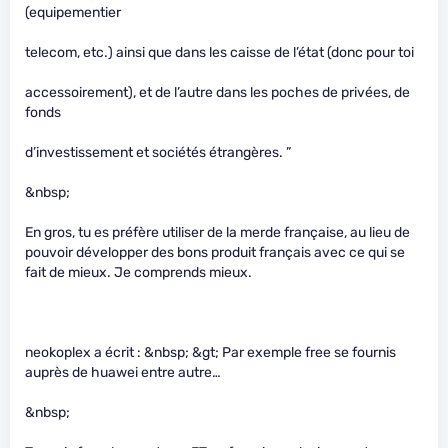
(equipementier
telecom, etc.) ainsi que dans les caisse de l’état (donc pour toi
accessoirement), et de l’autre dans les poches de privées, de
fonds
d’investissement et sociétés étrangères. ”
&nbsp;
En gros, tu es préfère utiliser de la merde française, au lieu de
pouvoir développer des bons produit français avec ce qui se
fait de mieux. Je comprends mieux.
neokoplex a écrit : &nbsp; &gt; Par exemple free se fournis
auprès de huawei entre autre…
&nbsp;