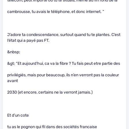
telecom, peut importe ou tu te situais, meme au fin fond de la
cambrousse, tu avais le téléphone, et donc internet. ”
J’adore ta condescendance, surtout quand tu te plantes. C’est
l’état qui a payé pas FT.
&nbsp;
&gt; “Et aujourd’hui, ca va la fibre ? Tu fais peut etre partie des
privilégiés, mais pour beaucoup, ils n’en verront pas la couleur
avant
2030 (et encore, certains ne la verront jamais.)
Et d’un cote
tu as le pognon qui fil dans des sociétés francaise