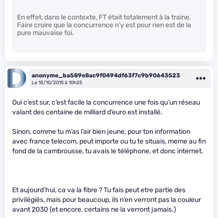
En effet, dans le contexte, FT était totalement à la traine.
Faire croire que la concurrence n’y est pour rien est de la
pure mauvaise foi.
anonyme_ba589e8ac9f0494df63f7c9b90643523
Le 15/10/2015 à 10h25
Oui c’est sur, c’est facile la concurrence une fois qu’un réseau
valant des centaine de milliard d’euro est installé.
Sinon, comme tu m’as l’air bien jeune, pour ton information
avec france telecom, peut importe ou tu te situais, meme au fin
fond de la cambrousse, tu avais le téléphone, et donc internet.
Et aujourd’hui, ca va la fibre ? Tu fais peut etre partie des
privilégiés, mais pour beaucoup, ils n’en verront pas la couleur
avant 2030 (et encore, certains ne la verront jamais.)