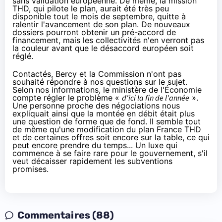
sans validation européenne. De même, la mission
THD, qui pilote le plan, aurait été très peu
disponible tout le mois de septembre, quitte à
ralentir l'avancement de son plan. De nouveaux
dossiers pourront obtenir un pré-accord de
financement, mais les collectivités n'en verront pas
la couleur avant que le désaccord européen soit
réglé.
Contactés, Bercy et la Commission n'ont pas
souhaité répondre à nos questions sur le sujet.
Selon nos informations, le ministère de l'Économie
compte régler le problème «
d'ici la fin de l'année
».
Une personne proche des négociations nous
expliquait ainsi que la montée en débit était plus
une question de forme que de fond. Il semble tout
de même qu'une modification du plan France THD
et de certaines offres soit encore sur la table, ce qui
peut encore prendre du temps... Un luxe qui
commence à se faire rare pour le gouvernement, s'il
veut décaisser rapidement les subventions
promises.
Commentaires (88)