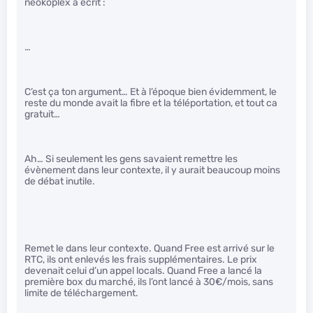
neokoplex a écrit :
…
C’est ça ton argument… Et à l’époque bien évidemment, le
reste du monde avait la fibre et la téléportation, et tout ca
gratuit…
Ah… Si seulement les gens savaient remettre les
évènement dans leur contexte, il y aurait beaucoup moins
de débat inutile.
Remet le dans leur contexte. Quand Free est arrivé sur le
RTC, ils ont enlevés les frais supplémentaires. Le prix
devenait celui d’un appel locals. Quand Free a lancé la
première box du marché, ils l’ont lancé à 30€/mois, sans
limite de téléchargement.