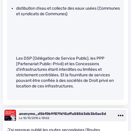
distibution d’eau et collecte des eaux usées (Communes
et syndicats de Communes)
Les DSP (Délégation de Service Public), les PPP
(Partenariat Public-Privé) et les Concessions
d’infrastructures étant interdites ou limitées et
strictement contrôlées. Et la fourniture de services
pouvant être confiée à des sociétés de Droit privé en
location de ces infrastructures.
anonyme_d5bf0b9f87fd15affa58563db3b0ac5d
Le 15/10/2015 à 13h52
J’ai presque oublié les routes secondaires (Routes