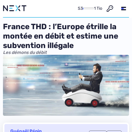
S3
1 Tio
France THD : l’Europe étrille la
montée en débit et estime une
subvention illégale
Les démons du débit
Guénaël Pépin