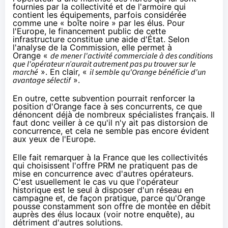
fournies par la collectivité et de l'armoire qui
contient les équipements, parfois considérée
comme une « boîte noire » par les élus. Pour
l'Europe, le financement public de cette
infrastructure constitue une aide d'État. Selon
l'analyse de la Commission, elle permet à
Orange
«
de mener l'activité commerciale à des conditions
que l'opérateur n’aurait autrement pas pu trouver sur le
marché
». En clair,
«
il semble qu'
Orange
bénéficie d'un
avantage sélectif
».
En outre, cette subvention pourrait renforcer la
position d'
Orange
face à ses concurrents, ce que
dénoncent déjà de nombreux spécialistes français. Il
faut donc veiller à ce qu'il n'y ait pas distorsion de
concurrence, et cela ne semble pas encore évident
aux yeux de l'Europe.
Elle fait remarquer à la France que les collectivités
qui choisissent l'offre PRM ne pratiquent pas de
mise en concurrence avec d'autres opérateurs.
C'est usuellement le cas vu que l'opérateur
historique est le seul à disposer d'un réseau en
campagne et, de façon pratique, parce qu'
Orange
pousse constamment son offre de montée en débit
auprès des élus locaux (
voir notre enquête
), au
détriment d'autres solutions.