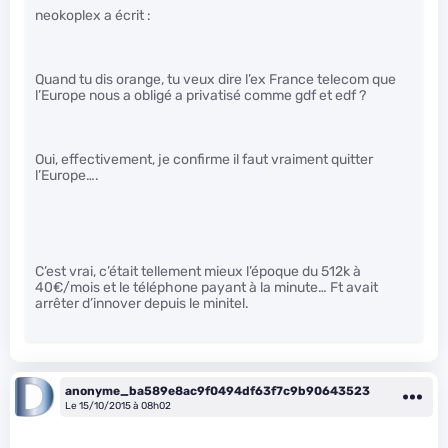
neokoplex a écrit :
Quand tu dis orange, tu veux dire l’ex France telecom que
l’Europe nous a obligé a privatisé comme gdf et edf ?
Oui, effectivement, je confirme il faut vraiment quitter
l’Europe….
C’est vrai, c’était tellement mieux l’époque du 512k à
40€/mois et le téléphone payant à la minute… Ft avait
arrêter d’innover depuis le minitel.
anonyme_ba589e8ac9f0494df63f7c9b90643523
Le 15/10/2015 à 08h02
…