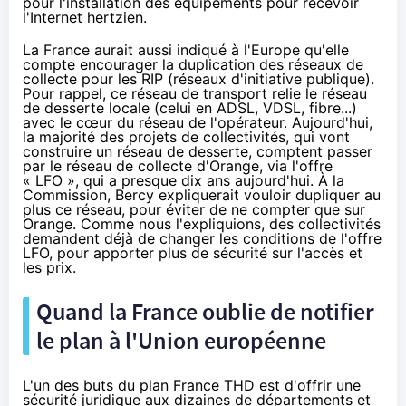
pour l'installation des équipements pour recevoir
l'Internet hertzien.
La France aurait aussi indiqué à l'Europe qu'elle
compte encourager la duplication des réseaux de
collecte pour les RIP (réseaux d'initiative publique).
Pour rappel, ce réseau de transport relie le réseau
de desserte locale (celui en ADSL, VDSL, fibre...)
avec le cœur du réseau de l'opérateur. Aujourd'hui,
la majorité des projets de collectivités, qui vont
construire un réseau de desserte, comptent passer
par le réseau de collecte d'
Orange
, via l'offre
« LFO », qui a presque dix ans aujourd'hui. À la
Commission, Bercy expliquerait vouloir dupliquer au
plus ce réseau, pour éviter de ne compter que sur
Orange
.
Comme nous l'expliquions
, des collectivités
demandent déjà de changer les conditions de l'offre
LFO, pour apporter plus de sécurité sur l'accès et
les prix.
Quand la France oublie de notifier
le plan à l'Union européenne
L'un des buts du plan France THD est d'offrir une
sécurité juridique aux dizaines de départements et