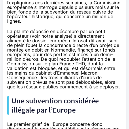
l’expliquions
ces dernières semaines, la Commission
européenne s’interroge depuis plusieurs mois sur le
bien-fondé de la subvention du réseau cuivre de
l’opérateur historique, qui concerne un million de
lignes.
La plainte déposée en décembre par un petit
opérateur (
voir notre analyse
) a directement
alimenté le dossier européen. Infosat dit avoir subi
de plein fouet la concurrence directe d’un projet de
montée en débit en Normandie, financé sur fonds
européens, pour des pertes estimées à un demi-
million d’euros. De quoi redoubler l’attention de la
Commission sur le plan France THD, dont la
validation est bloquée, et qui est désormais entre
les mains du cabinet d’Emmanuel Macron.
Conséquence : les trois milliards d’euros de
subvention prévus ne sont pas déblocables, alors
que les réseaux publics commencent à se déployer.
Une subvention considérée
illégale par l’Europe
Le premier grief de l'Europe concerne donc
directement la montée en débit sur le réseau cuivre,