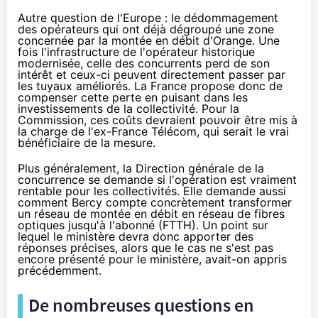
Autre question de l'Europe : le dédommagement
des opérateurs qui ont déjà dégroupé une zone
concernée par la montée en débit d'
Orange
. Une
fois l'infrastructure de l'opérateur historique
modernisée, celle des concurrents perd de son
intérêt et ceux-ci peuvent directement passer par
les tuyaux améliorés. La France propose donc de
compenser cette perte en puisant dans les
investissements de la collectivité. Pour la
Commission, ces coûts devraient pouvoir être mis à
la charge de l'ex-France Télécom, qui serait le vrai
bénéficiaire de la mesure.
Plus généralement, la Direction générale de la
concurrence se demande si l'opération est vraiment
rentable pour les collectivités. Elle demande aussi
comment Bercy compte concrètement transformer
un réseau de montée en débit en réseau de fibres
optiques jusqu'à l'abonné (FTTH). Un point sur
lequel le ministère devra donc apporter des
réponses précises, alors que le cas ne s'est pas
encore présenté pour le ministère, avait-on appris
précédemment.
De nombreuses questions en