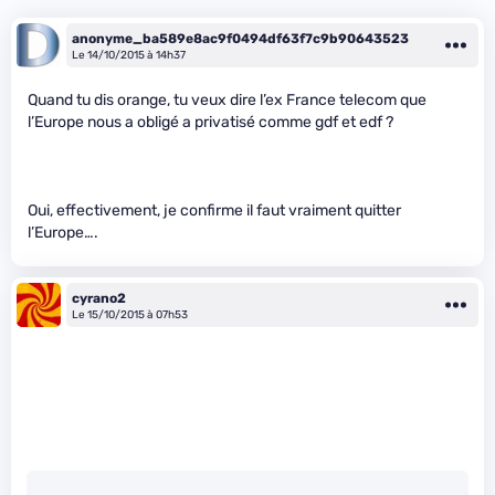
anonyme_ba589e8ac9f0494df63f7c9b90643523
Le 14/10/2015 à 14h37
Quand tu dis orange, tu veux dire l’ex France telecom que
l’Europe nous a obligé a privatisé comme gdf et edf ?
Oui, effectivement, je confirme il faut vraiment quitter
l’Europe….
cyrano2
Le 15/10/2015 à 07h53