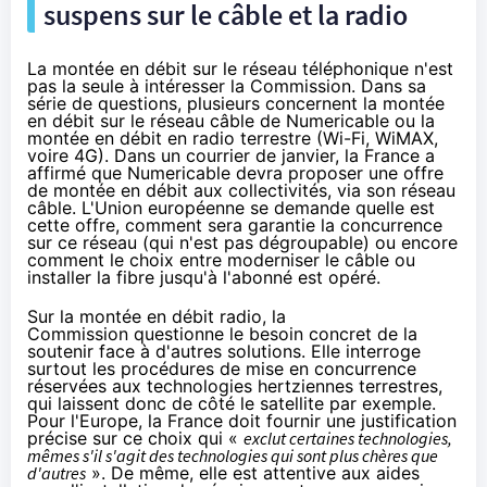
suspens sur le câble et la radio
La montée en débit sur le réseau téléphonique n'est
pas la seule à intéresser la Commission. Dans sa
série de questions, plusieurs concernent la montée
en débit sur le réseau câble de
Numericable
ou la
montée en débit en radio terrestre (Wi-Fi, WiMAX,
voire
4G
). Dans un courrier de janvier, la France a
affirmé que
Numericable
devra proposer une offre
de montée en débit aux collectivités, via son réseau
câble. L'Union européenne se demande quelle est
cette offre, comment sera garantie la concurrence
sur ce réseau (qui n'est pas dégroupable) ou encore
comment le choix entre moderniser le câble ou
installer
la fibre
jusqu'à l'abonné est opéré.
Sur la montée en débit radio, la
Commission questionne le besoin concret de la
soutenir face à d'autres solutions. Elle interroge
surtout les procédures de mise en concurrence
réservées aux technologies hertziennes terrestres,
qui laissent donc de côté le satellite par exemple.
Pour l'Europe, la France doit fournir une justification
précise sur ce choix qui «
exclut certaines technologies,
mêmes s'il s'agit des technologies qui sont plus chères que
d'autres
». De même, elle est attentive aux aides