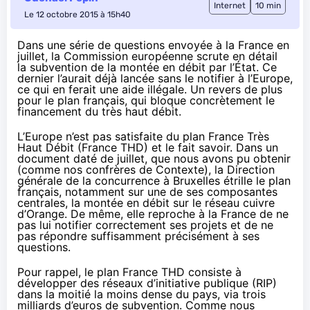
Internet
10 min
Le 12 octobre 2015 à 15h40
Dans une série de questions envoyée à la France en
juillet, la Commission européenne scrute en détail
la subvention de la montée en débit par l’État. Ce
dernier l’aurait déjà lancée sans le notifier à l’Europe,
ce qui en ferait une aide illégale. Un revers de plus
pour le plan français, qui bloque concrètement le
financement du très haut débit.
L’Europe n’est pas satisfaite du plan France Très
Haut Débit (France THD) et le fait savoir. Dans un
document daté de juillet, que nous avons pu obtenir
(comme nos confrères
de Contexte
), la Direction
générale de la concurrence à Bruxelles étrille le plan
français, notamment sur une de ses composantes
centrales, la montée en débit sur le réseau cuivre
d’
Orange
. De même, elle reproche à la France de ne
pas lui notifier correctement ses projets et de ne
pas répondre suffisamment précisément à ses
questions.
Pour rappel, le plan France THD consiste à
développer des réseaux d’initiative publique (RIP)
dans la moitié la moins dense du pays, via trois
milliards d’euros de subvention.
Comme nous