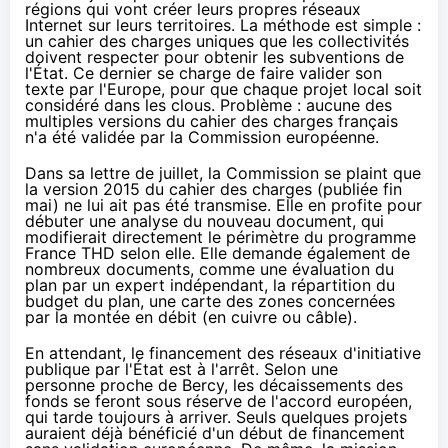
régions qui vont créer leurs propres réseaux
Internet sur leurs territoires. La méthode est simple :
un cahier des charges uniques que les collectivités
doivent respecter pour obtenir les subventions de
l'État. Ce dernier se charge de faire valider son
texte par l'Europe, pour que chaque projet local soit
considéré dans les clous. Problème : aucune des
multiples versions du cahier des charges français
n'a été validée par la Commission européenne.
Dans sa lettre de juillet, la Commission se plaint que
la version 2015 du cahier des charges (
publiée fin
mai
) ne lui ait pas été transmise. Elle en profite pour
débuter une analyse du nouveau document, qui
modifierait directement le périmètre du programme
France THD selon elle. Elle demande également de
nombreux documents, comme une évaluation du
plan par un expert indépendant, la répartition du
budget du plan, une carte des zones concernées
par la montée en débit (en cuivre ou câble).
En attendant, le financement des réseaux d'initiative
publique par l'État est à l'arrêt. Selon une
personne proche de Bercy, les décaissements des
fonds se feront sous réserve de l'accord européen,
qui tarde toujours à arriver. Seuls quelques projets
auraient déjà bénéficié d'un début de financement