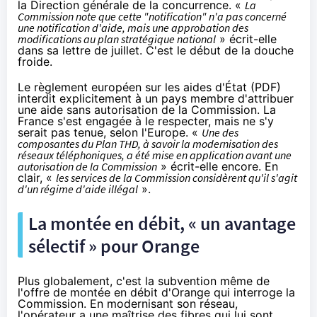
la Direction générale de la concurrence.
«
La
Commission note que cette "notification" n'a pas concerné
une notification d'aide, mais une approbation des
modifications au plan stratégique national
» écrit-elle
dans sa lettre de juillet. C'est le début de la douche
froide.
Le règlement européen sur les aides d'État (
PDF
)
interdit explicitement à un pays membre d'attribuer
une aide sans autorisation de la Commission. La
France s'est engagée à le respecter, mais ne s'y
serait pas tenue, selon l'Europe. «
Une des
composantes du Plan THD, à savoir la modernisation des
réseaux téléphoniques, a été mise en application avant une
autorisation de la Commission
» écrit-elle encore. En
clair,
«
les services de la Commission considèrent qu'il s'agit
d'un régime d'aide illégal
».
La montée en débit, « un avantage
sélectif » pour
Orange
Plus globalement, c'est la subvention même de
l'offre de montée en débit d'
Orange
qui interroge la
Commission. En modernisant son réseau,
l'opérateur a une maîtrise des fibres qui lui sont