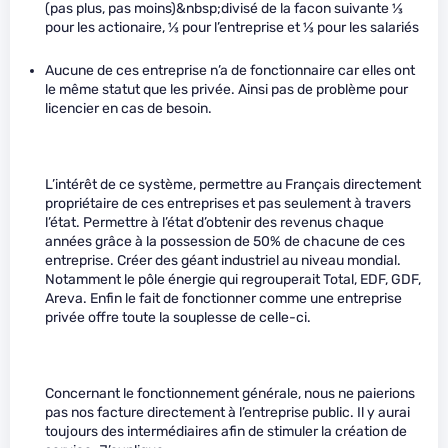
(pas plus, pas moins)&nbsp;divisé de la facon suivante
1
⁄
3
pour les actionaire,
1
⁄
3
pour l’entreprise et
1
⁄
3
pour les salariés
Aucune de ces entreprise n’a de fonctionnaire car elles ont
le même statut que les privée. Ainsi pas de problème pour
licencier en cas de besoin.
L’intérêt de ce système, permettre au Français directement
propriétaire de ces entreprises et pas seulement à travers
l’état. Permettre à l’état d’obtenir des revenus chaque
années grâce à la possession de 50% de chacune de ces
entreprise. Créer des géant industriel au niveau mondial.
Notamment le pôle énergie qui regrouperait Total, EDF, GDF,
Areva. Enfin le fait de fonctionner comme une entreprise
privée offre toute la souplesse de celle-ci.
Concernant le fonctionnement générale, nous ne paierions
pas nos facture directement à l’entreprise public. Il y aurai
toujours des intermédiaires afin de stimuler la création de