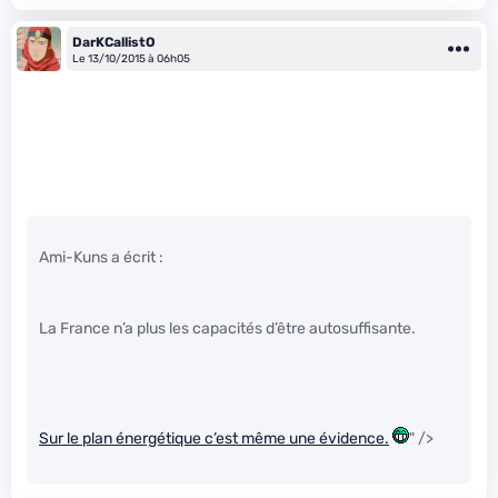
DarKCallistO
Le 13/10/2015 à 06h05
Ami-Kuns a écrit :
La France n’a plus les capacités d’être autosuffisante.
Sur le plan énergétique c’est même une évidence.
" />