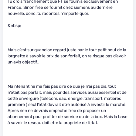
Tu crois franchement que FT se fournis exclusivement en
France. Sinon free se fournit chez siemens au dernière
nouvelle, donc, tu racontes n’importe quoi.
&nbsp;
Mais c’est sur quand on regard juste par le tout petit bout de la
lorgnette à savoir le prix de son forfait, on re risque pas d’avoir
un avis objectif…
Maintenant ne me fais pas dire ce que je n’ai pas dis, tout
n’était pas parfait, mais pour des services aussi essentiel et de
cette envergure (telecom, eau, energie, transport, matieres
premiere ) seul l’etat devrait etre autorisé à investir le marché.
Apres rien ne devrais empeche free de proposer un
abonnement pour profiter de service ou de la box. Mais la base
à savoir le reseau doit etre la propriete de l’etat.