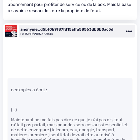
abonnement pour profiter de service ou de la box. Mais la base
à savoir le reseau doit etre la propriete de l’etat.
anonyme_d5bf0b9f87fd15affa58563db3b0ac5d
Le 15/10/2015 à 13h44
neokoplex a écrit :
(…)
Maintenant ne me fais pas dire ce que je n’ai pas dis, tout
n’était pas parfait, mais pour des services aussi essentiel et
de cette envergure (telecom, eau, energie, transport,
matieres premiere ) seul l’etat devrait etre autorisé à
investir le marché. Apres rien ne devrais empeche free de