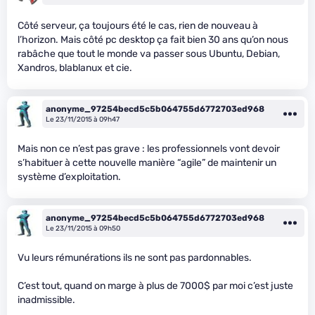
Côté serveur, ça toujours été le cas, rien de nouveau à
l’horizon. Mais côté pc desktop ça fait bien 30 ans qu’on nous
rabâche que tout le monde va passer sous Ubuntu, Debian,
Xandros, blablanux et cie.
anonyme_97254becd5c5b064755d6772703ed968
Le 23/11/2015 à 09h47
Mais non ce n’est pas grave : les professionnels vont devoir
s’habituer à cette nouvelle manière “agile” de maintenir un
système d’exploitation.
anonyme_97254becd5c5b064755d6772703ed968
Le 23/11/2015 à 09h50
Vu leurs rémunérations ils ne sont pas pardonnables.
C’est tout, quand on marge à plus de 7000$ par moi c’est juste
inadmissible.