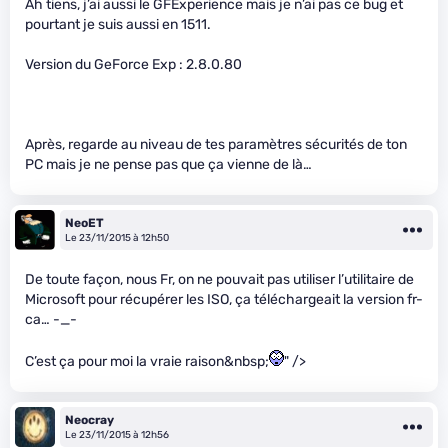
Ah tiens, j’ai aussi le GFExperience mais je n’ai pas ce bug et
pourtant je suis aussi en 1511.
Version du GeForce Exp : 2.8.0.80
Après, regarde au niveau de tes paramètres sécurités de ton
PC mais je ne pense pas que ça vienne de là…
NeoET
Le 23/11/2015 à 12h50
De toute façon, nous Fr, on ne pouvait pas utiliser l’utilitaire de
Microsoft pour récupérer les ISO, ça téléchargeait la version fr-
ca… -_-
C’est ça pour moi la vraie raison&nbsp;
" />
Neocray
Le 23/11/2015 à 12h56