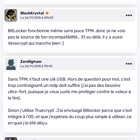
BlackKrystal
Premium
Le 26/11/2015 à 09h29
BitLocker fonctionne même sans puce TPM, donc je ne vois
pas la source de ton incompatibilité… Et au delà, il y a aussi
Veracrypt qui marche bien :)
Zerdligham
Le 26/11/2015 à 19h10
Sans TPM, il faut une clé USB. Hors de question pour moi, c’est
trop contraignant un mdp doit suffire (j’ai pas des besoins
ultra-fort, puisque je veux juste me protéger contre le voleur à
la tire).
Sinon j’utilise Truecrypt .J’ai envisagé Bitlocker parce que c’est
intégré à l’OS, et que j’espérais du coup plus simple à utiliser, ce
en quoi j’ai été déçu.