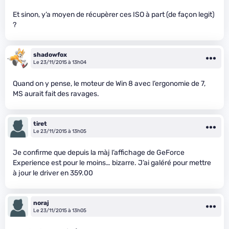
Et sinon, y’a moyen de récupèrer ces ISO à part (de façon legit)
?
shadowfox
Le 23/11/2015 à 13h04
Quand on y pense, le moteur de Win 8 avec l’ergonomie de 7,
MS aurait fait des ravages.
tiret
Le 23/11/2015 à 13h05
Je confirme que depuis la màj l’affichage de GeForce
Experience est pour le moins… bizarre. J’ai galéré pour mettre
à jour le driver en 359.00
noraj
Le 23/11/2015 à 13h05