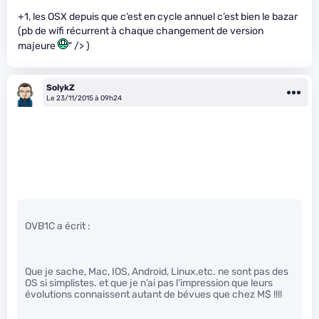
+1, les OSX depuis que c’est en cycle annuel c’est bien le bazar
(pb de wifi récurrent à chaque changement de version
majeure
" /> )
SolykZ
Le 23/11/2015 à 09h24
OVB1C a écrit :
Que je sache, Mac, IOS, Android, Linux,etc. ne sont pas des
OS si simplistes. et que je n’ai pas l’impression que leurs
évolutions connaissent autant de bévues que chez M$ !!!!