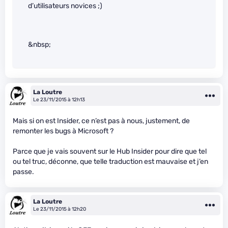
d’utilisateurs novices ;)
&nbsp;
La Loutre
Le 23/11/2015 à 12h13
Mais si on est Insider, ce n’est pas à nous, justement, de
remonter les bugs à Microsoft ?
Parce que je vais souvent sur le Hub Insider pour dire que tel
ou tel truc, déconne, que telle traduction est mauvaise et j’en
passe.
La Loutre
Le 23/11/2015 à 12h20