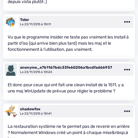
depuis vista plutôt ;)
Tolor
Le 23/11/2015 à 13h11
Vu que le programme insider ne teste pas vraiment les install à
partir d’iso (qui arrive bien plus tard) mais les maj et le
fonctionnement à l’utilisation, pas vraiment.
anonyme_e7b1167bdc33fe60206a1bcdfad66937
Le 23/11/2015 à 13h24
Et donc pour ceux qui ont fait une clean install de la 1511, y a
une maj WinUpdate de prévue pour régler le problème ?
shadowfox
Le 23/11/2015 à 13h41
La restauration système ne te permet pas de revenir en arrière
? Normalement Windows créé un point à chaque mise&nbsp;à