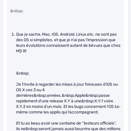
&nbsp;
Que je sache, Mac, IOS, Android, Linux,etc. ne sont pas
des OS si simplistes. et que je n’ai pas l’impression que
leurs évolutions connaissent autant de bévues que chez
M$ !!!!
&nbsp;
Je t’invite à regarder les mises à jour foireuses d’iOS ou
OS X ces 3 ou 4
dernières&nbsp;années.&nbsp;Apple&nbsp;passe
rapidement d’une release X.Y à une&nbsp;X.Y.1 voire
X.Y.2 en moins d’un mois. Et les bugs concernent l’OS lui-
même comme les applis qui l’accompagnent.
Et tu as beau avoir une centaine de “testeurs officiels”,
ils ne&nbsp;seront jamais aussi bourrins que des millions