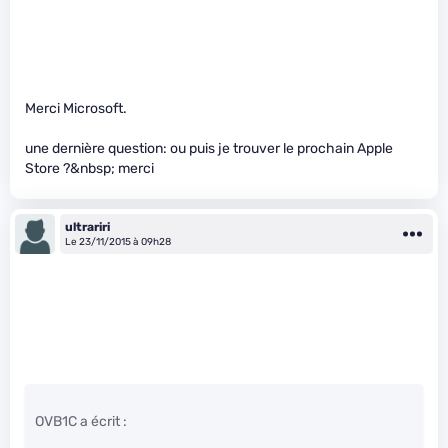
Merci Microsoft.
une dernière question: ou puis je trouver le prochain Apple
Store ?&nbsp; merci
ultrariri
Le 23/11/2015 à 09h28
OVB1C a écrit :