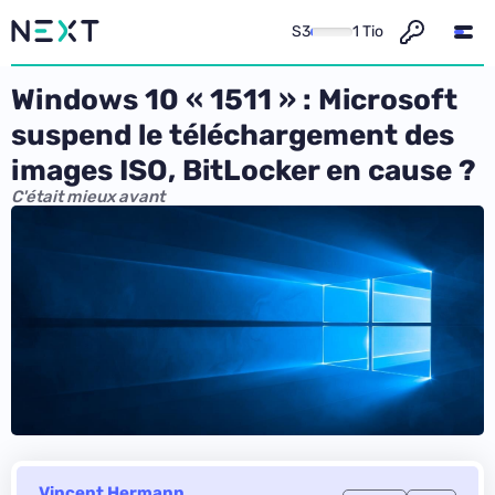
S3
1 Tio
Windows 10 « 1511 » : Microsoft
suspend le téléchargement des
images ISO, BitLocker en cause ?
C'était mieux avant
Vincent Hermann