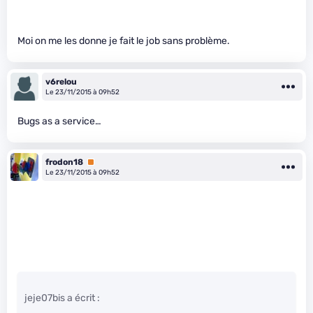
Moi on me les donne je fait le job sans problème.
v6relou
Le 23/11/2015 à 09h52
Bugs as a service…
frodon18
Premium
Le 23/11/2015 à 09h52
jeje07bis a écrit :