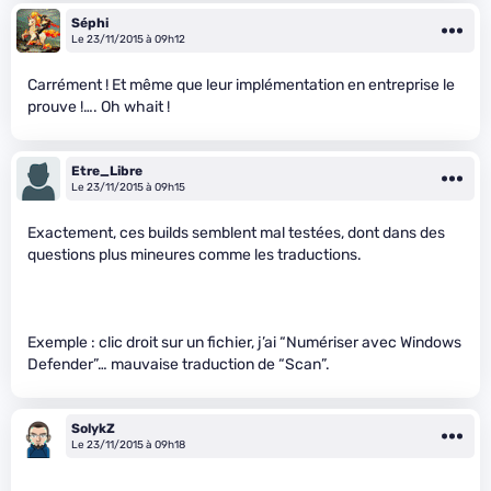
Séphi
Le 23/11/2015 à 09h12
Carrément ! Et même que leur implémentation en entreprise le
prouve !…. Oh whait !
Etre_Libre
Le 23/11/2015 à 09h15
Exactement, ces builds semblent mal testées, dont dans des
questions plus mineures comme les traductions.
Exemple : clic droit sur un fichier, j’ai “Numériser avec Windows
Defender”… mauvaise traduction de “Scan”.
SolykZ
Le 23/11/2015 à 09h18