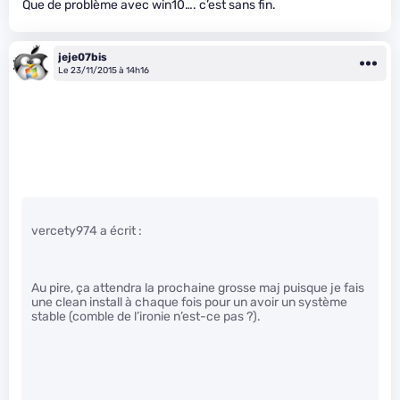
Que de problème avec win10…. c’est sans fin.
jeje07bis
Le 23/11/2015 à 14h16
vercety974 a écrit :
Au pire, ça attendra la prochaine grosse maj puisque je fais
une clean install à chaque fois pour un avoir un système
stable (comble de l’ironie n’est-ce pas ?).