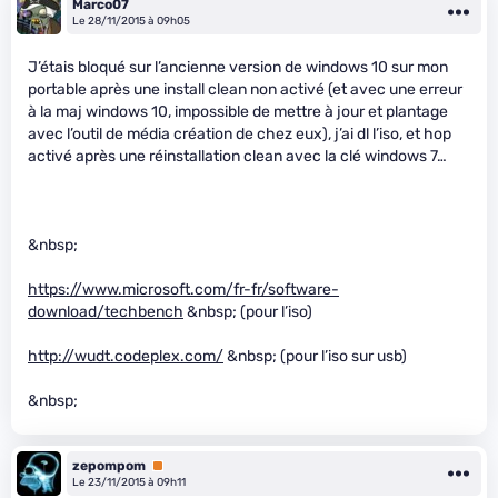
Marco07
Le 28/11/2015 à 09h05
J’étais bloqué sur l’ancienne version de windows 10 sur mon
portable après une install clean non activé (et avec une erreur
à la maj windows 10, impossible de mettre à jour et plantage
avec l’outil de média création de chez eux), j’ai dl l’iso, et hop
activé après une réinstallation clean avec la clé windows 7…
&nbsp;
https://www.microsoft.com/fr-fr/software-
download/techbench
&nbsp; (pour l’iso)
http://wudt.codeplex.com/
&nbsp; (pour l’iso sur usb)
&nbsp;
zepompom
Premium
Le 23/11/2015 à 09h11