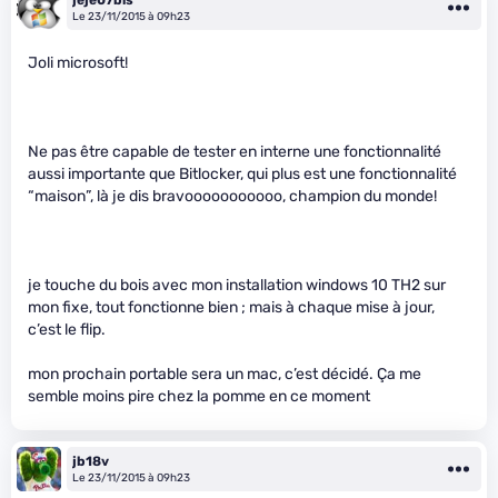
jeje07bis
Le 23/11/2015 à 09h23
Joli microsoft!
Ne pas être capable de tester en interne une fonctionnalité
aussi importante que Bitlocker, qui plus est une fonctionnalité
“maison”, là je dis bravooooooooooo, champion du monde!
je touche du bois avec mon installation windows 10 TH2 sur
mon fixe, tout fonctionne bien ; mais à chaque mise à jour,
c’est le flip.
mon prochain portable sera un mac, c’est décidé. Ça me
semble moins pire chez la pomme en ce moment
jb18v
Le 23/11/2015 à 09h23