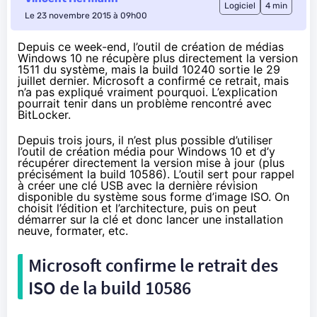
Logiciel
4 min
Le 23 novembre 2015 à 09h00
Depuis ce week-end, l’outil de création de médias
Windows 10 ne récupère plus directement la version
1511 du système, mais la build 10240 sortie le 29
juillet dernier. Microsoft a confirmé ce retrait, mais
n’a pas expliqué vraiment pourquoi. L’explication
pourrait tenir dans un problème rencontré avec
BitLocker.
Depuis trois jours, il n’est plus possible d’utiliser
l’outil de création média pour
Windows 10
et d’y
récupérer directement la version mise à jour (plus
précisément la build 10586). L’outil sert pour rappel
à créer une clé USB avec la dernière révision
disponible du système sous forme d’image ISO. On
choisit l’édition et l’architecture, puis on peut
démarrer sur la clé et donc lancer une installation
neuve, formater, etc.
Microsoft confirme le retrait des
ISO de la build 10586