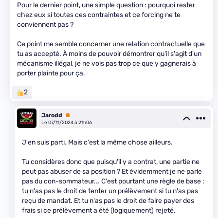
Pour le dernier point, une simple question : pourquoi rester
chez eux si toutes ces contraintes et ce forcing ne te
conviennent pas ?
Ce point me semble concerner une relation contractuelle que
tu as accepté. À moins de pouvoir démontrer qu'il s'agit d'un
mécanisme illégal, je ne vois pas trop ce que y gagnerais à
porter plainte pour ça.
2
Jarodd
Premium
Le 07/11/2024 à 21h06
J'en suis parti. Mais c'est la même chose ailleurs.
Tu considères donc que puisqu'il y a contrat, une partie ne
peut pas abuser de sa position ? Et évidemment je ne parle
pas du con-sommateur... C'est pourtant une règle de base :
tu n'as pas le droit de tenter un prélèvement si tu n'as pas
reçu de mandat. Et tu n'as pas le droit de faire payer des
frais si ce prélèvement a été (logiquement) rejeté.