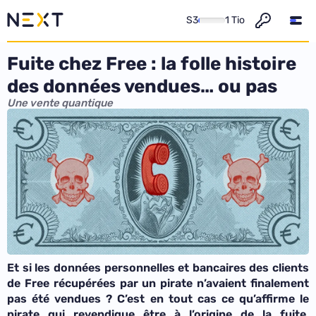
S3
1 Tio
Fuite chez Free : la folle histoire
des données vendues… ou pas
Une vente quantique
Et si les données personnelles et bancaires des clients
de Free récupérées par un pirate n’avaient finalement
pas été vendues ? C’est en tout cas ce qu’affirme le
pirate qui revendique être à l’origine de la fuite.