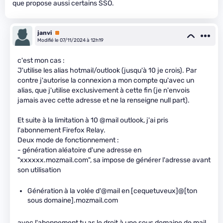
que propose aussi certains SSO.
janvi
Premium
Modifié le 07/11/2024 à 12h19
c'est mon cas :
J'utilise les alias hotmail/outlook (jusqu'à 10 je crois). Par
contre j'autorise la connexion a mon compte qu'avec un
alias, que j'utilise exclusivement à cette fin (je n'envois
jamais avec cette adresse et ne la renseigne null part).
Et suite à la limitation à 10 @mail outlook, j'ai pris
l'abonnement Firefox Relay.
Deux mode de fonctionnement :
- génération aléatoire d'une adresse en
"xxxxxx.mozmail.com", sa impose de générer l'adresse avant
son utilisation
Génération à la volée d'@mail en [cequetuveux]@[ton
sous domaine].mozmail.com
avec l'abonnement tu as le droit à une sous domaine de mail,