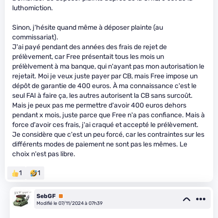
luthomiction.
Sinon, j'hésite quand même à déposer plainte (au
commissariat).
J'ai payé pendant des années des frais de rejet de
prélèvement, car Free présentait tous les mois un
prélèlvement à ma banque, qui n'ayant pas mon autorisation le
rejetait. Moi je veux juste payer par CB, mais Free impose un
dépôt de garantie de 400 euros. À ma connaissance c'est le
seul FAI à faire ça, les autres autorisent la CB sans surcoût.
Mais je peux pas me permettre d'avoir 400 euros dehors
pendant x mois, juste parce que Free n'a pas confiance. Mais à
force d'avoir ces frais, j'ai craqué et accepté le prélèvement.
Je considère que c'est un peu forcé, car les contraintes sur les
différents modes de paiement ne sont pas les mêmes. Le
choix n'est pas libre.
1
1
SebGF
Premium
Modifié le 07/11/2024 à 07h39