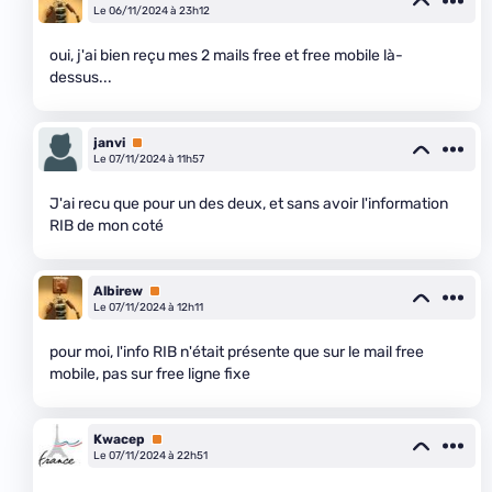
Le 06/11/2024 à 23h12
oui, j'ai bien reçu mes 2 mails free et free mobile là-
dessus...
janvi
Premium
Le 07/11/2024 à 11h57
J'ai recu que pour un des deux, et sans avoir l'information
RIB de mon coté
Albirew
Premium
Le 07/11/2024 à 12h11
pour moi, l'info RIB n'était présente que sur le mail free
mobile, pas sur free ligne fixe
Kwacep
Premium
Le 07/11/2024 à 22h51