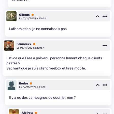
Gibous
Premium
Le 07/11/2024 à 20h31
Luthomiction; je ne connaissais pas
Fennec72
Premium
Le 06/11/2024 à 20h57
Est-ce que Free a prévenu personnellement chaque clients
piratés ?
Sachant que je suis client freebox et Free mobile.
Berbe
Premium
Le 06/11/2024 à 21h17
Il y a eu des campagnes de courriel, non ?
Albirew
Premium