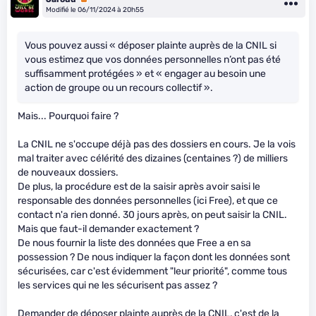
Modifié le 06/11/2024 à 20h55
Vous pouvez aussi « déposer plainte auprès de la CNIL si
vous estimez que vos données personnelles n’ont pas été
suffisamment protégées » et « engager au besoin une
action de groupe ou un recours collectif ».
Mais... Pourquoi faire ?
La CNIL ne s'occupe déjà pas des dossiers en cours. Je la vois
mal traiter avec célérité des dizaines (centaines ?) de milliers
de nouveaux dossiers.
De plus, la procédure est de la saisir après avoir saisi le
responsable des données personnelles (ici Free), et que ce
contact n'a rien donné. 30 jours après, on peut saisir la CNIL.
Mais que faut-il demander exactement ?
De nous fournir la liste des données que Free a en sa
possession ? De nous indiquer la façon dont les données sont
sécurisées, car c'est évidemment "leur priorité", comme tous
les services qui ne les sécurisent pas assez ?
Demander de déposer plainte auprès de la CNIL, c'est de la