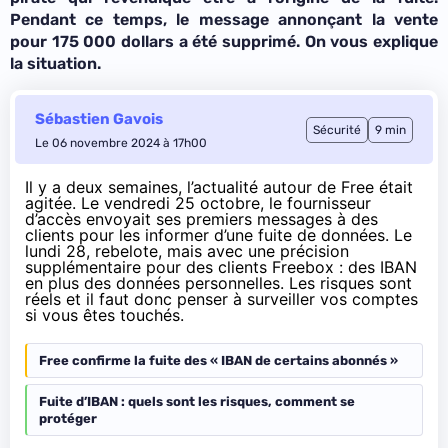
Pendant ce temps, le message annonçant la vente
pour 175 000 dollars a été supprimé. On vous explique
la situation.
Sébastien Gavois
Sécurité
9 min
Le 06 novembre 2024 à 17h00
Il y a deux semaines, l’actualité autour de Free était
agitée.
Le vendredi 25 octobre
, le fournisseur
d’accès envoyait ses premiers messages à des
clients pour les informer d’une fuite de données. Le
lundi 28, rebelote, mais avec une précision
supplémentaire pour des clients Freebox : des IBAN
en plus des données personnelles. Les risques sont
réels et il faut donc penser à surveiller vos comptes
si vous êtes touchés.
Free confirme la fuite des « IBAN de certains abonnés »
Fuite d’IBAN : quels sont les risques, comment se
protéger