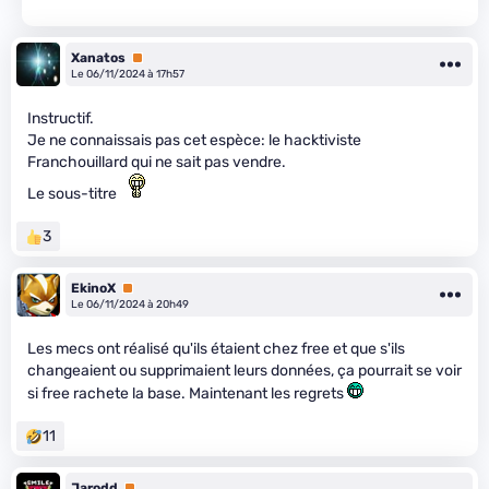
Xanatos
Premium
Le 06/11/2024 à 17h57
Instructif.
Je ne connaissais pas cet espèce: le hacktiviste
Franchouillard qui ne sait pas vendre.
Le sous-titre
3
EkinoX
Premium
Le 06/11/2024 à 20h49
Les mecs ont réalisé qu'ils étaient chez free et que s'ils
changeaient ou supprimaient leurs données, ça pourrait se voir
si free rachete la base. Maintenant les regrets
11
Jarodd
Premium