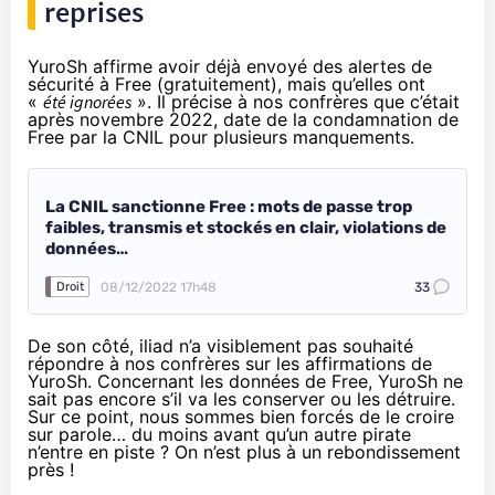
reprises
YuroSh affirme avoir déjà envoyé des alertes de
sécurité à Free (gratuitement), mais qu’elles ont
«
été ignorées
». Il précise à nos confrères que c’était
après novembre 2022, date de la condamnation de
Free par la CNIL pour plusieurs manquements.
La CNIL sanctionne Free : mots de passe trop
faibles, transmis et stockés en clair, violations de
données…
08/12/2022 17h48
33
Droit
De son côté, iliad n’a visiblement pas souhaité
répondre à nos confrères sur les affirmations de
YuroSh. Concernant les données de Free, YuroSh ne
sait pas encore s’il va les conserver ou les détruire.
Sur ce point, nous sommes bien forcés de le croire
sur parole… du moins avant qu’un autre pirate
n’entre en piste ? On n’est plus à un rebondissement
près !