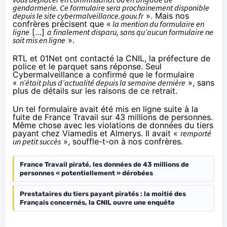
gendarmerie. Ce formulaire sera prochainement disponible
depuis le site cybermalveillance.gouv.fr
». Mais nos
confrères précisent que «
la mention du formulaire en
ligne
[…]
a finalement disparu, sans qu’aucun formulaire ne
soit mis en ligne
».
RTL
et 01Net
ont contacté la CNIL, la préfecture de
police et le parquet sans réponse. Seul
Cybermalveillance a confirmé que le formulaire
«
n’était plus d’actualité depuis la semaine dernière
», sans
plus de détails sur les raisons de ce retrait.
Un tel formulaire avait été mis en ligne suite à la
fuite de France Travail sur 43 millions de personnes.
Même chose avec les violations de données du tiers
payant chez Viamedis et Almerys. Il avait «
remporté
un petit succès
», souffle-t-on à nos confrères.
France Travail piraté, les données de 43 millions de
personnes « potentiellement » dérobées
Prestataires du tiers payant piratés : la moitié des
Français concernés, la CNIL ouvre une enquête