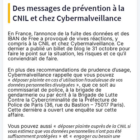
Des messages de prévention à la
CNIL et chez Cybermalveillance
En France, l’annonce de la fuite des données et des
IBAN de Free a provoqué de vives réactions, y
compris à la CNIL et chez Cybermalveillance. Ce
dernier a publié
un billet de blog le 31 octobre
pour
faire le point sur la situation, les risques et ce qu’il
conviendrait de faire.
En plus des recommandations de prudence d’usage,
Cybermalveillance rappelle que vous pouvez
«
déposer plainte en cas d’utilisation frauduleuse de vos
données personnelles divulguées
», que ce soit au
commissariat de police, à la brigade de
gendarmerie ou par écrit à la Brigade de Lutte
Contre la Cybercriminalité de la Préfecture de
Police de Paris (36, rue du Bastion – 75017 Paris).
Cette dernière a ouvert une enquête sur cette
affaire.
Vous pouvez aussi «
déposer plainte auprès de la CNIL si
vous estimez que vos données personnelles n’ont pas été
suffisamment protégées
» et «
engager au besoin une