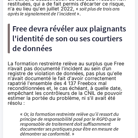
restituées, qui a de fait permis d’écarter ce risque,
n'a eu lieu qu'en juillet 2022, «
soit plus de trois ans
après le signalement de l’incident
».
Free devra révéler aux plaignants
l'identité de son ou ses courtiers
de données
La formation restreinte relève au surplus que Free
n’avait pas documenté l'incident au sein d’un
registre de violation de données, pas plus qu'elle
n'avait documenté le fait d'avoir correctement
rapatrié l'ensemble des 4 137 Freebox mal
reconditionnées et, le cas échéant, à quelle date,
empêchant les contrôleurs de la CNIL de pouvoir
estimer la portée du problème, ni s'il avait été
résolu :
«
Or, la formation restreinte relève qu’il ressort du
principe de responsabilité posé par le RGPD que le
responsable de traitement doit suffisamment
documenter ses pratiques pour être en mesure de
démontrer sa conformité.
»