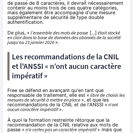
de passe de 8 caractères, il devrait nécessairement
contenir au moins trois de ces quatre catégories,
mais également être accompagné d'une mesure
supplémentaire de sécurité de type double
authentification.
De plus, «
l’ensemble des mots de passe
[...]
était stocké
en clair dans la base de données des abonnés de la société
jusqu’au 23 janvier 2020
».
Les recommandations de la CNIL
et l'ANSSI « n’ont aucun caractère
impératif »
Free se défend en avançant qu'en tant que
responsable de traitement, elle est «
libre de choisir les
mesures de sécurité à mettre en place
», et que les
recommandations de la CNIL et de l'ANSSI «
n’ont
aucun caractère impératif
».
À quoi la formation restreinte rétorque que la
recommandation de la CNIL relative aux mots de
passe «
n’a certes pas un caractère impératif
» mais que