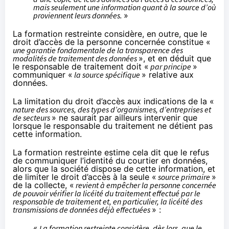
mais seulement une information quant à la source d’où
proviennent leurs données.
»
La formation restreinte considère, en outre, que le
droit d’accès de la personne concernée constitue «
une garantie fondamentale de la transparence des
modalités de traitement des données
», et en déduit que
le responsable de traitement doit «
par principe
»
communiquer «
la source spécifique
» relative aux
données.
La limitation du droit d’accès aux indications de la «
nature des sources, des types d’organismes, d’entreprises et
de secteurs
» ne saurait par ailleurs intervenir que
lorsque le responsable du traitement ne détient pas
cette information.
La formation restreinte estime cela dit que le refus
de communiquer l’identité du courtier en données,
alors que la société dispose de cette information, et
de limiter le droit d’accès à la seule «
source primaire
»
de la collecte, «
revient à empêcher la personne concernée
de pouvoir vérifier la licéité du traitement effectué par le
responsable de traitement et, en particulier, la licéité des
transmissions de données déjà effectuées
» :
«
La formation restreinte considère, dès lors, que le