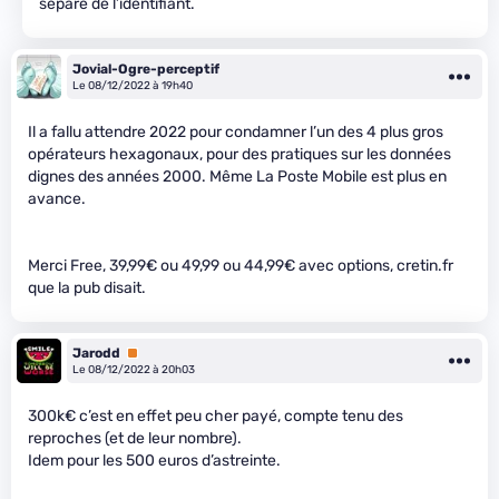
séparé de l’identifiant.
Jovial-Ogre-perceptif
Le 08/12/2022 à 19h40
Il a fallu attendre 2022 pour condamner l’un des 4 plus gros
opérateurs hexagonaux, pour des pratiques sur les données
dignes des années 2000. Même La Poste Mobile est plus en
avance.
Merci Free, 39,99€ ou 49,99 ou 44,99€ avec options, cretin.fr
que la pub disait.
Jarodd
Premium
Le 08/12/2022 à 20h03
300k€ c’est en effet peu cher payé, compte tenu des
reproches (et de leur nombre).
Idem pour les 500 euros d’astreinte.