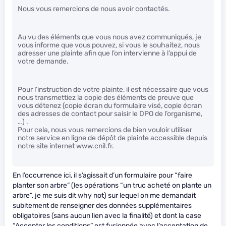
Nous vous remercions de nous avoir contactés.
Au vu des éléments que vous nous avez communiqués, je
vous informe que vous pouvez, si vous le souhaitez, nous
adresser une plainte afin que l’on intervienne à l’appui de
votre demande.
Pour l’instruction de votre plainte, il est nécessaire que vous
nous transmettiez la copie des éléments de preuve que
vous détenez (copie écran du formulaire visé, copie écran
des adresses de contact pour saisir le DPO de l’organisme,
…) .
Pour cela, nous vous remercions de bien vouloir utiliser
notre service en ligne de dépôt de plainte accessible depuis
notre site internet www.cnil.fr.
En l’occurrence ici, il s’agissait d’un formulaire pour “faire
planter son arbre” (les opérations “un truc acheté on plante un
arbre”, je me suis dit why not) sur lequel on me demandait
subitement de renseigner des données supplémentaires
obligatoires (sans aucun lien avec la finalité) et dont la case
“Accepter les conditions” est fusionnée avec l’acceptation de