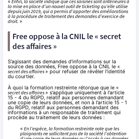
«
Enfin, la société indique que ces saisines sont antérieures à
la mise en place d’un nouvel outil de ticketing qu’elle utilise
depuis juin 2019, qui a permis d’apporter des améliorations
à la procédure de traitement des demandes d’exercice de
droit.
»
Free oppose à la CNIL le « secret
des affaires »
S’agissant des demandes d’informations sur la
source des données, Free oppose à la CNIL le «
secret des affaires
» pour refuser de révéler l’identité
du courtier.
À quoi la formation restreinte rétorque que le «
secret des affaires
» s’applique uniquement à l’article
15 - 4 du RGPD, relatif aux personnes demandant
une copie de leurs données, et non à l’article 15 - 1
du RGPD, relatif aux personnes demandant des
informations à un responsable de traitement qui
procède au traitement de leurs données :
«
En l’espèce, la formation restreinte note que les
plaignants ne sollicitent pas de la société l’obtention
d’une copie de leurs données ou l’accès à ces données,