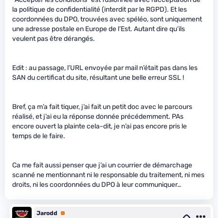
la politique de confidentialité (interdit par le RGPD). Et les
coordonnées du DPO, trouvées avec spéléo, sont uniquement
une adresse postale en Europe de l’Est. Autant dire qu’ils
veulent pas être dérangés.
Edit : au passage, l’URL envoyée par mail n’était pas dans les
SAN du certificat du site, résultant une belle erreur SSL !
Bref, ça m’a fait tiquer, j’ai fait un petit doc avec le parcours
réalisé, et j’ai eu la réponse donnée précédemment. PAs
encore ouvert la plainte cela-dit, je n’ai pas encore pris le
temps de le faire.
Ca me fait aussi penser que j’ai un courrier de démarchage
scanné ne mentionnant ni le responsable du traitement, ni mes
droits, ni les coordonnées du DPO à leur communiquer…
Jarodd
Premium