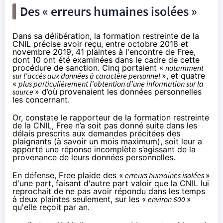
Des « erreurs humaines isolées »
Dans sa
délibération
, la formation restreinte de la
CNIL précise avoir reçu, entre octobre 2018 et
novembre 2019, 41 plaintes à l'encontre de Free,
dont 10 ont été examinées dans le cadre de cette
procédure de sanction. Cinq portaient «
notamment
sur l’accès aux données à caractère personnel
», et quatre
«
plus particulièrement l’obtention d’une information sur la
source
» d’où provenaient les données personnelles
les concernant.
Or, constate le rapporteur de la formation restreinte
de la CNIL, Free n’a soit pas donné suite dans les
délais prescrits aux demandes précitées des
plaignants (à savoir un mois maximum), soit leur a
apporté une réponse incomplète s’agissant de la
provenance de leurs données personnelles.
En défense, Free plaide des «
erreurs humaines isolées
»
d'une part, faisant d'autre part valoir que la CNIL lui
reprochait de ne pas avoir répondu dans les temps
à deux plaintes seulement, sur les «
environ 600
»
qu'elle reçoit par an.