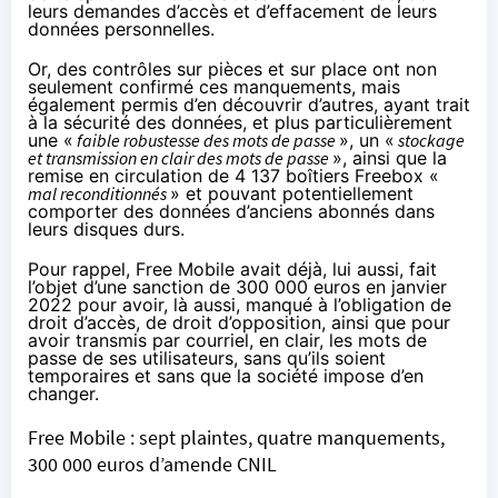
leurs demandes d’accès et d’effacement de leurs
données personnelles.
Or, des contrôles sur pièces et sur place ont non
seulement confirmé ces manquements, mais
également permis d’en découvrir d’autres, ayant trait
à la sécurité des données, et plus particulièrement
une «
faible robustesse des mots de passe
», un «
stockage
et transmission en clair des mots de passe
», ainsi que la
remise en circulation de 4 137 boîtiers Freebox «
mal reconditionnés
» et pouvant potentiellement
comporter des données d’anciens abonnés dans
leurs disques durs.
Pour rappel, Free Mobile avait déjà, lui aussi, fait
l’objet d’une sanction de 300 000 euros
en janvier
2022
pour avoir, là aussi, manqué à l’obligation de
droit d’accès, de droit d’opposition, ainsi que pour
avoir transmis par courriel, en clair, les mots de
passe de ses utilisateurs, sans qu’ils soient
temporaires et sans que la société impose d’en
changer.
Free Mobile : sept plaintes, quatre manquements,
300 000 euros d’amende CNIL