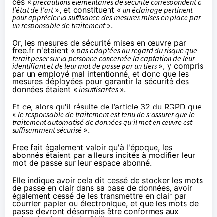
ces «
précautions élémentaires de sécurité correspondent à
l’état de l’art
», et constituent «
un éclairage pertinent
pour apprécier la suffisance des mesures mises en place par
un responsable de traitement
».
Or, les mesures de sécurité mises en œuvre par
free.fr n'étaient «
pas adaptées au regard du risque que
ferait peser sur la personne concernée la captation de leur
identifiant et de leur mot de passe par un tiers
», y compris
par un employé mal intentionné, et donc que les
mesures déployées pour garantir la sécurité des
données étaient «
insuffisantes
».
Et ce, alors qu'il résulte de l’article 32 du RGPD que
«
le responsable de traitement est tenu de s’assurer que le
traitement automatisé de données qu’il met en œuvre est
suffisamment sécurisé
».
Free fait également valoir qu'à l'époque, les
abonnés étaient par ailleurs incités à modifier leur
mot de passe sur leur espace abonné.
Elle indique avoir cela dit cessé de stocker les mots
de passe en clair dans sa base de données, avoir
également cessé de les transmettre en clair par
courrier papier ou électronique, et que les mots de
passe devront désormais être conformes aux