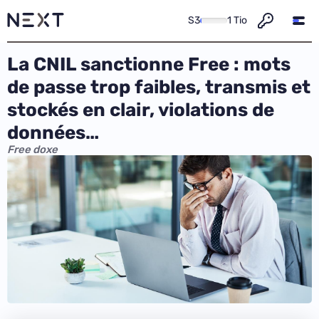
S3
1 Tio
La CNIL sanctionne Free : mots
de passe trop faibles, transmis et
stockés en clair, violations de
données…
Free doxe