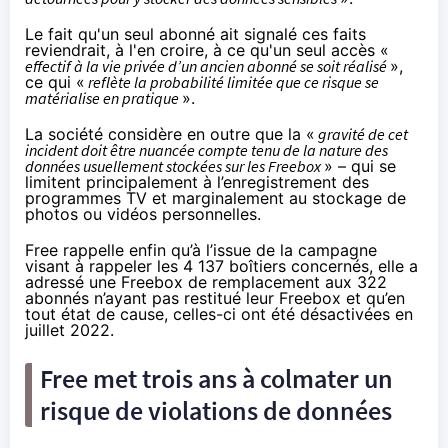
Le fait qu'un seul abonné ait signalé ces faits
reviendrait, à l'en croire, à ce qu'un seul accès «
effectif à la vie privée d’un ancien abonné se soit réalisé
»,
ce qui «
reflète la probabilité limitée que ce risque se
matérialise en pratique
».
La société considère en outre que la «
gravité de cet
incident doit être nuancée compte tenu de la nature des
données usuellement stockées sur les Freebox
» – qui se
limitent principalement à l’enregistrement des
programmes TV et marginalement au stockage de
photos ou vidéos personnelles.
Free rappelle enfin qu’à l’issue de la campagne
visant à rappeler les 4 137 boîtiers concernés, elle a
adressé une Freebox de remplacement aux 322
abonnés n’ayant pas restitué leur Freebox et qu’en
tout état de cause, celles-ci ont été désactivées en
juillet 2022.
Free met trois ans à colmater un
risque de violations de données