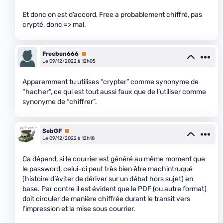
Et donc on est d’accord, Free a probablement chiffré, pas
crypté, donc => mal.
Freeben666
Premium
Le 09/12/2022 à 12h05
Apparemment tu utilises “crypter” comme synonyme de
“hacher”, ce qui est tout aussi faux que de l’utiliser comme
synonyme de “chiffrer”.
SebGF
Premium
Le 09/12/2022 à 12h18
Ca dépend, si le courrier est généré au même moment que
le password, celui-ci peut très bien être machintruqué
(histoire d’éviter de dériver sur un débat hors sujet) en
base. Par contre il est évident que le PDF (ou autre format)
doit circuler de manière chiffrée durant le transit vers
l’impression et la mise sous courrier.