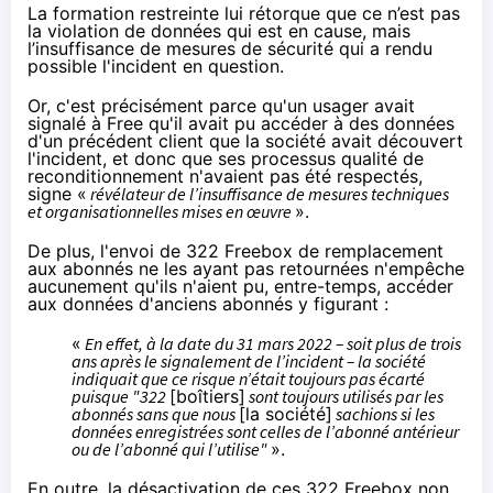
La formation restreinte lui rétorque que ce n’est pas
la violation de données qui est en cause, mais
l’insuffisance de mesures de sécurité qui a rendu
possible l'incident en question.
Or, c'est précisément parce qu'un usager avait
signalé à Free qu'il avait pu accéder à des données
d'un précédent client que la société avait découvert
l'incident, et donc que ses processus qualité de
reconditionnement n'avaient pas été respectés,
signe «
révélateur de l’insuffisance de mesures techniques
et organisationnelles mises en œuvre
».
De plus, l'envoi de 322 Freebox de remplacement
aux abonnés ne les ayant pas retournées n'empêche
aucunement qu'ils n'aient pu, entre-temps, accéder
aux données d'anciens abonnés y figurant :
«
En effet, à la date du 31 mars 2022 – soit plus de trois
ans après le signalement de l’incident – la société
indiquait que ce risque n’était toujours pas écarté
puisque "322
[boîtiers]
sont toujours utilisés par les
abonnés sans que nous
[la société]
sachions si les
données enregistrées sont celles de l’abonné antérieur
ou de l’abonné qui l’utilise"
».
En outre, la désactivation de ces 322 Freebox non