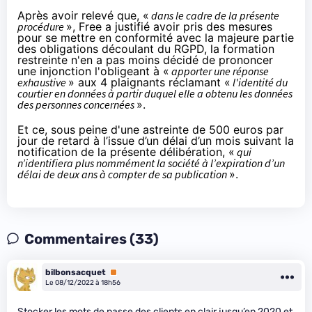
Après avoir relevé que, «
dans le cadre de la présente
procédure
», Free a justifié avoir pris des mesures
pour se mettre en conformité avec la majeure partie
des obligations découlant du RGPD, la formation
restreinte n'en a pas moins décidé de prononcer
une injonction l'obligeant à «
apporter une réponse
exhaustive
» aux 4 plaignants réclamant «
l'identité du
courtier en données à partir duquel elle a obtenu les données
des personnes concernées
».
Et ce, sous peine d'une astreinte de 500 euros par
jour de retard à l’issue d’un délai d’un mois suivant la
notification de la présente délibération, «
qui
n’identifiera plus nommément la société à l’expiration d’un
délai de deux ans à compter de sa publication
».
Commentaires (33)
bilbonsacquet
Premium
Le 08/12/2022 à 18h56
Stocker les mots de passe des clients en clair jusqu’en 2020 et