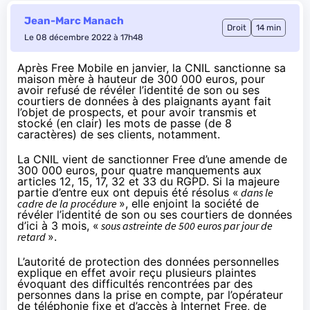
Jean-Marc Manach
Droit
14 min
Le 08 décembre 2022 à 17h48
Après Free Mobile en janvier, la CNIL sanctionne sa
maison mère à hauteur de 300 000 euros, pour
avoir refusé de révéler l’identité de son ou ses
courtiers de données à des plaignants ayant fait
l’objet de prospects, et pour avoir transmis et
stocké (en clair) les mots de passe (de 8
caractères) de ses clients, notamment.
La CNIL vient de
sanctionner
Free d’une amende de
300 000 euros, pour quatre manquements aux
articles 12, 15, 17, 32 et 33 du RGPD. Si la majeure
partie d’entre eux ont depuis été résolus «
dans le
cadre de la procédure
», elle enjoint la société de
révéler l’identité de son ou ses courtiers de données
d’ici à 3 mois, «
sous astreinte de 500 euros par jour de
retard
».
L’autorité de protection des données personnelles
explique en effet avoir reçu plusieurs plaintes
évoquant des difficultés rencontrées par des
personnes dans la prise en compte, par l’opérateur
de téléphonie fixe et d’accès à Internet Free, de