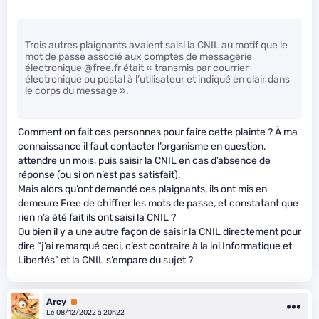
Trois autres plaignants avaient saisi la CNIL au motif que le
mot de passe associé aux comptes de messagerie
électronique @free.fr était « transmis par courrier
électronique ou postal à l’utilisateur et indiqué en clair dans
le corps du message ».
Comment on fait ces personnes pour faire cette plainte ? À ma
connaissance il faut contacter l’organisme en question,
attendre un mois, puis saisir la CNIL en cas d’absence de
réponse (ou si on n’est pas satisfait).
Mais alors qu’ont demandé ces plaignants, ils ont mis en
demeure Free de chiffrer les mots de passe, et constatant que
rien n’a été fait ils ont saisi la CNIL ?
Ou bien il y a une autre façon de saisir la CNIL directement pour
dire “j’ai remarqué ceci, c’est contraire à la loi Informatique et
Libertés” et la CNIL s’empare du sujet ?
Arcy
Premium
Le 08/12/2022 à 20h22