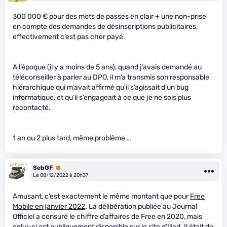
300 000 € pour des mots de passes en clair + une non-prise
en compte des demandes de désinscriptions publicitaires,
effectivement c’est pas cher payé.
A l’époque (il y a moins de 5 ans), quand j’avais demandé au
téléconseiller à parler au DPO, il m’a transmis son responsable
hiérarchique qui m’avait affirmé qu’il s’agissait d’un bug
informatique, et qu’il s’engageait à ce que je ne sois plus
recontacté.
1 an ou 2 plus tard, même problème …
SebGF
Premium
Le 08/12/2022 à 20h37
Amusant, c’est exactement le même montant que pour
Free
Mobile en janvier 2022
. La délibération publiée au Journal
Officiel a censuré le chiffre d’affaires de Free en 2020, mais
celui-ci est
publiquement disponible
sur le site d’Iliad. Il était de