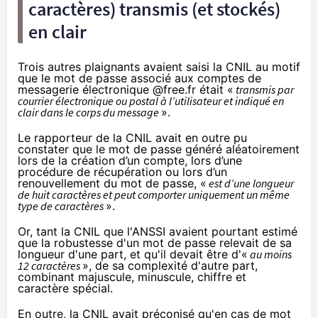
caractères) transmis (et stockés)
en clair
Trois autres plaignants avaient saisi la CNIL au motif
que le mot de passe associé aux comptes de
messagerie électronique @free.fr était «
transmis par
courrier électronique ou postal à l’utilisateur et indiqué en
clair dans le corps du message
».
Le rapporteur de la CNIL avait en outre pu
constater que le mot de passe généré aléatoirement
lors de la création d’un compte, lors d’une
procédure de récupération ou lors d’un
renouvellement du mot de passe, «
est d’une longueur
de huit caractères et peut comporter uniquement un même
type de caractères
».
Or, tant la CNIL que l'ANSSI avaient pourtant estimé
que la robustesse d'un mot de passe relevait de sa
longueur d'une part, et qu'il devait être d'«
au moins
12 caractères
», de sa complexité d'autre part,
combinant majuscule, minuscule, chiffre et
caractère spécial.
En outre, la CNIL avait préconisé qu'en cas de mot