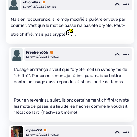
chichillus
Premium
Le 09/12/2022 à 09h55
Mais en l’occurrence, si le mdp modifié a pu être envoyé par
courrier, c’est que le mot de passe n’a pas été crypté. Peut-
être chiffré, mais pas crypté
.
Freeben666
Premium
Le 09/12/2022 à 10h32
L’usage en français veut que “crypté” soit un synonyme de
“chiffré”. Personnellement, je n’aime pas, mais se battre
contre un usage aussi répandu, c’est une perte de temps.
Pour en revenir au sujet, ils ont certainement chiffré/crypté
les mots de passe, au lieu de les hacher comme le voudrait
“l’état de l’art” (hash+salt même)
dylem29
Premium
Le 09/12/2022 à 10h38