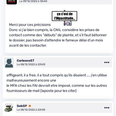
Le 09/12/2022 à 12h44
Merci pour ces précisions
Donc si j’ai bien compris, la CNIL considère les prises de
contact comme des “débuts” de plainte, et s’il faut bétonner
le dossier, pas besoin d’attendre le fameux délai d’un mois
avant de les contacter.
Corleone57
Le 08/12/2022 à 22h03
affligeant, il a free, il a tout compris qu’ils disaient …. j’en utilise
malheureusement encore une
le MFA chez les FAI devrait etre imposé, comme sur les autres
fournisseurs de mail (laposte pour les citer)
SebGF
Premium
Le 08/12/2022 à 22h05