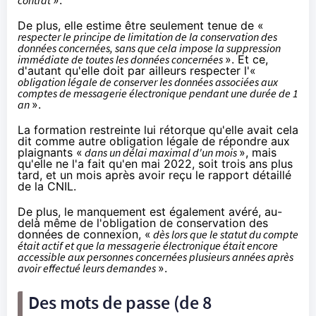
De plus, elle estime être seulement tenue de «
respecter le principe de limitation de la conservation des
données concernées, sans que cela impose la suppression
immédiate de toutes les données concernées
». Et ce,
d'autant qu'elle doit par ailleurs respecter l'«
obligation légale de conserver les données associées aux
comptes de messagerie électronique pendant une durée de 1
an
».
La formation restreinte lui rétorque qu'elle avait cela
dit comme autre obligation légale de répondre aux
plaignants «
dans un délai maximal d'un mois
», mais
qu'elle ne l'a fait qu'en mai 2022, soit trois ans plus
tard, et un mois après avoir reçu le rapport détaillé
de la CNIL.
De plus, le manquement est également avéré, au-
delà même de l'obligation de conservation des
données de connexion, «
dès lors que le statut du compte
était actif et que la messagerie électronique était encore
accessible aux personnes concernées plusieurs années après
avoir effectué leurs demandes
».
Des mots de passe (de 8