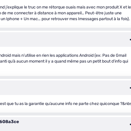
d j’explique le truc on me rétorque ouais mais avec mon produit X et le
oin de me connecter à distance à mon appareil… Peut-être juste une
 un Iphone + Un mac… pour retrouver mes Imessages partout à la fois).
roid mais n’utilise en rien les applications Android (ex: Pas de Gmail
anti qu’à aucun moment il y a quand même pas un petit bout d’info qui
rib) est que tu as la garantie qu’aucune info ne parte chez quiconque ?&nb
4608a3ce