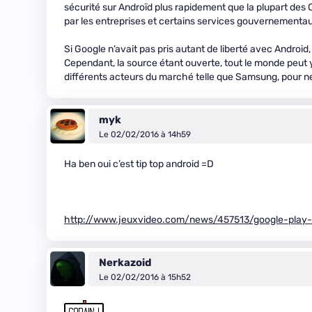
sécurité sur Androïd plus rapidement que la plupart des 
par les entreprises et certains services gouvernementaux
Si Google n’avait pas pris autant de liberté avec Android, 
Cependant, la source étant ouverte, tout le monde peut
différents acteurs du marché telle que Samsung, pour ne
myk
Le 02/02/2016 à 14h59
Ha ben oui c’est tip top android =D
http://www.jeuxvideo.com/news/457513/google-play
Nerkazoid
Le 02/02/2016 à 15h52