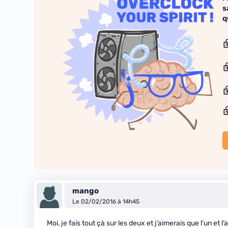
s
q
mango
Le 02/02/2016 à 14h45
Moi, je fais tout çà sur les deux et j’aimerais que l’un et