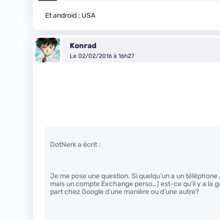
Et android : USA
Konrad
Le 02/02/2016 à 16h27
DotNerk a écrit :
Je me pose une question. Si quelqu’un a un téléphone An
mais un compte Exchange perso…) est-ce qu’il y a la ga
part chez Google d’une manière ou d’une autre?