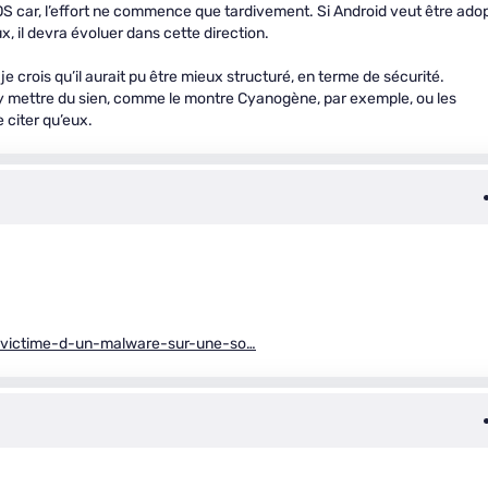
OS car, l’effort ne commence que tardivement. Si Android veut être ado
, il devra évoluer dans cette direction.
je crois qu’il aurait pu être mieux structuré, en terme de sécurité.
 y mettre du sien, comme le montre Cyanogène, par exemple, ou les
 citer qu’eux.
-victime-d-un-malware-sur-une-so…