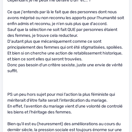
Cependant je ne peux me défaire d'un "et... ?"
Ce que j'entends par là le fait que des personnes dont nous
avons méprisé ou non reconnu les apports pour l'humanité soit
enfin admis et reconnu, je n'en suis plus que d'accord.
Sauf que la sélection ne soit fait QUE par personnes étaient
des femmes, je trouve cela reducteur.
D'autant plus que mécaniquement comme ce sont
principalement des femmes qui ont été stigmatisées, spoilées.
Et bien si on cherche une action de retablissement historique,
et bien ce sont elles qui seront trouvées.
Donc pas besoin d'un critère sexiste, juste une envie de vérité
suffit.
PS un peu hors sujet pour moi l'action la plus féministe qui
mériterait d'être faite serait l'interdication du mariage.
En effet, l'avention du mariage vient d'une volonté de controlé
les biens et l'héritage des femmes.
Bien qu'il est eu (heuresment) des améliiorations au cours du
dernièr siècle, la pression sociale est toujours énorme sur une