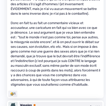
des articles s'il s'agit d'hommes ! (et inversement
ÉVIDEMMENT, mais je n'ai vu aucun mouvement se battre
dans le sens inverse donc je n'ai pas à le combattre).
Donc en fait tu as fait un commentaire vicieux et
accusateur, une caricature en fait qui va bien avec ce que
je dénonce. Le seul argument que je veux bien entendre
est : "tout le monde n'est pas comme toi, pense aux autres,
la misogynie existe encore", et là on peut ouvrir le débat sur
ses causes, son évolution, etc etc. Mais si on impose à des
gens comme moi une guerre des sexes alors que je n'ai rien
demandé, que je trouve que le but devrait être l'indifférence
et l'indistinction (c'est pourquoi je suis CONTRE le langage
au masculin exclusif, sans même parler de son mode écrit
raccourci à coup de points dans les mots), alors forcément il
y a des chances que vous me compterez dans vos
adversaires, à qui de toute façon vous attribuerez les
stigmates que vous souhaiterez comme d'habitude.
1
Wosgien
Premium