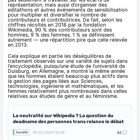
représentation, mais aussi d’organiser des
editathons et autres événements de sensibilisation
pour multiplier et diversifier le nombre de
contributeurs et contributrices. De fait, selon les
chiffres
récoltés
en 2018 par la fondation
Wikimedia, 90 % des contributeurs sont des
hommes, 9 % des femmes, 1 % se définissent
autrement — une répartition pire que celle
relevée
en 2013.
Cela explique en partie les
déséquilibres
de
traitement observés sur une variété de sujets dans
l’encyclopédie, puisqu’une
étude de l’université de
Duisburg
, en Allemagne, a montré la même année
que les hommes étaient beaucoup plus actifs dans
la gestion des pages liées aux Sciences,
technologies, ingénierie et mathématiques, et les
femmes relativement plus nombreuses dans celles
relatives aux études de genre et au féminisme.
La neutralité sur Wikipedia ? La question du
deadname des personnes trans relance le débat
14/03/2024 15h18
62
Société