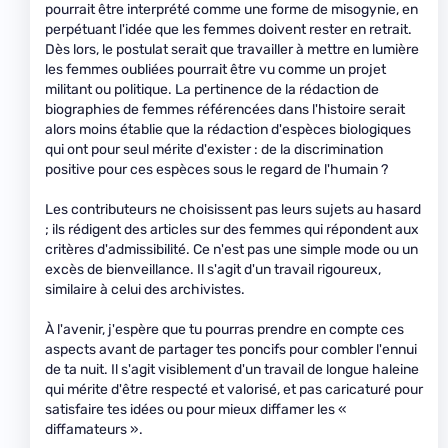
pourrait être interprété comme une forme de misogynie, en
perpétuant l'idée que les femmes doivent rester en retrait.
Dès lors, le postulat serait que travailler à mettre en lumière
les femmes oubliées pourrait être vu comme un projet
militant ou politique. La pertinence de la rédaction de
biographies de femmes référencées dans l'histoire serait
alors moins établie que la rédaction d'espèces biologiques
qui ont pour seul mérite d'exister : de la discrimination
positive pour ces espèces sous le regard de l'humain ?
Les contributeurs ne choisissent pas leurs sujets au hasard
; ils rédigent des articles sur des femmes qui répondent aux
critères d'admissibilité. Ce n'est pas une simple mode ou un
excès de bienveillance. Il s'agit d'un travail rigoureux,
similaire à celui des archivistes.
À l'avenir, j'espère que tu pourras prendre en compte ces
aspects avant de partager tes poncifs pour combler l'ennui
de ta nuit. Il s'agit visiblement d'un travail de longue haleine
qui mérite d'être respecté et valorisé, et pas caricaturé pour
satisfaire tes idées ou pour mieux diffamer les «
diffamateurs ».