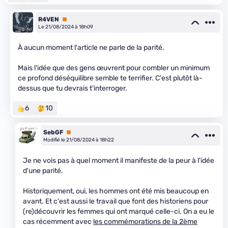
R4VEN
Premium
Le 21/08/2024 à 18h09
À aucun moment l'article ne parle de la parité.
Mais l'idée que des gens œuvrent pour combler un minimum
ce profond déséquilibre semble te terrifier. C'est plutôt là-
dessus que tu devrais t'interroger.
6
10
SebGF
Premium
Modifié le 21/08/2024 à 18h22
Je ne vois pas à quel moment il manifeste de la peur à l'idée
d'une parité.
Historiquement, oui, les hommes ont été mis beaucoup en
avant. Et c'est aussi le travail que font des historiens pour
(re)découvrir les femmes qui ont marqué celle-ci. On a eu le
cas récemment avec
les commémorations de la 2ème