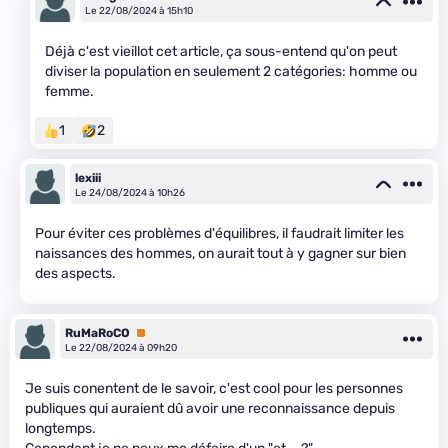
Le 22/08/2024 à 15h10
Déjà c'est vieillot cet article, ça sous-entend qu'on peut
diviser la population en seulement 2 catégories: homme ou
femme.
1
2
lexiii
Le 24/08/2024 à 10h26
Pour éviter ces problèmes d'équilibres, il faudrait limiter les
naissances des hommes, on aurait tout à y gagner sur bien
des aspects.
RuMaRoCO
Premium
Le 22/08/2024 à 09h20
Je suis conentent de le savoir, c'est cool pour les personnes
publiques qui auraient dû avoir une reconnaissance depuis
longtemps.