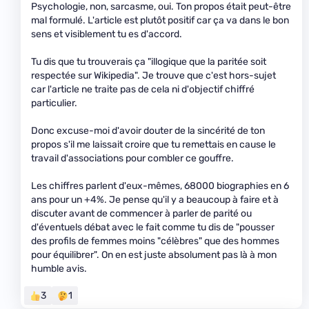
Psychologie, non, sarcasme, oui. Ton propos était peut-être
mal formulé. L'article est plutôt positif car ça va dans le bon
sens et visiblement tu es d'accord.
Tu dis que tu trouverais ça "illogique que la paritée soit
respectée sur Wikipedia". Je trouve que c'est hors-sujet
car l'article ne traite pas de cela ni d'objectif chiffré
particulier.
Donc excuse-moi d'avoir douter de la sincérité de ton
propos s'il me laissait croire que tu remettais en cause le
travail d'associations pour combler ce gouffre.
Les chiffres parlent d'eux-mêmes, 68000 biographies en 6
ans pour un +4%. Je pense qu'il y a beaucoup à faire et à
discuter avant de commencer à parler de parité ou
d'éventuels débat avec le fait comme tu dis de "pousser
des profils de femmes moins "célèbres" que des hommes
pour équilibrer". On en est juste absolument pas là à mon
humble avis.
3
1