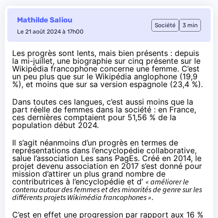
Mathilde Saliou
Société
3 min
Le 21 août 2024 à 17h00
Les progrès sont lents, mais bien présents : depuis
la mi-juillet, une biographie sur cinq présente sur le
Wikipédia francophone concerne une femme. C’est
un peu plus
que sur le Wikipédia anglophone (19,9
%), et moins que sur sa version espagnole (23,4 %).
Dans toutes ces langues, c’est aussi moins que la
part réelle de femmes dans la société : en France,
ces dernières
comptaient
pour 51,56 % de la
population début 2024.
Il s’agit néanmoins d’un progrès en termes de
représentations dans l’encyclopédie collaborative,
salue
l’association Les sans PagEs. Créé en 2014, le
projet devenu association en 2017 s’est donné pour
mission d’attirer un plus grand nombre de
contributrices à l’encyclopédie et d’
« améliorer le
contenu autour des femmes et des minorités de genre sur les
différents projets Wikimédia francophones »
.
C’est en effet une progression par rapport aux 16 %