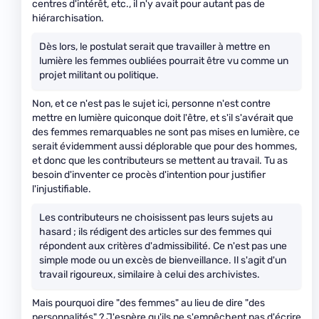
centres d'intérêt, etc., il n'y avait pour autant pas de
hiérarchisation.
Dès lors, le postulat serait que travailler à mettre en
lumière les femmes oubliées pourrait être vu comme un
projet militant ou politique.
Non, et ce n'est pas le sujet ici, personne n'est contre
mettre en lumière quiconque doit l'être, et s'il s'avérait que
des femmes remarquables ne sont pas mises en lumière, ce
serait évidemment aussi déplorable que pour des hommes,
et donc que les contributeurs se mettent au travail. Tu as
besoin d'inventer ce procès d'intention pour justifier
l'injustifiable.
Les contributeurs ne choisissent pas leurs sujets au
hasard ; ils rédigent des articles sur des femmes qui
répondent aux critères d'admissibilité. Ce n'est pas une
simple mode ou un excès de bienveillance. Il s'agit d'un
travail rigoureux, similaire à celui des archivistes.
Mais pourquoi dire "des femmes" au lieu de dire "des
personnalités" ? J'espère qu'ils ne s'empêchent pas d'écrire