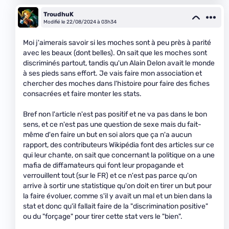
TroudhuK
Modifié le 22/08/2024 à 03h34
Moi j'aimerais savoir si les moches sont à peu près à parité
avec les beaux (dont belles). On sait que les moches sont
discriminés partout, tandis qu'un Alain Delon avait le monde
à ses pieds sans effort. Je vais faire mon association et
chercher des moches dans l'histoire pour faire des fiches
consacrées et faire monter les stats.
Bref non l'article n'est pas positif et ne va pas dans le bon
sens, et ce n'est pas une question de sexe mais du fait-
même d'en faire un but en soi alors que ça n'a aucun
rapport, des contributeurs Wikipédia font des articles sur ce
qui leur chante, on sait que concernant la politique on a une
mafia de diffamateurs qui font leur propagande et
verrouillent tout (sur le FR) et ce n'est pas parce qu'on
arrive à sortir une statistique qu'on doit en tirer un but pour
la faire évoluer, comme s'il y avait un mal et un bien dans la
stat et donc qu'il fallait faire de la "discrimination positive"
ou du "forçage" pour tirer cette stat vers le "bien".