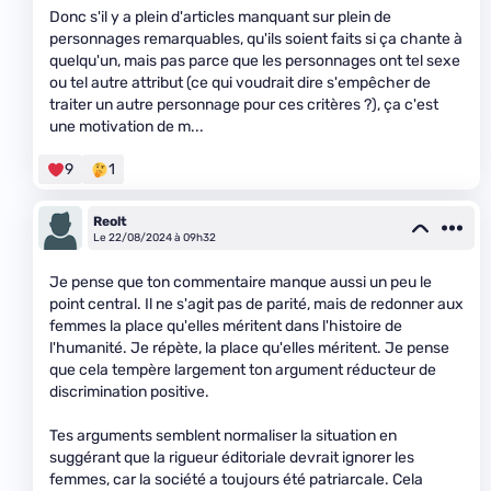
Donc s'il y a plein d'articles manquant sur plein de
personnages remarquables, qu'ils soient faits si ça chante à
quelqu'un, mais pas parce que les personnages ont tel sexe
ou tel autre attribut (ce qui voudrait dire s'empêcher de
traiter un autre personnage pour ces critères ?), ça c'est
une motivation de m...
9
1
Reolt
Le 22/08/2024 à 09h32
Je pense que ton commentaire manque aussi un peu le
point central. Il ne s'agit pas de parité, mais de redonner aux
femmes la place qu'elles méritent dans l'histoire de
l'humanité. Je répète, la place qu'elles méritent. Je pense
que cela tempère largement ton argument réducteur de
discrimination positive.
Tes arguments semblent normaliser la situation en
suggérant que la rigueur éditoriale devrait ignorer les
femmes, car la société a toujours été patriarcale. Cela