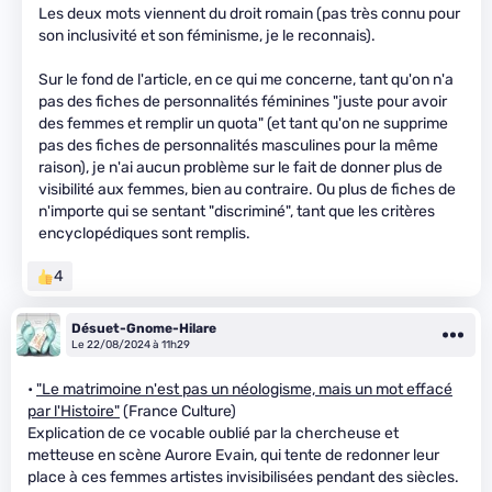
Les deux mots viennent du droit romain (pas très connu pour
son inclusivité et son féminisme, je le reconnais).
Sur le fond de l'article, en ce qui me concerne, tant qu'on n'a
pas des fiches de personnalités féminines "juste pour avoir
des femmes et remplir un quota" (et tant qu'on ne supprime
pas des fiches de personnalités masculines pour la même
raison), je n'ai aucun problème sur le fait de donner plus de
visibilité aux femmes, bien au contraire. Ou plus de fiches de
n'importe qui se sentant "discriminé", tant que les critères
encyclopédiques sont remplis.
4
Désuet-Gnome-Hilare
Le 22/08/2024 à 11h29
•
"Le matrimoine n'est pas un néologisme, mais un mot effacé
par l'Histoire"
(France Culture)
Explication de ce vocable oublié par la chercheuse et
metteuse en scène Aurore Evain, qui tente de redonner leur
place à ces femmes artistes invisibilisées pendant des siècles.