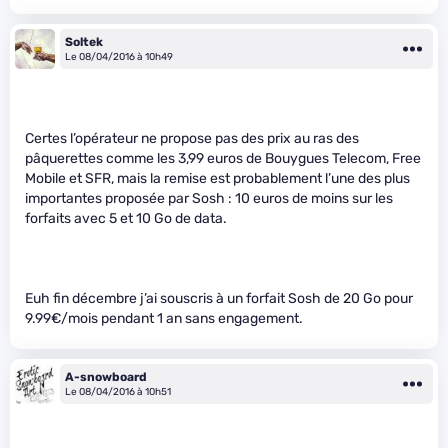
Soltek
Le 08/04/2016 à 10h49
Certes l’opérateur ne propose pas des prix au ras des
pâquerettes comme les 3,99 euros de Bouygues Telecom, Free
Mobile et SFR, mais la remise est probablement l’une des plus
importantes proposée par Sosh : 10 euros de moins sur les
forfaits avec 5 et 10 Go de data.
Euh fin décembre j’ai souscris à un forfait Sosh de 20 Go pour
9.99€/mois pendant 1 an sans engagement.
A-snowboard
Le 08/04/2016 à 10h51