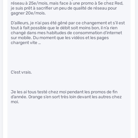
réseau à 25e/mois, mais face à une promo à 5e chez Red,
je suis prêt à sacrifier un peu de qualité de réseau pour
gagner 20e/mois.
D’ailleurs, je n’ai pas été gêné par ce changement et s’il est
tout à fait possible que le débit soit moins bon, il n’a rien
changé dans mes habitudes de consommation d’internet
sur mobile. Du moment que les vidéos et les pages
chargent vite …
C’est vrais.
Je les ai tous testé chez moi pendant les promos de fin
d’année. Orange s’en sort très loin devant les autres chez
moi.