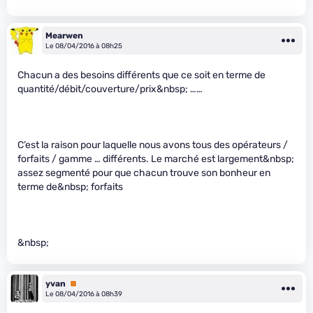
Mearwen
Le 08/04/2016 à 08h25
Chacun a des besoins différents que ce soit en terme de
quantité/débit/couverture/prix&nbsp; ……
C’est la raison pour laquelle nous avons tous des opérateurs /
forfaits / gamme … différents. Le marché est largement&nbsp;
assez segmenté pour que chacun trouve son bonheur en
terme de&nbsp; forfaits
&nbsp;
yvan
Premium
Le 08/04/2016 à 08h39