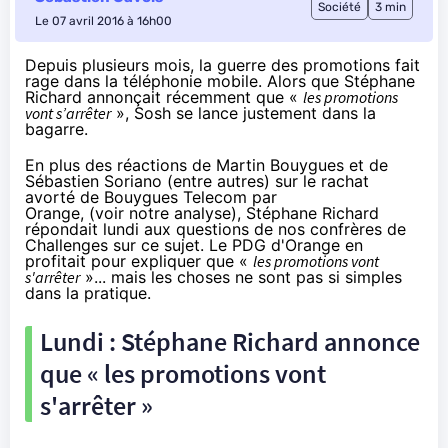
Société
3 min
Le 07 avril 2016 à 16h00
Depuis plusieurs mois, la guerre des promotions fait
rage dans la téléphonie mobile. Alors que Stéphane
Richard annonçait récemment que «
les promotions
vont s’arrêter
», Sosh se lance justement dans la
bagarre.
En plus des réactions de Martin Bouygues et de
Sébastien Soriano (entre autres) sur le rachat
avorté de
Bouygues Telecom
par
Orange
, (voir
notre analyse
), Stéphane Richard
répondait lundi aux
questions de nos confrères de
Challenges
sur ce sujet. Le PDG d'
Orange
en
profitait pour expliquer que «
les promotions vont
s'arrêter
»... mais les choses ne sont pas si simples
dans la pratique.
Lundi : Stéphane Richard annonce
que « les promotions vont
s'arrêter »