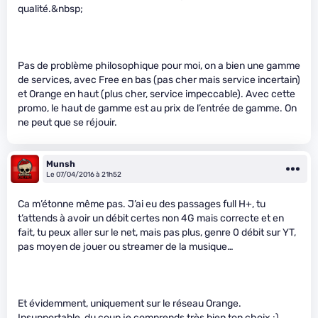
qualité.&nbsp;
Pas de problème philosophique pour moi, on a bien une gamme
de services, avec Free en bas (pas cher mais service incertain)
et Orange en haut (plus cher, service impeccable). Avec cette
promo, le haut de gamme est au prix de l’entrée de gamme. On
ne peut que se réjouir.
Munsh
Le 07/04/2016 à 21h52
Ca m’étonne même pas. J’ai eu des passages full H+, tu
t’attends à avoir un débit certes non 4G mais correcte et en
fait, tu peux aller sur le net, mais pas plus, genre 0 débit sur YT,
pas moyen de jouer ou streamer de la musique…
Et évidemment, uniquement sur le réseau Orange.
Insupportable, du coup je comprends très bien ton choix :).