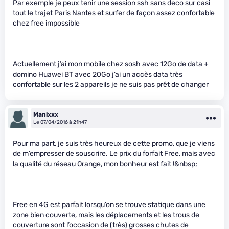
Par exemple je peux tenir une session ssh sans deco sur casi
tout le trajet Paris Nantes et surfer de façon assez confortable
chez free impossible
Actuellement j’ai mon mobile chez sosh avec 12Go de data +
domino Huawei BT avec 20Go j’ai un accès data très
confortable sur les 2 appareils je ne suis pas prêt de changer
Manixxx
Le 07/04/2016 à 21h47
Pour ma part, je suis très heureux de cette promo, que je viens
de m’empresser de souscrire. Le prix du forfait Free, mais avec
la qualité du réseau Orange, mon bonheur est fait !&nbsp;
Free en 4G est parfait lorsqu’on se trouve statique dans une
zone bien couverte, mais les déplacements et les trous de
couverture sont l’occasion de (très) grosses chutes de