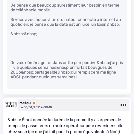
Je pense que beaucoup surestiment leur besoin en terme
de téléphonie mobile.
Si vous avec accès à un ordinateur connecté à internet au
quotidien, je pense que la data est un luxe, un loisir.&nbsp;
&nbsp;&nbsp;
Je vais déménager et dans cette perspective&nbsp;j’ai pris
il y a quelques semaines&nbsp;un forfait bouygues de
20Go&nbsp;partageable&nbsp;qui remplacera ma ligne
ADSL pendant quelques semaines !
Matou
Premium
Le 08/04/2016 à 08h18
&nbsp; Étant donnée la durée de la promo, il y a largement le
temps de passer vers un autre opérateur pour revenir ensuite
chez sosh (ce que j’ai fait pour la promo équivalente à Noël)