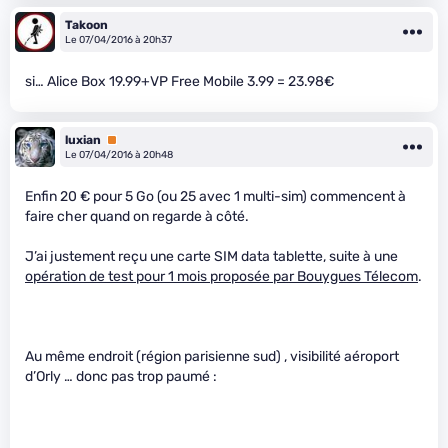
Takoon
Le 07/04/2016 à 20h37
si… Alice Box 19.99+VP Free Mobile 3.99 = 23.98€
luxian
Premium
Le 07/04/2016 à 20h48
Enfin 20 € pour 5 Go (ou 25 avec 1 multi-sim) commencent à
faire cher quand on regarde à côté.
J’ai justement reçu une carte SIM data tablette, suite à une
opération de test pour 1 mois proposée par Bouygues Télecom
.
Au même endroit (région parisienne sud) , visibilité aéroport
d’Orly … donc pas trop paumé :