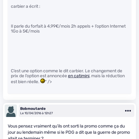
carbier a écrit :
Il parle du forfait à 4,99€/mois 2h appels + l’option Internet
1Go à 5€/mois
C’est une option comme le dit carbier. Le changement de
prix de l’option est annoncée
en catimini
, mais la réduction
est bien réelle.
" />
Bobmoutarde
Le 10/04/2016 à 12h27
Vous pensez vraiment qu’ils ont sorti la promo comme ça du
jour au lendemain même si le PDG a dit que la guerre de promo
allait se terminer ?