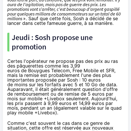
aura de l'agitation, mais pas de guerre des prix. Les
promotions vont s'arrêter, c'est beaucoup d'argent gaspillé
pour quelques millions de consommateurs sur un total de 60
millions
». Sauf que cette fois,
Sosh
a décidé de se
lancer dans cette fameuse guerre, à sa manière.
Jeudi :
Sosh
propose une
promotion
Certes l'opérateur ne propose pas des prix au ras
des pâquerettes comme les 3,99
euros de
Bouygues Telecom
, Free Mobile et
SFR
,
mais la remise est probablement l'une des plus
importantes proposée par
Sosh
: 10 euros
de moins sur les forfaits avec 5 et 10 Go de data.
Auparavant, il était généralement question d'offre
de remboursement ou de remise de 5 euros par
mois sur mobile +
Livebox
seulement. Aujourd'hui,
les
prix passent à 9,99 euros et 14,99 euros par
mois, pendant un an
(également valable sur le quad
play mobile +
Livebox
).
Comme c'est souvent le cas dans ce genre de
situation, cette offre est réservée aux nouveaux