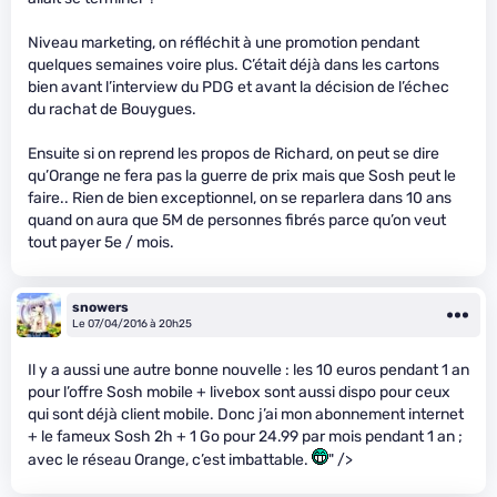
Niveau marketing, on réfléchit à une promotion pendant
quelques semaines voire plus. C’était déjà dans les cartons
bien avant l’interview du PDG et avant la décision de l’échec
du rachat de Bouygues.
Ensuite si on reprend les propos de Richard, on peut se dire
qu’Orange ne fera pas la guerre de prix mais que Sosh peut le
faire.. Rien de bien exceptionnel, on se reparlera dans 10 ans
quand on aura que 5M de personnes fibrés parce qu’on veut
tout payer 5e / mois.
snowers
Le 07/04/2016 à 20h25
Il y a aussi une autre bonne nouvelle : les 10 euros pendant 1 an
pour l’offre Sosh mobile + livebox sont aussi dispo pour ceux
qui sont déjà client mobile. Donc j’ai mon abonnement internet
+ le fameux Sosh 2h + 1 Go pour 24.99 par mois pendant 1 an ;
avec le réseau Orange, c’est imbattable.
" />