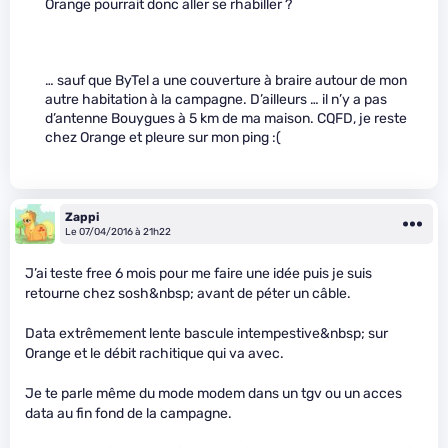
Orange pourrait donc aller se rhabiller ?
… sauf que ByTel a une couverture à braire autour de mon
autre habitation à la campagne. D’ailleurs … il n’y a pas
d’antenne Bouygues à 5 km de ma maison. CQFD, je reste
chez Orange et pleure sur mon ping :(
Zappi
Le 07/04/2016 à 21h22
J’ai teste free 6 mois pour me faire une idée puis je suis
retourne chez sosh&nbsp; avant de péter un câble.
Data extrêmement lente bascule intempestive&nbsp; sur
Orange et le débit rachitique qui va avec.
Je te parle même du mode modem dans un tgv ou un acces
data au fin fond de la campagne.