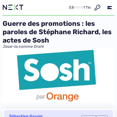
S3
1 Tio
Guerre des promotions : les
paroles de Stéphane Richard, les
actes de Sosh
Joue-la comme Drahi
Sébastien Gavois