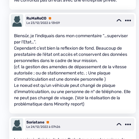
Ne confonds pas un état avec une entreprise privée.
RuMaRoCO
Premium
Le 23/12/2022 à 13h59
Biensûr, je l’indiquais dans mon commentaire “…superviser
par l’Etat…”.
Cependant c’est bien la reflexion de fond. Beaucoup de
prestataire de l’état ont accès et conservent des données
personnelles dans le cadre de leur mission.
(cf. la gestion des amendes de dépassement de la vitesse
autorisée ; ou de stationnement etc. ; Une plaque
d’immatriculation est une donnée personnelle )
Le noeud est qu’un véhicule peut changé de plaque
d’immatriculatiion, ou une personne de n° de téléphone. Elle
ne peut pas changé de visage. (Voir la réalisation de la
problématique dans Minority report)
Soriatane
Premium
Le 24/12/2022 à 07h26