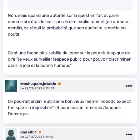
Non, mais quand une autorité sur la question fait et parle
comme si c’était le cas, sans le dire explicitement (ce qui serait
mentir), ça réduit la probabilité que son auditoire le mette en
doute.
C’est une façon plus subtile de jouer sur la peur du loup que de
dire “je veux surveiller l’espace public pour pouvoir discriminer
dans la joie et la bonne humeur.”
trash.spam.jetable
Premium
Le 22/12/2022 à 13h53
On pourrait endin reutiliser le bon vieux même “nobody expect
the spanish inquisition”, et pour cela je remercie Jacques
Domergue
dada051
Premium
Le 22/12/2022 à 14h12