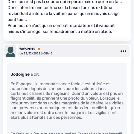
Donc ce n’est pas la source qui importe mais ce qu’on en fait.
Donc interdire une techno sur la base d’un cas extrême
reviendrait à interdire la voiture parce qu’un mauvais usage
peut tuer…
Pour moi, ce n’est qu’un combat retardateur et il vaudrait
mieux s’interroger sur l’encadrement à mettre en place.
fofo9012
Premium
Le 23/12/2022 à 08h45
Jodoigne
a dit:
En Espagne , la reconnaissance faciale est utilisée et
autorisée depuis des années pour les voleurs dans
certaines chaînes de magasins. Quand un voleur est pris en
flagrant délit , ils prennent une photo du voleur. Lorsque le
voleur revient dans un des magasins de la chaîne, les vigiles
sont prévenus automatiquement dans leur oreillette qu’un
ancien voleur est entré dans le magasin. Les vigiles sont
alors plus attentifs sur ces personnes.