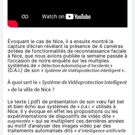
Évoquant le cas de Nice, il a ensuite montré la
capture d’écran révélant la présence de 4 caméras
dotées de fonctionnalités de reconnaissance faciale
à Nice, que nous avions publiée la semaine passée à
l’occasion de notre
enquête
sur les multiples
systèmes de «
Détection Automatique d’Incidents
»
(D.A.I.) de son «
Système de Vidéoprotection Intelligent
».
À quoi sert le «
Système de Vidéoprotection Intelligent
» de la ville de Nice ?
Le texte (
.pdf
) de présentation de son vœu fait bel
et bien écho aux systèmes de «
D.A.I.
» utilisés à
Nice. Il y évoque en effet les propositions ou les
expérimentations de dispositifs de vidéo dite «
augmentée
» qui se multiplient ces dernières années
au motif d’analyser des images vidéo par des
traitements automatisés dits «
d’intelligence artificielle