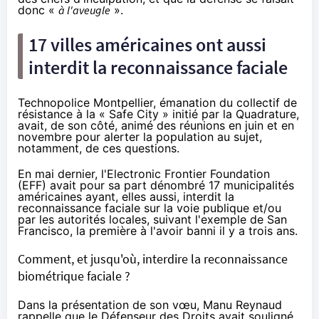
donc «
à l'aveugle
».
17 villes américaines ont aussi
interdit la reconnaissance faciale
Technopolice Montpellier
, émanation du collectif de
résistance à la « Safe City »
initié
par la Quadrature,
avait, de son côté, animé des réunions
en juin
et
en
novembre
pour alerter la population au sujet,
notamment, de ces questions.
En mai dernier, l'Electronic Frontier Foundation
(EFF) avait pour sa part
dénombré
17 municipalités
américaines ayant, elles aussi, interdit la
reconnaissance faciale sur la voie publique et/ou
par les autorités locales, suivant l'exemple de San
Francisco, la première à l'avoir banni il y a trois ans.
Comment, et jusqu'où, interdire la reconnaissance
biométrique faciale ?
Dans la présentation de son vœu, Manu Reynaud
rappelle que le Défenseur des Droits avait souligné