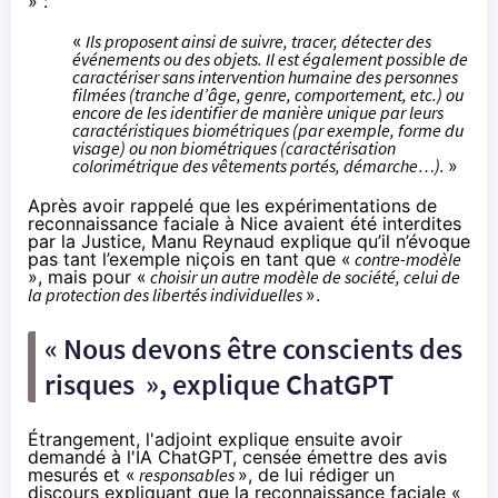
» :
«
Ils proposent ainsi de suivre, tracer, détecter des
événements ou des objets. Il est également possible de
caractériser sans intervention humaine des personnes
filmées (tranche d’âge, genre, comportement, etc.) ou
encore de les identifier de manière unique par leurs
caractéristiques biométriques (par exemple, forme du
visage) ou non biométriques (caractérisation
colorimétrique des vêtements portés, démarche…).
»
Après avoir rappelé que les expérimentations de
reconnaissance faciale à Nice avaient été interdites
par la Justice, Manu Reynaud explique qu’il n’évoque
pas tant l’exemple niçois en tant que «
contre-modèle
», mais pour «
choisir un autre modèle de société, celui de
la protection des libertés individuelles
».
« Nous devons être conscients des
risques », explique ChatGPT
Étrangement, l'adjoint explique ensuite avoir
demandé à l'IA ChatGPT, censée émettre des avis
mesurés et «
responsables
», de lui rédiger un
discours expliquant que la reconnaissance faciale «