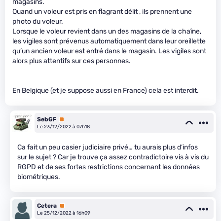
magasins.
Quand un voleur est pris en flagrant délit , ils prennent une
photo du voleur.
Lorsque le voleur revient dans un des magasins de la chaîne,
les vigiles sont prévenus automatiquement dans leur oreillette
qu’un ancien voleur est entré dans le magasin. Les vigiles sont
alors plus attentifs sur ces personnes.
En Belgique (et je suppose aussi en France) cela est interdit.
SebGF
Premium
Le 23/12/2022 à 07h18
Ca fait un peu casier judiciaire privé… tu aurais plus d’infos
sur le sujet ? Car je trouve ça assez contradictoire vis à vis du
RGPD et de ses fortes restrictions concernant les données
biométriques.
Cetera
Premium
Le 25/12/2022 à 16h09