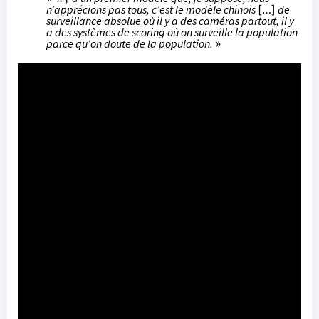
n’apprécions pas tous, c’est le modèle chinois
[…]
de
surveillance absolue où il y a des caméras partout, il y
a des systèmes de scoring où on surveille la population
parce qu’on doute de la population.
»