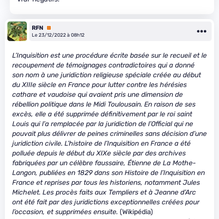
RFN
Premium
Le 23/12/2022 à 08h12
L’Inquisition est une procédure écrite basée sur le recueil et le
recoupement de témoignages contradictoires qui a donné
son nom à une juridiction religieuse spéciale créée au début
du XIIIe siècle en France pour lutter contre les hérésies
cathare et vaudoise qui avaient pris une dimension de
rébellion politique dans le Midi Toulousain. En raison de ses
excès, elle a été supprimée définitivement par le roi saint
Louis qui l’a remplacée par la juridiction de l’Official qui ne
pouvait plus délivrer de peines criminelles sans décision d’une
juridiction civile. L’histoire de l’Inquisition en France a été
polluée depuis le début du XIXe siècle par des archives
fabriquées par un célèbre faussaire, Étienne de La Mothe-
Langon, publiées en 1829 dans son Histoire de l’Inquisition en
France et reprises par tous les historiens, notamment Jules
Michelet. Les procès faits aux Templiers et à Jeanne d’Arc
ont été fait par des juridictions exceptionnelles créées pour
l’occasion, et supprimées ensuite.
(Wikipédia)