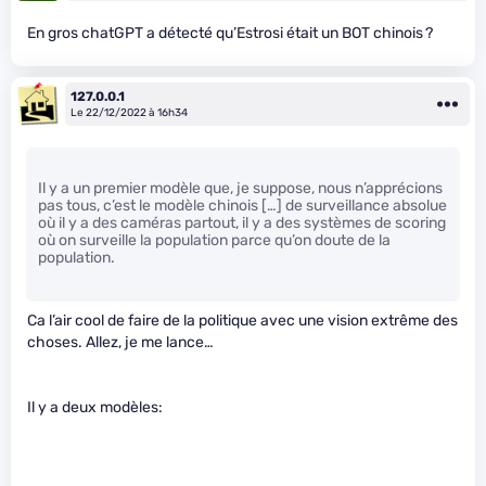
En gros chatGPT a détecté qu’Estrosi était un BOT chinois ?
127.0.0.1
Le 22/12/2022 à 16h34
Il y a un premier modèle que, je suppose, nous n’apprécions
pas tous, c’est le modèle chinois […] de surveillance absolue
où il y a des caméras partout, il y a des systèmes de scoring
où on surveille la population parce qu’on doute de la
population.
Ca l’air cool de faire de la politique avec une vision extrême des
choses. Allez, je me lance…
Il y a deux modèles: