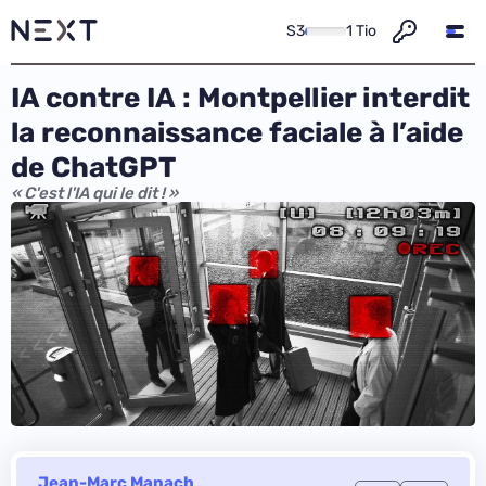
S3
1 Tio
IA contre IA : Montpellier interdit
la reconnaissance faciale à l’aide
de ChatGPT
« C'est l'IA qui le dit ! »
Jean-Marc Manach