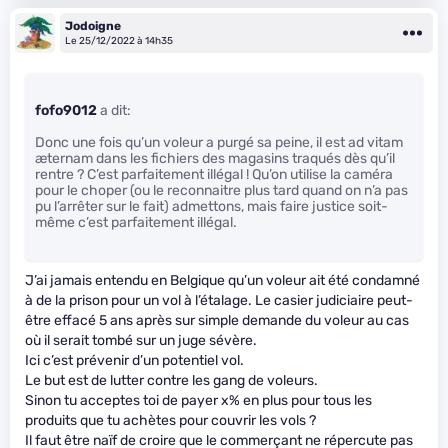
Jodoigne
Le 25/12/2022 à 14h35
fofo9012
a dit:
Donc une fois qu’un voleur a purgé sa peine, il est ad vitam
æternam dans les fichiers des magasins traqués dès qu’il
rentre ? C’est parfaitement illégal ! Qu’on utilise la caméra
pour le choper (ou le reconnaitre plus tard quand on n’a pas
pu l’arrêter sur le fait) admettons, mais faire justice soit-
même c’est parfaitement illégal.
J’ai jamais entendu en Belgique qu’un voleur ait été condamné
à de la prison pour un vol à l’étalage. Le casier judiciaire peut-
être effacé 5 ans après sur simple demande du voleur au cas
où il serait tombé sur un juge sévère.
Ici c’est prévenir d’un potentiel vol.
Le but est de lutter contre les gang de voleurs.
Sinon tu acceptes toi de payer x% en plus pour tous les
produits que tu achètes pour couvrir les vols ?
Il faut être naïf de croire que le commerçant ne répercute pas