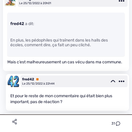
Le 25/12/2022 à 20h01
fred42
a dit:
En plus, les pédophiles qui traînent dans les halls des
écoles, comment dire, ça fait un peu cliché.
Mais c’est malheureusement un cas vécu dans ma commune.
fred42
Premium
Le 25/12/2022 à 22h44
Et pour le reste de mon commentaire qui était bien plus
important, pas de réaction ?
fofo9012
Premium
31
Le 28/12/2022 à 11h53