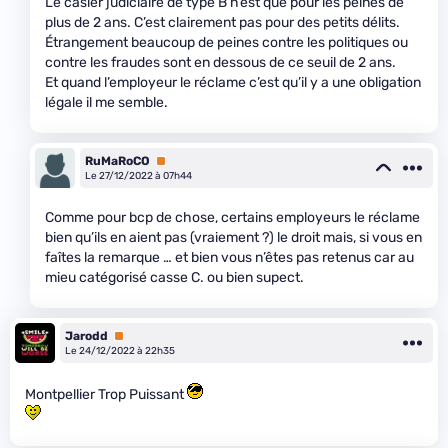
Le casier judiciaire de type B n’est que pour les peines de
plus de 2 ans. C’est clairement pas pour des petits délits.
Étrangement beaucoup de peines contre les politiques ou
contre les fraudes sont en dessous de ce seuil de 2 ans.
Et quand l’employeur le réclame c’est qu’il y a une obligation
légale il me semble.
RuMaRoCO
Premium
Le 27/12/2022 à 07h44
Comme pour bcp de chose, certains employeurs le réclame
bien qu’ils en aient pas (vraiement ?) le droit mais, si vous en
faîtes la remarque … et bien vous n’êtes pas retenus car au
mieu catégorisé casse C. ou bien supect.
Jarodd
Premium
Le 24/12/2022 à 22h35
Montpellier Trop Puissant