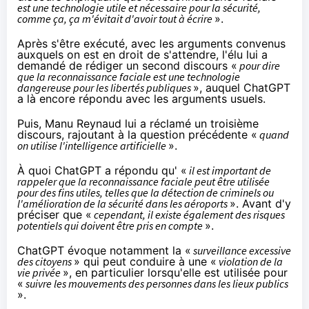
est une technologie utile et nécessaire pour la sécurité,
comme ça, ça m'évitait d'avoir tout à écrire
».
Après s'être exécuté, avec les arguments convenus
auxquels on est en droit de s'attendre, l'élu lui a
demandé de rédiger un second discours «
pour dire
que la reconnaissance faciale est une technologie
dangereuse pour les libertés publiques
», auquel ChatGPT
a là encore répondu avec les arguments usuels.
Puis, Manu Reynaud lui a réclamé un troisième
discours, rajoutant à la question précédente «
quand
on utilise l'intelligence artificielle
».
À quoi ChatGPT a répondu qu' «
il est important de
rappeler que la reconnaissance faciale peut être utilisée
pour des fins utiles, telles que la détection de criminels ou
l'amélioration de la sécurité dans les aéroports
». Avant d'y
préciser que «
cependant, il existe également des risques
potentiels qui doivent être pris en compte
».
ChatGPT évoque notamment la «
surveillance excessive
des citoyens
» qui peut conduire à une «
violation de la
vie privée
», en particulier lorsqu'elle est utilisée pour
«
suivre les mouvements des personnes dans les lieux publics
».