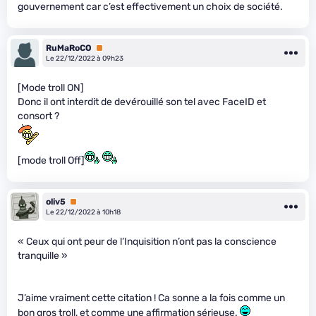
gouvernement car c’est effectivement un choix de société.
RuMaRoCO
Premium
Le 22/12/2022 à 09h23
[Mode troll ON]
Donc il ont interdit de devérouillé son tel avec FaceID et
consort ?
[mode troll Off]
oliv5
Premium
Le 22/12/2022 à 10h18
« Ceux qui ont peur de l’Inquisition n’ont pas la conscience
tranquille »
J’aime vraiment cette citation ! Ca sonne a la fois comme un
bon gros troll, et comme une affirmation sérieuse.