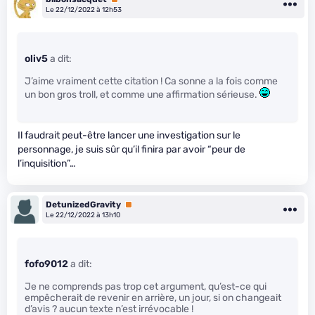
Le 22/12/2022 à 12h53
oliv5
a dit:
J’aime vraiment cette citation ! Ca sonne a la fois comme
un bon gros troll, et comme une affirmation sérieuse.
Il faudrait peut-être lancer une investigation sur le
personnage, je suis sûr qu’il finira par avoir “peur de
l’inquisition”…
DetunizedGravity
Premium
Le 22/12/2022 à 13h10
fofo9012
a dit:
Je ne comprends pas trop cet argument, qu’est-ce qui
empêcherait de revenir en arrière, un jour, si on changeait
d’avis ? aucun texte n’est irrévocable !