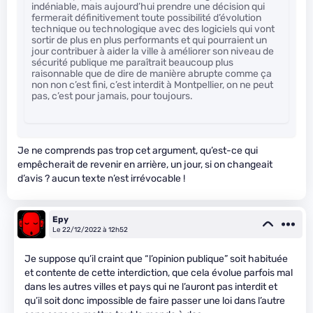
indéniable, mais aujourd’hui prendre une décision qui
fermerait définitivement toute possibilité d’évolution
technique ou technologique avec des logiciels qui vont
sortir de plus en plus performants et qui pourraient un
jour contribuer à aider la ville à améliorer son niveau de
sécurité publique me paraîtrait beaucoup plus
raisonnable que de dire de manière abrupte comme ça
non non c’est fini, c’est interdit à Montpellier, on ne peut
pas, c’est pour jamais, pour toujours.
Je ne comprends pas trop cet argument, qu’est-ce qui
empêcherait de revenir en arrière, un jour, si on changeait
d’avis ? aucun texte n’est irrévocable !
Epy
Le 22/12/2022 à 12h52
Je suppose qu’il craint que “l’opinion publique” soit habituée
et contente de cette interdiction, que cela évolue parfois mal
dans les autres villes et pays qui ne l’auront pas interdit et
qu’il soit donc impossible de faire passer une loi dans l’autre