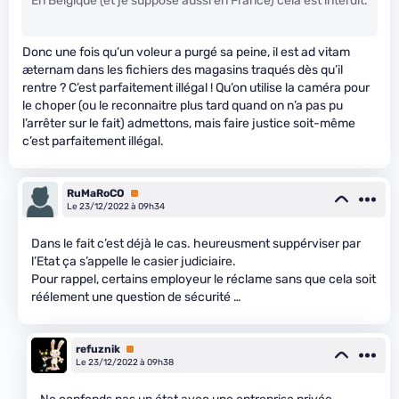
En Belgique (et je suppose aussi en France) cela est interdit.
Donc une fois qu’un voleur a purgé sa peine, il est ad vitam
æternam dans les fichiers des magasins traqués dès qu’il
rentre ? C’est parfaitement illégal ! Qu’on utilise la caméra pour
le choper (ou le reconnaitre plus tard quand on n’a pas pu
l’arrêter sur le fait) admettons, mais faire justice soit-même
c’est parfaitement illégal.
RuMaRoCO
Premium
Le 23/12/2022 à 09h34
Dans le fait c’est déjà le cas. heureusment suppérviser par
l’Etat ça s’appelle le casier judiciaire.
Pour rappel, certains employeur le réclame sans que cela soit
réélement une question de sécurité …
refuznik
Premium
Le 23/12/2022 à 09h38