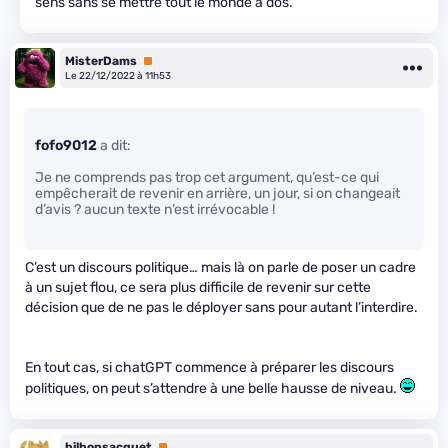
sens sans se mettre tout le monde à dos.
MisterDams
Premium
Le 22/12/2022 à 11h53
fofo9012
a dit:
Je ne comprends pas trop cet argument, qu’est-ce qui
empêcherait de revenir en arrière, un jour, si on changeait
d’avis ? aucun texte n’est irrévocable !
C’est un discours politique… mais là on parle de poser un cadre
à un sujet flou, ce sera plus difficile de revenir sur cette
décision que de ne pas le déployer sans pour autant l’interdire.
En tout cas, si chatGPT commence à préparer les discours
politiques, on peut s’attendre à une belle hausse de niveau.
bilbonsacquet
Premium