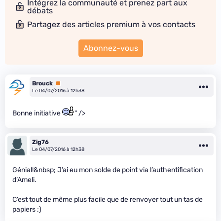
Intégrez la communauté et prenez part aux
débats
Partagez des articles premium à vos contacts
Abonnez-vous
Brouck
Premium
Le 04/07/2016 à 12h38
Bonne initiative
" />
Zig76
Le 04/07/2016 à 12h38
Génial!&nbsp; J’ai eu mon solde de point via l’authentification
d’Ameli.
C’est tout de même plus facile que de renvoyer tout un tas de
papiers ;)