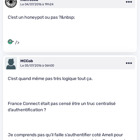
Le 04/07/2016 à 19h24
C’est un honeypot ou pas ?&nbsp;
" />
MCCob
Le 05/07/2016 à 06h00
C’est quand même pas très logique tout ça.
France Connect était pas censé être un truc centralisé
d’authentification ?
Je comprends pas qu’il faille s’authentifier coté Ameli pour