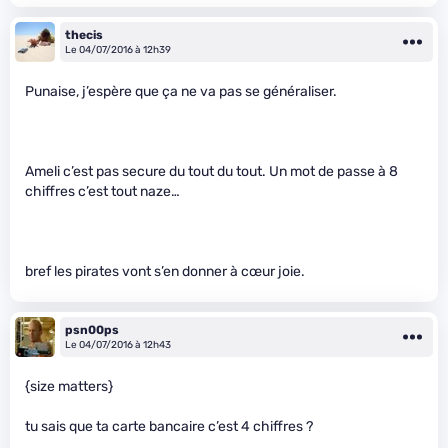
thecis
Le 04/07/2016 à 12h39
Punaise, j’espère que ça ne va pas se généraliser.
Ameli c’est pas secure du tout du tout. Un mot de passe à 8
chiffres c’est tout naze…
bref les pirates vont s’en donner à cœur joie.
psn00ps
Le 04/07/2016 à 12h43
{size matters}
tu sais que ta carte bancaire c’est 4 chiffres ?