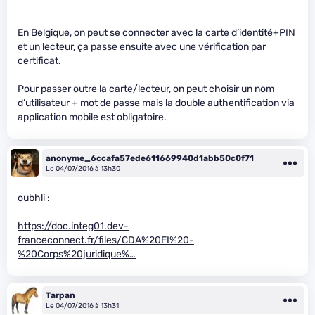
En Belgique, on peut se connecter avec la carte d’identité+PIN
et un lecteur, ça passe ensuite avec une vérification par
certificat.
Pour passer outre la carte/lecteur, on peut choisir un nom
d’utilisateur + mot de passe mais la double authentification via
application mobile est obligatoire.
anonyme_6ccafa57ede611669940d1abb50c0f71
Le 04/07/2016 à 13h30
oubhli :
https://doc.integ01.dev-
franceconnect.fr/files/CDA%20FI%20-
%20Corps%20juridique%…
Tarpan
Le 04/07/2016 à 13h31