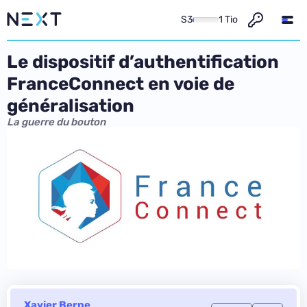
S3
1 Tio
Le dispositif d’authentification
FranceConnect en voie de
généralisation
La guerre du bouton
Xavier Berne