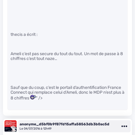
thecis a écrit :
Ameli c’est pas secure du tout du tout. Un mot de passe à 8
chiffres c’est tout naze…
Sauf que du coup, c’est le portail d’authentification France
Connect qui remplace celui d’Ameli, donc le MDP n’est plus à
8 chiffres
" />
anonyme_d5bf0b9f87fd15affa58563db3b0ac5d
Le 04/07/2016 à 12h49