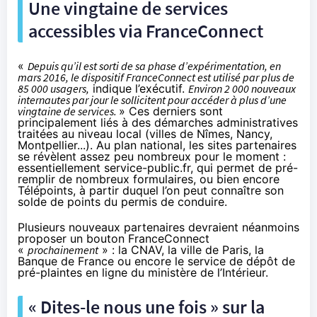
Une vingtaine de services
accessibles via
FranceConnect
«
Depuis qu’il est sorti de sa phase d’expérimentation, en
mars 2016, le dispositif
FranceConnect
est utilisé par plus de
85 000 usagers,
indique l’exécutif.
Environ 2 000 nouveaux
internautes par jour le sollicitent pour accéder à plus d’une
vingtaine de services.
» Ces derniers sont
principalement liés à des démarches administratives
traitées au niveau local (villes de Nîmes, Nancy,
Montpellier...). Au plan national, les sites partenaires
se révèlent assez peu nombreux pour le moment :
essentiellement service-public.fr, qui permet de pré-
remplir de nombreux formulaires, ou bien encore
Télépoints
, à partir duquel l’on peut connaître son
solde de points du permis de conduire.
Plusieurs nouveaux partenaires devraient néanmoins
proposer un bouton
FranceConnect
«
prochainement
» : la CNAV, la ville de Paris, la
Banque de France ou encore le service de dépôt de
pré-plaintes en ligne du ministère de l’Intérieur.
« Dites-le nous une fois » sur la