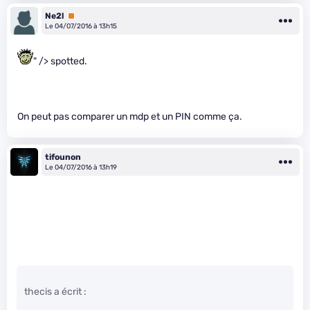
Ne2l
Premium
Le 04/07/2016 à 13h15
" /> spotted.
On peut pas comparer un mdp et un PIN comme ça.
tifounon
Le 04/07/2016 à 13h19
thecis a écrit :