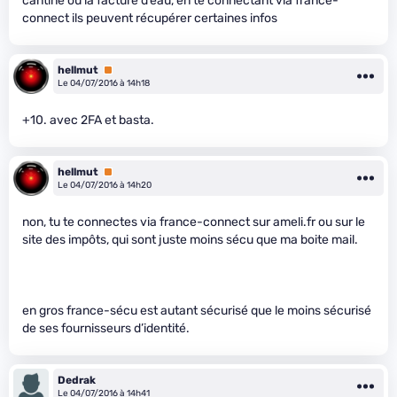
cantine ou la facture d’eau, en te connectant via france-
connect ils peuvent récupérer certaines infos
hellmut
Premium
Le 04/07/2016 à 14h18
+10. avec 2FA et basta.
hellmut
Premium
Le 04/07/2016 à 14h20
non, tu te connectes via france-connect sur ameli.fr ou sur le
site des impôts, qui sont juste moins sécu que ma boite mail.
en gros france-sécu est autant sécurisé que le moins sécurisé
de ses fournisseurs d’identité.
Dedrak
Le 04/07/2016 à 14h41