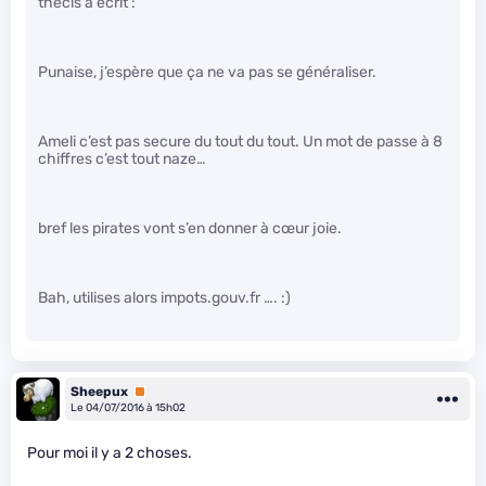
thecis a écrit :
Punaise, j’espère que ça ne va pas se généraliser.
Ameli c’est pas secure du tout du tout. Un mot de passe à 8
chiffres c’est tout naze…
bref les pirates vont s’en donner à cœur joie.
Bah, utilises alors impots.gouv.fr …. :)
Sheepux
Premium
Le 04/07/2016 à 15h02
Pour moi il y a 2 choses.