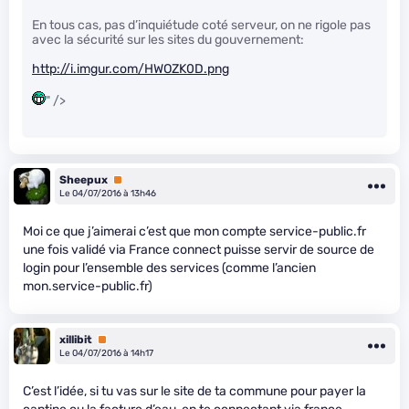
En tous cas, pas d’inquiétude coté serveur, on ne rigole pas
avec la sécurité sur les sites du gouvernement:
http://i.imgur.com/HWOZK0D.png
" />
Sheepux
Premium
Le 04/07/2016 à 13h46
Moi ce que j’aimerai c’est que mon compte service-public.fr
une fois validé via France connect puisse servir de source de
login pour l’ensemble des services (comme l’ancien
mon.service-public.fr)
xillibit
Premium
Le 04/07/2016 à 14h17
C’est l’idée, si tu vas sur le site de ta commune pour payer la