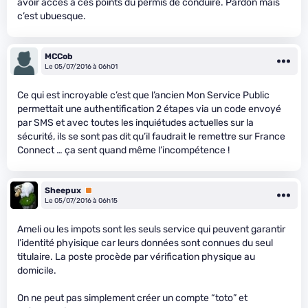
avoir accès à ces points du permis de conduire. Pardon mais
c’est ubuesque.
MCCob
Le 05/07/2016 à 06h01
Ce qui est incroyable c’est que l’ancien Mon Service Public
permettait une authentification 2 étapes via un code envoyé
par SMS et avec toutes les inquiétudes actuelles sur la
sécurité, ils se sont pas dit qu’il faudrait le remettre sur France
Connect … ça sent quand même l’incompétence !
Sheepux
Premium
Le 05/07/2016 à 06h15
Ameli ou les impots sont les seuls service qui peuvent garantir
l’identité phyisique car leurs données sont connues du seul
titulaire. La poste procède par vérification physique au
domicile.
On ne peut pas simplement créer un compte “toto” et