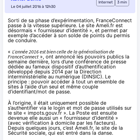
Internet
3 min
Le 04 juillet 2016 à 12h30
Sorti de sa phase d’expérimentation,
FranceConnect
passe à la vitesse supérieure. Le site Ameli.fr est
désormais « fournisseur d’identité », et permet par
exemple d’accéder à son solde de points du permis
de conduire.
«
L’année 2016 est bien celle de la généralisation de
FranceConnect
», ont
annoncé
les pouvoirs publics la
semaine dernière, lors d’une conférence de presse
dédiée au fameux dispositif d’authentification
développé depuis 2014 par la Direction
interministérielle au numérique (DINSIC). Le
principe : pouvoir accéder à tout un ensemble de
sites à l’aide d’un seul et même couple
d’identifiant/mot de passe.
À l’origine, il était uniquement possible de
s’authentifier via le login et mot de passe utilisés sur
le site « impots.gouv.fr ». La Poste est ensuite
devenue elle aussi un « fournisseur d’identité »
(
avec vérification à domicile par les facteurs
).
Depuis quelques jours, c’est Ameli.fr, le site de la
Sécurité sociale, qui est entré dans la danse.