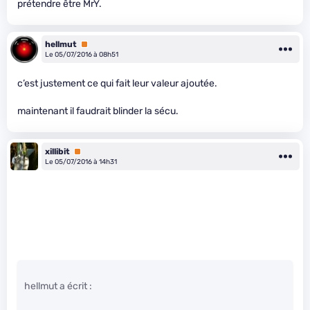
prétendre être MrY.
hellmut
Premium
Le 05/07/2016 à 08h51
c’est justement ce qui fait leur valeur ajoutée.
maintenant il faudrait blinder la sécu.
xillibit
Premium
Le 05/07/2016 à 14h31
hellmut a écrit :