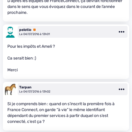
D’après les équipes de FranceConnect, ça devrait fonctionner
dans le sens que vous évoquez dans le courant de l’année
prochaine.
pelotio
Premium
Le 04/07/2016 à 13h01
Pour les impôts et Ameli ?
Ca serait bien :)
Merci
Tarpan
Le 04/07/2016 à 13h02
Si je comprends bien : quand on s’inscrit la première fois à
France Connect, on garde “à vie” le même identifiant
dépendant du premier services à partir duquel on s’est
connecté, c’est ça ?