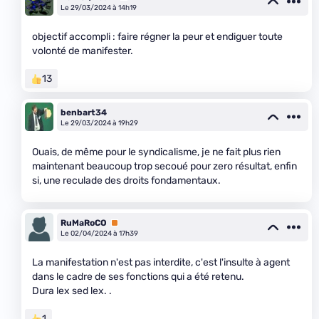
Le 29/03/2024 à 14h19
objectif accompli : faire régner la peur et endiguer toute
volonté de manifester.
13
benbart34
Le 29/03/2024 à 19h29
Ouais, de même pour le syndicalisme, je ne fait plus rien
maintenant beaucoup trop secoué pour zero résultat, enfin
si, une reculade des droits fondamentaux.
RuMaRoCO
Premium
Le 02/04/2024 à 17h39
La manifestation n'est pas interdite, c'est l'insulte à agent
dans le cadre de ses fonctions qui a été retenu.
Dura lex sed lex. .
1