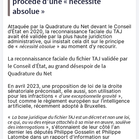
procédé d’une « nécessité
absolue »
Attaquée par la Quadrature du Net
devant le Conseil
d’État en 2020, la reconnaissance faciale du TAJ
avait été validée par la plus haute juridiction
administrative, qui insistait cela dit sur le principe
de «
nécessité absolue
» au moment d’y recourir.
La reconnaissance faciale du fichier TAJ validée par
le Conseil d’État, au grand désespoir de la
Quadrature du Net
En avril 2023, une proposition de loi de la droite
sénatoriale préconisait, elle aussi, son utilisation
pour les infractions «
d’une exceptionnelle gravité
»,
tout comme le règlement européen sur l’intelligence
artificielle,
récemment adopté à Bruxelles
.
«
La base juridique du fichier TAJ est un décret et non une loi,
ce qui, au vu des enjeux attachés à sa mise en œuvre, soulève
des interrogations
», s'étonnaient de leur côté l'an
dernier les députés Philippe Gosselin et Philippe
Latombe dans un rapport d'information sur