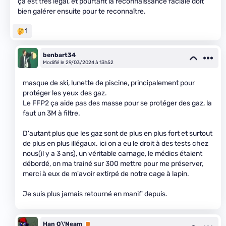
ça est très légal, et pourtant la reconnaissance faciale doit
bien galérer ensuite pour te reconnaître.
1
benbart34
Modifié le 29/03/2024 à 13h52
masque de ski, lunette de piscine, principalement pour
protéger les yeux des gaz.
Le FFP2 ça aide pas des masse pour se protéger des gaz, la
faut un 3M à filtre.
D'autant plus que les gaz sont de plus en plus fort et surtout
de plus en plus illégaux. ici on a eu le droit à des tests chez
nous(il y a 3 ans), un véritable carnage, le médics étaient
débordé, on ma trainé sur 300 mettre pour me préserver,
merci à eux de m'avoir extirpé de notre cage à lapin.
Je suis plus jamais retourné en manif' depuis.
Han O\'Neam
Premium