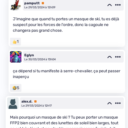
pamputt
Premium
Le 29/03/2024 à 12h09
J'imagine que quand tu portes un masque de ski, tu es déjà
suspect pour les forces de l'ordre, donc la cagoule ne
changera pas grand chose.
1
Eglyn
Le 30/03/2024 à 13h04
ça dépend si tu manifeste à serre-chevalier, ça peut passer
inaperçu
5
alex.d.
Premium
Le 29/03/2024 à 12h17
Mais pourquoi un masque de ski ? Tu peux porter un masque
FFP2 bien couvrant et des lunettes de soleil bien larges, tout