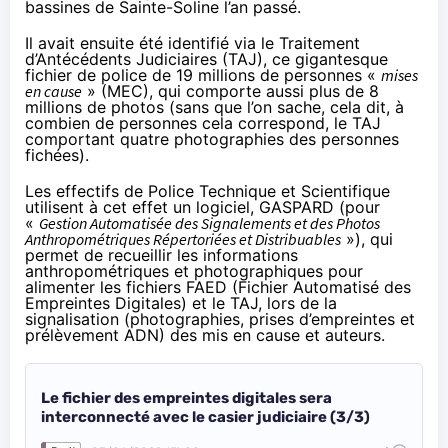
bassines de Sainte-Soline l’an passé.
Il avait ensuite été identifié via le Traitement
d’Antécédents Judiciaires (
TAJ
), ce gigantesque
fichier de police de 19 millions de personnes «
mises
en cause
» (MEC), qui comporte aussi plus de 8
millions de photos (sans que l’on sache, cela dit, à
combien de personnes cela correspond, le TAJ
comportant quatre photographies des personnes
fichées).
Les effectifs de Police Technique et Scientifique
utilisent à cet effet un logiciel,
GASPARD
(pour
«
Gestion Automatisée des Signalements et des Photos
Anthropométriques Répertoriées et Distribuables
»), qui
permet de recueillir les informations
anthropométriques et photographiques pour
alimenter les fichiers FAED (Fichier Automatisé des
Empreintes Digitales) et le TAJ, lors de la
signalisation (photographies, prises d’empreintes et
prélèvement ADN) des mis en cause et auteurs.
Le fichier des empreintes digitales sera
interconnecté avec le casier judiciaire (3/3)