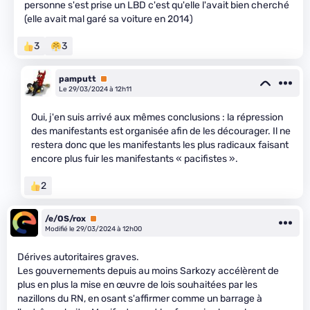
personne s'est prise un LBD c'est qu'elle l'avait bien cherché
(elle avait mal garé sa voiture en 2014)
3
3
pamputt
Premium
Le 29/03/2024 à 12h11
Oui, j'en suis arrivé aux mêmes conclusions : la répression
des manifestants est organisée afin de les décourager. Il ne
restera donc que les manifestants les plus radicaux faisant
encore plus fuir les manifestants « pacifistes ».
2
/e/OS/rox
Premium
Modifié le 29/03/2024 à 12h00
Dérives autoritaires graves.
Les gouvernements depuis au moins Sarkozy accélèrent de
plus en plus la mise en œuvre de lois souhaitées par les
nazillons du RN, en osant s'affirmer comme un barrage à