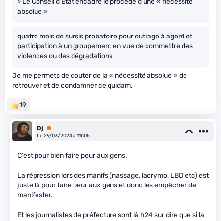
> Le Conseil d’État encadre le procédé d’une « nécessité
absolue »
quatre mois de sursis probatoire pour outrage à agent et
participation à un groupement en vue de commettre des
violences ou des dégradations
Je me permets de douter de la « nécessité absolue » de
retrouver et de condamner ce quidam.
19
Dj
Premium
Le 29/03/2024 à 11h05
C'est pour bien faire peur aux gens.
La répression lors des manifs (nassage, lacrymo, LBD etc) est
juste là pour faire peur aux gens et donc les empêcher de
manifester.
Et les journalistes de préfecture sont là h24 sur dire que si la