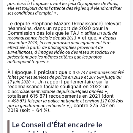
pas réussi à l’imposer avant les jeux Olympiques de Paris,
elle est toujours dans l’attente des règles qui viendront fixer
ses conditions d’emploi
».
Le député Stéphane Mazars (Renaissance) relevait
néanmoins, dans un
rapport
de 2020 pour la
Commission des lois que le TAJ «
utilise un outil de
reconnaissance faciale depuis 2013
» et que, «
depuis
novembre 2019, la comparaison peut également être
effectuée à partir de photographies provenant de
surveillances, d’images vidéo ou des réseaux sociaux ne
présentant pas les mêmes critères que les photos
anthropométriques
».
À l'époque, il précisait que «
375 747 demandes ont été
faites par les services de police en 2019 et 207 584 jusqu’au
17 juin 2020
». Un rapport parlementaire sur la
reconnaissance faciale
soulignait
en 2022 un
«
accroissement notable depuis quelques années
»,
totalisant 615 871 recoupements en 2021 (dont
«
498 871 fois par la police nationale et environ 117 000 fois
par la gendarmerie nationale
»), contre 375 747 en
2019 (soit + 64 %).
Le Conseil d’État encadre le