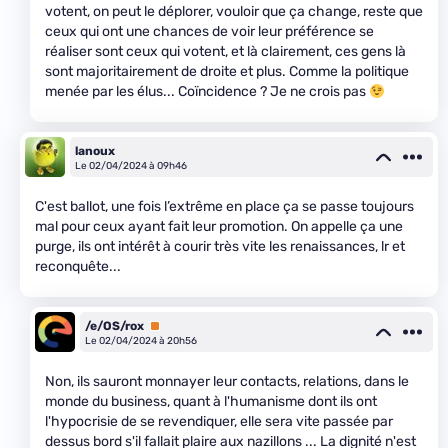
votent, on peut le déplorer, vouloir que ça change, reste que
ceux qui ont une chances de voir leur préférence se
réaliser sont ceux qui votent, et là clairement, ces gens là
sont majoritairement de droite et plus. Comme la politique
menée par les élus... Coïncidence ? Je ne crois pas
lanoux
Le 02/04/2024 à 09h46
C'est ballot, une fois l’extrême en place ça se passe toujours
mal pour ceux ayant fait leur promotion. On appelle ça une
purge, ils ont intérêt à courir très vite les renaissances, lr et
reconquête...
/e/OS/rox
Premium
Le 02/04/2024 à 20h56
Non, ils sauront monnayer leur contacts, relations, dans le
monde du business, quant à l'humanisme dont ils ont
l'hypocrisie de se revendiquer, elle sera vite passée par
dessus bord s'il fallait plaire aux nazillons ... La dignité n'est