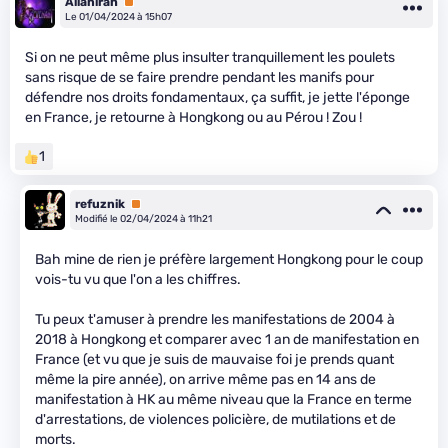
Alianirah
Premium
Le 01/04/2024 à 15h07
Si on ne peut même plus insulter tranquillement les poulets
sans risque de se faire prendre pendant les manifs pour
défendre nos droits fondamentaux, ça suffit, je jette l'éponge
en France, je retourne à Hongkong ou au Pérou ! Zou !
1
refuznik
Premium
Modifié le 02/04/2024 à 11h21
Bah mine de rien je préfère largement Hongkong pour le coup
vois-tu vu que l'on a les chiffres.
Tu peux t'amuser à prendre les manifestations de 2004 à
2018 à Hongkong et comparer avec 1 an de manifestation en
France (et vu que je suis de mauvaise foi je prends quant
même la pire année), on arrive même pas en 14 ans de
manifestation à HK au même niveau que la France en terme
d'arrestations, de violences policière, de mutilations et de
morts.