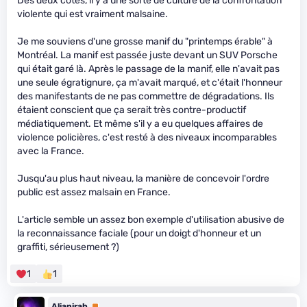
Des deux côtés, il y a une sorte de culture de la confrontation
violente qui est vraiment malsaine.
Je me souviens d'une grosse manif du "printemps érable" à
Montréal. La manif est passée juste devant un SUV Porsche
qui était garé là. Après le passage de la manif, elle n'avait pas
une seule égratignure, ça m'avait marqué, et c'était l'honneur
des manifestants de ne pas commettre de dégradations. Ils
étaient conscient que ça serait très contre-productif
médiatiquement. Et même s'il y a eu quelques affaires de
violence policières, c'est resté à des niveaux incomparables
avec la France.
Jusqu'au plus haut niveau, la manière de concevoir l'ordre
public est assez malsain en France.
L'article semble un assez bon exemple d'utilisation abusive de
la reconnaissance faciale (pour un doigt d'honneur et un
graffiti, sérieusement ?)
1
1
Alianirah
Premium