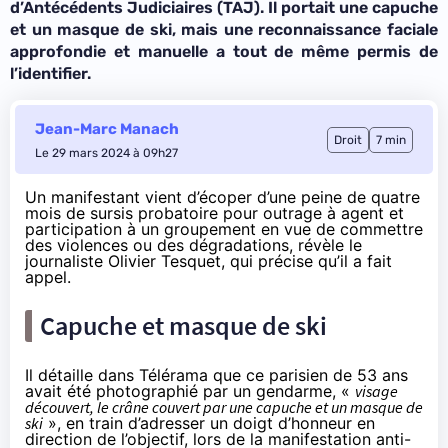
d’Antécédents Judiciaires (TAJ). Il portait une capuche
et un masque de ski, mais une reconnaissance faciale
approfondie et manuelle a tout de même permis de
l’identifier.
Jean-Marc Manach
Droit
7 min
Le 29 mars 2024 à 09h27
Un manifestant vient d’écoper d’une peine de quatre
mois de sursis probatoire pour outrage à agent et
participation à un groupement en vue de commettre
des violences ou des dégradations,
révèle
le
journaliste Olivier Tesquet, qui précise qu’il a fait
appel.
Capuche et masque de ski
Il
détaille
dans Télérama que ce parisien de 53 ans
avait été photographié par un gendarme, «
visage
découvert, le crâne couvert par une capuche et un masque de
ski
», en train d’adresser un doigt d’honneur en
direction de l’objectif, lors de la manifestation anti-