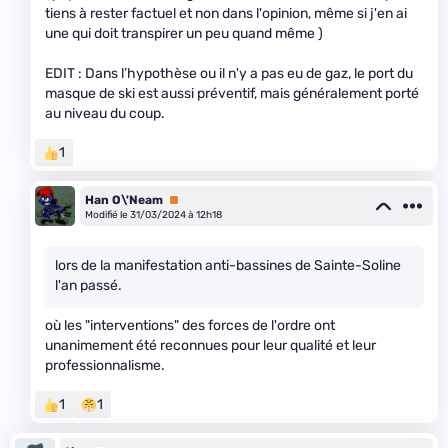
tiens à rester factuel et non dans l'opinion, même si j'en ai
une qui doit transpirer un peu quand même )
EDIT : Dans l’hypothèse ou il n'y a pas eu de gaz, le port du
masque de ski est aussi préventif, mais généralement porté
au niveau du coup.
1
Han O\'Neam
Premium
Modifié le 31/03/2024 à 12h18
lors de la manifestation anti-bassines de Sainte-Soline
l'an passé.
où les "interventions" des forces de l'ordre ont
unanimement été reconnues pour leur qualité et leur
professionnalisme.
1
1