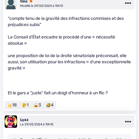
tinc
Premium
Modifié le 29/03/2024 à 10h13
"compte tenu de la gravité des infractions commises et des
préjudices subis"
Le Conseil d’État encadre le procédé d’une « nécessité
absolue »
une proposition de loi de la droite sénatoriale préconisait, elle
aussi, son utilisation pour les infractions « d’une exceptionnelle
gravité »
Et le gars a "juste" fait un doigt d'honneur à un flic ?
18
1
3
4
Lyzz
Le 29/03/2024 à 10h15